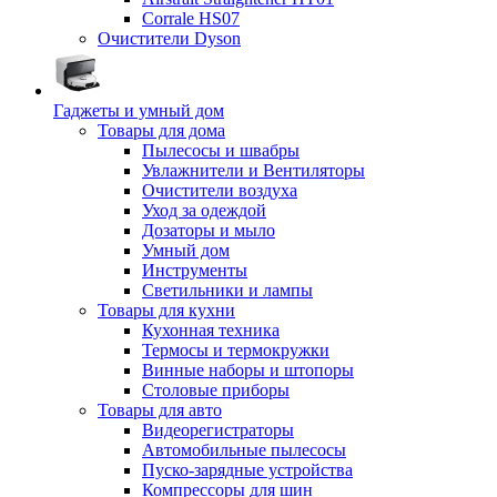
Corrale HS07
Очистители Dyson
Гаджеты и умный дом
Товары для дома
Пылесосы и швабры
Увлажнители и Вентиляторы
Очистители воздуха
Уход за одеждой
Дозаторы и мыло
Умный дом
Инструменты
Светильники и лампы
Товары для кухни
Кухонная техника
Термосы и термокружки
Винные наборы и штопоры
Столовые приборы
Товары для авто
Видеорегистраторы
Автомобильные пылесосы
Пуско-зарядные устройства
Компрессоры для шин