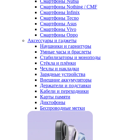
Смартфоны Nubia
Смартфоны Nothing / CMF
Смартфоны Infinix
Смартфоны Tecno
Смартфоны Asus
Смартфоны Vivo
Смартфоны Oppo
Аксессуары и гаджеты
Наушники и гарнитуры
Умные часы и браслеты
Стабилизаторы и моноподы
Стёкла и плёнки
Чехлы и накладки
Зарядные устройства
Внешние аккумуляторы
Держатели и подставки
Кабели и переходники
Карты памяти
Диктофоны
Беспроводные метки