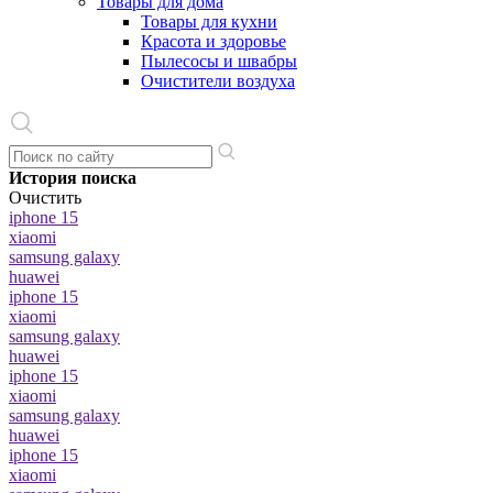
Товары для дома
Товары для кухни
Красота и здоровье
Пылесосы и швабры
Очистители воздуха
История поиска
Очистить
iphone 15
xiaomi
samsung galaxy
huawei
iphone 15
xiaomi
samsung galaxy
huawei
iphone 15
xiaomi
samsung galaxy
huawei
iphone 15
xiaomi