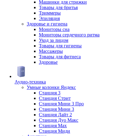
Машинки для стрижки
Товары для бритья
Триммеры
Эпиляция
Здоровье и гигиена
Мониторы сна
Мониторы сердечного ритма
Уход за лицом
Товары для гигиены
Массажеры
Товары для фитнеса
Здоровье
Аудио-техника
Умные колонки Яндекс
Станция 3
Станция Стрит
Станция Мини 3 Про
Станция Мини 3
Станция Лайт 2
Станция Дуо Макс
Станция Max
Станция Миди