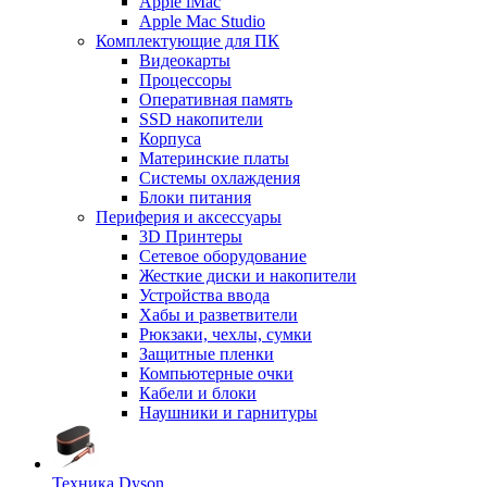
Apple iMac
Apple Mac Studio
Комплектующие для ПК
Видеокарты
Процессоры
Оперативная память
SSD накопители
Корпуса
Материнские платы
Системы охлаждения
Блоки питания
Периферия и аксессуары
3D Принтеры
Сетевое оборудование
Жесткие диски и накопители
Устройства ввода
Хабы и разветвители
Рюкзаки, чехлы, сумки
Защитные пленки
Компьютерные очки
Кабели и блоки
Наушники и гарнитуры
Техника Dyson