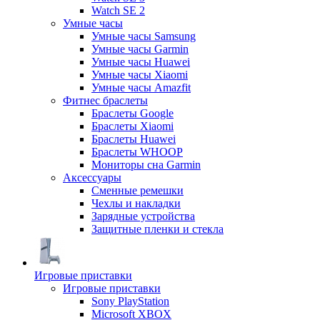
Watch SE 2
Умные часы
Умные часы Samsung
Умные часы Garmin
Умные часы Huawei
Умные часы Xiaomi
Умные часы Amazfit
Фитнес браслеты
Браслеты Google
Браслеты Xiaomi
Браслеты Huawei
Браслеты WHOOP
Мониторы сна Garmin
Аксессуары
Сменные ремешки
Чехлы и накладки
Зарядные устройства
Защитные пленки и стекла
Игровые приставки
Игровые приставки
Sony PlayStation
Microsoft XBOX