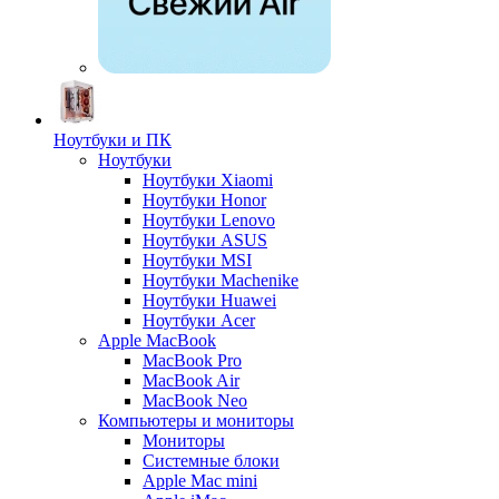
Ноутбуки и ПК
Ноутбуки
Ноутбуки Xiaomi
Ноутбуки Honor
Ноутбуки Lenovo
Ноутбуки ASUS
Ноутбуки MSI
Ноутбуки Machenike
Ноутбуки Huawei
Ноутбуки Acer
Apple MacBook
MacBook Pro
MacBook Air
MacBook Neo
Компьютеры и мониторы
Мониторы
Системные блоки
Apple Mac mini