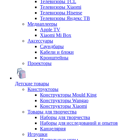
Телевизоры TCL
Телевизоры Xiaomi
Телевизоры Hisense
Телевизоры Яндекс ТВ
Медиаплееры
Apple TV
Xiaomi Mi Box
Аксессуары
Саундбары
Кабели и блоки
Кронштейны
Проекторы
Детские товары
Конструкторы
Конструкторы Mould King
Конструкторы Wangao
Конструкторы Xiaomi
Товары для творчества
Наборы для творчества
Наборы для исследований и опытов
Канцелярия
Игрушки
Настольные игры