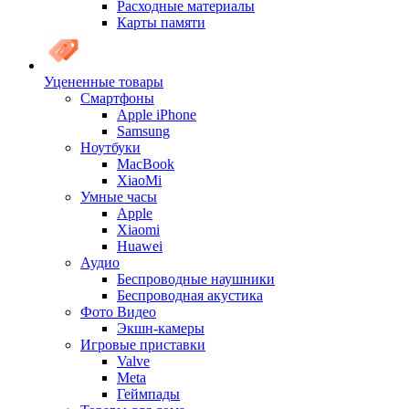
Расходные материалы
Карты памяти
Уцененные товары
Cмартфоны
Apple iPhone
Samsung
Ноутбуки
MacBook
XiaoMi
Умные часы
Apple
Xiaomi
Huawei
Аудио
Беспроводные наушники
Беспроводная акустика
Фото Видео
Экшн-камеры
Игровые приставки
Valve
Meta
Геймпады