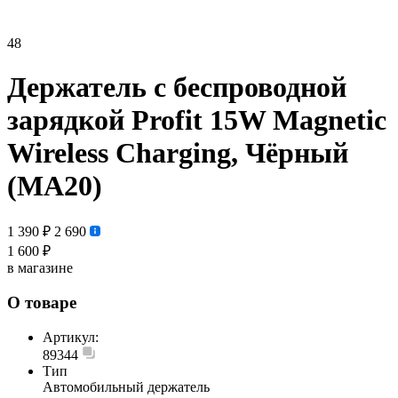
48
Держатель с беспроводной
зарядкой Profit 15W Magnetic
Wireless Charging, Чёрный
(MA20)
1 390 ₽
2 690
1 600 ₽
в магазине
О товаре
Артикул:
89344
Тип
Автомобильный держатель