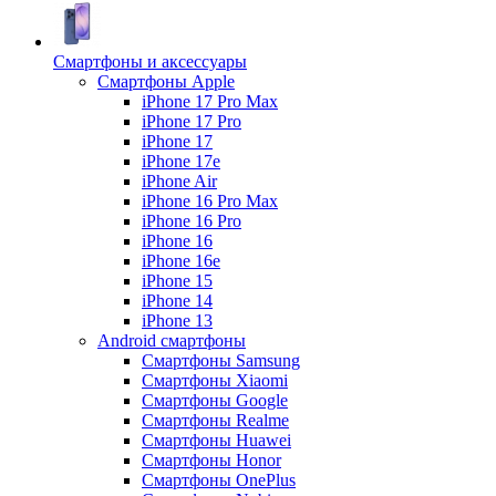
Смартфоны и аксессуары
Смартфоны Apple
iPhone 17 Pro Max
iPhone 17 Pro
iPhone 17
iPhone 17e
iPhone Air
iPhone 16 Pro Max
iPhone 16 Pro
iPhone 16
iPhone 16e
iPhone 15
iPhone 14
iPhone 13
Android cмартфоны
Смартфоны Samsung
Смартфоны Xiaomi
Смартфоны Google
Смартфоны Realme
Смартфоны Huawei
Смартфоны Honor
Смартфоны OnePlus