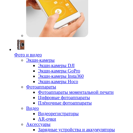
Фото и видео
Экшн-камеры
Экшн-камеры DJI
Экшн-камеры GoPro
Экшн-камеры Insta360
Экшн-камеры Hoco
Фотоаппараты
Фотоаппараты моментальной печати
Цифровые фотоаппараты
Плёночные фотоаппараты
Видео
Видеорегистраторы
AR-очки
Аксессуары
Зарядные устройства и аккумуляторы