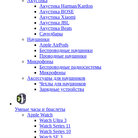
Акустика
Акустика Harman/Kardon
Акустика BOSE
Акустика Xiaomi
Акустика JBL
Акустика Beats
Саундбары
Наушники
Apple AirPods
Беспроводные наушники
Проводные наушники
Микрофоны
Беспроводные радиосистемы
Микрофоны
Аксессуары для наушников
Чехлы для наушников
Зарядные устройства
Умные часы и браслеты
Apple Watch
Watch Ultra 3
Watch Series 11
Watch Series 10
Watch SE 3