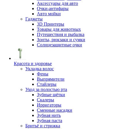
Аксессуары для авто
Очки-антифары
Авто мойки
Гаджеты
3D Принтеры
Товары для животных
Путешествия и рыбалка
Зонты, рюкзаки и сумки
Солнцезащитные очки
Красота и здоровье
Укладка волос
Фены
Выпрямители
Стайлеры
Уход за полостью рта
Зубные щётки
Скалеры
Ирригаторы
Сменные насадки
Зубная нить
Зубная паста
Бритьё и стрижка