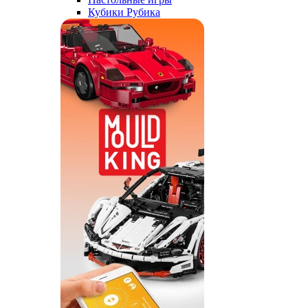
Кубики Рубика