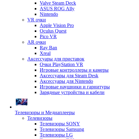
Valve Steam Deck
ASUS ROG Ally
Nintendo
VR очки
Apple Vision Pro
Oculus Quest
Pico VR
AR очки
Ray Ban
Xreal
Аксессуары для приставок
Очки PlayStation VR
Игровые контроллеры и камеры
Аксессуары для Steam Desk
Аксессуары для Nintendo
Игровые наушники и гарнитуры
Зарядные устройства и кабели
Телевизоры и Медиаплееры
Телевизоры
Телевизоры SONY
Телевизоры Samsung
Телевизоры LG