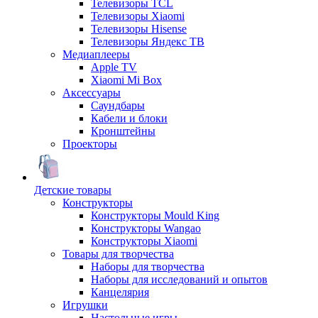
Телевизоры TCL
Телевизоры Xiaomi
Телевизоры Hisense
Телевизоры Яндекс ТВ
Медиаплееры
Apple TV
Xiaomi Mi Box
Аксессуары
Саундбары
Кабели и блоки
Кронштейны
Проекторы
Детские товары
Конструкторы
Конструкторы Mould King
Конструкторы Wangao
Конструкторы Xiaomi
Товары для творчества
Наборы для творчества
Наборы для исследований и опытов
Канцелярия
Игрушки
Настольные игры