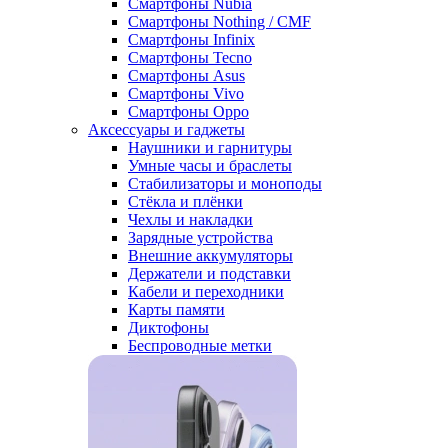
Смартфоны Nubia
Смартфоны Nothing / CMF
Смартфоны Infinix
Смартфоны Tecno
Смартфоны Asus
Смартфоны Vivo
Смартфоны Oppo
Аксессуары и гаджеты
Наушники и гарнитуры
Умные часы и браслеты
Стабилизаторы и моноподы
Стёкла и плёнки
Чехлы и накладки
Зарядные устройства
Внешние аккумуляторы
Держатели и подставки
Кабели и переходники
Карты памяти
Диктофоны
Беспроводные метки