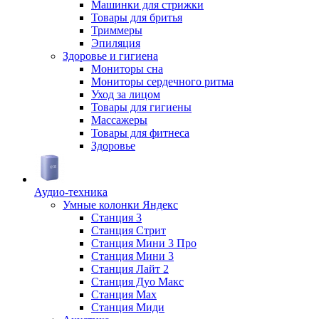
Машинки для стрижки
Товары для бритья
Триммеры
Эпиляция
Здоровье и гигиена
Мониторы сна
Мониторы сердечного ритма
Уход за лицом
Товары для гигиены
Массажеры
Товары для фитнеса
Здоровье
Аудио-техника
Умные колонки Яндекс
Станция 3
Станция Стрит
Станция Мини 3 Про
Станция Мини 3
Станция Лайт 2
Станция Дуо Макс
Станция Max
Станция Миди