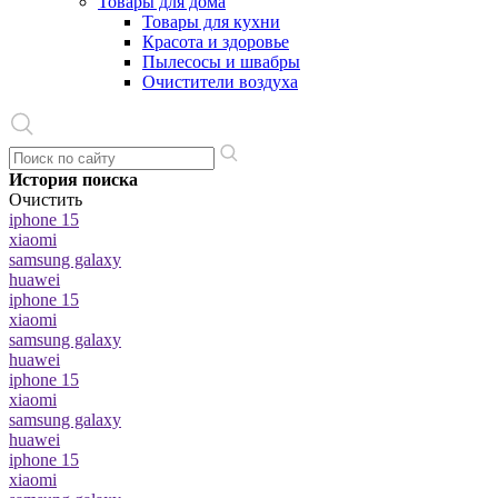
Товары для дома
Товары для кухни
Красота и здоровье
Пылесосы и швабры
Очистители воздуха
История поиска
Очистить
iphone 15
xiaomi
samsung galaxy
huawei
iphone 15
xiaomi
samsung galaxy
huawei
iphone 15
xiaomi
samsung galaxy
huawei
iphone 15
xiaomi