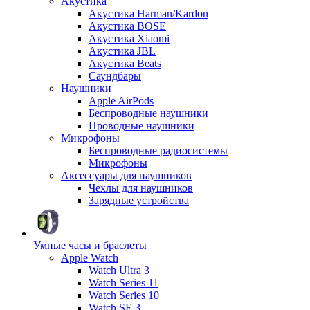
Акустика
Акустика Harman/Kardon
Акустика BOSE
Акустика Xiaomi
Акустика JBL
Акустика Beats
Саундбары
Наушники
Apple AirPods
Беспроводные наушники
Проводные наушники
Микрофоны
Беспроводные радиосистемы
Микрофоны
Аксессуары для наушников
Чехлы для наушников
Зарядные устройства
Умные часы и браслеты
Apple Watch
Watch Ultra 3
Watch Series 11
Watch Series 10
Watch SE 3