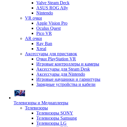
Valve Steam Deck
ASUS ROG Ally
Nintendo
VR очки
Apple Vision Pro
Oculus Quest
Pico VR
AR очки
Ray Ban
Xreal
Аксессуары для приставок
Очки PlayStation VR
Игровые контроллеры и камеры
Аксессуары для Steam Desk
Аксессуары для Nintendo
Игровые наушники и гарнитуры
Зарядные устройства и кабели
Телевизоры и Медиаплееры
Телевизоры
Телевизоры SONY
Телевизоры Samsung
Телевизоры LG