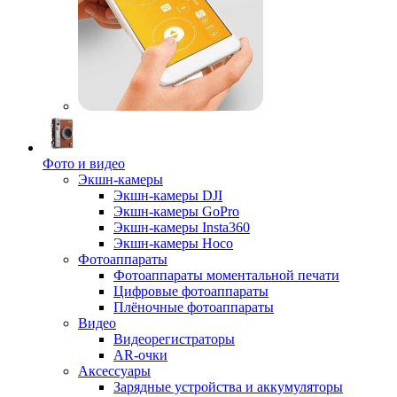
Фото и видео
Экшн-камеры
Экшн-камеры DJI
Экшн-камеры GoPro
Экшн-камеры Insta360
Экшн-камеры Hoco
Фотоаппараты
Фотоаппараты моментальной печати
Цифровые фотоаппараты
Плёночные фотоаппараты
Видео
Видеорегистраторы
AR-очки
Аксессуары
Зарядные устройства и аккумуляторы