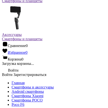
Смартфоны и планшеты
Аксессуары
Смартфоны и планшеты
Сравнение
0
Избранное
0
Корзина
0
Загрузка корзины...
Войти
Войти
Зарегистрироваться
Главная
Смартфоны и аксессуары
Android cмартфоны
Смартфоны Xiaomi
Смартфоны POCO
Poco F6