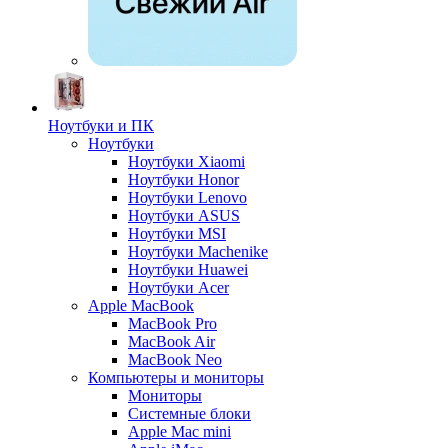
Ноутбуки и ПК
Ноутбуки
Ноутбуки Xiaomi
Ноутбуки Honor
Ноутбуки Lenovo
Ноутбуки ASUS
Ноутбуки MSI
Ноутбуки Machenike
Ноутбуки Huawei
Ноутбуки Acer
Apple MacBook
MacBook Pro
MacBook Air
MacBook Neo
Компьютеры и мониторы
Мониторы
Системные блоки
Apple Mac mini