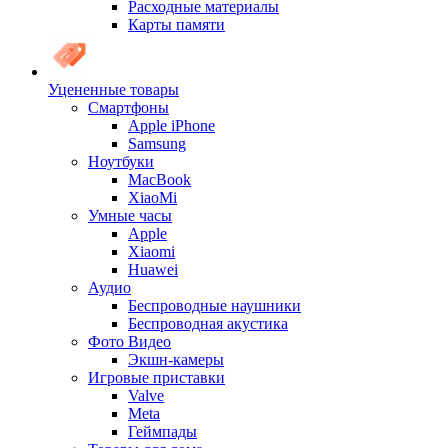
Расходные материалы
Карты памяти
Уцененные товары
Cмартфоны
Apple iPhone
Samsung
Ноутбуки
MacBook
XiaoMi
Умные часы
Apple
Xiaomi
Huawei
Аудио
Беспроводные наушники
Беспроводная акустика
Фото Видео
Экшн-камеры
Игровые приставки
Valve
Meta
Геймпады