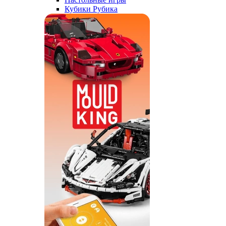
Кубики Рубика