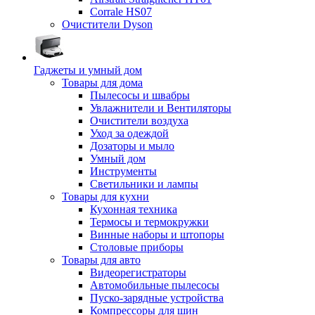
Corrale HS07
Очистители Dyson
Гаджеты и умный дом
Товары для дома
Пылесосы и швабры
Увлажнители и Вентиляторы
Очистители воздуха
Уход за одеждой
Дозаторы и мыло
Умный дом
Инструменты
Светильники и лампы
Товары для кухни
Кухонная техника
Термосы и термокружки
Винные наборы и штопоры
Столовые приборы
Товары для авто
Видеорегистраторы
Автомобильные пылесосы
Пуско-зарядные устройства
Компрессоры для шин