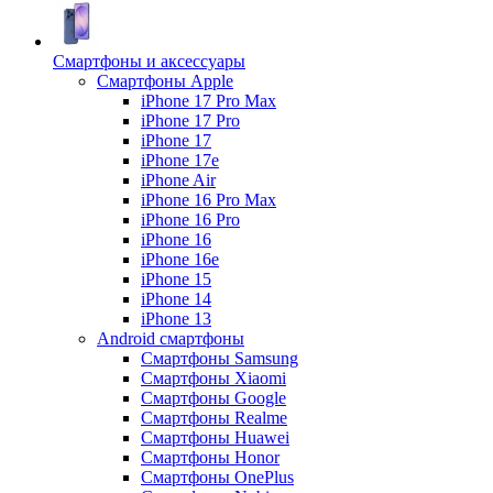
Смартфоны и аксессуары
Смартфоны Apple
iPhone 17 Pro Max
iPhone 17 Pro
iPhone 17
iPhone 17e
iPhone Air
iPhone 16 Pro Max
iPhone 16 Pro
iPhone 16
iPhone 16e
iPhone 15
iPhone 14
iPhone 13
Android cмартфоны
Смартфоны Samsung
Смартфоны Xiaomi
Смартфоны Google
Смартфоны Realme
Смартфоны Huawei
Смартфоны Honor
Смартфоны OnePlus