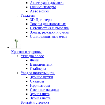
Аксессуары для авто
Очки-антифары
Авто мойки
Гаджеты
3D Принтеры
Товары для животных
Путешествия и рыбалка
Зонты, рюкзаки и сумки
Солнцезащитные очки
Красота и здоровье
Укладка волос
Фены
Выпрямители
Стайлеры
Уход за полостью рта
Зубные щётки
Скалеры
Ирригаторы
Сменные насадки
Зубная нить
Зубная паста
Бритьё и стрижка