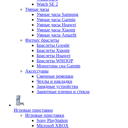
Watch SE 2
Умные часы
Умные часы Samsung
Умные часы Garmin
Умные часы Huawei
Умные часы Xiaomi
Умные часы Amazfit
Фитнес браслеты
Браслеты Google
Браслеты Xiaomi
Браслеты Huawei
Браслеты WHOOP
Мониторы сна Garmin
Аксессуары
Сменные ремешки
Чехлы и накладки
Зарядные устройства
Защитные пленки и стекла
Игровые приставки
Игровые приставки
Sony PlayStation
Microsoft XBOX