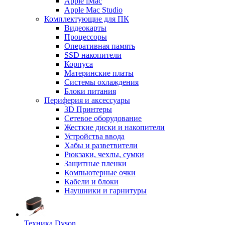
Apple iMac
Apple Mac Studio
Комплектующие для ПК
Видеокарты
Процессоры
Оперативная память
SSD накопители
Корпуса
Материнские платы
Системы охлаждения
Блоки питания
Периферия и аксессуары
3D Принтеры
Сетевое оборудование
Жесткие диски и накопители
Устройства ввода
Хабы и разветвители
Рюкзаки, чехлы, сумки
Защитные пленки
Компьютерные очки
Кабели и блоки
Наушники и гарнитуры
Техника Dyson