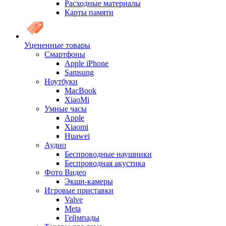
Расходные материалы
Карты памяти
Уцененные товары
Cмартфоны
Apple iPhone
Samsung
Ноутбуки
MacBook
XiaoMi
Умные часы
Apple
Xiaomi
Huawei
Аудио
Беспроводные наушники
Беспроводная акустика
Фото Видео
Экшн-камеры
Игровые приставки
Valve
Meta
Геймпады