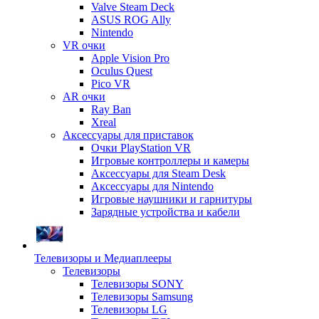
Valve Steam Deck
ASUS ROG Ally
Nintendo
VR очки
Apple Vision Pro
Oculus Quest
Pico VR
AR очки
Ray Ban
Xreal
Аксессуары для приставок
Очки PlayStation VR
Игровые контроллеры и камеры
Аксессуары для Steam Desk
Аксессуары для Nintendo
Игровые наушники и гарнитуры
Зарядные устройства и кабели
Телевизоры и Медиаплееры
Телевизоры
Телевизоры SONY
Телевизоры Samsung
Телевизоры LG