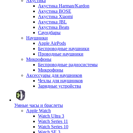
Акустика
Акустика Harman/Kardon
Акустика BOSE
Акустика Xiaomi
Акустика JBL
Акустика Beats
Саундбары
Наушники
Apple AirPods
Беспроводные наушники
Проводные наушники
Микрофоны
Беспроводные радиосистемы
Микрофоны
Аксессуары для наушников
Чехлы для наушников
Зарядные устройства
Умные часы и браслеты
Apple Watch
Watch Ultra 3
Watch Series 11
Watch Series 10
Watch SE 3