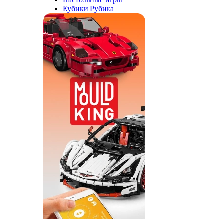
Кубики Рубика