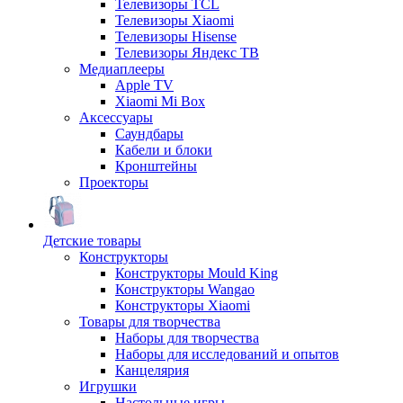
Телевизоры TCL
Телевизоры Xiaomi
Телевизоры Hisense
Телевизоры Яндекс ТВ
Медиаплееры
Apple TV
Xiaomi Mi Box
Аксессуары
Саундбары
Кабели и блоки
Кронштейны
Проекторы
Детские товары
Конструкторы
Конструкторы Mould King
Конструкторы Wangao
Конструкторы Xiaomi
Товары для творчества
Наборы для творчества
Наборы для исследований и опытов
Канцелярия
Игрушки
Настольные игры