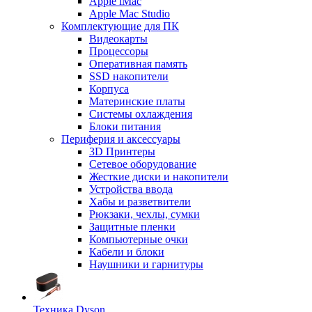
Apple iMac
Apple Mac Studio
Комплектующие для ПК
Видеокарты
Процессоры
Оперативная память
SSD накопители
Корпуса
Материнские платы
Системы охлаждения
Блоки питания
Периферия и аксессуары
3D Принтеры
Сетевое оборудование
Жесткие диски и накопители
Устройства ввода
Хабы и разветвители
Рюкзаки, чехлы, сумки
Защитные пленки
Компьютерные очки
Кабели и блоки
Наушники и гарнитуры
Техника Dyson