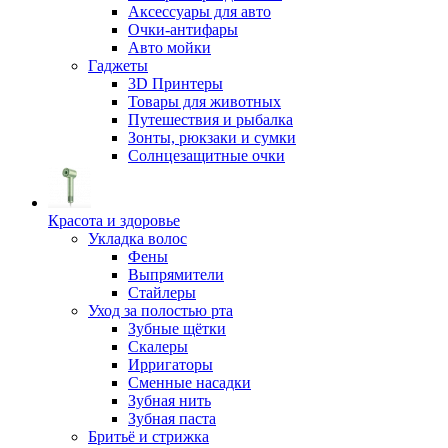
Аксессуары для авто
Очки-антифары
Авто мойки
Гаджеты
3D Принтеры
Товары для животных
Путешествия и рыбалка
Зонты, рюкзаки и сумки
Солнцезащитные очки
Красота и здоровье
Укладка волос
Фены
Выпрямители
Стайлеры
Уход за полостью рта
Зубные щётки
Скалеры
Ирригаторы
Сменные насадки
Зубная нить
Зубная паста
Бритьё и стрижка