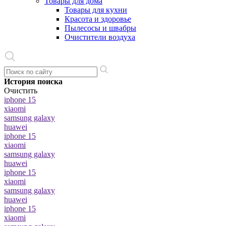
Товары для дома
Товары для кухни
Красота и здоровье
Пылесосы и швабры
Очистители воздуха
История поиска
Очистить
iphone 15
xiaomi
samsung galaxy
huawei
iphone 15
xiaomi
samsung galaxy
huawei
iphone 15
xiaomi
samsung galaxy
huawei
iphone 15
xiaomi