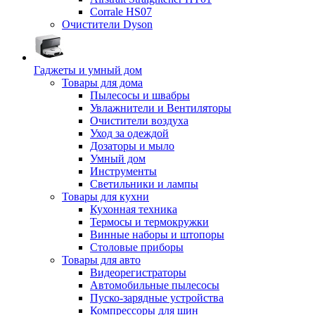
Corrale HS07
Очистители Dyson
Гаджеты и умный дом
Товары для дома
Пылесосы и швабры
Увлажнители и Вентиляторы
Очистители воздуха
Уход за одеждой
Дозаторы и мыло
Умный дом
Инструменты
Светильники и лампы
Товары для кухни
Кухонная техника
Термосы и термокружки
Винные наборы и штопоры
Столовые приборы
Товары для авто
Видеорегистраторы
Автомобильные пылесосы
Пуско-зарядные устройства
Компрессоры для шин