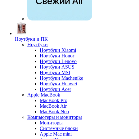
Ноутбуки и ПК
Ноутбуки
Ноутбуки Xiaomi
Ноутбуки Honor
Ноутбуки Lenovo
Ноутбуки ASUS
Ноутбуки MSI
Ноутбуки Machenike
Ноутбуки Huawei
Ноутбуки Acer
Apple MacBook
MacBook Pro
MacBook Air
MacBook Neo
Компьютеры и мониторы
Мониторы
Системные блоки
Apple Mac mini