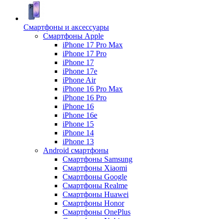
Смартфоны и аксессуары
Смартфоны Apple
iPhone 17 Pro Max
iPhone 17 Pro
iPhone 17
iPhone 17e
iPhone Air
iPhone 16 Pro Max
iPhone 16 Pro
iPhone 16
iPhone 16e
iPhone 15
iPhone 14
iPhone 13
Android cмартфоны
Смартфоны Samsung
Смартфоны Xiaomi
Смартфоны Google
Смартфоны Realme
Смартфоны Huawei
Смартфоны Honor
Смартфоны OnePlus