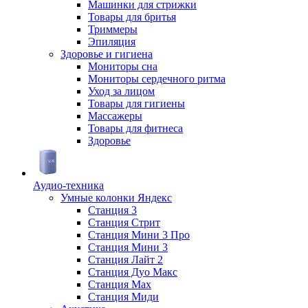
Машинки для стрижки
Товары для бритья
Триммеры
Эпиляция
Здоровье и гигиена
Мониторы сна
Мониторы сердечного ритма
Уход за лицом
Товары для гигиены
Массажеры
Товары для фитнеса
Здоровье
Аудио-техника
Умные колонки Яндекс
Станция 3
Станция Стрит
Станция Мини 3 Про
Станция Мини 3
Станция Лайт 2
Станция Дуо Макс
Станция Max
Станция Миди