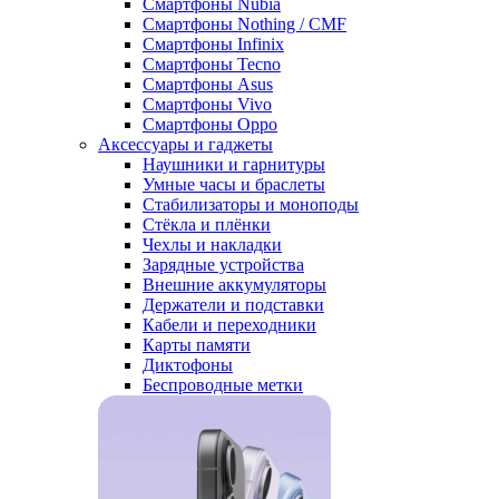
Смартфоны Nubia
Смартфоны Nothing / CMF
Смартфоны Infinix
Смартфоны Tecno
Смартфоны Asus
Смартфоны Vivo
Смартфоны Oppo
Аксессуары и гаджеты
Наушники и гарнитуры
Умные часы и браслеты
Стабилизаторы и моноподы
Стёкла и плёнки
Чехлы и накладки
Зарядные устройства
Внешние аккумуляторы
Держатели и подставки
Кабели и переходники
Карты памяти
Диктофоны
Беспроводные метки