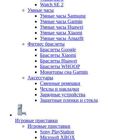
Watch SE 2
Умные часы
Умные часы Samsung
Умные часы Garmin
Умные часы Huawei
Умные часы Xiaomi
Умные часы Amazfit
Фитнес браслеты
Браслеты Google
Браслеты Xiaomi
Браслеты Huawei
Браслеты WHOOP
Мониторы сна Garmin
Аксессуары
Сменные ремешки
Чехлы и накладки
Зарядные устройства
Защитные пленки и стекла
Игровые приставки
Игровые приставки
Sony PlayStation
Microsoft XBOX