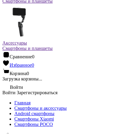
Смартфоны и планшеты
Аксессуары
Смартфоны и планшеты
Сравнение
0
Избранное
0
Корзина
0
Загрузка корзины...
Войти
Войти
Зарегистрироваться
Главная
Смартфоны и аксессуары
Android cмартфоны
Смартфоны Xiaomi
Смартфоны POCO