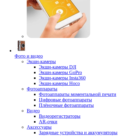
Фото и видео
Экшн-камеры
Экшн-камеры DJI
Экшн-камеры GoPro
Экшн-камеры Insta360
Экшн-камеры Hoco
Фотоаппараты
Фотоаппараты моментальной печати
Цифровые фотоаппараты
Плёночные фотоаппараты
Видео
Видеорегистраторы
AR-очки
Аксессуары
Зарядные устройства и аккумуляторы