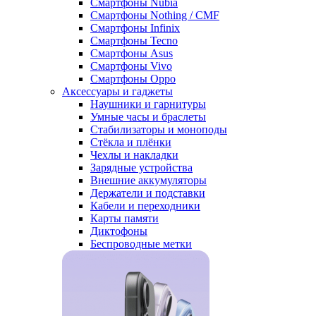
Смартфоны Nubia
Смартфоны Nothing / CMF
Смартфоны Infinix
Смартфоны Tecno
Смартфоны Asus
Смартфоны Vivo
Смартфоны Oppo
Аксессуары и гаджеты
Наушники и гарнитуры
Умные часы и браслеты
Стабилизаторы и моноподы
Стёкла и плёнки
Чехлы и накладки
Зарядные устройства
Внешние аккумуляторы
Держатели и подставки
Кабели и переходники
Карты памяти
Диктофоны
Беспроводные метки