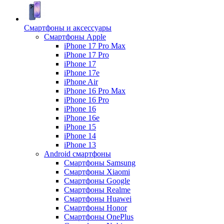
Смартфоны и аксессуары
Смартфоны Apple
iPhone 17 Pro Max
iPhone 17 Pro
iPhone 17
iPhone 17e
iPhone Air
iPhone 16 Pro Max
iPhone 16 Pro
iPhone 16
iPhone 16e
iPhone 15
iPhone 14
iPhone 13
Android cмартфоны
Смартфоны Samsung
Смартфоны Xiaomi
Смартфоны Google
Смартфоны Realme
Смартфоны Huawei
Смартфоны Honor
Смартфоны OnePlus