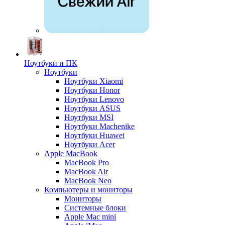
Ноутбуки и ПК
Ноутбуки
Ноутбуки Xiaomi
Ноутбуки Honor
Ноутбуки Lenovo
Ноутбуки ASUS
Ноутбуки MSI
Ноутбуки Machenike
Ноутбуки Huawei
Ноутбуки Acer
Apple MacBook
MacBook Pro
MacBook Air
MacBook Neo
Компьютеры и мониторы
Мониторы
Системные блоки
Apple Mac mini