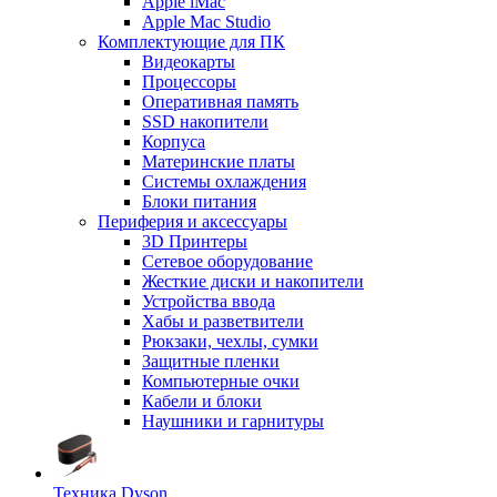
Apple iMac
Apple Mac Studio
Комплектующие для ПК
Видеокарты
Процессоры
Оперативная память
SSD накопители
Корпуса
Материнские платы
Системы охлаждения
Блоки питания
Периферия и аксессуары
3D Принтеры
Сетевое оборудование
Жесткие диски и накопители
Устройства ввода
Хабы и разветвители
Рюкзаки, чехлы, сумки
Защитные пленки
Компьютерные очки
Кабели и блоки
Наушники и гарнитуры
Техника Dyson