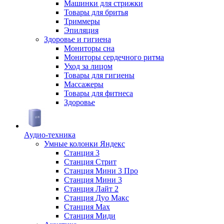
Машинки для стрижки
Товары для бритья
Триммеры
Эпиляция
Здоровье и гигиена
Мониторы сна
Мониторы сердечного ритма
Уход за лицом
Товары для гигиены
Массажеры
Товары для фитнеса
Здоровье
Аудио-техника
Умные колонки Яндекс
Станция 3
Станция Стрит
Станция Мини 3 Про
Станция Мини 3
Станция Лайт 2
Станция Дуо Макс
Станция Max
Станция Миди