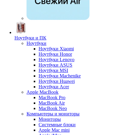
Ноутбуки и ПК
Ноутбуки
Ноутбуки Xiaomi
Ноутбуки Honor
Ноутбуки Lenovo
Ноутбуки ASUS
Ноутбуки MSI
Ноутбуки Machenike
Ноутбуки Huawei
Ноутбуки Acer
Apple MacBook
MacBook Pro
MacBook Air
MacBook Neo
Компьютеры и мониторы
Мониторы
Системные блоки
Apple Mac mini