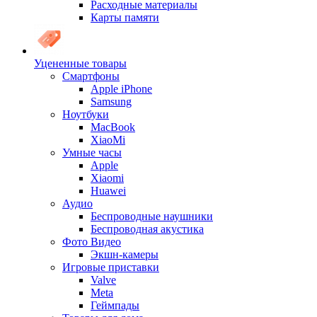
Расходные материалы
Карты памяти
Уцененные товары
Cмартфоны
Apple iPhone
Samsung
Ноутбуки
MacBook
XiaoMi
Умные часы
Apple
Xiaomi
Huawei
Аудио
Беспроводные наушники
Беспроводная акустика
Фото Видео
Экшн-камеры
Игровые приставки
Valve
Meta
Геймпады