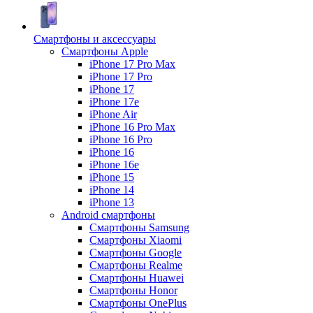
Смартфоны и аксессуары
Смартфоны Apple
iPhone 17 Pro Max
iPhone 17 Pro
iPhone 17
iPhone 17e
iPhone Air
iPhone 16 Pro Max
iPhone 16 Pro
iPhone 16
iPhone 16e
iPhone 15
iPhone 14
iPhone 13
Android cмартфоны
Смартфоны Samsung
Смартфоны Xiaomi
Смартфоны Google
Смартфоны Realme
Смартфоны Huawei
Смартфоны Honor
Смартфоны OnePlus