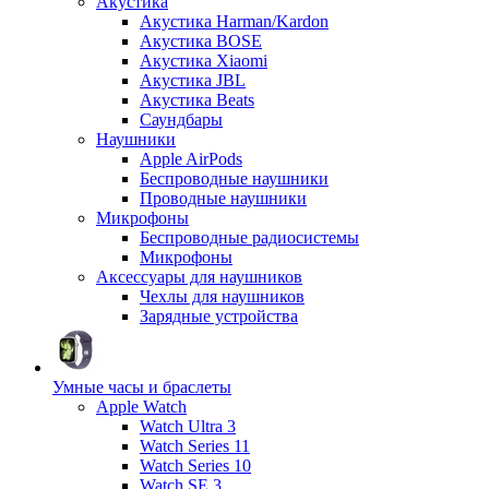
Акустика
Акустика Harman/Kardon
Акустика BOSE
Акустика Xiaomi
Акустика JBL
Акустика Beats
Саундбары
Наушники
Apple AirPods
Беспроводные наушники
Проводные наушники
Микрофоны
Беспроводные радиосистемы
Микрофоны
Аксессуары для наушников
Чехлы для наушников
Зарядные устройства
Умные часы и браслеты
Apple Watch
Watch Ultra 3
Watch Series 11
Watch Series 10
Watch SE 3