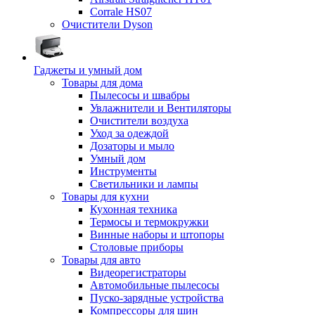
Corrale HS07
Очистители Dyson
Гаджеты и умный дом
Товары для дома
Пылесосы и швабры
Увлажнители и Вентиляторы
Очистители воздуха
Уход за одеждой
Дозаторы и мыло
Умный дом
Инструменты
Светильники и лампы
Товары для кухни
Кухонная техника
Термосы и термокружки
Винные наборы и штопоры
Столовые приборы
Товары для авто
Видеорегистраторы
Автомобильные пылесосы
Пуско-зарядные устройства
Компрессоры для шин