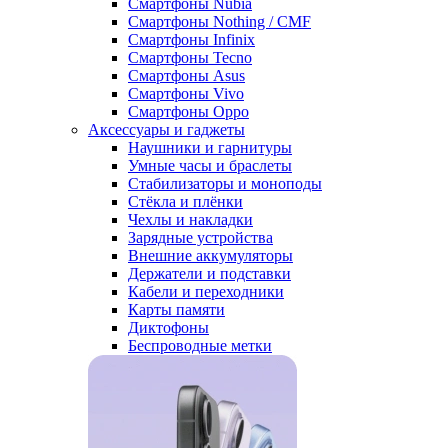
Смартфоны Nubia
Смартфоны Nothing / CMF
Смартфоны Infinix
Смартфоны Tecno
Смартфоны Asus
Смартфоны Vivo
Смартфоны Oppo
Аксессуары и гаджеты
Наушники и гарнитуры
Умные часы и браслеты
Стабилизаторы и моноподы
Стёкла и плёнки
Чехлы и накладки
Зарядные устройства
Внешние аккумуляторы
Держатели и подставки
Кабели и переходники
Карты памяти
Диктофоны
Беспроводные метки