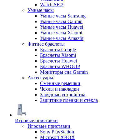
Watch SE 2
Умные часы
Умные часы Samsung
Умные часы Garmin
Умные часы Huawei
Умные часы Xiaomi
Умные часы Amazfit
Фитнес браслеты
Браслеты Google
Браслеты Xiaomi
Браслеты Huawei
Браслеты WHOOP
Мониторы сна Garmin
Аксессуары
Сменные ремешки
Чехлы и накладки
Зарядные устройства
Защитные пленки и стекла
Игровые приставки
Игровые приставки
Sony PlayStation
Microsoft XBOX