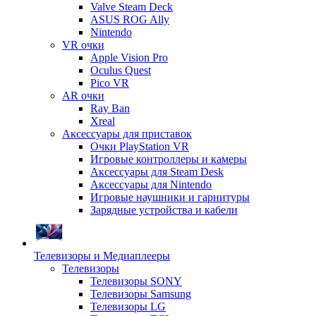
Valve Steam Deck
ASUS ROG Ally
Nintendo
VR очки
Apple Vision Pro
Oculus Quest
Pico VR
AR очки
Ray Ban
Xreal
Аксессуары для приставок
Очки PlayStation VR
Игровые контроллеры и камеры
Аксессуары для Steam Desk
Аксессуары для Nintendo
Игровые наушники и гарнитуры
Зарядные устройства и кабели
Телевизоры и Медиаплееры
Телевизоры
Телевизоры SONY
Телевизоры Samsung
Телевизоры LG