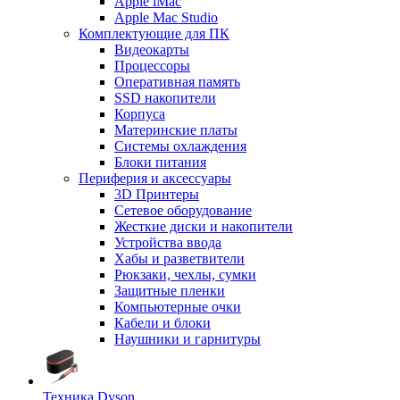
Apple iMac
Apple Mac Studio
Комплектующие для ПК
Видеокарты
Процессоры
Оперативная память
SSD накопители
Корпуса
Материнские платы
Системы охлаждения
Блоки питания
Периферия и аксессуары
3D Принтеры
Сетевое оборудование
Жесткие диски и накопители
Устройства ввода
Хабы и разветвители
Рюкзаки, чехлы, сумки
Защитные пленки
Компьютерные очки
Кабели и блоки
Наушники и гарнитуры
Техника Dyson