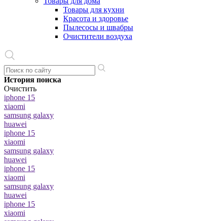
Товары для дома
Товары для кухни
Красота и здоровье
Пылесосы и швабры
Очистители воздуха
История поиска
Очистить
iphone 15
xiaomi
samsung galaxy
huawei
iphone 15
xiaomi
samsung galaxy
huawei
iphone 15
xiaomi
samsung galaxy
huawei
iphone 15
xiaomi