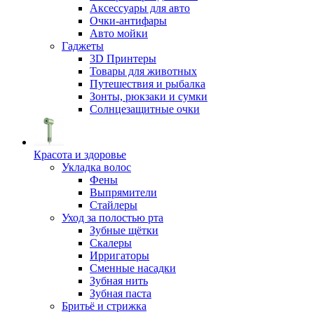
Аксессуары для авто
Очки-антифары
Авто мойки
Гаджеты
3D Принтеры
Товары для животных
Путешествия и рыбалка
Зонты, рюкзаки и сумки
Солнцезащитные очки
Красота и здоровье
Укладка волос
Фены
Выпрямители
Стайлеры
Уход за полостью рта
Зубные щётки
Скалеры
Ирригаторы
Сменные насадки
Зубная нить
Зубная паста
Бритьё и стрижка