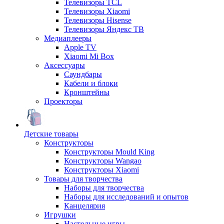
Телевизоры TCL
Телевизоры Xiaomi
Телевизоры Hisense
Телевизоры Яндекс ТВ
Медиаплееры
Apple TV
Xiaomi Mi Box
Аксессуары
Саундбары
Кабели и блоки
Кронштейны
Проекторы
Детские товары
Конструкторы
Конструкторы Mould King
Конструкторы Wangao
Конструкторы Xiaomi
Товары для творчества
Наборы для творчества
Наборы для исследований и опытов
Канцелярия
Игрушки
Настольные игры