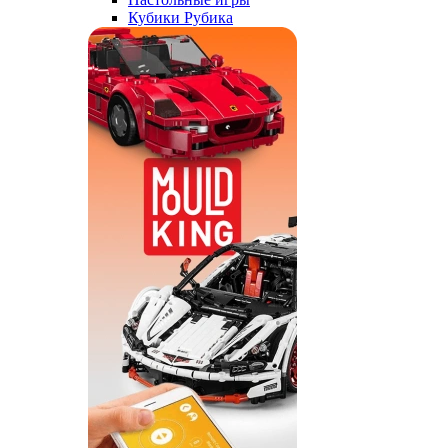
Кубики Рубика