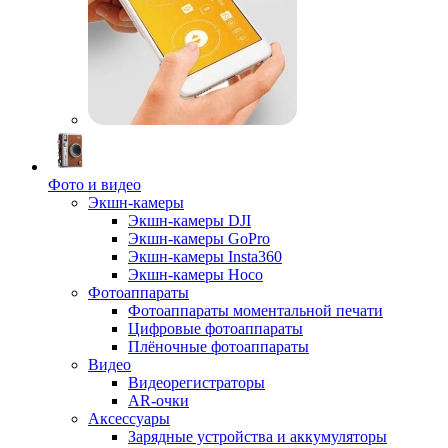
Фото и видео
Экшн-камеры
Экшн-камеры DJI
Экшн-камеры GoPro
Экшн-камеры Insta360
Экшн-камеры Hoco
Фотоаппараты
Фотоаппараты моментальной печати
Цифровые фотоаппараты
Плёночные фотоаппараты
Видео
Видеорегистраторы
AR-очки
Аксессуары
Зарядные устройства и аккумуляторы