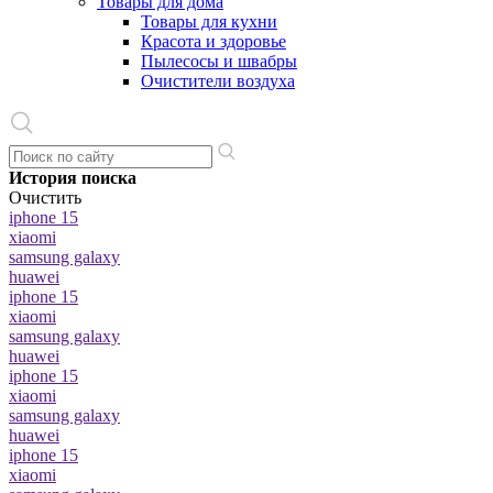
Товары для дома
Товары для кухни
Красота и здоровье
Пылесосы и швабры
Очистители воздуха
История поиска
Очистить
iphone 15
xiaomi
samsung galaxy
huawei
iphone 15
xiaomi
samsung galaxy
huawei
iphone 15
xiaomi
samsung galaxy
huawei
iphone 15
xiaomi