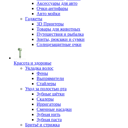
Аксессуары для авто
Очки-антифары
Авто мойки
Гаджеты
3D Принтеры
Товары для животных
Путешествия и рыбалка
Зонты, рюкзаки и сумки
Солнцезащитные очки
Красота и здоровье
Укладка волос
Фены
Выпрямители
Стайлеры
Уход за полостью рта
Зубные щётки
Скалеры
Ирригаторы
Сменные насадки
Зубная нить
Зубная паста
Бритьё и стрижка