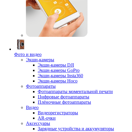
Фото и видео
Экшн-камеры
Экшн-камеры DJI
Экшн-камеры GoPro
Экшн-камеры Insta360
Экшн-камеры Hoco
Фотоаппараты
Фотоаппараты моментальной печати
Цифровые фотоаппараты
Плёночные фотоаппараты
Видео
Видеорегистраторы
AR-очки
Аксессуары
Зарядные устройства и аккумуляторы