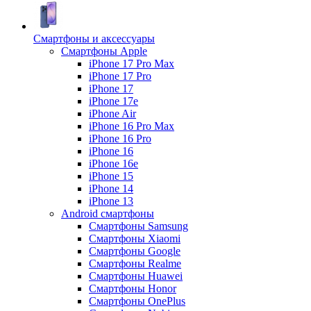
Смартфоны и аксессуары
Смартфоны Apple
iPhone 17 Pro Max
iPhone 17 Pro
iPhone 17
iPhone 17e
iPhone Air
iPhone 16 Pro Max
iPhone 16 Pro
iPhone 16
iPhone 16e
iPhone 15
iPhone 14
iPhone 13
Android cмартфоны
Смартфоны Samsung
Смартфоны Xiaomi
Смартфоны Google
Смартфоны Realme
Смартфоны Huawei
Смартфоны Honor
Смартфоны OnePlus