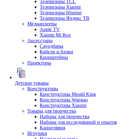
Телевизоры TCL
Телевизоры Xiaomi
Телевизоры Hisense
Телевизоры Яндекс ТВ
Медиаплееры
Apple TV
Xiaomi Mi Box
Аксессуары
Саундбары
Кабели и блоки
Кронштейны
Проекторы
Детские товары
Конструкторы
Конструкторы Mould King
Конструкторы Wangao
Конструкторы Xiaomi
Товары для творчества
Наборы для творчества
Наборы для исследований и опытов
Канцелярия
Игрушки
Настольные игры