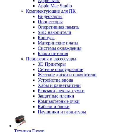
Apple iMac
Apple Mac Studio
Комплектующие для ПК
Видеокарты
Процессоры
Оперативная память
SSD накопители
Корпуса
Материнские платы
Системы охлаждения
Блоки питания
Периферия и аксессуары
3D Принтеры
Сетевое оборудование
Жесткие диски и накопители
Устройства ввода
Хабы и разветвители
Рюкзаки, чехлы, сумки
Защитные пленки
Компьютерные очки
Кабели и блоки
Наушники и гарнитуры
Техника Dyson