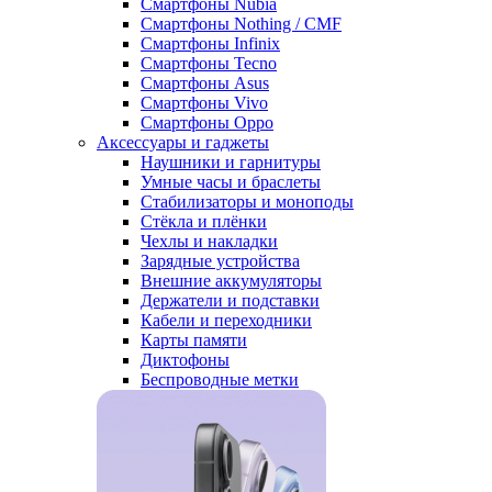
Смартфоны Nubia
Смартфоны Nothing / CMF
Смартфоны Infinix
Смартфоны Tecno
Смартфоны Asus
Смартфоны Vivo
Смартфоны Oppo
Аксессуары и гаджеты
Наушники и гарнитуры
Умные часы и браслеты
Стабилизаторы и моноподы
Стёкла и плёнки
Чехлы и накладки
Зарядные устройства
Внешние аккумуляторы
Держатели и подставки
Кабели и переходники
Карты памяти
Диктофоны
Беспроводные метки