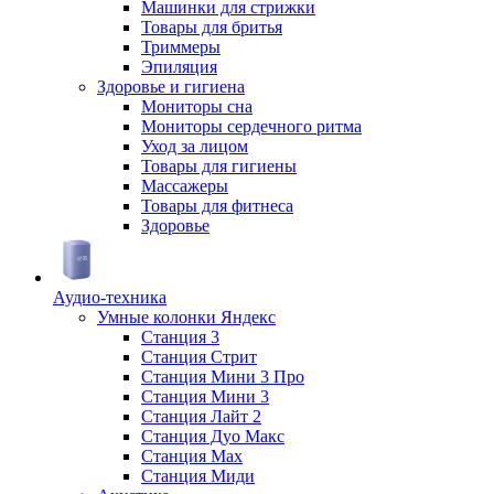
Машинки для стрижки
Товары для бритья
Триммеры
Эпиляция
Здоровье и гигиена
Мониторы сна
Мониторы сердечного ритма
Уход за лицом
Товары для гигиены
Массажеры
Товары для фитнеса
Здоровье
Аудио-техника
Умные колонки Яндекс
Станция 3
Станция Стрит
Станция Мини 3 Про
Станция Мини 3
Станция Лайт 2
Станция Дуо Макс
Станция Max
Станция Миди