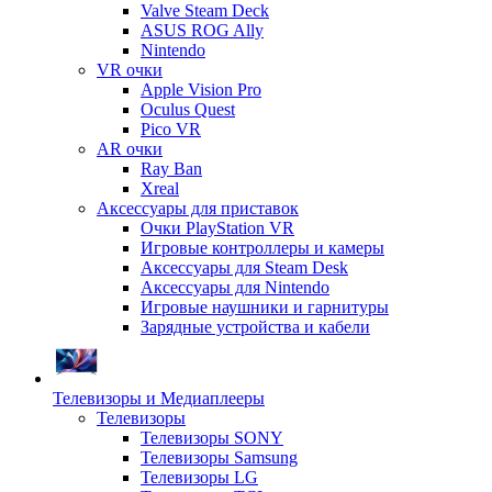
Valve Steam Deck
ASUS ROG Ally
Nintendo
VR очки
Apple Vision Pro
Oculus Quest
Pico VR
AR очки
Ray Ban
Xreal
Аксессуары для приставок
Очки PlayStation VR
Игровые контроллеры и камеры
Аксессуары для Steam Desk
Аксессуары для Nintendo
Игровые наушники и гарнитуры
Зарядные устройства и кабели
Телевизоры и Медиаплееры
Телевизоры
Телевизоры SONY
Телевизоры Samsung
Телевизоры LG