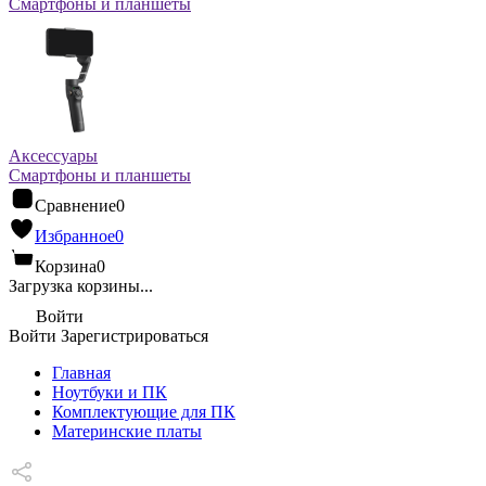
Смартфоны и планшеты
Аксессуары
Смартфоны и планшеты
Сравнение
0
Избранное
0
Корзина
0
Загрузка корзины...
Войти
Войти
Зарегистрироваться
Главная
Ноутбуки и ПК
Комплектующие для ПК
Материнские платы