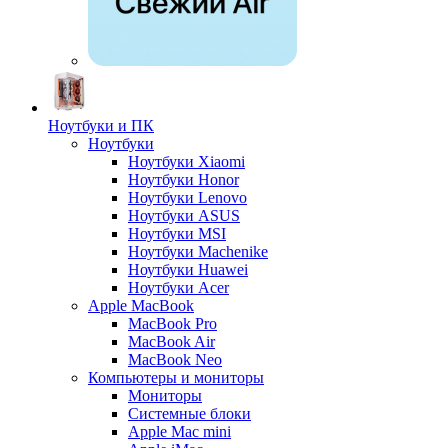
Ноутбуки и ПК
Ноутбуки
Ноутбуки Xiaomi
Ноутбуки Honor
Ноутбуки Lenovo
Ноутбуки ASUS
Ноутбуки MSI
Ноутбуки Machenike
Ноутбуки Huawei
Ноутбуки Acer
Apple MacBook
MacBook Pro
MacBook Air
MacBook Neo
Компьютеры и мониторы
Мониторы
Системные блоки
Apple Mac mini