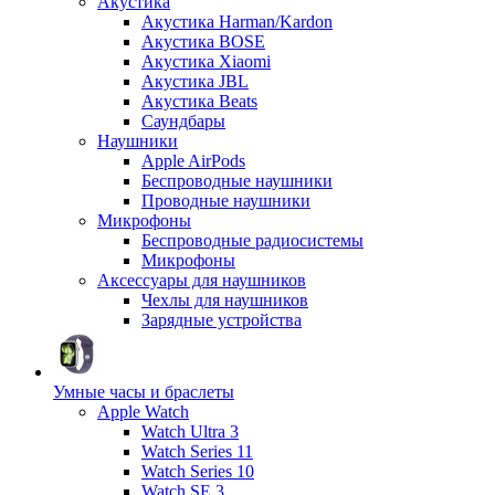
Акустика
Акустика Harman/Kardon
Акустика BOSE
Акустика Xiaomi
Акустика JBL
Акустика Beats
Саундбары
Наушники
Apple AirPods
Беспроводные наушники
Проводные наушники
Микрофоны
Беспроводные радиосистемы
Микрофоны
Аксессуары для наушников
Чехлы для наушников
Зарядные устройства
Умные часы и браслеты
Apple Watch
Watch Ultra 3
Watch Series 11
Watch Series 10
Watch SE 3