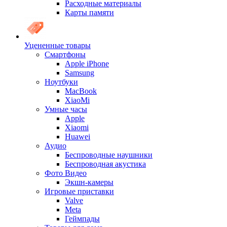
Расходные материалы
Карты памяти
Уцененные товары
Cмартфоны
Apple iPhone
Samsung
Ноутбуки
MacBook
XiaoMi
Умные часы
Apple
Xiaomi
Huawei
Аудио
Беспроводные наушники
Беспроводная акустика
Фото Видео
Экшн-камеры
Игровые приставки
Valve
Meta
Геймпады