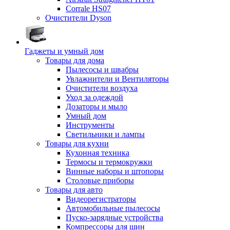
Corrale HS07
Очистители Dyson
Гаджеты и умный дом
Товары для дома
Пылесосы и швабры
Увлажнители и Вентиляторы
Очистители воздуха
Уход за одеждой
Дозаторы и мыло
Умный дом
Инструменты
Светильники и лампы
Товары для кухни
Кухонная техника
Термосы и термокружки
Винные наборы и штопоры
Столовые приборы
Товары для авто
Видеорегистраторы
Автомобильные пылесосы
Пуско-зарядные устройства
Компрессоры для шин