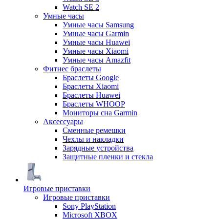
Watch SE 2
Умные часы
Умные часы Samsung
Умные часы Garmin
Умные часы Huawei
Умные часы Xiaomi
Умные часы Amazfit
Фитнес браслеты
Браслеты Google
Браслеты Xiaomi
Браслеты Huawei
Браслеты WHOOP
Мониторы сна Garmin
Аксессуары
Сменные ремешки
Чехлы и накладки
Зарядные устройства
Защитные пленки и стекла
Игровые приставки
Игровые приставки
Sony PlayStation
Microsoft XBOX