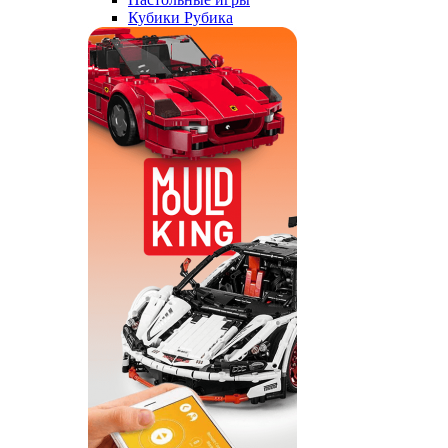
Кубики Рубика