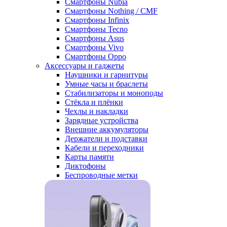
Смартфоны Nubia
Смартфоны Nothing / CMF
Смартфоны Infinix
Смартфоны Tecno
Смартфоны Asus
Смартфоны Vivo
Смартфоны Oppo
Аксессуары и гаджеты
Наушники и гарнитуры
Умные часы и браслеты
Стабилизаторы и моноподы
Стёкла и плёнки
Чехлы и накладки
Зарядные устройства
Внешние аккумуляторы
Держатели и подставки
Кабели и переходники
Карты памяти
Диктофоны
Беспроводные метки