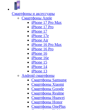
Смартфоны и аксессуары
Смартфоны Apple
iPhone 17 Pro Max
iPhone 17 Pro
iPhone 17
iPhone 17e
iPhone Air
iPhone 16 Pro Max
iPhone 16 Pro
iPhone 16
iPhone 16e
iPhone 15
iPhone 14
iPhone 13
Android cмартфоны
Смартфоны Samsung
Смартфоны Xiaomi
Смартфоны Google
Смартфоны Realme
Смартфоны Huawei
Смартфоны Honor
Смартфоны OnePlus