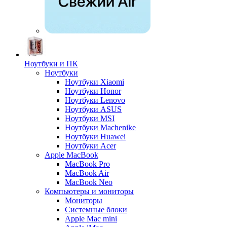
Ноутбуки и ПК
Ноутбуки
Ноутбуки Xiaomi
Ноутбуки Honor
Ноутбуки Lenovo
Ноутбуки ASUS
Ноутбуки MSI
Ноутбуки Machenike
Ноутбуки Huawei
Ноутбуки Acer
Apple MacBook
MacBook Pro
MacBook Air
MacBook Neo
Компьютеры и мониторы
Мониторы
Системные блоки
Apple Mac mini