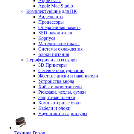
Apple iMac
Apple Mac Studio
Комплектующие для ПК
Видеокарты
Процессоры
Оперативная память
SSD накопители
Корпуса
Материнские платы
Системы охлаждения
Блоки питания
Периферия и аксессуары
3D Принтеры
Сетевое оборудование
Жесткие диски и накопители
Устройства ввода
Хабы и разветвители
Рюкзаки, чехлы, сумки
Защитные пленки
Компьютерные очки
Кабели и блоки
Наушники и гарнитуры
Техника Dyson