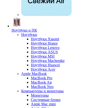
Ноутбуки и ПК
Ноутбуки
Ноутбуки Xiaomi
Ноутбуки Honor
Ноутбуки Lenovo
Ноутбуки ASUS
Ноутбуки MSI
Ноутбуки Machenike
Ноутбуки Huawei
Ноутбуки Acer
Apple MacBook
MacBook Pro
MacBook Air
MacBook Neo
Компьютеры и мониторы
Мониторы
Системные блоки
Apple Mac mini