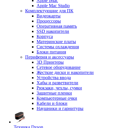
Apple iMac
Apple Mac Studio
Комплектующие для ПК
Видеокарты
Процессоры
Оперативная память
SSD накопители
Корпуса
Материнские платы
Системы охлаждения
Блоки питания
Периферия и аксессуары
3D Принтеры
Сетевое оборудование
Жесткие диски и накопители
Устройства ввода
Хабы и разветвители
Рюкзаки, чехлы, сумки
Защитные пленки
Компьютерные очки
Кабели и блоки
Наушники и гарнитуры
Техника Dyson