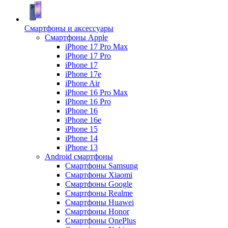
Смартфоны и аксессуары
Смартфоны Apple
iPhone 17 Pro Max
iPhone 17 Pro
iPhone 17
iPhone 17e
iPhone Air
iPhone 16 Pro Max
iPhone 16 Pro
iPhone 16
iPhone 16e
iPhone 15
iPhone 14
iPhone 13
Android cмартфоны
Смартфоны Samsung
Смартфоны Xiaomi
Смартфоны Google
Смартфоны Realme
Смартфоны Huawei
Смартфоны Honor
Смартфоны OnePlus