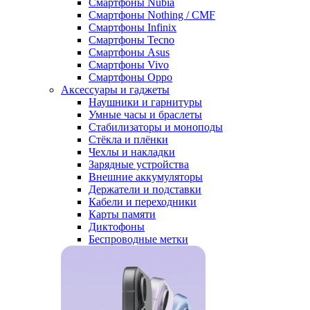
Смартфоны Nubia
Смартфоны Nothing / CMF
Смартфоны Infinix
Смартфоны Tecno
Смартфоны Asus
Смартфоны Vivo
Смартфоны Oppo
Аксессуары и гаджеты
Наушники и гарнитуры
Умные часы и браслеты
Стабилизаторы и моноподы
Стёкла и плёнки
Чехлы и накладки
Зарядные устройства
Внешние аккумуляторы
Держатели и подставки
Кабели и переходники
Карты памяти
Диктофоны
Беспроводные метки