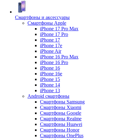
Смартфоны и аксессуары
Смартфоны Apple
iPhone 17 Pro Max
iPhone 17 Pro
iPhone 17
iPhone 17e
iPhone Air
iPhone 16 Pro Max
iPhone 16 Pro
iPhone 16
iPhone 16e
iPhone 15
iPhone 14
iPhone 13
Android cмартфоны
Смартфоны Samsung
Смартфоны Xiaomi
Смартфоны Google
Смартфоны Realme
Смартфоны Huawei
Смартфоны Honor
Смартфоны OnePlus