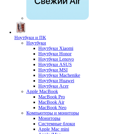
Ноутбуки и ПК
Ноутбуки
Ноутбуки Xiaomi
Ноутбуки Honor
Ноутбуки Lenovo
Ноутбуки ASUS
Ноутбуки MSI
Ноутбуки Machenike
Ноутбуки Huawei
Ноутбуки Acer
Apple MacBook
MacBook Pro
MacBook Air
MacBook Neo
Компьютеры и мониторы
Мониторы
Системные блоки
Apple Mac mini