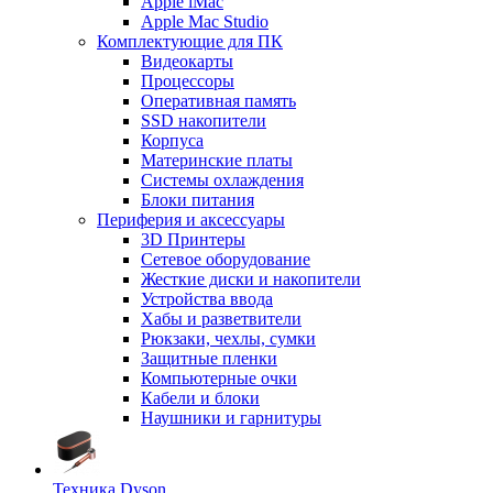
Apple iMac
Apple Mac Studio
Комплектующие для ПК
Видеокарты
Процессоры
Оперативная память
SSD накопители
Корпуса
Материнские платы
Системы охлаждения
Блоки питания
Периферия и аксессуары
3D Принтеры
Сетевое оборудование
Жесткие диски и накопители
Устройства ввода
Хабы и разветвители
Рюкзаки, чехлы, сумки
Защитные пленки
Компьютерные очки
Кабели и блоки
Наушники и гарнитуры
Техника Dyson