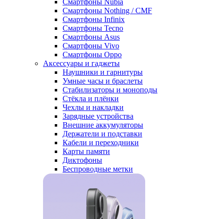
Смартфоны Nubia
Смартфоны Nothing / CMF
Смартфоны Infinix
Смартфоны Tecno
Смартфоны Asus
Смартфоны Vivo
Смартфоны Oppo
Аксессуары и гаджеты
Наушники и гарнитуры
Умные часы и браслеты
Стабилизаторы и моноподы
Стёкла и плёнки
Чехлы и накладки
Зарядные устройства
Внешние аккумуляторы
Держатели и подставки
Кабели и переходники
Карты памяти
Диктофоны
Беспроводные метки