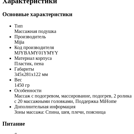
Характеристики
Основные характеристики
Тип
Массажная подушка
Производитель
Mijia
Код производителя
MJYBAMY01YMYY
Материал корпуса
Пластик, пена
Габариты
345x281x122 мм
Вес
1450 гр
Особенности
Массаж с подогревом, массирование, подогрев, 2 ролика
с 20 массажными головками, Поддержка MiHome
Дополнительная информация
Зоны массажа: Спина, шея, плечи, поясница
Питание