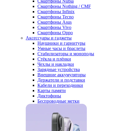
Смартфоны Nubia
Смартфоны Nothing / CMF
Смартфоны Infinix
Смартфоны Tecno
Смартфоны Asus
Смартфоны Vivo
Смартфоны Oppo
Аксессуары и гаджеты
Наушники и гарнитуры
Умные часы и браслеты
Стабилизаторы и моноподы
Стёкла и плёнки
Чехлы и накладки
Зарядные устройства
Внешние аккумуляторы
Держатели и подставки
Кабели и переходники
Карты памяти
Диктофоны
Беспроводные метки