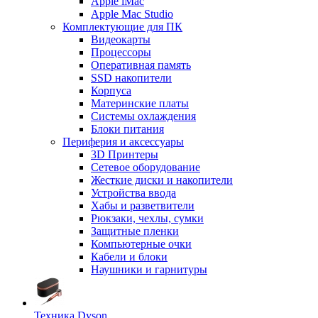
Apple iMac
Apple Mac Studio
Комплектующие для ПК
Видеокарты
Процессоры
Оперативная память
SSD накопители
Корпуса
Материнские платы
Системы охлаждения
Блоки питания
Периферия и аксессуары
3D Принтеры
Сетевое оборудование
Жесткие диски и накопители
Устройства ввода
Хабы и разветвители
Рюкзаки, чехлы, сумки
Защитные пленки
Компьютерные очки
Кабели и блоки
Наушники и гарнитуры
Техника Dyson