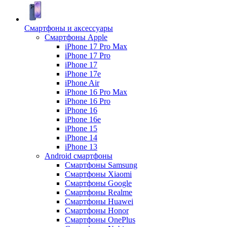
Смартфоны и аксессуары
Смартфоны Apple
iPhone 17 Pro Max
iPhone 17 Pro
iPhone 17
iPhone 17e
iPhone Air
iPhone 16 Pro Max
iPhone 16 Pro
iPhone 16
iPhone 16e
iPhone 15
iPhone 14
iPhone 13
Android cмартфоны
Смартфоны Samsung
Смартфоны Xiaomi
Смартфоны Google
Смартфоны Realme
Смартфоны Huawei
Смартфоны Honor
Смартфоны OnePlus