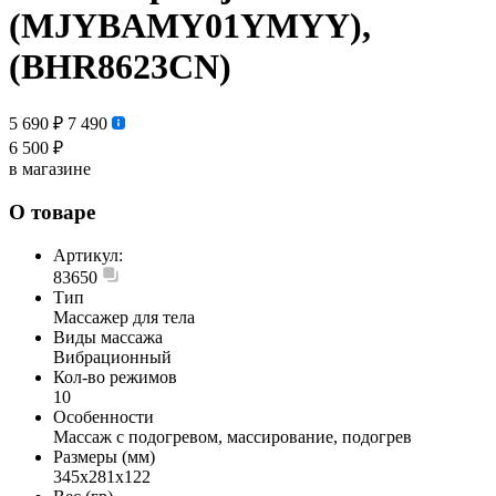
(MJYBAMY01YMYY),
(BHR8623CN)
5 690 ₽
7 490
6 500 ₽
в магазине
О товаре
Артикул:
83650
Тип
Массажер для тела
Виды массажа
Вибрационный
Кол-во режимов
10
Особенности
Массаж с подогревом, массирование, подогрев
Размеры (мм)
345x281x122