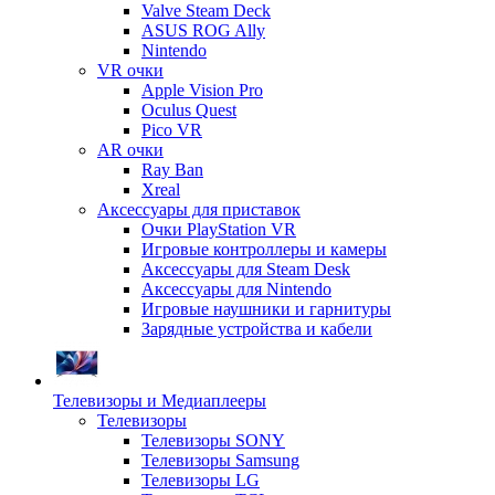
Valve Steam Deck
ASUS ROG Ally
Nintendo
VR очки
Apple Vision Pro
Oculus Quest
Pico VR
AR очки
Ray Ban
Xreal
Аксессуары для приставок
Очки PlayStation VR
Игровые контроллеры и камеры
Аксессуары для Steam Desk
Аксессуары для Nintendo
Игровые наушники и гарнитуры
Зарядные устройства и кабели
Телевизоры и Медиаплееры
Телевизоры
Телевизоры SONY
Телевизоры Samsung
Телевизоры LG