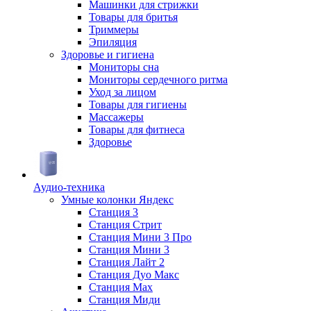
Машинки для стрижки
Товары для бритья
Триммеры
Эпиляция
Здоровье и гигиена
Мониторы сна
Мониторы сердечного ритма
Уход за лицом
Товары для гигиены
Массажеры
Товары для фитнеса
Здоровье
Аудио-техника
Умные колонки Яндекс
Станция 3
Станция Стрит
Станция Мини 3 Про
Станция Мини 3
Станция Лайт 2
Станция Дуо Макс
Станция Max
Станция Миди