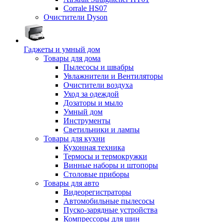
Corrale HS07
Очистители Dyson
Гаджеты и умный дом
Товары для дома
Пылесосы и швабры
Увлажнители и Вентиляторы
Очистители воздуха
Уход за одеждой
Дозаторы и мыло
Умный дом
Инструменты
Светильники и лампы
Товары для кухни
Кухонная техника
Термосы и термокружки
Винные наборы и штопоры
Столовые приборы
Товары для авто
Видеорегистраторы
Автомобильные пылесосы
Пуско-зарядные устройства
Компрессоры для шин