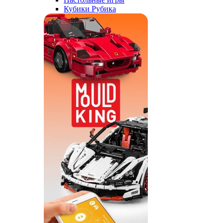
Кубики Рубика