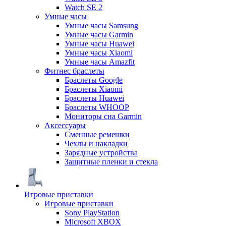
Watch SE 2
Умные часы
Умные часы Samsung
Умные часы Garmin
Умные часы Huawei
Умные часы Xiaomi
Умные часы Amazfit
Фитнес браслеты
Браслеты Google
Браслеты Xiaomi
Браслеты Huawei
Браслеты WHOOP
Мониторы сна Garmin
Аксессуары
Сменные ремешки
Чехлы и накладки
Зарядные устройства
Защитные пленки и стекла
Игровые приставки
Игровые приставки
Sony PlayStation
Microsoft XBOX