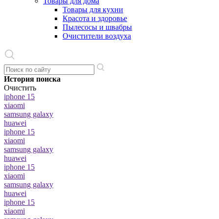
Товары для дома
Товары для кухни
Красота и здоровье
Пылесосы и швабры
Очистители воздуха
История поиска
Очистить
iphone 15
xiaomi
samsung galaxy
huawei
iphone 15
xiaomi
samsung galaxy
huawei
iphone 15
xiaomi
samsung galaxy
huawei
iphone 15
xiaomi