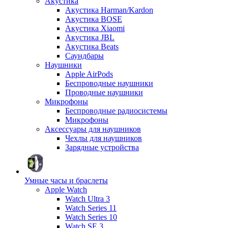
Акустика
Акустика Harman/Kardon
Акустика BOSE
Акустика Xiaomi
Акустика JBL
Акустика Beats
Саундбары
Наушники
Apple AirPods
Беспроводные наушники
Проводные наушники
Микрофоны
Беспроводные радиосистемы
Микрофоны
Аксессуары для наушников
Чехлы для наушников
Зарядные устройства
Умные часы и браслеты
Apple Watch
Watch Ultra 3
Watch Series 11
Watch Series 10
Watch SE 3