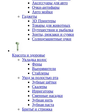
Аксессуары для авто
Очки-антифары
Авто мойки
Гаджеты
3D Принтеры
Товары для животных
Путешествия и рыбалка
Зонты, рюкзаки и сумки
Солнцезащитные очки
Красота и здоровье
Укладка волос
Фены
Выпрямители
Стайлеры
Уход за полостью рта
Зубные щётки
Скалеры
Ирригаторы
Сменные насадки
Зубная нить
Зубная паста
Бритьё и стрижка