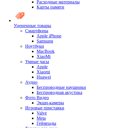
Расходные материалы
Карты памяти
Уцененные товары
Cмартфоны
Apple iPhone
Samsung
Ноутбуки
MacBook
XiaoMi
Умные часы
Apple
Xiaomi
Huawei
Аудио
Беспроводные наушники
Беспроводная акустика
Фото Видео
Экшн-камеры
Игровые приставки
Valve
Meta
Геймпады