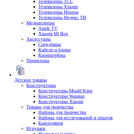
Телевизоры TCL
Телевизоры Xiaomi
Телевизоры Hisense
Телевизоры Яндекс ТВ
Медиаплееры
Apple TV
Xiaomi Mi Box
Аксессуары
Саундбары
Кабели и блоки
Кронштейны
Проекторы
Детские товары
Конструкторы
Конструкторы Mould King
Конструкторы Wangao
Конструкторы Xiaomi
Товары для творчества
Наборы для творчества
Наборы для исследований и опытов
Канцелярия
Игрушки
Настольные игры