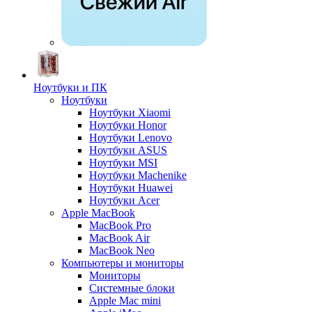
Ноутбуки и ПК
Ноутбуки
Ноутбуки Xiaomi
Ноутбуки Honor
Ноутбуки Lenovo
Ноутбуки ASUS
Ноутбуки MSI
Ноутбуки Machenike
Ноутбуки Huawei
Ноутбуки Acer
Apple MacBook
MacBook Pro
MacBook Air
MacBook Neo
Компьютеры и мониторы
Мониторы
Системные блоки
Apple Mac mini