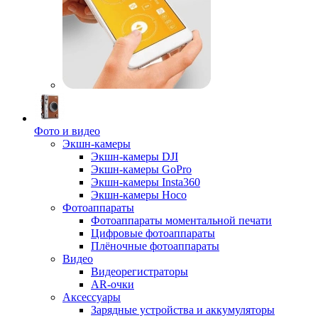
Фото и видео
Экшн-камеры
Экшн-камеры DJI
Экшн-камеры GoPro
Экшн-камеры Insta360
Экшн-камеры Hoco
Фотоаппараты
Фотоаппараты моментальной печати
Цифровые фотоаппараты
Плёночные фотоаппараты
Видео
Видеорегистраторы
AR-очки
Аксессуары
Зарядные устройства и аккумуляторы