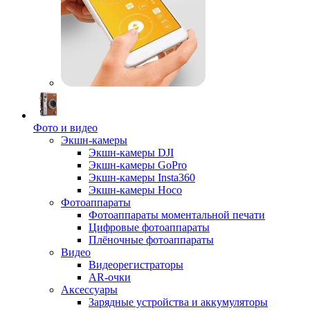
Фото и видео
Экшн-камеры
Экшн-камеры DJI
Экшн-камеры GoPro
Экшн-камеры Insta360
Экшн-камеры Hoco
Фотоаппараты
Фотоаппараты моментальной печати
Цифровые фотоаппараты
Плёночные фотоаппараты
Видео
Видеорегистраторы
AR-очки
Аксессуары
Зарядные устройства и аккумуляторы