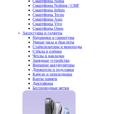
Смартфоны Nubia
Смартфоны Nothing / CMF
Смартфоны Infinix
Смартфоны Tecno
Смартфоны Asus
Смартфоны Vivo
Смартфоны Oppo
Аксессуары и гаджеты
Наушники и гарнитуры
Умные часы и браслеты
Стабилизаторы и моноподы
Стёкла и плёнки
Чехлы и накладки
Зарядные устройства
Внешние аккумуляторы
Держатели и подставки
Кабели и переходники
Карты памяти
Диктофоны
Беспроводные метки