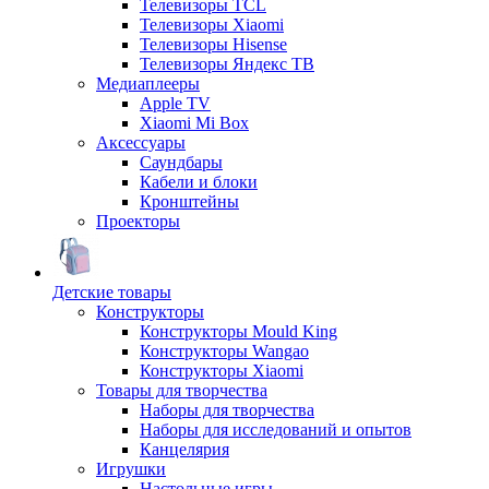
Телевизоры TCL
Телевизоры Xiaomi
Телевизоры Hisense
Телевизоры Яндекс ТВ
Медиаплееры
Apple TV
Xiaomi Mi Box
Аксессуары
Саундбары
Кабели и блоки
Кронштейны
Проекторы
Детские товары
Конструкторы
Конструкторы Mould King
Конструкторы Wangao
Конструкторы Xiaomi
Товары для творчества
Наборы для творчества
Наборы для исследований и опытов
Канцелярия
Игрушки
Настольные игры