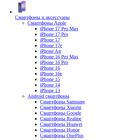
Смартфоны и аксессуары
Смартфоны Apple
iPhone 17 Pro Max
iPhone 17 Pro
iPhone 17
iPhone 17e
iPhone Air
iPhone 16 Pro Max
iPhone 16 Pro
iPhone 16
iPhone 16e
iPhone 15
iPhone 14
iPhone 13
Android cмартфоны
Смартфоны Samsung
Смартфоны Xiaomi
Смартфоны Google
Смартфоны Realme
Смартфоны Huawei
Смартфоны Honor
Смартфоны OnePlus