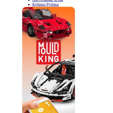
Кубики Рубика