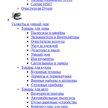
Corrale HS07
Очистители Dyson
Гаджеты и умный дом
Товары для дома
Пылесосы и швабры
Увлажнители и Вентиляторы
Очистители воздуха
Уход за одеждой
Дозаторы и мыло
Умный дом
Инструменты
Светильники и лампы
Товары для кухни
Кухонная техника
Термосы и термокружки
Винные наборы и штопоры
Столовые приборы
Товары для авто
Видеорегистраторы
Автомобильные пылесосы
Пуско-зарядные устройства
Компрессоры для шин