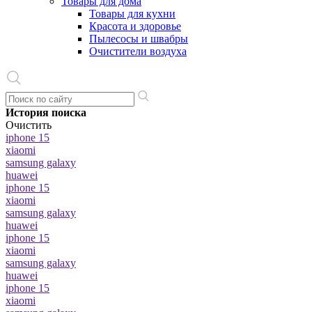
Товары для дома
Товары для кухни
Красота и здоровье
Пылесосы и швабры
Очистители воздуха
История поиска
Очистить
iphone 15
xiaomi
samsung galaxy
huawei
iphone 15
xiaomi
samsung galaxy
huawei
iphone 15
xiaomi
samsung galaxy
huawei
iphone 15
xiaomi