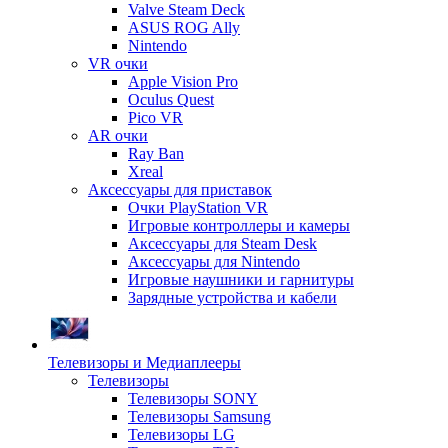
Valve Steam Deck
ASUS ROG Ally
Nintendo
VR очки
Apple Vision Pro
Oculus Quest
Pico VR
AR очки
Ray Ban
Xreal
Аксессуары для приставок
Очки PlayStation VR
Игровые контроллеры и камеры
Аксессуары для Steam Desk
Аксессуары для Nintendo
Игровые наушники и гарнитуры
Зарядные устройства и кабели
Телевизоры и Медиаплееры
Телевизоры
Телевизоры SONY
Телевизоры Samsung
Телевизоры LG