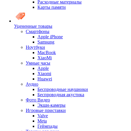
Расходные материалы
Карты памяти
Уцененные товары
Cмартфоны
Apple iPhone
Samsung
Ноутбуки
MacBook
XiaoMi
Умные часы
Apple
Xiaomi
Huawei
Аудио
Беспроводные наушники
Беспроводная акустика
Фото Видео
Экшн-камеры
Игровые приставки
Valve
Meta
Геймпады