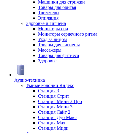
Машинки для стрижки
Товары для бритья
Триммеры
Эпиляция
Здоровье и гигиена
Мониторы сна
Мониторы сердечного ритма
Уход за лицом
Товары для гигиены
Массажеры
Товары для фитнеса
Здоровье
Аудио-техника
Умные колонки Яндекс
Станция 3
Станция Стрит
Станция Мини 3 Про
Станция Мини 3
Станция Лайт 2
Станция Дуо Макс
Станция Max
Станция Миди