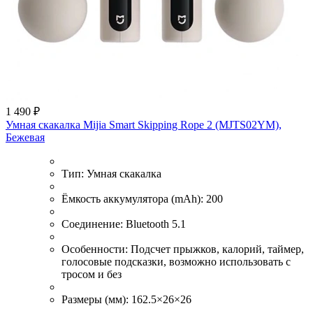
1 490 ₽
Умная скакалка Mijia Smart Skipping Rope 2 (MJTS02YM),
Бежевая
Тип:
Умная скакалка
Ёмкость аккумулятора (mAh):
200
Соединение:
Bluetooth 5.1
Особенности:
Подсчет прыжков, калорий, таймер,
голосовые подсказки, возможно использовать с
тросом и без
Размеры (мм):
162.5×26×26