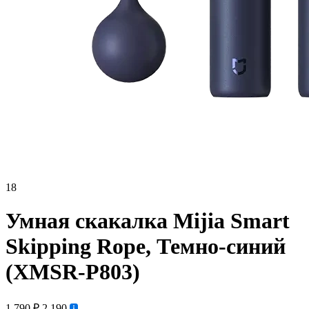
18
Умная скакалка Mijia Smart
Skipping Rope, Темно-синий
(XMSR-P803)
1 790 ₽
2 190