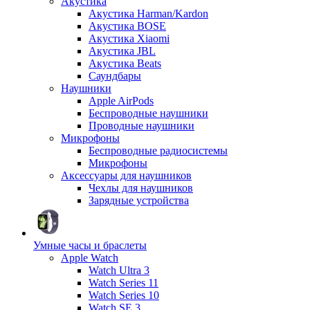
Акустика
Акустика Harman/Kardon
Акустика BOSE
Акустика Xiaomi
Акустика JBL
Акустика Beats
Саундбары
Наушники
Apple AirPods
Беспроводные наушники
Проводные наушники
Микрофоны
Беспроводные радиосистемы
Микрофоны
Аксессуары для наушников
Чехлы для наушников
Зарядные устройства
Умные часы и браслеты
Apple Watch
Watch Ultra 3
Watch Series 11
Watch Series 10
Watch SE 3