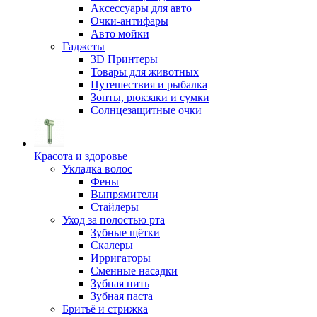
Аксессуары для авто
Очки-антифары
Авто мойки
Гаджеты
3D Принтеры
Товары для животных
Путешествия и рыбалка
Зонты, рюкзаки и сумки
Солнцезащитные очки
Красота и здоровье
Укладка волос
Фены
Выпрямители
Стайлеры
Уход за полостью рта
Зубные щётки
Скалеры
Ирригаторы
Сменные насадки
Зубная нить
Зубная паста
Бритьё и стрижка