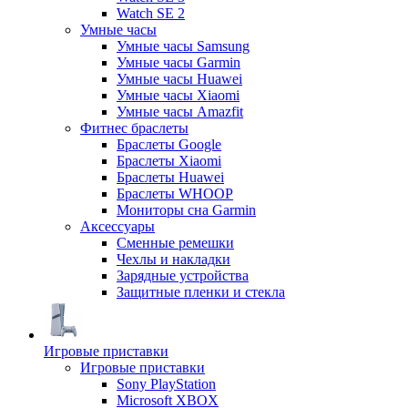
Watch SE 2
Умные часы
Умные часы Samsung
Умные часы Garmin
Умные часы Huawei
Умные часы Xiaomi
Умные часы Amazfit
Фитнес браслеты
Браслеты Google
Браслеты Xiaomi
Браслеты Huawei
Браслеты WHOOP
Мониторы сна Garmin
Аксессуары
Сменные ремешки
Чехлы и накладки
Зарядные устройства
Защитные пленки и стекла
Игровые приставки
Игровые приставки
Sony PlayStation
Microsoft XBOX