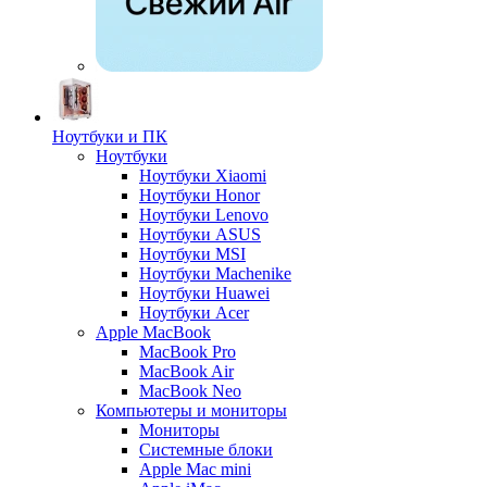
Ноутбуки и ПК
Ноутбуки
Ноутбуки Xiaomi
Ноутбуки Honor
Ноутбуки Lenovo
Ноутбуки ASUS
Ноутбуки MSI
Ноутбуки Machenike
Ноутбуки Huawei
Ноутбуки Acer
Apple MacBook
MacBook Pro
MacBook Air
MacBook Neo
Компьютеры и мониторы
Мониторы
Системные блоки
Apple Mac mini