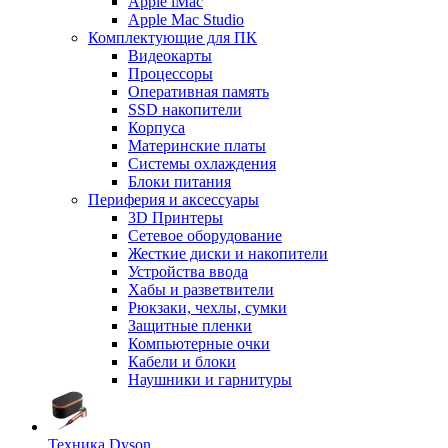
Apple iMac
Apple Mac Studio
Комплектующие для ПК
Видеокарты
Процессоры
Оперативная память
SSD накопители
Корпуса
Материнские платы
Системы охлаждения
Блоки питания
Периферия и аксессуары
3D Принтеры
Сетевое оборудование
Жесткие диски и накопители
Устройства ввода
Хабы и разветвители
Рюкзаки, чехлы, сумки
Защитные пленки
Компьютерные очки
Кабели и блоки
Наушники и гарнитуры
Техника Dyson