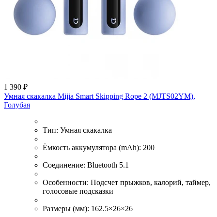
1 390 ₽
Умная скакалка Mijia Smart Skipping Rope 2 (MJTS02YM),
Голубая
Тип:
Умная скакалка
Ёмкость аккумулятора (mAh):
200
Соединение:
Bluetooth 5.1
Особенности:
Подсчет прыжков, калорий, таймер,
голосовые подсказки
Размеры (мм):
162.5×26×26