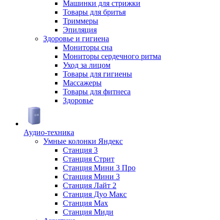
Машинки для стрижки
Товары для бритья
Триммеры
Эпиляция
Здоровье и гигиена
Мониторы сна
Мониторы сердечного ритма
Уход за лицом
Товары для гигиены
Массажеры
Товары для фитнеса
Здоровье
Аудио-техника
Умные колонки Яндекс
Станция 3
Станция Стрит
Станция Мини 3 Про
Станция Мини 3
Станция Лайт 2
Станция Дуо Макс
Станция Max
Станция Миди