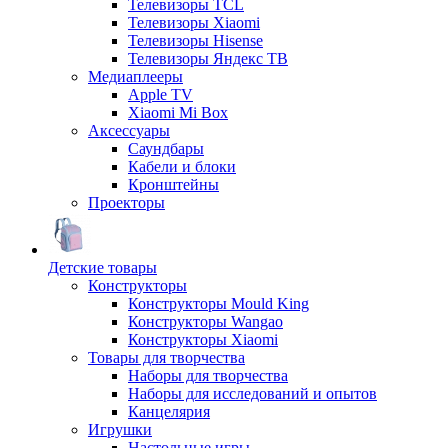
Телевизоры TCL
Телевизоры Xiaomi
Телевизоры Hisense
Телевизоры Яндекс ТВ
Медиаплееры
Apple TV
Xiaomi Mi Box
Аксессуары
Саундбары
Кабели и блоки
Кронштейны
Проекторы
Детские товары
Конструкторы
Конструкторы Mould King
Конструкторы Wangao
Конструкторы Xiaomi
Товары для творчества
Наборы для творчества
Наборы для исследований и опытов
Канцелярия
Игрушки
Настольные игры