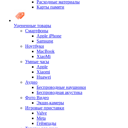
Расходные материалы
Карты памяти
Уцененные товары
Cмартфоны
Apple iPhone
Samsung
Ноутбуки
MacBook
XiaoMi
Умные часы
Apple
Xiaomi
Huawei
Аудио
Беспроводные наушники
Беспроводная акустика
Фото Видео
Экшн-камеры
Игровые приставки
Valve
Meta
Геймпады