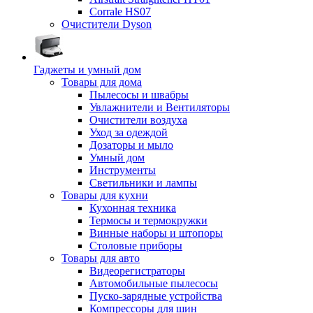
Corrale HS07
Очистители Dyson
Гаджеты и умный дом
Товары для дома
Пылесосы и швабры
Увлажнители и Вентиляторы
Очистители воздуха
Уход за одеждой
Дозаторы и мыло
Умный дом
Инструменты
Светильники и лампы
Товары для кухни
Кухонная техника
Термосы и термокружки
Винные наборы и штопоры
Столовые приборы
Товары для авто
Видеорегистраторы
Автомобильные пылесосы
Пуско-зарядные устройства
Компрессоры для шин