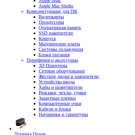
Apple iMac
Apple Mac Studio
Комплектующие для ПК
Видеокарты
Процессоры
Оперативная память
SSD накопители
Корпуса
Материнские платы
Системы охлаждения
Блоки питания
Периферия и аксессуары
3D Принтеры
Сетевое оборудование
Жесткие диски и накопители
Устройства ввода
Хабы и разветвители
Рюкзаки, чехлы, сумки
Защитные пленки
Компьютерные очки
Кабели и блоки
Наушники и гарнитуры
Техника Dyson