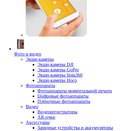
Фото и видео
Экшн-камеры
Экшн-камеры DJI
Экшн-камеры GoPro
Экшн-камеры Insta360
Экшн-камеры Hoco
Фотоаппараты
Фотоаппараты моментальной печати
Цифровые фотоаппараты
Плёночные фотоаппараты
Видео
Видеорегистраторы
AR-очки
Аксессуары
Зарядные устройства и аккумуляторы