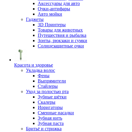
Аксессуары для авто
Очки-антифары
Авто мойки
Гаджеты
3D Принтеры
Товары для животных
Путешествия и рыбалка
Зонты, рюкзаки и сумки
Солнцезащитные очки
Красота и здоровье
Укладка волос
Фены
Выпрямители
Стайлеры
Уход за полостью рта
Зубные щётки
Скалеры
Ирригаторы
Сменные насадки
Зубная нить
Зубная паста
Бритьё и стрижка