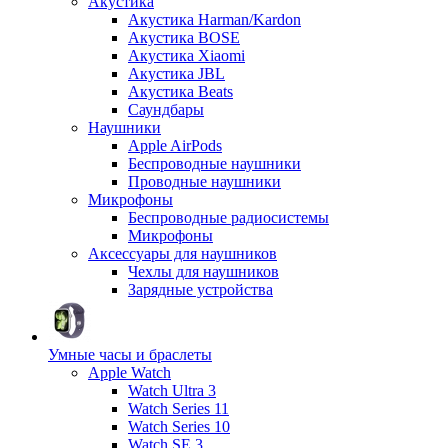
Акустика
Акустика Harman/Kardon
Акустика BOSE
Акустика Xiaomi
Акустика JBL
Акустика Beats
Саундбары
Наушники
Apple AirPods
Беспроводные наушники
Проводные наушники
Микрофоны
Беспроводные радиосистемы
Микрофоны
Аксессуары для наушников
Чехлы для наушников
Зарядные устройства
Умные часы и браслеты
Apple Watch
Watch Ultra 3
Watch Series 11
Watch Series 10
Watch SE 3