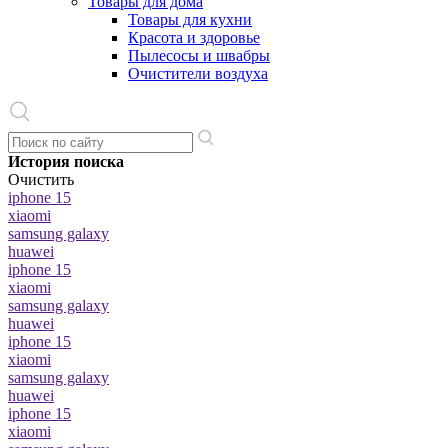
Товары для дома
Товары для кухни
Красота и здоровье
Пылесосы и швабры
Очистители воздуха
История поиска
Очистить
iphone 15
xiaomi
samsung galaxy
huawei
iphone 15
xiaomi
samsung galaxy
huawei
iphone 15
xiaomi
samsung galaxy
huawei
iphone 15
xiaomi