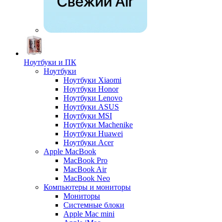
Ноутбуки и ПК
Ноутбуки
Ноутбуки Xiaomi
Ноутбуки Honor
Ноутбуки Lenovo
Ноутбуки ASUS
Ноутбуки MSI
Ноутбуки Machenike
Ноутбуки Huawei
Ноутбуки Acer
Apple MacBook
MacBook Pro
MacBook Air
MacBook Neo
Компьютеры и мониторы
Мониторы
Системные блоки
Apple Mac mini