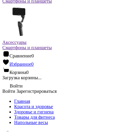
Смартфоны и планшеты
Аксессуары
Смартфоны и планшеты
Сравнение
0
Избранное
0
Корзина
0
Загрузка корзины...
Войти
Войти
Зарегистрироваться
Главная
Красота и здоровье
Здоровье и гигиена
Товары для фитнеса
Напольные весы