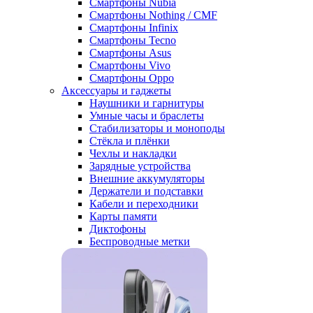
Смартфоны Nubia
Смартфоны Nothing / CMF
Смартфоны Infinix
Смартфоны Tecno
Смартфоны Asus
Смартфоны Vivo
Смартфоны Oppo
Аксессуары и гаджеты
Наушники и гарнитуры
Умные часы и браслеты
Стабилизаторы и моноподы
Стёкла и плёнки
Чехлы и накладки
Зарядные устройства
Внешние аккумуляторы
Держатели и подставки
Кабели и переходники
Карты памяти
Диктофоны
Беспроводные метки