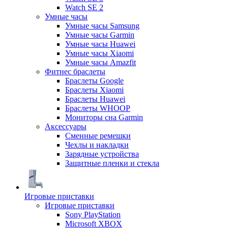
Watch SE 2
Умные часы
Умные часы Samsung
Умные часы Garmin
Умные часы Huawei
Умные часы Xiaomi
Умные часы Amazfit
Фитнес браслеты
Браслеты Google
Браслеты Xiaomi
Браслеты Huawei
Браслеты WHOOP
Мониторы сна Garmin
Аксессуары
Сменные ремешки
Чехлы и накладки
Зарядные устройства
Защитные пленки и стекла
Игровые приставки
Игровые приставки
Sony PlayStation
Microsoft XBOX