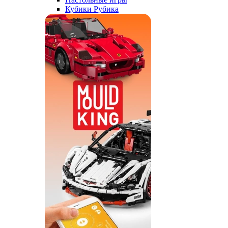
Кубики Рубика