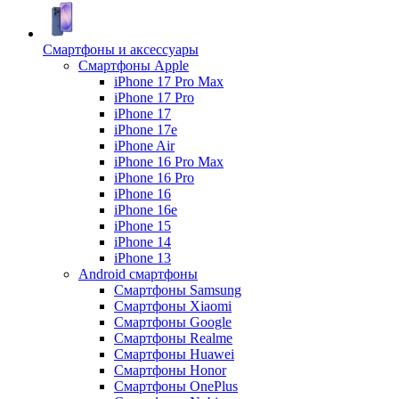
Смартфоны и аксессуары
Смартфоны Apple
iPhone 17 Pro Max
iPhone 17 Pro
iPhone 17
iPhone 17e
iPhone Air
iPhone 16 Pro Max
iPhone 16 Pro
iPhone 16
iPhone 16e
iPhone 15
iPhone 14
iPhone 13
Android cмартфоны
Смартфоны Samsung
Смартфоны Xiaomi
Смартфоны Google
Смартфоны Realme
Смартфоны Huawei
Смартфоны Honor
Смартфоны OnePlus