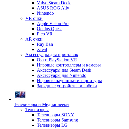
Valve Steam Deck
ASUS ROG Ally
Nintendo
VR очки
Apple Vision Pro
Oculus Quest
Pico VR
AR очки
Ray Ban
Xreal
Аксессуары для приставок
Очки PlayStation VR
Игровые контроллеры и камеры
Аксессуары для Steam Desk
Аксессуары для Nintendo
Игровые наушники и гарнитуры
Зарядные устройства и кабели
Телевизоры и Медиаплееры
Телевизоры
Телевизоры SONY
Телевизоры Samsung
Телевизоры LG