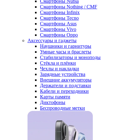
Смартфоны Nubia
Смартфоны Nothing / CMF
Смартфоны Infinix
Смартфоны Tecno
Смартфоны Asus
Смартфоны Vivo
Смартфоны Oppo
Аксессуары и гаджеты
Наушники и гарнитуры
Умные часы и браслеты
Стабилизаторы и моноподы
Стёкла и плёнки
Чехлы и накладки
Зарядные устройства
Внешние аккумуляторы
Держатели и подставки
Кабели и переходники
Карты памяти
Диктофоны
Беспроводные метки