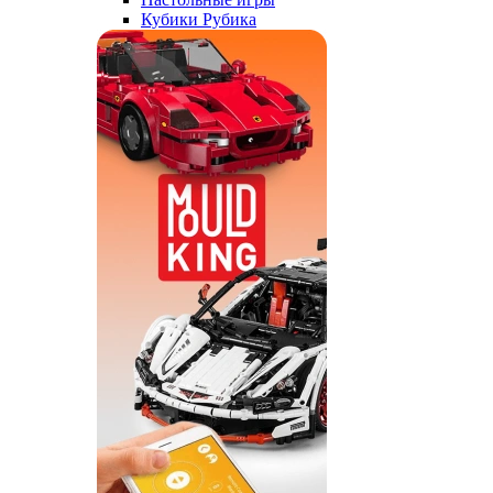
Кубики Рубика