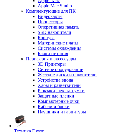
Apple iMac
Apple Mac Studio
Комплектующие для ПК
Видеокарты
Процессоры
Оперативная память
SSD накопители
Корпуса
Материнские платы
Системы охлаждения
Блоки питания
Периферия и аксессуары
3D Принтеры
Сетевое оборудование
Жесткие диски и накопители
Устройства ввода
Хабы и разветвители
Рюкзаки, чехлы, сумки
Защитные пленки
Компьютерные очки
Кабели и блоки
Наушники и гарнитуры
Техника Dyson