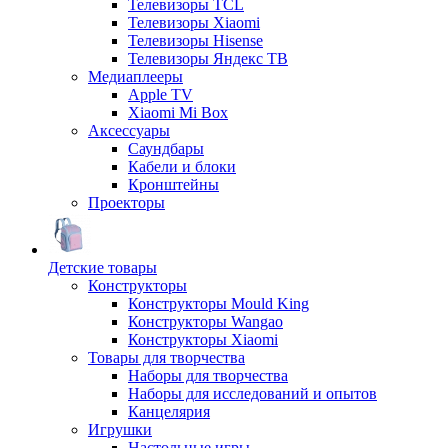
Телевизоры TCL
Телевизоры Xiaomi
Телевизоры Hisense
Телевизоры Яндекс ТВ
Медиаплееры
Apple TV
Xiaomi Mi Box
Аксессуары
Саундбары
Кабели и блоки
Кронштейны
Проекторы
Детские товары
Конструкторы
Конструкторы Mould King
Конструкторы Wangao
Конструкторы Xiaomi
Товары для творчества
Наборы для творчества
Наборы для исследований и опытов
Канцелярия
Игрушки
Настольные игры