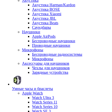
Акустика
Акустика Harman/Kardon
Акустика BOSE
Акустика Xiaomi
Акустика JBL
Акустика Beats
Саундбары
Наушники
Apple AirPods
Беспроводные наушники
Проводные наушники
Микрофоны
Беспроводные радиосистемы
Микрофоны
Аксессуары для наушников
Чехлы для наушников
Зарядные устройства
Умные часы и браслеты
Apple Watch
Watch Ultra 3
Watch Series 11
Watch Series 10
Watch SE 3