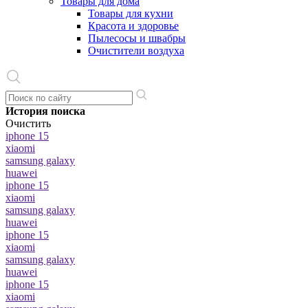
Товары для дома
Товары для кухни
Красота и здоровье
Пылесосы и швабры
Очистители воздуха
История поиска
Очистить
iphone 15
xiaomi
samsung galaxy
huawei
iphone 15
xiaomi
samsung galaxy
huawei
iphone 15
xiaomi
samsung galaxy
huawei
iphone 15
xiaomi