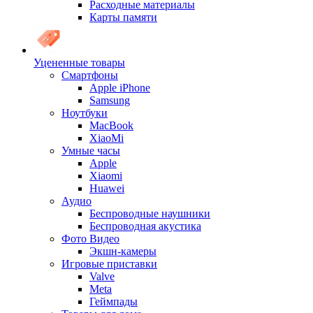
Расходные материалы
Карты памяти
Уцененные товары
Cмартфоны
Apple iPhone
Samsung
Ноутбуки
MacBook
XiaoMi
Умные часы
Apple
Xiaomi
Huawei
Аудио
Беспроводные наушники
Беспроводная акустика
Фото Видео
Экшн-камеры
Игровые приставки
Valve
Meta
Геймпады