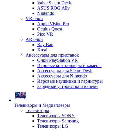
Valve Steam Deck
ASUS ROG Ally
Nintendo
VR очки
Apple Vision Pro
Oculus Quest
Pico VR
AR очки
Ray Ban
Xreal
Аксессуары для приставок
Очки PlayStation VR
Игровые контроллеры и камеры
Аксессуары для Steam Desk
Аксессуары для Nintendo
Игровые наушники и гарнитуры
Зарядные устройства и кабели
Телевизоры и Медиаплееры
Телевизоры
Телевизоры SONY
Телевизоры Samsung
Телевизоры LG