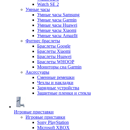
Watch SE 2
Умные часы
Умные часы Samsung
Умные часы Garmin
Умные часы Huawei
Умные часы Xiaomi
Умные часы Amazfit
Фитнес браслеты
Браслеты Google
Браслеты Xiaomi
Браслеты Huawei
Браслеты WHOOP
Мониторы сна Garmin
Аксессуары
Сменные ремешки
Чехлы и накладки
Зарядные устройства
Защитные пленки и стекла
Игровые приставки
Игровые приставки
Sony PlayStation
Microsoft XBOX