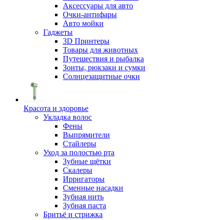
Аксессуары для авто
Очки-антифары
Авто мойки
Гаджеты
3D Принтеры
Товары для животных
Путешествия и рыбалка
Зонты, рюкзаки и сумки
Солнцезащитные очки
Красота и здоровье
Укладка волос
Фены
Выпрямители
Стайлеры
Уход за полостью рта
Зубные щётки
Скалеры
Ирригаторы
Сменные насадки
Зубная нить
Зубная паста
Бритьё и стрижка