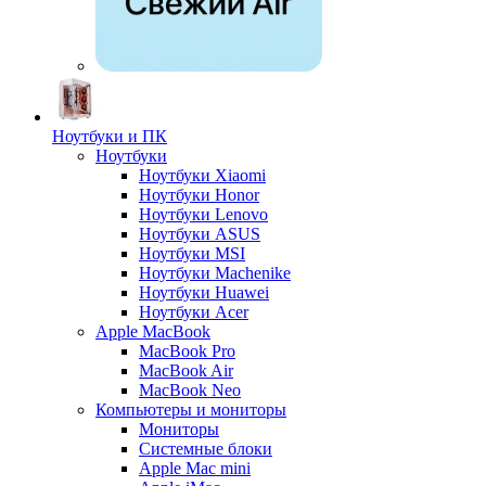
Ноутбуки и ПК
Ноутбуки
Ноутбуки Xiaomi
Ноутбуки Honor
Ноутбуки Lenovo
Ноутбуки ASUS
Ноутбуки MSI
Ноутбуки Machenike
Ноутбуки Huawei
Ноутбуки Acer
Apple MacBook
MacBook Pro
MacBook Air
MacBook Neo
Компьютеры и мониторы
Мониторы
Системные блоки
Apple Mac mini