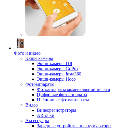
Фото и видео
Экшн-камеры
Экшн-камеры DJI
Экшн-камеры GoPro
Экшн-камеры Insta360
Экшн-камеры Hoco
Фотоаппараты
Фотоаппараты моментальной печати
Цифровые фотоаппараты
Плёночные фотоаппараты
Видео
Видеорегистраторы
AR-очки
Аксессуары
Зарядные устройства и аккумуляторы