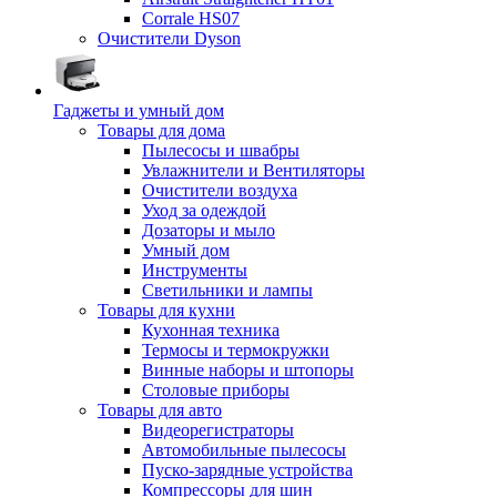
Corrale HS07
Очистители Dyson
Гаджеты и умный дом
Товары для дома
Пылесосы и швабры
Увлажнители и Вентиляторы
Очистители воздуха
Уход за одеждой
Дозаторы и мыло
Умный дом
Инструменты
Светильники и лампы
Товары для кухни
Кухонная техника
Термосы и термокружки
Винные наборы и штопоры
Столовые приборы
Товары для авто
Видеорегистраторы
Автомобильные пылесосы
Пуско-зарядные устройства
Компрессоры для шин