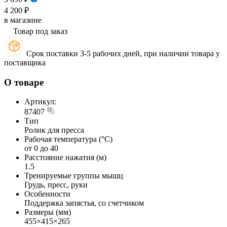
4 200 ₽
в магазине
Товар под заказ
Срок поставки 3-5 рабочих дней, при наличии товара у
поставщика
О товаре
Артикул:
87407
Тип
Ролик для пресса
Рабочая температура (°C)
от 0 до 40
Расстояние нажатия (м)
1.5
Тренируемые группы мышц
Грудь, пресс, руки
Особенности
Поддержка запястья, со счетчиком
Размеры (мм)
455×415×265