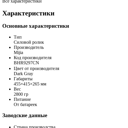
Все характеристики
Характеристики
Основные характеристики
Тип
Силовой ролик
Производитель
Mijia
Код производителя
BHR9297CN
Цвет от производителя
Dark Gray
Габариты
455×415×265 мм
Вес
2800 гр
Питание
От батареек
Заводские данные
Страна производства