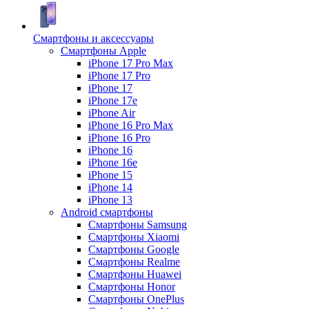
Смартфоны и аксессуары
Смартфоны Apple
iPhone 17 Pro Max
iPhone 17 Pro
iPhone 17
iPhone 17e
iPhone Air
iPhone 16 Pro Max
iPhone 16 Pro
iPhone 16
iPhone 16e
iPhone 15
iPhone 14
iPhone 13
Android cмартфоны
Смартфоны Samsung
Смартфоны Xiaomi
Смартфоны Google
Смартфоны Realme
Смартфоны Huawei
Смартфоны Honor
Смартфоны OnePlus