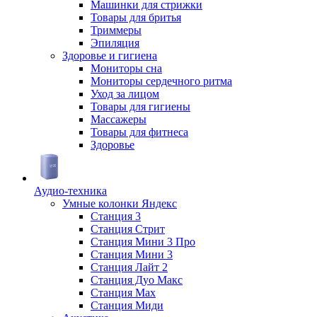
Машинки для стрижки
Товары для бритья
Триммеры
Эпиляция
Здоровье и гигиена
Мониторы сна
Мониторы сердечного ритма
Уход за лицом
Товары для гигиены
Массажеры
Товары для фитнеса
Здоровье
Аудио-техника
Умные колонки Яндекс
Станция 3
Станция Стрит
Станция Мини 3 Про
Станция Мини 3
Станция Лайт 2
Станция Дуо Макс
Станция Max
Станция Миди