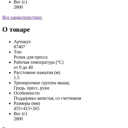
Вес (г)
2800
Все характеристики
О товаре
Артикул
87407
Тип
Ролик для пресса
Рабочая температура (°C)
от 0 до 40
Расстояние нажатия (м)
1.5
Тренируемые группы мышц
Грудь, пресс, руки
Особенности
Поддержка запястья, со счетчиком
Размеры (мм)
455×415×265
Вес (г)
2800