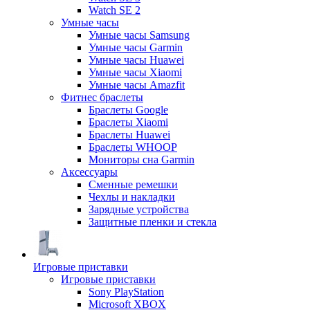
Watch SE 2
Умные часы
Умные часы Samsung
Умные часы Garmin
Умные часы Huawei
Умные часы Xiaomi
Умные часы Amazfit
Фитнес браслеты
Браслеты Google
Браслеты Xiaomi
Браслеты Huawei
Браслеты WHOOP
Мониторы сна Garmin
Аксессуары
Сменные ремешки
Чехлы и накладки
Зарядные устройства
Защитные пленки и стекла
Игровые приставки
Игровые приставки
Sony PlayStation
Microsoft XBOX