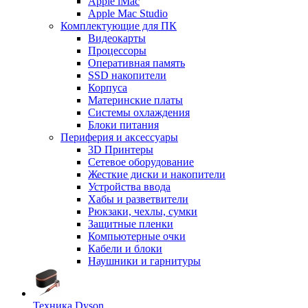
Apple iMac
Apple Mac Studio
Комплектующие для ПК
Видеокарты
Процессоры
Оперативная память
SSD накопители
Корпуса
Материнские платы
Системы охлаждения
Блоки питания
Периферия и аксессуары
3D Принтеры
Сетевое оборудование
Жесткие диски и накопители
Устройства ввода
Хабы и разветвители
Рюкзаки, чехлы, сумки
Защитные пленки
Компьютерные очки
Кабели и блоки
Наушники и гарнитуры
Техника Dyson