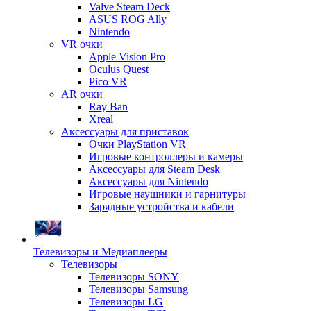
Valve Steam Deck
ASUS ROG Ally
Nintendo
VR очки
Apple Vision Pro
Oculus Quest
Pico VR
AR очки
Ray Ban
Xreal
Аксессуары для приставок
Очки PlayStation VR
Игровые контроллеры и камеры
Аксессуары для Steam Desk
Аксессуары для Nintendo
Игровые наушники и гарнитуры
Зарядные устройства и кабели
Телевизоры и Медиаплееры
Телевизоры
Телевизоры SONY
Телевизоры Samsung
Телевизоры LG