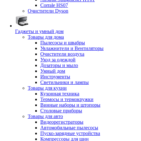
Corrale HS07
Очистители Dyson
Гаджеты и умный дом
Товары для дома
Пылесосы и швабры
Увлажнители и Вентиляторы
Очистители воздуха
Уход за одеждой
Дозаторы и мыло
Умный дом
Инструменты
Светильники и лампы
Товары для кухни
Кухонная техника
Термосы и термокружки
Винные наборы и штопоры
Столовые приборы
Товары для авто
Видеорегистраторы
Автомобильные пылесосы
Пуско-зарядные устройства
Компрессоры для шин