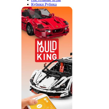
Кубики Рубика