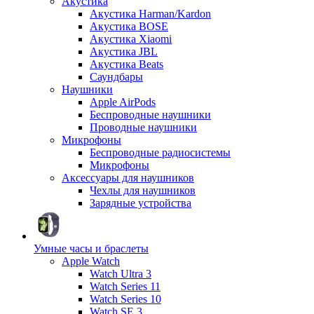
Акустика
Акустика Harman/Kardon
Акустика BOSE
Акустика Xiaomi
Акустика JBL
Акустика Beats
Саундбары
Наушники
Apple AirPods
Беспроводные наушники
Проводные наушники
Микрофоны
Беспроводные радиосистемы
Микрофоны
Аксессуары для наушников
Чехлы для наушников
Зарядные устройства
Умные часы и браслеты
Apple Watch
Watch Ultra 3
Watch Series 11
Watch Series 10
Watch SE 3