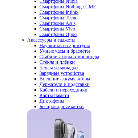
Смартфоны Nubia
Смартфоны Nothing / CMF
Смартфоны Infinix
Смартфоны Tecno
Смартфоны Asus
Смартфоны Vivo
Смартфоны Oppo
Аксессуары и гаджеты
Наушники и гарнитуры
Умные часы и браслеты
Стабилизаторы и моноподы
Стёкла и плёнки
Чехлы и накладки
Зарядные устройства
Внешние аккумуляторы
Держатели и подставки
Кабели и переходники
Карты памяти
Диктофоны
Беспроводные метки