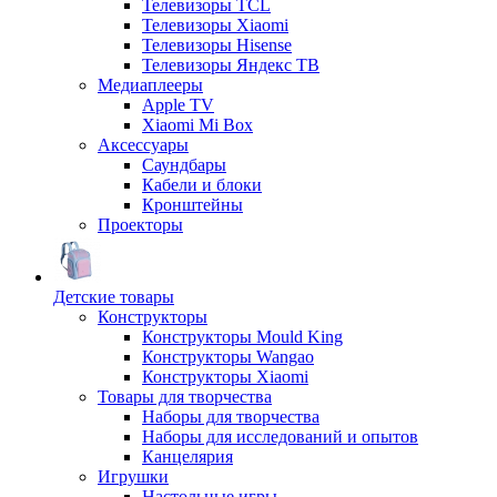
Телевизоры TCL
Телевизоры Xiaomi
Телевизоры Hisense
Телевизоры Яндекс ТВ
Медиаплееры
Apple TV
Xiaomi Mi Box
Аксессуары
Саундбары
Кабели и блоки
Кронштейны
Проекторы
Детские товары
Конструкторы
Конструкторы Mould King
Конструкторы Wangao
Конструкторы Xiaomi
Товары для творчества
Наборы для творчества
Наборы для исследований и опытов
Канцелярия
Игрушки
Настольные игры