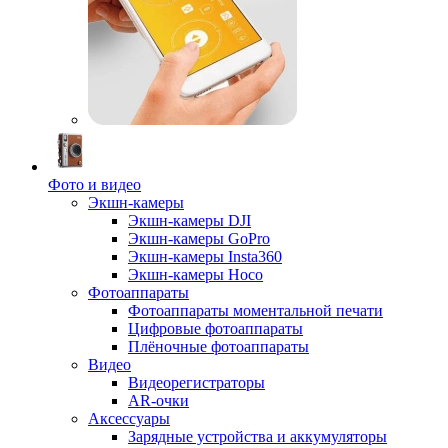
Фото и видео
Экшн-камеры
Экшн-камеры DJI
Экшн-камеры GoPro
Экшн-камеры Insta360
Экшн-камеры Hoco
Фотоаппараты
Фотоаппараты моментальной печати
Цифровые фотоаппараты
Плёночные фотоаппараты
Видео
Видеорегистраторы
AR-очки
Аксессуары
Зарядные устройства и аккумуляторы