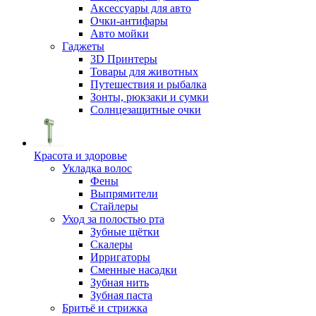
Аксессуары для авто
Очки-антифары
Авто мойки
Гаджеты
3D Принтеры
Товары для животных
Путешествия и рыбалка
Зонты, рюкзаки и сумки
Солнцезащитные очки
Красота и здоровье
Укладка волос
Фены
Выпрямители
Стайлеры
Уход за полостью рта
Зубные щётки
Скалеры
Ирригаторы
Сменные насадки
Зубная нить
Зубная паста
Бритьё и стрижка