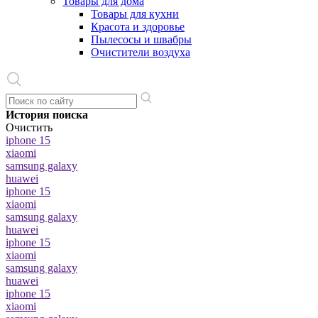
Товары для дома
Товары для кухни
Красота и здоровье
Пылесосы и швабры
Очистители воздуха
История поиска
Очистить
iphone 15
xiaomi
samsung galaxy
huawei
iphone 15
xiaomi
samsung galaxy
huawei
iphone 15
xiaomi
samsung galaxy
huawei
iphone 15
xiaomi