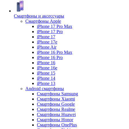
Смартфоны и аксессуары
Смартфоны Apple
iPhone 17 Pro Max
iPhone 17 Pro
iPhone 17
iPhone 17e
iPhone Air
iPhone 16 Pro Max
iPhone 16 Pro
iPhone 16
iPhone 16e
iPhone 15
iPhone 14
iPhone 13
Android cмартфоны
Смартфоны Samsung
Смартфоны Xiaomi
Смартфоны Google
Смартфоны Realme
Смартфоны Huawei
Смартфоны Honor
Смартфоны OnePlus