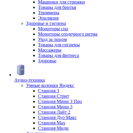
Машинки для стрижки
Товары для бритья
Триммеры
Эпиляция
Здоровье и гигиена
Мониторы сна
Мониторы сердечного ритма
Уход за лицом
Товары для гигиены
Массажеры
Товары для фитнеса
Здоровье
Аудио-техника
Умные колонки Яндекс
Станция 3
Станция Стрит
Станция Мини 3 Про
Станция Мини 3
Станция Лайт 2
Станция Дуо Макс
Станция Max
Станция Миди