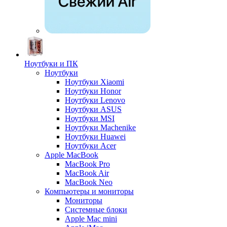
Ноутбуки и ПК
Ноутбуки
Ноутбуки Xiaomi
Ноутбуки Honor
Ноутбуки Lenovo
Ноутбуки ASUS
Ноутбуки MSI
Ноутбуки Machenike
Ноутбуки Huawei
Ноутбуки Acer
Apple MacBook
MacBook Pro
MacBook Air
MacBook Neo
Компьютеры и мониторы
Мониторы
Системные блоки
Apple Mac mini