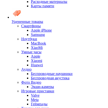
Расходные материалы
Карты памяти
Уцененные товары
Cмартфоны
Apple iPhone
Samsung
Ноутбуки
MacBook
XiaoMi
Умные часы
Apple
Xiaomi
Huawei
Аудио
Беспроводные наушники
Беспроводная акустика
Фото Видео
Экшн-камеры
Игровые приставки
Valve
Meta
Геймпады