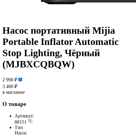
Насос портативный Mijia
Portable Inflator Automatic
Stop Lighting, Чёрный
(MJBXCQBQW)
2 990 ₽
3 400 ₽
в магазине
О товаре
Артикул:
88151
Тип
Насос