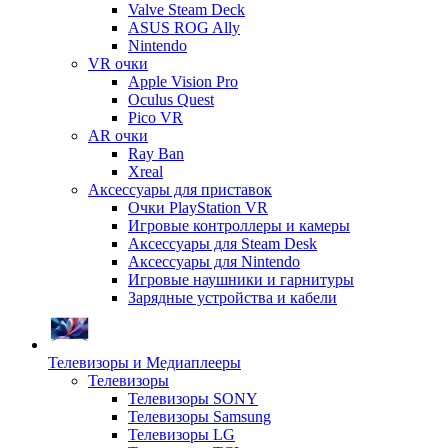
Valve Steam Deck
ASUS ROG Ally
Nintendo
VR очки
Apple Vision Pro
Oculus Quest
Pico VR
AR очки
Ray Ban
Xreal
Аксессуары для приставок
Очки PlayStation VR
Игровые контроллеры и камеры
Аксессуары для Steam Desk
Аксессуары для Nintendo
Игровые наушники и гарнитуры
Зарядные устройства и кабели
Телевизоры и Медиаплееры
Телевизоры
Телевизоры SONY
Телевизоры Samsung
Телевизоры LG