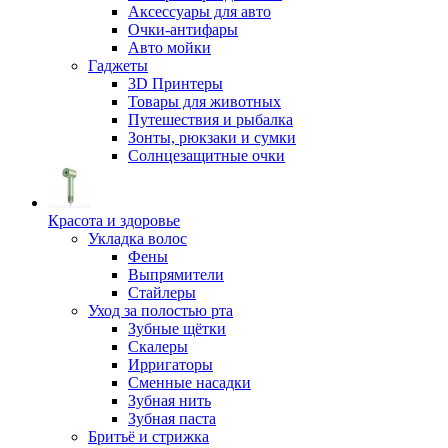
Аксессуары для авто
Очки-антифары
Авто мойки
Гаджеты
3D Принтеры
Товары для животных
Путешествия и рыбалка
Зонты, рюкзаки и сумки
Солнцезащитные очки
Красота и здоровье
Укладка волос
Фены
Выпрямители
Стайлеры
Уход за полостью рта
Зубные щётки
Скалеры
Ирригаторы
Сменные насадки
Зубная нить
Зубная паста
Бритьё и стрижка