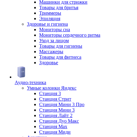
Машинки для стрижки
Товары для бритья
Триммеры
Эпиляция
Здоровье и гигиена
Мониторы сна
Мониторы сердечного ритма
Уход за лицом
Товары для гигиены
Массажеры
Товары для фитнеса
Здоровье
Аудио-техника
Умные колонки Яндекс
Станция 3
Станция Стрит
Станция Мини 3 Про
Станция Мини 3
Станция Лайт 2
Станция Дуо Макс
Станция Max
Станция Миди