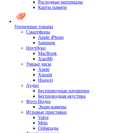
Расходные материалы
Карты памяти
Уцененные товары
Cмартфоны
Apple iPhone
Samsung
Ноутбуки
MacBook
XiaoMi
Умные часы
Apple
Xiaomi
Huawei
Аудио
Беспроводные наушники
Беспроводная акустика
Фото Видео
Экшн-камеры
Игровые приставки
Valve
Meta
Геймпады