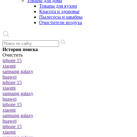
Товары для дома
Товары для кухни
Красота и здоровье
Пылесосы и швабры
Очистители воздуха
История поиска
Очистить
iphone 15
xiaomi
samsung galaxy
huawei
iphone 15
xiaomi
samsung galaxy
huawei
iphone 15
xiaomi
samsung galaxy
huawei
iphone 15
xiaomi