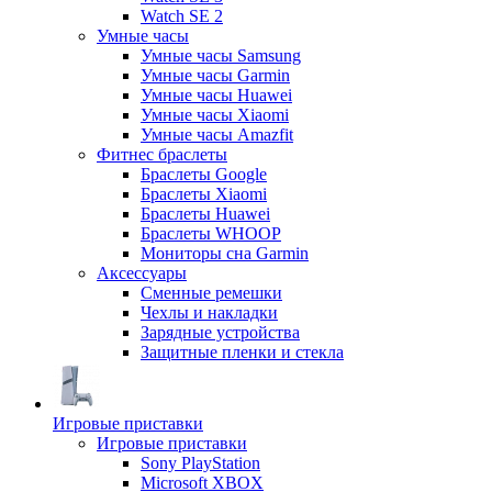
Watch SE 2
Умные часы
Умные часы Samsung
Умные часы Garmin
Умные часы Huawei
Умные часы Xiaomi
Умные часы Amazfit
Фитнес браслеты
Браслеты Google
Браслеты Xiaomi
Браслеты Huawei
Браслеты WHOOP
Мониторы сна Garmin
Аксессуары
Сменные ремешки
Чехлы и накладки
Зарядные устройства
Защитные пленки и стекла
Игровые приставки
Игровые приставки
Sony PlayStation
Microsoft XBOX