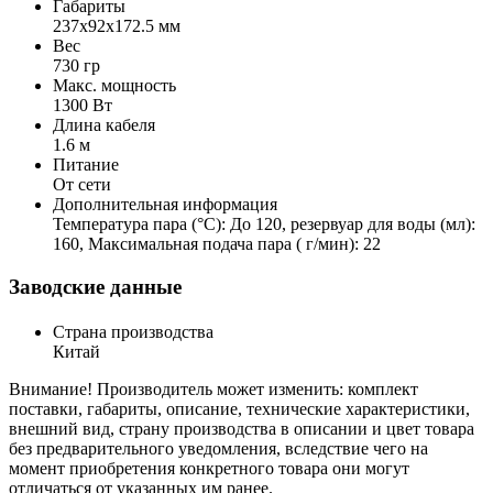
Габариты
237x92x172.5 мм
Вес
730 гр
Макс. мощность
1300 Вт
Длина кабеля
1.6 м
Питание
От сети
Дополнительная информация
Температура пара (°С): До 120, резервуар для воды (мл):
160, Максимальная подача пара ( г/мин): 22
Заводские данные
Страна производства
Китай
Внимание! Производитель может изменить: комплект
поставки, габариты, описание, технические характеристики,
внешний вид, страну производства в описании и цвет товара
без предварительного уведомления, вследствие чего на
момент приобретения конкретного товара они могут
отличаться от указанных им ранее.