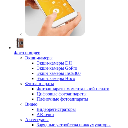
Фото и видео
Экшн-камеры
Экшн-камеры DJI
Экшн-камеры GoPro
Экшн-камеры Insta360
Экшн-камеры Hoco
Фотоаппараты
Фотоаппараты моментальной печати
Цифровые фотоаппараты
Плёночные фотоаппараты
Видео
Видеорегистраторы
AR-очки
Аксессуары
Зарядные устройства и аккумуляторы