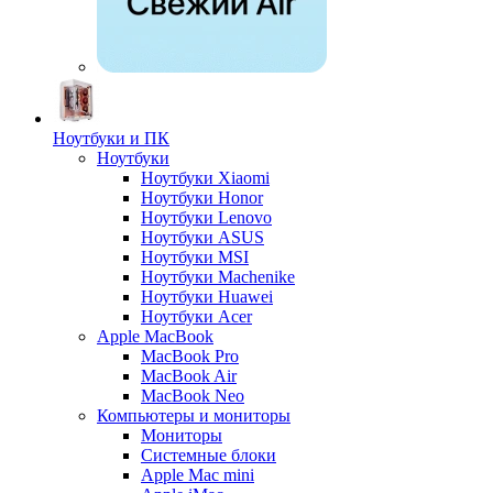
Ноутбуки и ПК
Ноутбуки
Ноутбуки Xiaomi
Ноутбуки Honor
Ноутбуки Lenovo
Ноутбуки ASUS
Ноутбуки MSI
Ноутбуки Machenike
Ноутбуки Huawei
Ноутбуки Acer
Apple MacBook
MacBook Pro
MacBook Air
MacBook Neo
Компьютеры и мониторы
Мониторы
Системные блоки
Apple Mac mini