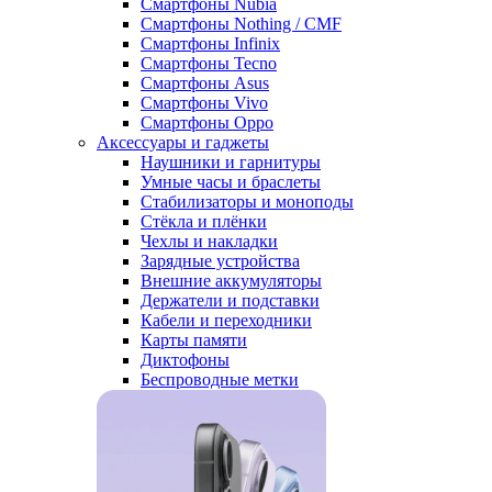
Смартфоны Nubia
Смартфоны Nothing / CMF
Смартфоны Infinix
Смартфоны Tecno
Смартфоны Asus
Смартфоны Vivo
Смартфоны Oppo
Аксессуары и гаджеты
Наушники и гарнитуры
Умные часы и браслеты
Стабилизаторы и моноподы
Стёкла и плёнки
Чехлы и накладки
Зарядные устройства
Внешние аккумуляторы
Держатели и подставки
Кабели и переходники
Карты памяти
Диктофоны
Беспроводные метки