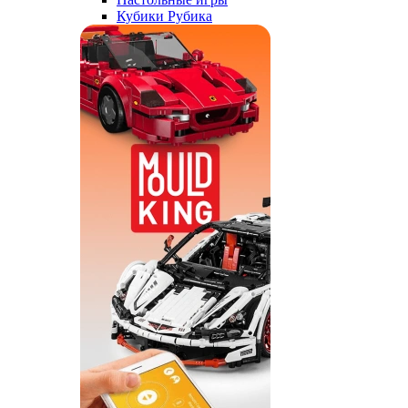
Кубики Рубика