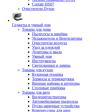
Corrale HS07
Очистители Dyson
Гаджеты и умный дом
Товары для дома
Пылесосы и швабры
Увлажнители и Вентиляторы
Очистители воздуха
Уход за одеждой
Дозаторы и мыло
Умный дом
Инструменты
Светильники и лампы
Товары для кухни
Кухонная техника
Термосы и термокружки
Винные наборы и штопоры
Столовые приборы
Товары для авто
Видеорегистраторы
Автомобильные пылесосы
Пуско-зарядные устройства
Компрессоры для шин