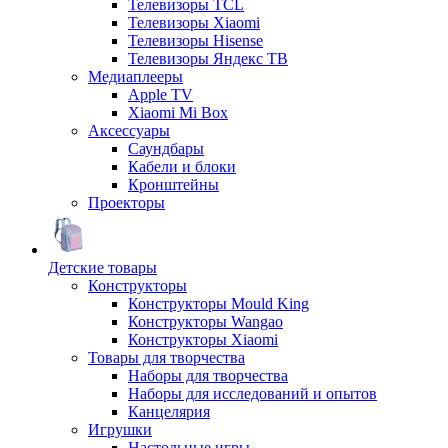
Телевизоры TCL
Телевизоры Xiaomi
Телевизоры Hisense
Телевизоры Яндекс ТВ
Медиаплееры
Apple TV
Xiaomi Mi Box
Аксессуары
Саундбары
Кабели и блоки
Кронштейны
Проекторы
Детские товары
Конструкторы
Конструкторы Mould King
Конструкторы Wangao
Конструкторы Xiaomi
Товары для творчества
Наборы для творчества
Наборы для исследований и опытов
Канцелярия
Игрушки
Настольные игры