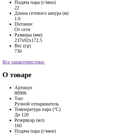
Подача пара (г/мин)
22
Длина сетевого шнура (м)
1.6
Питание
От сети
Размеры (мм)
237x92x172.5
Вес (гр)
730
Все характеристики
О товаре
Артикул
80906
Тип
Ручной отпариватель
Температура пара (°С)
До 120
Резервуар (мл)
160
Подача пара (г/мин)