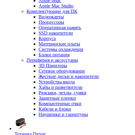
Apple iMac
Apple Mac Studio
Комплектующие для ПК
Видеокарты
Процессоры
Оперативная память
SSD накопители
Корпуса
Материнские платы
Системы охлаждения
Блоки питания
Периферия и аксессуары
3D Принтеры
Сетевое оборудование
Жесткие диски и накопители
Устройства ввода
Хабы и разветвители
Рюкзаки, чехлы, сумки
Защитные пленки
Компьютерные очки
Кабели и блоки
Наушники и гарнитуры
Техника Dyson