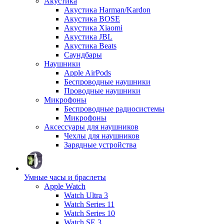
Акустика
Акустика Harman/Kardon
Акустика BOSE
Акустика Xiaomi
Акустика JBL
Акустика Beats
Саундбары
Наушники
Apple AirPods
Беспроводные наушники
Проводные наушники
Микрофоны
Беспроводные радиосистемы
Микрофоны
Аксессуары для наушников
Чехлы для наушников
Зарядные устройства
Умные часы и браслеты
Apple Watch
Watch Ultra 3
Watch Series 11
Watch Series 10
Watch SE 3