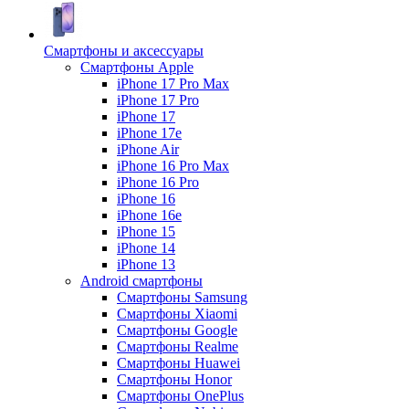
Смартфоны и аксессуары
Смартфоны Apple
iPhone 17 Pro Max
iPhone 17 Pro
iPhone 17
iPhone 17e
iPhone Air
iPhone 16 Pro Max
iPhone 16 Pro
iPhone 16
iPhone 16e
iPhone 15
iPhone 14
iPhone 13
Android cмартфоны
Смартфоны Samsung
Смартфоны Xiaomi
Смартфоны Google
Смартфоны Realme
Смартфоны Huawei
Смартфоны Honor
Смартфоны OnePlus