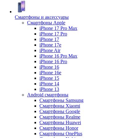
Смартфоны и аксессуары
Смартфоны Apple
iPhone 17 Pro Max
iPhone 17 Pro
iPhone 17
iPhone 17e
iPhone Air
iPhone 16 Pro Max
iPhone 16 Pro
iPhone 16
iPhone 16e
iPhone 15
iPhone 14
iPhone 13
Android cмартфоны
Смартфоны Samsung
Смартфоны Xiaomi
Смартфоны Google
Смартфоны Realme
Смартфоны Huawei
Смартфоны Honor
Смартфоны OnePlus