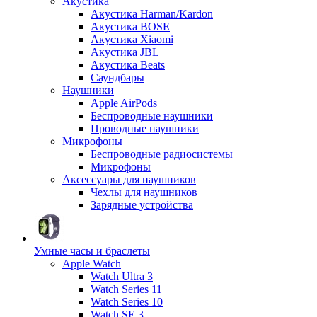
Акустика
Акустика Harman/Kardon
Акустика BOSE
Акустика Xiaomi
Акустика JBL
Акустика Beats
Саундбары
Наушники
Apple AirPods
Беспроводные наушники
Проводные наушники
Микрофоны
Беспроводные радиосистемы
Микрофоны
Аксессуары для наушников
Чехлы для наушников
Зарядные устройства
Умные часы и браслеты
Apple Watch
Watch Ultra 3
Watch Series 11
Watch Series 10
Watch SE 3