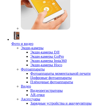
Фото и видео
Экшн-камеры
Экшн-камеры DJI
Экшн-камеры GoPro
Экшн-камеры Insta360
Экшн-камеры Hoco
Фотоаппараты
Фотоаппараты моментальной печати
Цифровые фотоаппараты
Плёночные фотоаппараты
Видео
Видеорегистраторы
AR-очки
Аксессуары
Зарядные устройства и аккумуляторы