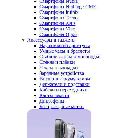
Смартфоны Nubia
Смартфоны Nothing / CMF
Смартфоны Infinix
Смартфоны Tecno
Смартфоны Asus
Смартфоны Vivo
Смартфоны Oppo
Аксессуары и гаджеты
Наушники и гарнитуры
Умные часы и браслеты
Стабилизаторы и моноподы
Стёкла и плёнки
Чехлы и накладки
Зарядные устройства
Внешние аккумуляторы
Держатели и подставки
Кабели и переходники
Карты памяти
Диктофоны
Беспроводные метки