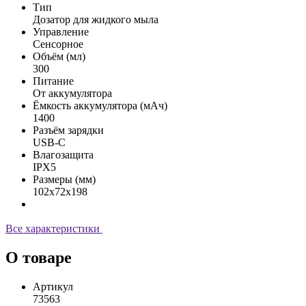
Тип
Дозатор для жидкого мыла
Управление
Сенсорное
Объём (мл)
300
Питание
От аккумулятора
Ёмкость аккумулятора (мАч)
1400
Разъём зарядки
USB-C
Влагозащита
IPX5
Размеры (мм)
102x72x198
Все характеристики
О товаре
Артикул
73563