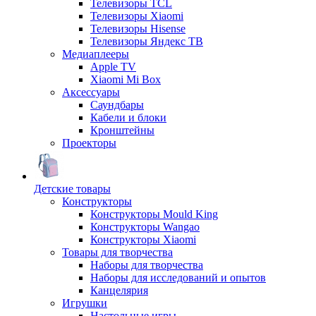
Телевизоры TCL
Телевизоры Xiaomi
Телевизоры Hisense
Телевизоры Яндекс ТВ
Медиаплееры
Apple TV
Xiaomi Mi Box
Аксессуары
Саундбары
Кабели и блоки
Кронштейны
Проекторы
Детские товары
Конструкторы
Конструкторы Mould King
Конструкторы Wangao
Конструкторы Xiaomi
Товары для творчества
Наборы для творчества
Наборы для исследований и опытов
Канцелярия
Игрушки
Настольные игры