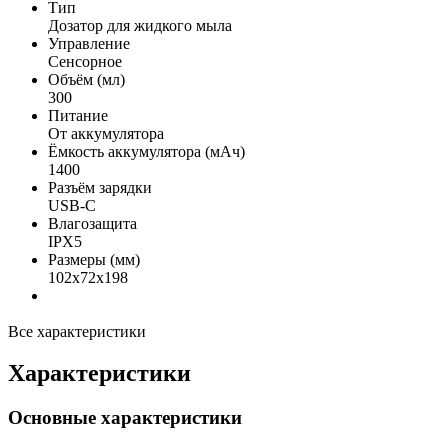
Тип
Дозатор для жидкого мыла
Управление
Сенсорное
Объём (мл)
300
Питание
От аккумулятора
Ёмкость аккумулятора (мАч)
1400
Разъём зарядки
USB-C
Влагозащита
IPX5
Размеры (мм)
102x72x198
Все характеристики
Характеристики
Основные характеристики