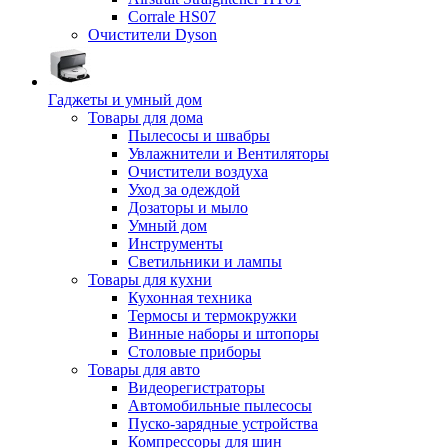
Corrale HS07
Очистители Dyson
Гаджеты и умный дом
Товары для дома
Пылесосы и швабры
Увлажнители и Вентиляторы
Очистители воздуха
Уход за одеждой
Дозаторы и мыло
Умный дом
Инструменты
Светильники и лампы
Товары для кухни
Кухонная техника
Термосы и термокружки
Винные наборы и штопоры
Столовые приборы
Товары для авто
Видеорегистраторы
Автомобильные пылесосы
Пуско-зарядные устройства
Компрессоры для шин