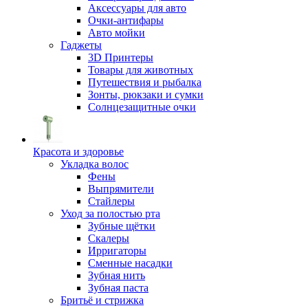
Аксессуары для авто
Очки-антифары
Авто мойки
Гаджеты
3D Принтеры
Товары для животных
Путешествия и рыбалка
Зонты, рюкзаки и сумки
Солнцезащитные очки
Красота и здоровье
Укладка волос
Фены
Выпрямители
Стайлеры
Уход за полостью рта
Зубные щётки
Скалеры
Ирригаторы
Сменные насадки
Зубная нить
Зубная паста
Бритьё и стрижка