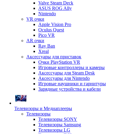
Valve Steam Deck
ASUS ROG Ally
Nintendo
VR очки
Apple Vision Pro
Oculus Quest
Pico VR
AR очки
Ray Ban
Xreal
Аксессуары для приставок
Очки PlayStation VR
Игровые контроллеры и камеры
Аксессуары для Steam Desk
Аксессуары для Nintendo
Игровые наушники и гарнитуры
Зарядные устройства и кабели
Телевизоры и Медиаплееры
Телевизоры
Телевизоры SONY
Телевизоры Samsung
Телевизоры LG