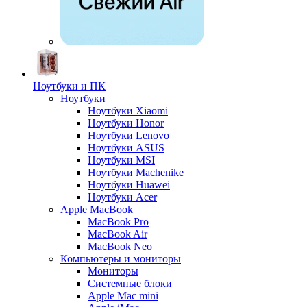
Ноутбуки и ПК
Ноутбуки
Ноутбуки Xiaomi
Ноутбуки Honor
Ноутбуки Lenovo
Ноутбуки ASUS
Ноутбуки MSI
Ноутбуки Machenike
Ноутбуки Huawei
Ноутбуки Acer
Apple MacBook
MacBook Pro
MacBook Air
MacBook Neo
Компьютеры и мониторы
Мониторы
Системные блоки
Apple Mac mini