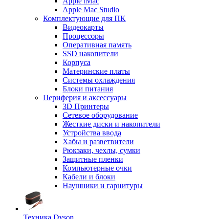
Apple iMac
Apple Mac Studio
Комплектующие для ПК
Видеокарты
Процессоры
Оперативная память
SSD накопители
Корпуса
Материнские платы
Системы охлаждения
Блоки питания
Периферия и аксессуары
3D Принтеры
Сетевое оборудование
Жесткие диски и накопители
Устройства ввода
Хабы и разветвители
Рюкзаки, чехлы, сумки
Защитные пленки
Компьютерные очки
Кабели и блоки
Наушники и гарнитуры
Техника Dyson