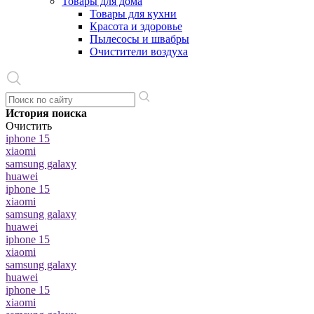
Товары для дома
Товары для кухни
Красота и здоровье
Пылесосы и швабры
Очистители воздуха
История поиска
Очистить
iphone 15
xiaomi
samsung galaxy
huawei
iphone 15
xiaomi
samsung galaxy
huawei
iphone 15
xiaomi
samsung galaxy
huawei
iphone 15
xiaomi