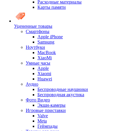
Расходные материалы
Карты памяти
Уцененные товары
Cмартфоны
Apple iPhone
Samsung
Ноутбуки
MacBook
XiaoMi
Умные часы
Apple
Xiaomi
Huawei
Аудио
Беспроводные наушники
Беспроводная акустика
Фото Видео
Экшн-камеры
Игровые приставки
Valve
Meta
Геймпады