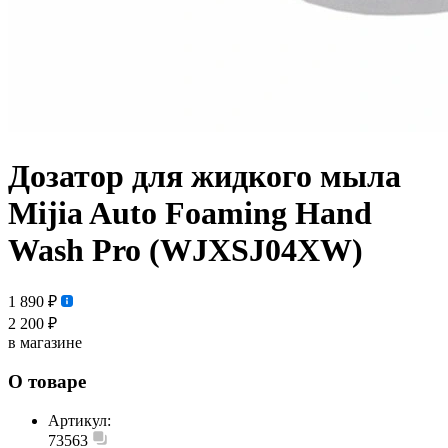
Дозатор для жидкого мыла
Mijia Auto Foaming Hand
Wash Pro (WJXSJ04XW)
1 890 ₽
2 200 ₽
в магазине
О товаре
Артикул:
73563