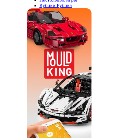
Кубики Рубика