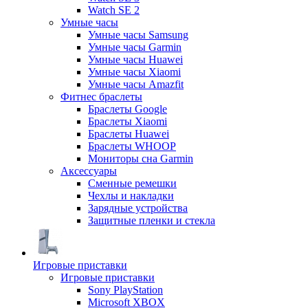
Watch SE 2
Умные часы
Умные часы Samsung
Умные часы Garmin
Умные часы Huawei
Умные часы Xiaomi
Умные часы Amazfit
Фитнес браслеты
Браслеты Google
Браслеты Xiaomi
Браслеты Huawei
Браслеты WHOOP
Мониторы сна Garmin
Аксессуары
Сменные ремешки
Чехлы и накладки
Зарядные устройства
Защитные пленки и стекла
Игровые приставки
Игровые приставки
Sony PlayStation
Microsoft XBOX