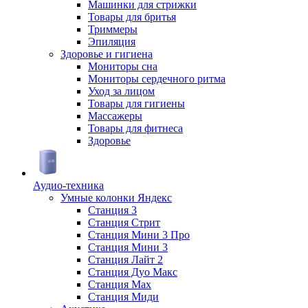
Машинки для стрижки
Товары для бритья
Триммеры
Эпиляция
Здоровье и гигиена
Мониторы сна
Мониторы сердечного ритма
Уход за лицом
Товары для гигиены
Массажеры
Товары для фитнеса
Здоровье
Аудио-техника
Умные колонки Яндекс
Станция 3
Станция Стрит
Станция Мини 3 Про
Станция Мини 3
Станция Лайт 2
Станция Дуо Макс
Станция Max
Станция Миди