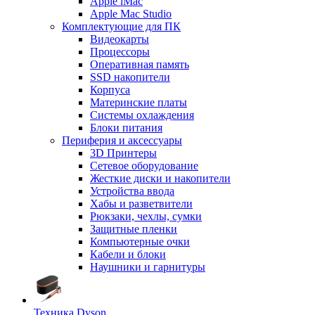
Apple iMac
Apple Mac Studio
Комплектующие для ПК
Видеокарты
Процессоры
Оперативная память
SSD накопители
Корпуса
Материнские платы
Системы охлаждения
Блоки питания
Периферия и аксессуары
3D Принтеры
Сетевое оборудование
Жесткие диски и накопители
Устройства ввода
Хабы и разветвители
Рюкзаки, чехлы, сумки
Защитные пленки
Компьютерные очки
Кабели и блоки
Наушники и гарнитуры
Техника Dyson