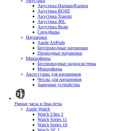
Акустика
Акустика Harman/Kardon
Акустика BOSE
Акустика Xiaomi
Акустика JBL
Акустика Beats
Саундбары
Наушники
Apple AirPods
Беспроводные наушники
Проводные наушники
Микрофоны
Беспроводные радиосистемы
Микрофоны
Аксессуары для наушников
Чехлы для наушников
Зарядные устройства
Умные часы и браслеты
Apple Watch
Watch Ultra 3
Watch Series 11
Watch Series 10
Watch SE 3