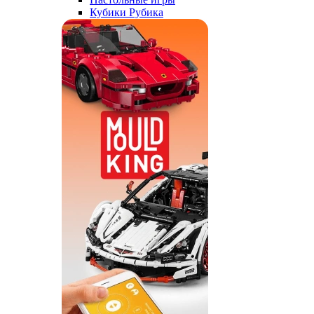
Кубики Рубика