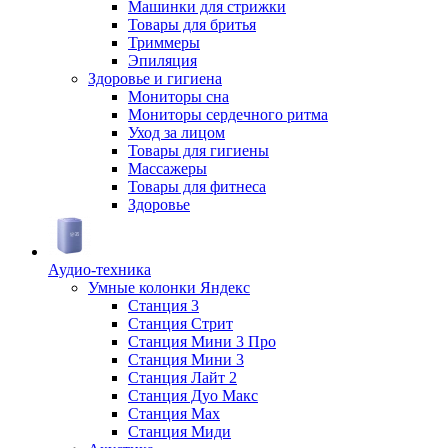
Машинки для стрижки
Товары для бритья
Триммеры
Эпиляция
Здоровье и гигиена
Мониторы сна
Мониторы сердечного ритма
Уход за лицом
Товары для гигиены
Массажеры
Товары для фитнеса
Здоровье
Аудио-техника
Умные колонки Яндекс
Станция 3
Станция Стрит
Станция Мини 3 Про
Станция Мини 3
Станция Лайт 2
Станция Дуо Макс
Станция Max
Станция Миди