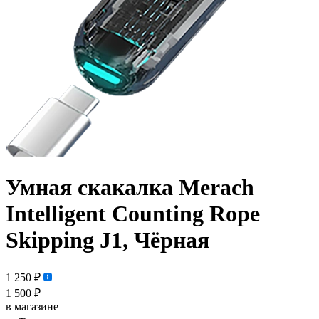
Умная скакалка Merach
Intelligent Counting Rope
Skipping J1, Чёрная
1 250 ₽
1 500 ₽
в магазине