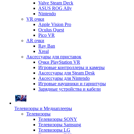
Valve Steam Deck
ASUS ROG Ally
Nintendo
VR очки
Apple Vision Pro
Oculus Quest
Pico VR
AR очки
Ray Ban
Xreal
Аксессуары для приставок
Очки PlayStation VR
Игровые контроллеры и камеры
Аксессуары для Steam Desk
Аксессуары для Nintendo
Игровые наушники и гарнитуры
Зарядные устройства и кабели
Телевизоры и Медиаплееры
Телевизоры
Телевизоры SONY
Телевизоры Samsung
Телевизоры LG