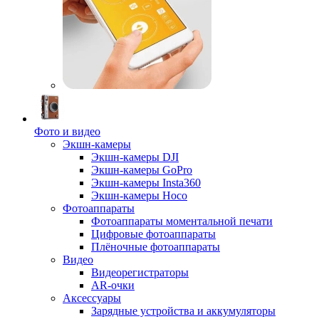
Фото и видео
Экшн-камеры
Экшн-камеры DJI
Экшн-камеры GoPro
Экшн-камеры Insta360
Экшн-камеры Hoco
Фотоаппараты
Фотоаппараты моментальной печати
Цифровые фотоаппараты
Плёночные фотоаппараты
Видео
Видеорегистраторы
AR-очки
Аксессуары
Зарядные устройства и аккумуляторы