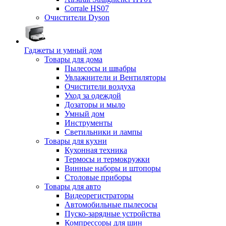
Corrale HS07
Очистители Dyson
Гаджеты и умный дом
Товары для дома
Пылесосы и швабры
Увлажнители и Вентиляторы
Очистители воздуха
Уход за одеждой
Дозаторы и мыло
Умный дом
Инструменты
Светильники и лампы
Товары для кухни
Кухонная техника
Термосы и термокружки
Винные наборы и штопоры
Столовые приборы
Товары для авто
Видеорегистраторы
Автомобильные пылесосы
Пуско-зарядные устройства
Компрессоры для шин