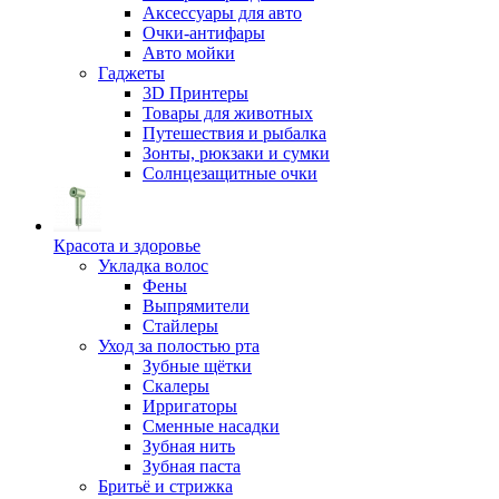
Аксессуары для авто
Очки-антифары
Авто мойки
Гаджеты
3D Принтеры
Товары для животных
Путешествия и рыбалка
Зонты, рюкзаки и сумки
Солнцезащитные очки
Красота и здоровье
Укладка волос
Фены
Выпрямители
Стайлеры
Уход за полостью рта
Зубные щётки
Скалеры
Ирригаторы
Сменные насадки
Зубная нить
Зубная паста
Бритьё и стрижка