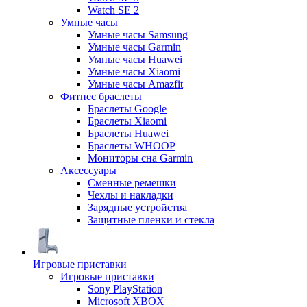
Watch SE 2
Умные часы
Умные часы Samsung
Умные часы Garmin
Умные часы Huawei
Умные часы Xiaomi
Умные часы Amazfit
Фитнес браслеты
Браслеты Google
Браслеты Xiaomi
Браслеты Huawei
Браслеты WHOOP
Мониторы сна Garmin
Аксессуары
Сменные ремешки
Чехлы и накладки
Зарядные устройства
Защитные пленки и стекла
Игровые приставки
Игровые приставки
Sony PlayStation
Microsoft XBOX