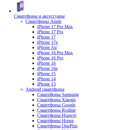
Смартфоны и аксессуары
Смартфоны Apple
iPhone 17 Pro Max
iPhone 17 Pro
iPhone 17
iPhone 17e
iPhone Air
iPhone 16 Pro Max
iPhone 16 Pro
iPhone 16
iPhone 16e
iPhone 15
iPhone 14
iPhone 13
Android cмартфоны
Смартфоны Samsung
Смартфоны Xiaomi
Смартфоны Google
Смартфоны Realme
Смартфоны Huawei
Смартфоны Honor
Смартфоны OnePlus