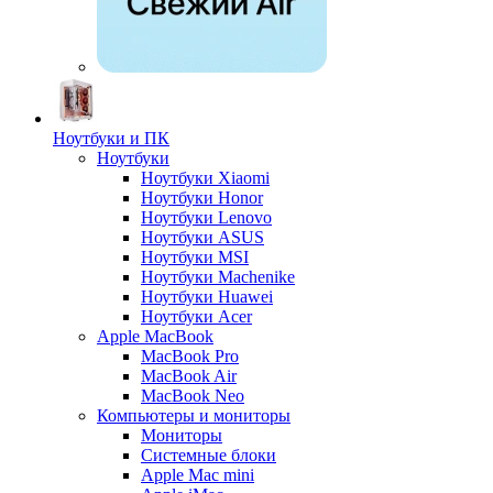
Ноутбуки и ПК
Ноутбуки
Ноутбуки Xiaomi
Ноутбуки Honor
Ноутбуки Lenovo
Ноутбуки ASUS
Ноутбуки MSI
Ноутбуки Machenike
Ноутбуки Huawei
Ноутбуки Acer
Apple MacBook
MacBook Pro
MacBook Air
MacBook Neo
Компьютеры и мониторы
Мониторы
Системные блоки
Apple Mac mini