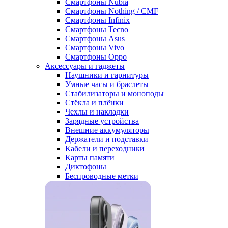
Смартфоны Nubia
Смартфоны Nothing / CMF
Смартфоны Infinix
Смартфоны Tecno
Смартфоны Asus
Смартфоны Vivo
Смартфоны Oppo
Аксессуары и гаджеты
Наушники и гарнитуры
Умные часы и браслеты
Стабилизаторы и моноподы
Стёкла и плёнки
Чехлы и накладки
Зарядные устройства
Внешние аккумуляторы
Держатели и подставки
Кабели и переходники
Карты памяти
Диктофоны
Беспроводные метки