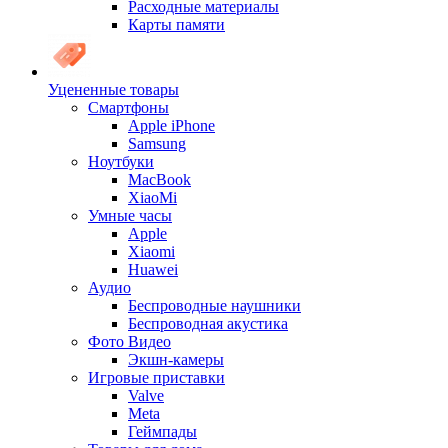
Расходные материалы
Карты памяти
Уцененные товары
Cмартфоны
Apple iPhone
Samsung
Ноутбуки
MacBook
XiaoMi
Умные часы
Apple
Xiaomi
Huawei
Аудио
Беспроводные наушники
Беспроводная акустика
Фото Видео
Экшн-камеры
Игровые приставки
Valve
Meta
Геймпады