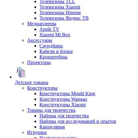
Телевизоры TCL
Телевизоры Xiaomi
Телевизоры Hisense
Телевизоры Яндекс ТВ
Медиаплееры
Apple TV
Xiaomi Mi Box
Аксессуары
Саундбары
Кабели и блоки
Кронштейны
Проекторы
Детские товары
Конструкторы
Конструкторы Mould King
Конструкторы Wangao
Конструкторы Xiaomi
Товары для творчества
Наборы для творчества
Наборы для исследований и опытов
Канцелярия
Игрушки
Настольные игры