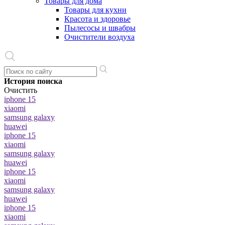
Товары для дома
Товары для кухни
Красота и здоровье
Пылесосы и швабры
Очистители воздуха
История поиска
Очистить
iphone 15
xiaomi
samsung galaxy
huawei
iphone 15
xiaomi
samsung galaxy
huawei
iphone 15
xiaomi
samsung galaxy
huawei
iphone 15
xiaomi