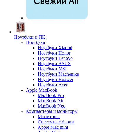
Ноутбуки и ПК
Ноутбуки
Ноутбуки Xiaomi
Ноутбуки Honor
Ноутбуки Lenovo
Ноутбуки ASUS
Ноутбуки MSI
Ноутбуки Machenike
Ноутбуки Huawei
Ноутбуки Acer
Apple MacBook
MacBook Pro
MacBook Air
MacBook Neo
Компьютеры и мониторы
Мониторы
Системные блоки
Apple Mac mini