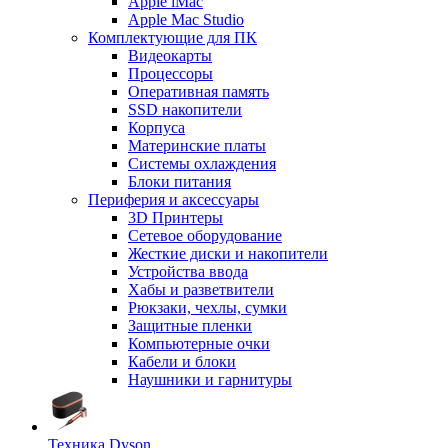
Apple iMac
Apple Mac Studio
Комплектующие для ПК
Видеокарты
Процессоры
Оперативная память
SSD накопители
Корпуса
Материнские платы
Системы охлаждения
Блоки питания
Периферия и аксессуары
3D Принтеры
Сетевое оборудование
Жесткие диски и накопители
Устройства ввода
Хабы и разветвители
Рюкзаки, чехлы, сумки
Защитные пленки
Компьютерные очки
Кабели и блоки
Наушники и гарнитуры
Техника Dyson