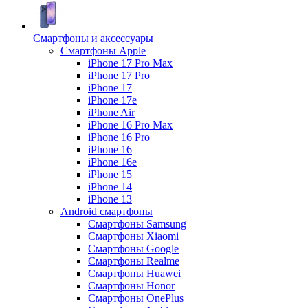
Смартфоны и аксессуары
Смартфоны Apple
iPhone 17 Pro Max
iPhone 17 Pro
iPhone 17
iPhone 17e
iPhone Air
iPhone 16 Pro Max
iPhone 16 Pro
iPhone 16
iPhone 16e
iPhone 15
iPhone 14
iPhone 13
Android cмартфоны
Смартфоны Samsung
Смартфоны Xiaomi
Смартфоны Google
Смартфоны Realme
Смартфоны Huawei
Смартфоны Honor
Смартфоны OnePlus