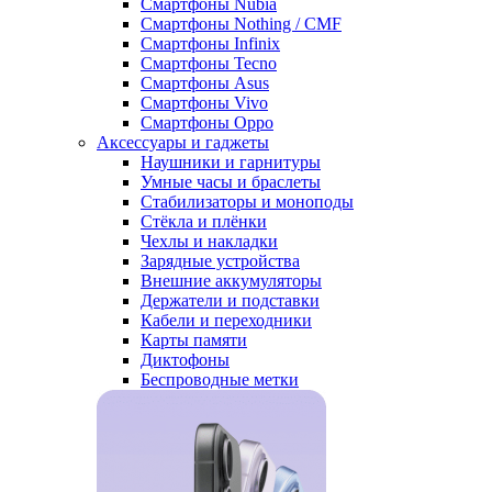
Смартфоны Nubia
Смартфоны Nothing / CMF
Смартфоны Infinix
Смартфоны Tecno
Смартфоны Asus
Смартфоны Vivo
Смартфоны Oppo
Аксессуары и гаджеты
Наушники и гарнитуры
Умные часы и браслеты
Стабилизаторы и моноподы
Стёкла и плёнки
Чехлы и накладки
Зарядные устройства
Внешние аккумуляторы
Держатели и подставки
Кабели и переходники
Карты памяти
Диктофоны
Беспроводные метки