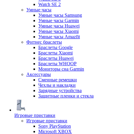
Watch SE 2
Умные часы
Умные часы Samsung
Умные часы Garmin
Умные часы Huawei
Умные часы Xiaomi
Умные часы Amazfit
Фитнес браслеты
Браслеты Google
Браслеты Xiaomi
Браслеты Huawei
Браслеты WHOOP
Мониторы сна Garmin
Аксессуары
Сменные ремешки
Чехлы и накладки
Зарядные устройства
Защитные пленки и стекла
Игровые приставки
Игровые приставки
Sony PlayStation
Microsoft XBOX