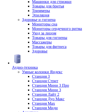
Машинки для стрижки
Товары для бритья
Триммеры
Эпиляция
Здоровье и гигиена
Мониторы сна
Мониторы сердечного ритма
Уход за лицом
Товары для гигиены
Массажеры
Товары для фитнеса
Здоровье
Аудио-техника
Умные колонки Яндекс
Станция 3
Станция Стрит
Станция Мини 3 Про
Станция Мини 3
Станция Лайт 2
Станция Дуо Макс
Станция Max
Станция Миди