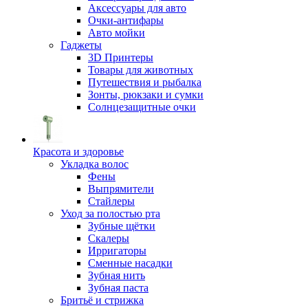
Аксессуары для авто
Очки-антифары
Авто мойки
Гаджеты
3D Принтеры
Товары для животных
Путешествия и рыбалка
Зонты, рюкзаки и сумки
Солнцезащитные очки
Красота и здоровье
Укладка волос
Фены
Выпрямители
Стайлеры
Уход за полостью рта
Зубные щётки
Скалеры
Ирригаторы
Сменные насадки
Зубная нить
Зубная паста
Бритьё и стрижка