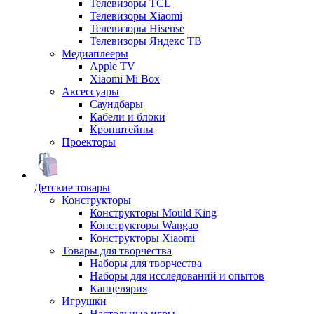
Телевизоры TCL
Телевизоры Xiaomi
Телевизоры Hisense
Телевизоры Яндекс ТВ
Медиаплееры
Apple TV
Xiaomi Mi Box
Аксессуары
Саундбары
Кабели и блоки
Кронштейны
Проекторы
Детские товары
Конструкторы
Конструкторы Mould King
Конструкторы Wangao
Конструкторы Xiaomi
Товары для творчества
Наборы для творчества
Наборы для исследований и опытов
Канцелярия
Игрушки
Настольные игры