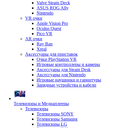
Valve Steam Deck
ASUS ROG Ally
Nintendo
VR очки
Apple Vision Pro
Oculus Quest
Pico VR
AR очки
Ray Ban
Xreal
Аксессуары для приставок
Очки PlayStation VR
Игровые контроллеры и камеры
Аксессуары для Steam Desk
Аксессуары для Nintendo
Игровые наушники и гарнитуры
Зарядные устройства и кабели
Телевизоры и Медиаплееры
Телевизоры
Телевизоры SONY
Телевизоры Samsung
Телевизоры LG