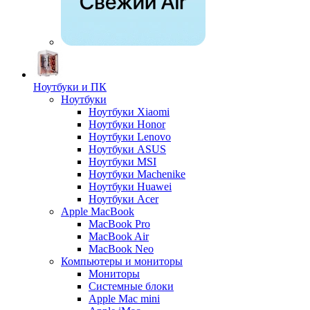
Ноутбуки и ПК
Ноутбуки
Ноутбуки Xiaomi
Ноутбуки Honor
Ноутбуки Lenovo
Ноутбуки ASUS
Ноутбуки MSI
Ноутбуки Machenike
Ноутбуки Huawei
Ноутбуки Acer
Apple MacBook
MacBook Pro
MacBook Air
MacBook Neo
Компьютеры и мониторы
Мониторы
Системные блоки
Apple Mac mini