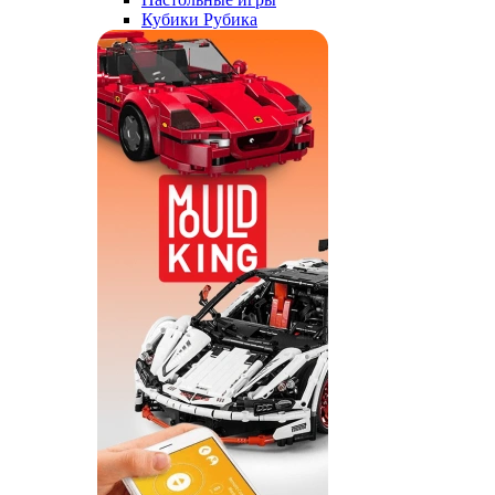
Кубики Рубика