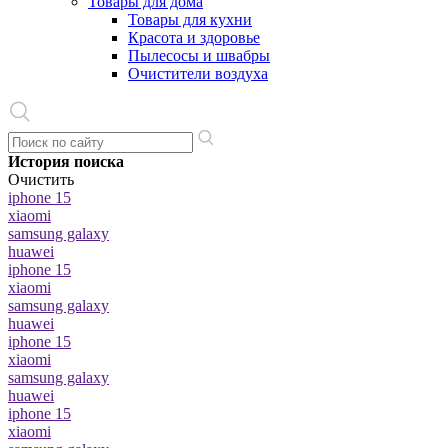
Товары для дома
Товары для кухни
Красота и здоровье
Пылесосы и швабры
Очистители воздуха
История поиска
Очистить
iphone 15
xiaomi
samsung galaxy
huawei
iphone 15
xiaomi
samsung galaxy
huawei
iphone 15
xiaomi
samsung galaxy
huawei
iphone 15
xiaomi