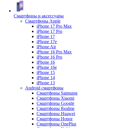
Смартфоны и аксессуары
Смартфоны Apple
iPhone 17 Pro Max
iPhone 17 Pro
iPhone 17
iPhone 17e
iPhone Air
iPhone 16 Pro Max
iPhone 16 Pro
iPhone 16
iPhone 16e
iPhone 15
iPhone 14
iPhone 13
Android cмартфоны
Смартфоны Samsung
Смартфоны Xiaomi
Смартфоны Google
Смартфоны Realme
Смартфоны Huawei
Смартфоны Honor
Смартфоны OnePlus