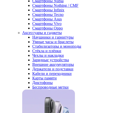
Смартфоны Nubia
Смартфоны Nothing / CMF
Смартфоны Infinix
Смартфоны Tecno
Смартфоны Asus
Смартфоны Vivo
Смартфоны Oppo
Аксессуары и гаджеты
Наушники и гарнитуры
Умные часы и браслеты
Стабилизаторы и моноподы
Стёкла и плёнки
Чехлы и накладки
Зарядные устройства
Внешние аккумуляторы
Держатели и подставки
Кабели и переходники
Карты памяти
Диктофоны
Беспроводные метки