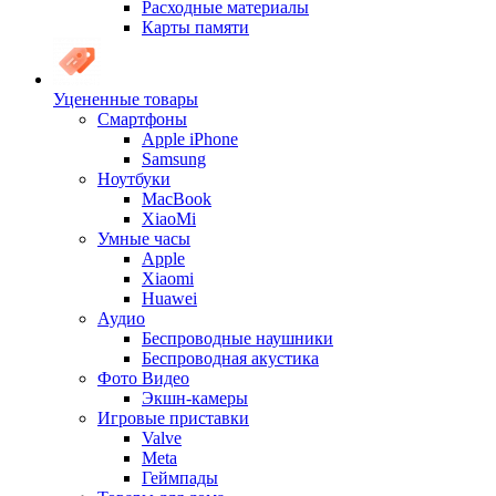
Расходные материалы
Карты памяти
Уцененные товары
Cмартфоны
Apple iPhone
Samsung
Ноутбуки
MacBook
XiaoMi
Умные часы
Apple
Xiaomi
Huawei
Аудио
Беспроводные наушники
Беспроводная акустика
Фото Видео
Экшн-камеры
Игровые приставки
Valve
Meta
Геймпады