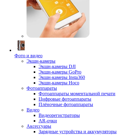
Фото и видео
Экшн-камеры
Экшн-камеры DJI
Экшн-камеры GoPro
Экшн-камеры Insta360
Экшн-камеры Hoco
Фотоаппараты
Фотоаппараты моментальной печати
Цифровые фотоаппараты
Плёночные фотоаппараты
Видео
Видеорегистраторы
AR-очки
Аксессуары
Зарядные устройства и аккумуляторы