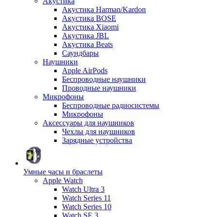
Акустика
Акустика Harman/Kardon
Акустика BOSE
Акустика Xiaomi
Акустика JBL
Акустика Beats
Саундбары
Наушники
Apple AirPods
Беспроводные наушники
Проводные наушники
Микрофоны
Беспроводные радиосистемы
Микрофоны
Аксессуары для наушников
Чехлы для наушников
Зарядные устройства
Умные часы и браслеты
Apple Watch
Watch Ultra 3
Watch Series 11
Watch Series 10
Watch SE 3