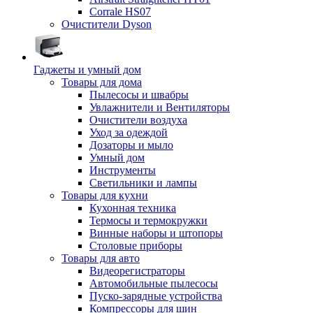
Corrale HS07
Очистители Dyson
Гаджеты и умный дом
Товары для дома
Пылесосы и швабры
Увлажнители и Вентиляторы
Очистители воздуха
Уход за одеждой
Дозаторы и мыло
Умный дом
Инструменты
Светильники и лампы
Товары для кухни
Кухонная техника
Термосы и термокружки
Винные наборы и штопоры
Столовые приборы
Товары для авто
Видеорегистраторы
Автомобильные пылесосы
Пуско-зарядные устройства
Компрессоры для шин