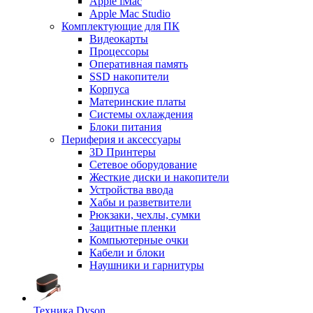
Apple iMac
Apple Mac Studio
Комплектующие для ПК
Видеокарты
Процессоры
Оперативная память
SSD накопители
Корпуса
Материнские платы
Системы охлаждения
Блоки питания
Периферия и аксессуары
3D Принтеры
Сетевое оборудование
Жесткие диски и накопители
Устройства ввода
Хабы и разветвители
Рюкзаки, чехлы, сумки
Защитные пленки
Компьютерные очки
Кабели и блоки
Наушники и гарнитуры
Техника Dyson