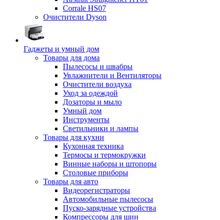
Corrale HS07
Очистители Dyson
Гаджеты и умный дом
Товары для дома
Пылесосы и швабры
Увлажнители и Вентиляторы
Очистители воздуха
Уход за одеждой
Дозаторы и мыло
Умный дом
Инструменты
Светильники и лампы
Товары для кухни
Кухонная техника
Термосы и термокружки
Винные наборы и штопоры
Столовые приборы
Товары для авто
Видеорегистраторы
Автомобильные пылесосы
Пуско-зарядные устройства
Компрессоры для шин