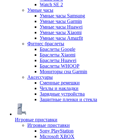
Watch SE 2
Умные часы
Умные часы Samsung
Умные часы Garmin
Умные часы Huawei
Умные часы Xiaomi
Умные часы Amazfit
Фитнес браслеты
Браслеты Google
Браслеты Xiaomi
Браслеты Huawei
Браслеты WHOOP
Мониторы сна Garmin
Аксессуары
Сменные ремешки
Чехлы и накладки
Зарядные устройства
Защитные пленки и стекла
Игровые приставки
Игровые приставки
Sony PlayStation
Microsoft XBOX