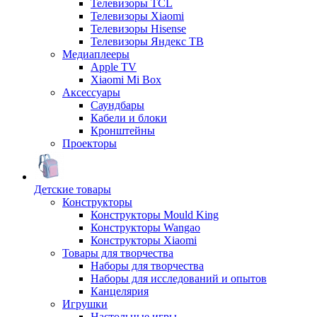
Телевизоры TCL
Телевизоры Xiaomi
Телевизоры Hisense
Телевизоры Яндекс ТВ
Медиаплееры
Apple TV
Xiaomi Mi Box
Аксессуары
Саундбары
Кабели и блоки
Кронштейны
Проекторы
Детские товары
Конструкторы
Конструкторы Mould King
Конструкторы Wangao
Конструкторы Xiaomi
Товары для творчества
Наборы для творчества
Наборы для исследований и опытов
Канцелярия
Игрушки
Настольные игры