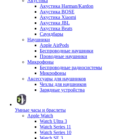
Акустика
Акустика Harman/Kardon
Акустика BOSE
Акустика Xiaomi
Акустика JBL
Акустика Beats
Саундбары
Наушники
Apple AirPods
Беспроводные наушники
Проводные наушники
Микрофоны
Беспроводные радиосистемы
Микрофоны
Аксессуары для наушников
Чехлы для наушников
Зарядные устройства
Умные часы и браслеты
Apple Watch
Watch Ultra 3
Watch Series 11
Watch Series 10
Watch SE 3