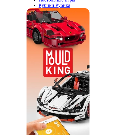
Кубики Рубика