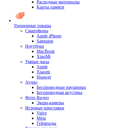
Расходные материалы
Карты памяти
Уцененные товары
Cмартфоны
Apple iPhone
Samsung
Ноутбуки
MacBook
XiaoMi
Умные часы
Apple
Xiaomi
Huawei
Аудио
Беспроводные наушники
Беспроводная акустика
Фото Видео
Экшн-камеры
Игровые приставки
Valve
Meta
Геймпады