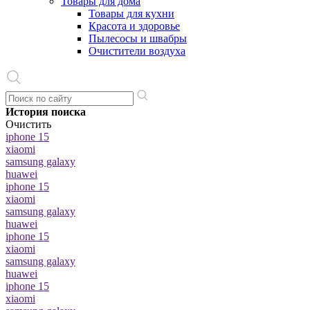
Товары для дома
Товары для кухни
Красота и здоровье
Пылесосы и швабры
Очистители воздуха
История поиска
Очистить
iphone 15
xiaomi
samsung galaxy
huawei
iphone 15
xiaomi
samsung galaxy
huawei
iphone 15
xiaomi
samsung galaxy
huawei
iphone 15
xiaomi