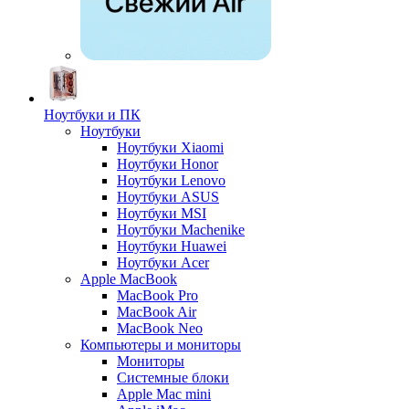
Ноутбуки и ПК
Ноутбуки
Ноутбуки Xiaomi
Ноутбуки Honor
Ноутбуки Lenovo
Ноутбуки ASUS
Ноутбуки MSI
Ноутбуки Machenike
Ноутбуки Huawei
Ноутбуки Acer
Apple MacBook
MacBook Pro
MacBook Air
MacBook Neo
Компьютеры и мониторы
Мониторы
Системные блоки
Apple Mac mini