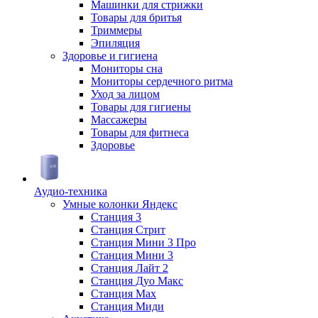
Машинки для стрижки
Товары для бритья
Триммеры
Эпиляция
Здоровье и гигиена
Мониторы сна
Мониторы сердечного ритма
Уход за лицом
Товары для гигиены
Массажеры
Товары для фитнеса
Здоровье
Аудио-техника
Умные колонки Яндекс
Станция 3
Станция Стрит
Станция Мини 3 Про
Станция Мини 3
Станция Лайт 2
Станция Дуо Макс
Станция Max
Станция Миди