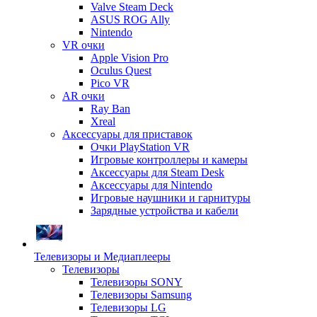
Valve Steam Deck
ASUS ROG Ally
Nintendo
VR очки
Apple Vision Pro
Oculus Quest
Pico VR
AR очки
Ray Ban
Xreal
Аксессуары для приставок
Очки PlayStation VR
Игровые контроллеры и камеры
Аксессуары для Steam Desk
Аксессуары для Nintendo
Игровые наушники и гарнитуры
Зарядные устройства и кабели
Телевизоры и Медиаплееры
Телевизоры
Телевизоры SONY
Телевизоры Samsung
Телевизоры LG