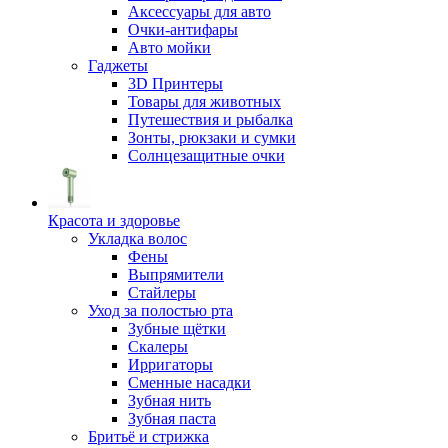
Аксессуары для авто
Очки-антифары
Авто мойки
Гаджеты
3D Принтеры
Товары для животных
Путешествия и рыбалка
Зонты, рюкзаки и сумки
Солнцезащитные очки
Красота и здоровье
Укладка волос
Фены
Выпрямители
Стайлеры
Уход за полостью рта
Зубные щётки
Скалеры
Ирригаторы
Сменные насадки
Зубная нить
Зубная паста
Бритьё и стрижка