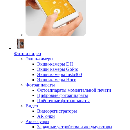
Фото и видео
Экшн-камеры
Экшн-камеры DJI
Экшн-камеры GoPro
Экшн-камеры Insta360
Экшн-камеры Hoco
Фотоаппараты
Фотоаппараты моментальной печати
Цифровые фотоаппараты
Плёночные фотоаппараты
Видео
Видеорегистраторы
AR-очки
Аксессуары
Зарядные устройства и аккумуляторы