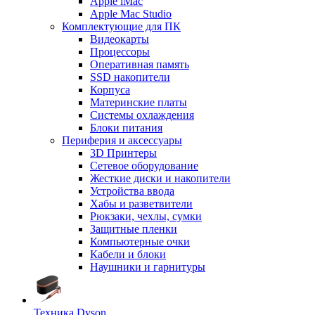
Apple iMac
Apple Mac Studio
Комплектующие для ПК
Видеокарты
Процессоры
Оперативная память
SSD накопители
Корпуса
Материнские платы
Системы охлаждения
Блоки питания
Периферия и аксессуары
3D Принтеры
Сетевое оборудование
Жесткие диски и накопители
Устройства ввода
Хабы и разветвители
Рюкзаки, чехлы, сумки
Защитные пленки
Компьютерные очки
Кабели и блоки
Наушники и гарнитуры
Техника Dyson