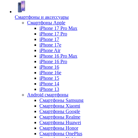
Смартфоны и аксессуары
Смартфоны Apple
iPhone 17 Pro Max
iPhone 17 Pro
iPhone 17
iPhone 17e
iPhone Air
iPhone 16 Pro Max
iPhone 16 Pro
iPhone 16
iPhone 16e
iPhone 15
iPhone 14
iPhone 13
Android cмартфоны
Смартфоны Samsung
Смартфоны Xiaomi
Смартфоны Google
Смартфоны Realme
Смартфоны Huawei
Смартфоны Honor
Смартфоны OnePlus