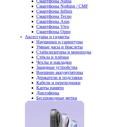
Смартфоны Nubia
Смартфоны Nothing / CMF
Смартфоны Infinix
Смартфоны Tecno
Смартфоны Asus
Смартфоны Vivo
Смартфоны Oppo
Аксессуары и гаджеты
Наушники и гарнитуры
Умные часы и браслеты
Стабилизаторы и моноподы
Стёкла и плёнки
Чехлы и накладки
Зарядные устройства
Внешние аккумуляторы
Держатели и подставки
Кабели и переходники
Карты памяти
Диктофоны
Беспроводные метки