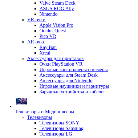
Valve Steam Deck
ASUS ROG Ally
Nintendo
VR очки
Apple Vision Pro
Oculus Quest
Pico VR
AR очки
Ray Ban
Xreal
Аксессуары для приставок
Очки PlayStation VR
Игровые контроллеры и камеры
Аксессуары для Steam Desk
Аксессуары для Nintendo
Игровые наушники и гарнитуры
Зарядные устройства и кабели
Телевизоры и Медиаплееры
Телевизоры
Телевизоры SONY
Телевизоры Samsung
Телевизоры LG