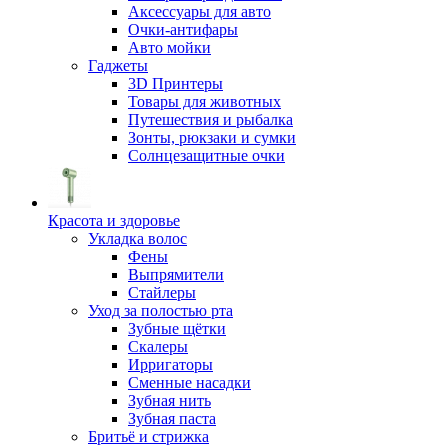
Аксессуары для авто
Очки-антифары
Авто мойки
Гаджеты
3D Принтеры
Товары для животных
Путешествия и рыбалка
Зонты, рюкзаки и сумки
Солнцезащитные очки
Красота и здоровье
Укладка волос
Фены
Выпрямители
Стайлеры
Уход за полостью рта
Зубные щётки
Скалеры
Ирригаторы
Сменные насадки
Зубная нить
Зубная паста
Бритьё и стрижка