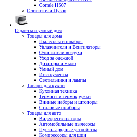
Corrale HS07
Очистители Dyson
Гаджеты и умный дом
Товары для дома
Пылесосы и швабры
Увлажнители и Вентиляторы
Очистители воздуха
Уход за одеждой
Дозаторы и мыло
Умный дом
Инструменты
Светильники и лампы
Товары для кухни
Кухонная техника
Термосы и термокружки
Винные наборы и штопоры
Столовые приборы
Товары для авто
Видеорегистраторы
Автомобильные пылесосы
Пуско-зарядные устройства
Компрессоры для шин