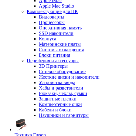
Apple iMac
Apple Mac Studio
Комплектующие для ПК
Видеокарты
Процессоры
Оперативная память
SSD накопители
Корпуса
Материнские платы
Системы охлаждения
Блоки питания
Периферия и аксессуары
3D Принтеры
Сетевое оборудование
Жесткие диски и накопители
Устройства ввода
Хабы и разветвители
Рюкзаки, чехлы, сумки
Защитные пленки
Компьютерные очки
Кабели и блоки
Наушники и гарнитуры
Техника Dyson