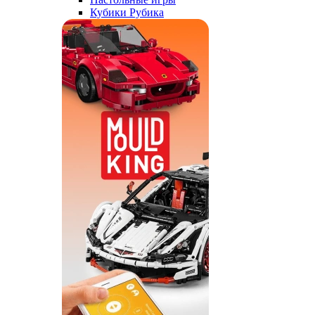
Кубики Рубика