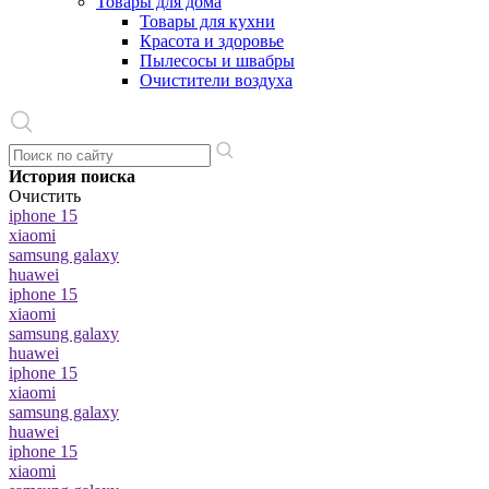
Товары для дома
Товары для кухни
Красота и здоровье
Пылесосы и швабры
Очистители воздуха
История поиска
Очистить
iphone 15
xiaomi
samsung galaxy
huawei
iphone 15
xiaomi
samsung galaxy
huawei
iphone 15
xiaomi
samsung galaxy
huawei
iphone 15
xiaomi