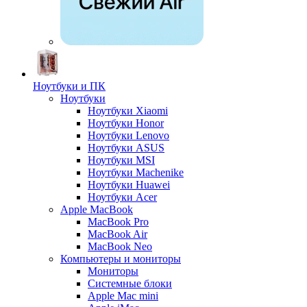
Ноутбуки и ПК
Ноутбуки
Ноутбуки Xiaomi
Ноутбуки Honor
Ноутбуки Lenovo
Ноутбуки ASUS
Ноутбуки MSI
Ноутбуки Machenike
Ноутбуки Huawei
Ноутбуки Acer
Apple MacBook
MacBook Pro
MacBook Air
MacBook Neo
Компьютеры и мониторы
Мониторы
Системные блоки
Apple Mac mini