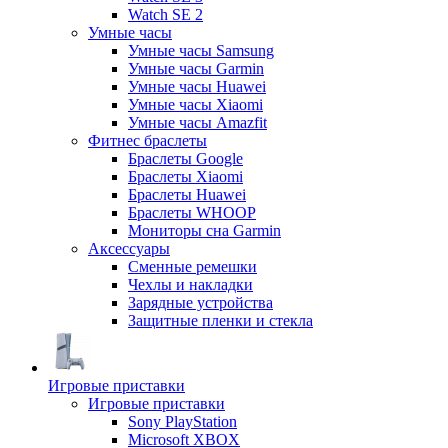
Watch SE 2
Умные часы
Умные часы Samsung
Умные часы Garmin
Умные часы Huawei
Умные часы Xiaomi
Умные часы Amazfit
Фитнес браслеты
Браслеты Google
Браслеты Xiaomi
Браслеты Huawei
Браслеты WHOOP
Мониторы сна Garmin
Аксессуары
Сменные ремешки
Чехлы и накладки
Зарядные устройства
Защитные пленки и стекла
Игровые приставки
Игровые приставки
Sony PlayStation
Microsoft XBOX