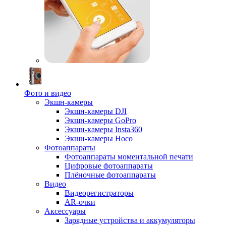
Фото и видео
Экшн-камеры
Экшн-камеры DJI
Экшн-камеры GoPro
Экшн-камеры Insta360
Экшн-камеры Hoco
Фотоаппараты
Фотоаппараты моментальной печати
Цифровые фотоаппараты
Плёночные фотоаппараты
Видео
Видеорегистраторы
AR-очки
Аксессуары
Зарядные устройства и аккумуляторы