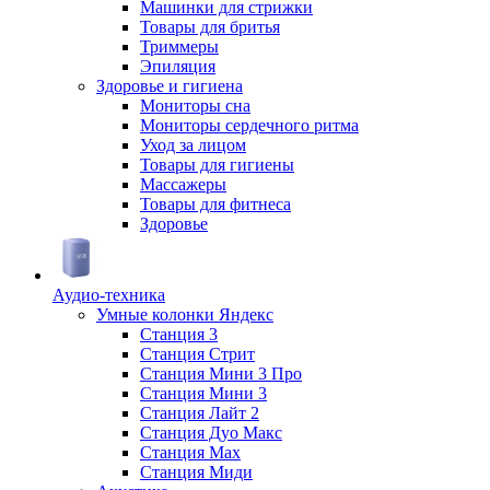
Машинки для стрижки
Товары для бритья
Триммеры
Эпиляция
Здоровье и гигиена
Мониторы сна
Мониторы сердечного ритма
Уход за лицом
Товары для гигиены
Массажеры
Товары для фитнеса
Здоровье
Аудио-техника
Умные колонки Яндекс
Станция 3
Станция Стрит
Станция Мини 3 Про
Станция Мини 3
Станция Лайт 2
Станция Дуо Макс
Станция Max
Станция Миди