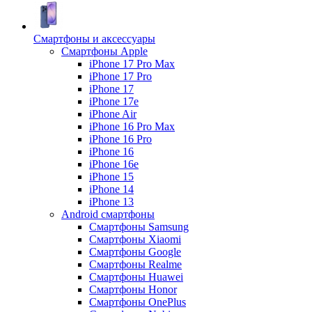
Смартфоны и аксессуары
Смартфоны Apple
iPhone 17 Pro Max
iPhone 17 Pro
iPhone 17
iPhone 17e
iPhone Air
iPhone 16 Pro Max
iPhone 16 Pro
iPhone 16
iPhone 16e
iPhone 15
iPhone 14
iPhone 13
Android cмартфоны
Смартфоны Samsung
Смартфоны Xiaomi
Смартфоны Google
Смартфоны Realme
Смартфоны Huawei
Смартфоны Honor
Смартфоны OnePlus