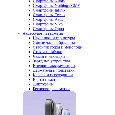
Смартфоны Nubia
Смартфоны Nothing / CMF
Смартфоны Infinix
Смартфоны Tecno
Смартфоны Asus
Смартфоны Vivo
Смартфоны Oppo
Аксессуары и гаджеты
Наушники и гарнитуры
Умные часы и браслеты
Стабилизаторы и моноподы
Стёкла и плёнки
Чехлы и накладки
Зарядные устройства
Внешние аккумуляторы
Держатели и подставки
Кабели и переходники
Карты памяти
Диктофоны
Беспроводные метки