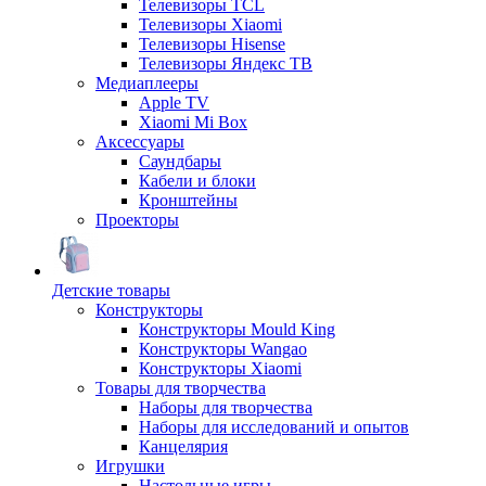
Телевизоры TCL
Телевизоры Xiaomi
Телевизоры Hisense
Телевизоры Яндекс ТВ
Медиаплееры
Apple TV
Xiaomi Mi Box
Аксессуары
Саундбары
Кабели и блоки
Кронштейны
Проекторы
Детские товары
Конструкторы
Конструкторы Mould King
Конструкторы Wangao
Конструкторы Xiaomi
Товары для творчества
Наборы для творчества
Наборы для исследований и опытов
Канцелярия
Игрушки
Настольные игры