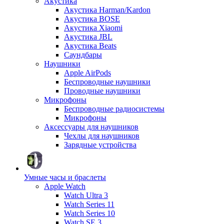
Акустика
Акустика Harman/Kardon
Акустика BOSE
Акустика Xiaomi
Акустика JBL
Акустика Beats
Саундбары
Наушники
Apple AirPods
Беспроводные наушники
Проводные наушники
Микрофоны
Беспроводные радиосистемы
Микрофоны
Аксессуары для наушников
Чехлы для наушников
Зарядные устройства
Умные часы и браслеты
Apple Watch
Watch Ultra 3
Watch Series 11
Watch Series 10
Watch SE 3