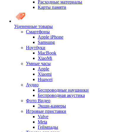
Расходные материалы
Карты памяти
Уцененные товары
Cмартфоны
Apple iPhone
Samsung
Ноутбуки
MacBook
XiaoMi
Умные часы
Apple
Xiaomi
Huawei
Аудио
Беспроводные наушники
Беспроводная акустика
Фото Видео
Экшн-камеры
Игровые приставки
Valve
Meta
Геймпады