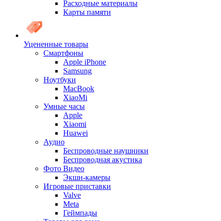
Расходные материалы
Карты памяти
Уцененные товары
Cмартфоны
Apple iPhone
Samsung
Ноутбуки
MacBook
XiaoMi
Умные часы
Apple
Xiaomi
Huawei
Аудио
Беспроводные наушники
Беспроводная акустика
Фото Видео
Экшн-камеры
Игровые приставки
Valve
Meta
Геймпады