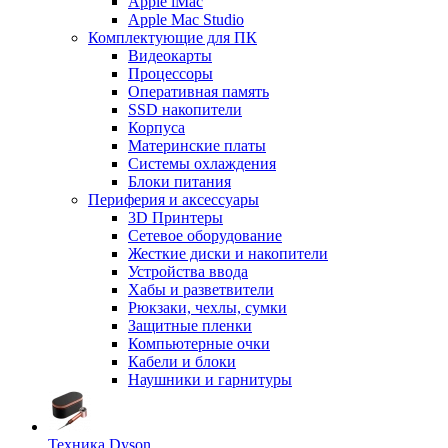
Apple iMac
Apple Mac Studio
Комплектующие для ПК
Видеокарты
Процессоры
Оперативная память
SSD накопители
Корпуса
Материнские платы
Системы охлаждения
Блоки питания
Периферия и аксессуары
3D Принтеры
Сетевое оборудование
Жесткие диски и накопители
Устройства ввода
Хабы и разветвители
Рюкзаки, чехлы, сумки
Защитные пленки
Компьютерные очки
Кабели и блоки
Наушники и гарнитуры
Техника Dyson