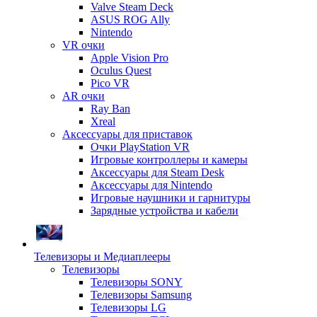
Valve Steam Deck
ASUS ROG Ally
Nintendo
VR очки
Apple Vision Pro
Oculus Quest
Pico VR
AR очки
Ray Ban
Xreal
Аксессуары для приставок
Очки PlayStation VR
Игровые контроллеры и камеры
Аксессуары для Steam Desk
Аксессуары для Nintendo
Игровые наушники и гарнитуры
Зарядные устройства и кабели
Телевизоры и Медиаплееры
Телевизоры
Телевизоры SONY
Телевизоры Samsung
Телевизоры LG