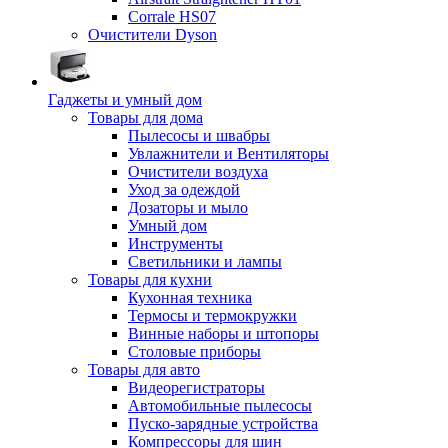
Corrale HS07
Очистители Dyson
Гаджеты и умный дом
Товары для дома
Пылесосы и швабры
Увлажнители и Вентиляторы
Очистители воздуха
Уход за одеждой
Дозаторы и мыло
Умный дом
Инструменты
Светильники и лампы
Товары для кухни
Кухонная техника
Термосы и термокружки
Винные наборы и штопоры
Столовые приборы
Товары для авто
Видеорегистраторы
Автомобильные пылесосы
Пуско-зарядные устройства
Компрессоры для шин