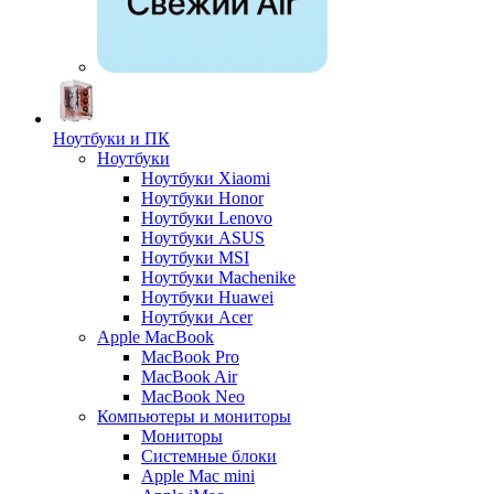
Ноутбуки и ПК
Ноутбуки
Ноутбуки Xiaomi
Ноутбуки Honor
Ноутбуки Lenovo
Ноутбуки ASUS
Ноутбуки MSI
Ноутбуки Machenike
Ноутбуки Huawei
Ноутбуки Acer
Apple MacBook
MacBook Pro
MacBook Air
MacBook Neo
Компьютеры и мониторы
Мониторы
Системные блоки
Apple Mac mini