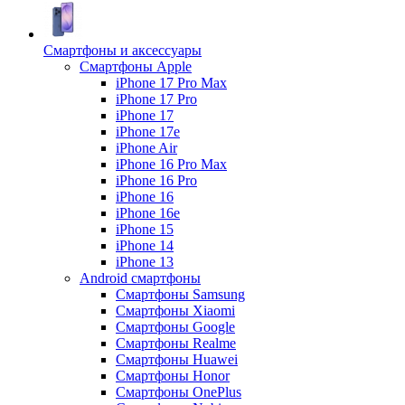
Смартфоны и аксессуары
Смартфоны Apple
iPhone 17 Pro Max
iPhone 17 Pro
iPhone 17
iPhone 17e
iPhone Air
iPhone 16 Pro Max
iPhone 16 Pro
iPhone 16
iPhone 16e
iPhone 15
iPhone 14
iPhone 13
Android cмартфоны
Смартфоны Samsung
Смартфоны Xiaomi
Смартфоны Google
Смартфоны Realme
Смартфоны Huawei
Смартфоны Honor
Смартфоны OnePlus