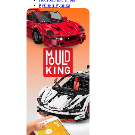
Кубики Рубика