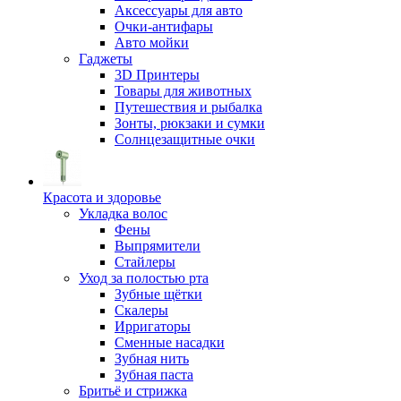
Аксессуары для авто
Очки-антифары
Авто мойки
Гаджеты
3D Принтеры
Товары для животных
Путешествия и рыбалка
Зонты, рюкзаки и сумки
Солнцезащитные очки
Красота и здоровье
Укладка волос
Фены
Выпрямители
Стайлеры
Уход за полостью рта
Зубные щётки
Скалеры
Ирригаторы
Сменные насадки
Зубная нить
Зубная паста
Бритьё и стрижка