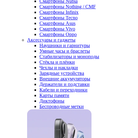
Смартфоны Nubia
Смартфоны Nothing / CMF
Смартфоны Infinix
Смартфоны Tecno
Смартфоны Asus
Смартфоны Vivo
Смартфоны Oppo
Аксессуары и гаджеты
Наушники и гарнитуры
Умные часы и браслеты
Стабилизаторы и моноподы
Стёкла и плёнки
Чехлы и накладки
Зарядные устройства
Внешние аккумуляторы
Держатели и подставки
Кабели и переходники
Карты памяти
Диктофоны
Беспроводные метки