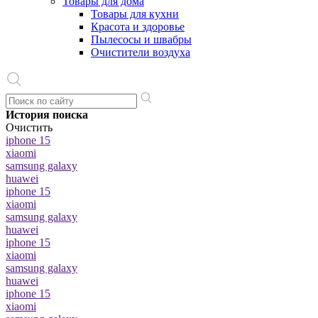
Товары для дома
Товары для кухни
Красота и здоровье
Пылесосы и швабры
Очистители воздуха
История поиска
Очистить
iphone 15
xiaomi
samsung galaxy
huawei
iphone 15
xiaomi
samsung galaxy
huawei
iphone 15
xiaomi
samsung galaxy
huawei
iphone 15
xiaomi