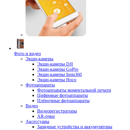
Фото и видео
Экшн-камеры
Экшн-камеры DJI
Экшн-камеры GoPro
Экшн-камеры Insta360
Экшн-камеры Hoco
Фотоаппараты
Фотоаппараты моментальной печати
Цифровые фотоаппараты
Плёночные фотоаппараты
Видео
Видеорегистраторы
AR-очки
Аксессуары
Зарядные устройства и аккумуляторы