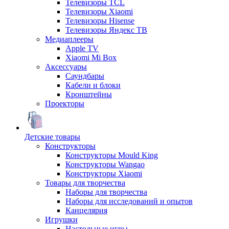
Телевизоры TCL
Телевизоры Xiaomi
Телевизоры Hisense
Телевизоры Яндекс ТВ
Медиаплееры
Apple TV
Xiaomi Mi Box
Аксессуары
Саундбары
Кабели и блоки
Кронштейны
Проекторы
Детские товары
Конструкторы
Конструкторы Mould King
Конструкторы Wangao
Конструкторы Xiaomi
Товары для творчества
Наборы для творчества
Наборы для исследований и опытов
Канцелярия
Игрушки
Настольные игры