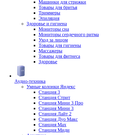
Машинки для стрижки
Товары для бритья
Триммеры
Эпиляция
Здоровье и гигиена
Мониторы сна
Мониторы сердечного ритма
Уход за лицом
Товары для гигиены
Массажеры
Товары для фитнеса
Здоровье
Аудио-техника
Умные колонки Яндекс
Станция 3
Станция Стрит
Станция Мини 3 Про
Станция Мини 3
Станция Лайт 2
Станция Дуо Макс
Станция Max
Станция Миди