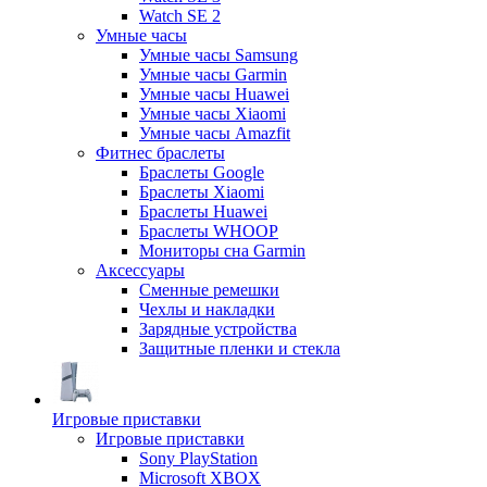
Watch SE 2
Умные часы
Умные часы Samsung
Умные часы Garmin
Умные часы Huawei
Умные часы Xiaomi
Умные часы Amazfit
Фитнес браслеты
Браслеты Google
Браслеты Xiaomi
Браслеты Huawei
Браслеты WHOOP
Мониторы сна Garmin
Аксессуары
Сменные ремешки
Чехлы и накладки
Зарядные устройства
Защитные пленки и стекла
Игровые приставки
Игровые приставки
Sony PlayStation
Microsoft XBOX