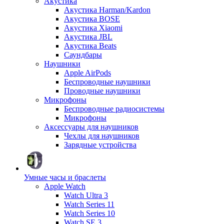
Акустика
Акустика Harman/Kardon
Акустика BOSE
Акустика Xiaomi
Акустика JBL
Акустика Beats
Саундбары
Наушники
Apple AirPods
Беспроводные наушники
Проводные наушники
Микрофоны
Беспроводные радиосистемы
Микрофоны
Аксессуары для наушников
Чехлы для наушников
Зарядные устройства
Умные часы и браслеты
Apple Watch
Watch Ultra 3
Watch Series 11
Watch Series 10
Watch SE 3