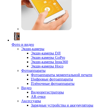
Фото и видео
Экшн-камеры
Экшн-камеры DJI
Экшн-камеры GoPro
Экшн-камеры Insta360
Экшн-камеры Hoco
Фотоаппараты
Фотоаппараты моментальной печати
Цифровые фотоаппараты
Плёночные фотоаппараты
Видео
Видеорегистраторы
AR-очки
Аксессуары
Зарядные устройства и аккумуляторы