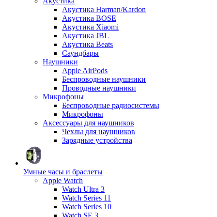
Акустика
Акустика Harman/Kardon
Акустика BOSE
Акустика Xiaomi
Акустика JBL
Акустика Beats
Саундбары
Наушники
Apple AirPods
Беспроводные наушники
Проводные наушники
Микрофоны
Беспроводные радиосистемы
Микрофоны
Аксессуары для наушников
Чехлы для наушников
Зарядные устройства
Умные часы и браслеты
Apple Watch
Watch Ultra 3
Watch Series 11
Watch Series 10
Watch SE 3