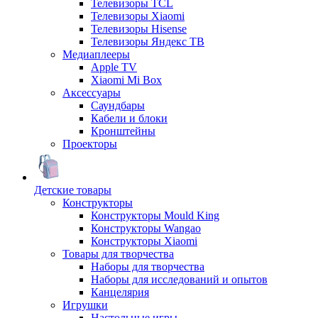
Телевизоры TCL
Телевизоры Xiaomi
Телевизоры Hisense
Телевизоры Яндекс ТВ
Медиаплееры
Apple TV
Xiaomi Mi Box
Аксессуары
Саундбары
Кабели и блоки
Кронштейны
Проекторы
Детские товары
Конструкторы
Конструкторы Mould King
Конструкторы Wangao
Конструкторы Xiaomi
Товары для творчества
Наборы для творчества
Наборы для исследований и опытов
Канцелярия
Игрушки
Настольные игры