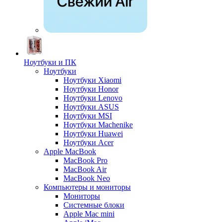
Ноутбуки и ПК
Ноутбуки
Ноутбуки Xiaomi
Ноутбуки Honor
Ноутбуки Lenovo
Ноутбуки ASUS
Ноутбуки MSI
Ноутбуки Machenike
Ноутбуки Huawei
Ноутбуки Acer
Apple MacBook
MacBook Pro
MacBook Air
MacBook Neo
Компьютеры и мониторы
Мониторы
Системные блоки
Apple Mac mini