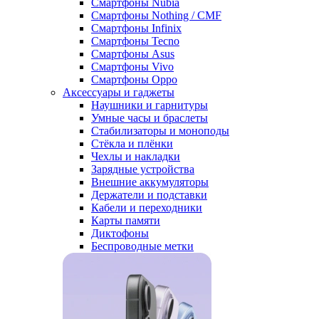
Смартфоны Nubia
Смартфоны Nothing / CMF
Смартфоны Infinix
Смартфоны Tecno
Смартфоны Asus
Смартфоны Vivo
Смартфоны Oppo
Аксессуары и гаджеты
Наушники и гарнитуры
Умные часы и браслеты
Стабилизаторы и моноподы
Стёкла и плёнки
Чехлы и накладки
Зарядные устройства
Внешние аккумуляторы
Держатели и подставки
Кабели и переходники
Карты памяти
Диктофоны
Беспроводные метки