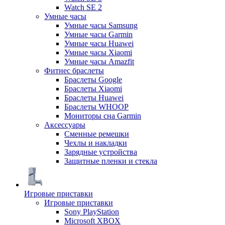
Watch SE 2
Умные часы
Умные часы Samsung
Умные часы Garmin
Умные часы Huawei
Умные часы Xiaomi
Умные часы Amazfit
Фитнес браслеты
Браслеты Google
Браслеты Xiaomi
Браслеты Huawei
Браслеты WHOOP
Мониторы сна Garmin
Аксессуары
Сменные ремешки
Чехлы и накладки
Зарядные устройства
Защитные пленки и стекла
Игровые приставки
Игровые приставки
Sony PlayStation
Microsoft XBOX