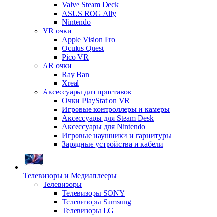
Valve Steam Deck
ASUS ROG Ally
Nintendo
VR очки
Apple Vision Pro
Oculus Quest
Pico VR
AR очки
Ray Ban
Xreal
Аксессуары для приставок
Очки PlayStation VR
Игровые контроллеры и камеры
Аксессуары для Steam Desk
Аксессуары для Nintendo
Игровые наушники и гарнитуры
Зарядные устройства и кабели
Телевизоры и Медиаплееры
Телевизоры
Телевизоры SONY
Телевизоры Samsung
Телевизоры LG