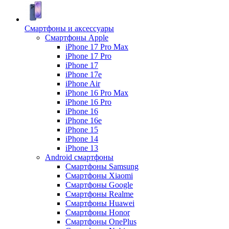
Смартфоны и аксессуары
Смартфоны Apple
iPhone 17 Pro Max
iPhone 17 Pro
iPhone 17
iPhone 17e
iPhone Air
iPhone 16 Pro Max
iPhone 16 Pro
iPhone 16
iPhone 16e
iPhone 15
iPhone 14
iPhone 13
Android cмартфоны
Смартфоны Samsung
Смартфоны Xiaomi
Смартфоны Google
Смартфоны Realme
Смартфоны Huawei
Смартфоны Honor
Смартфоны OnePlus