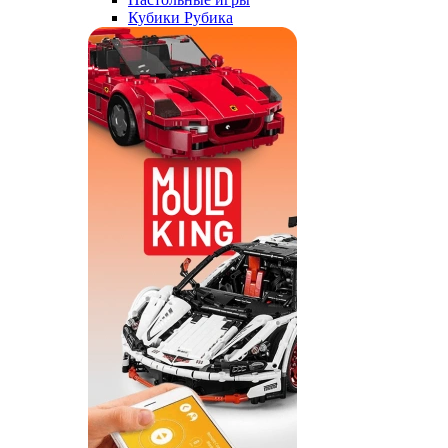
Кубики Рубика