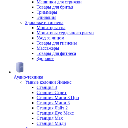
Машинки для стрижки
Товары для бритья
Триммеры
Эпиляция
Здоровье и гигиена
Мониторы сна
Мониторы сердечного ритма
Уход за лицом
Товары для гигиены
Массажеры
Товары для фитнеса
Здоровье
Аудио-техника
Умные колонки Яндекс
Станция 3
Станция Стрит
Станция Мини 3 Про
Станция Мини 3
Станция Лайт 2
Станция Дуо Макс
Станция Max
Станция Миди