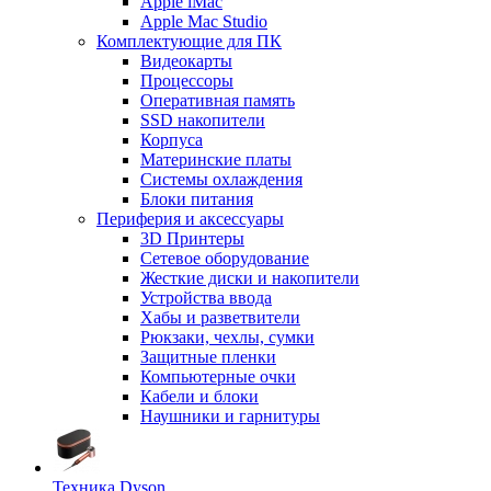
Apple iMac
Apple Mac Studio
Комплектующие для ПК
Видеокарты
Процессоры
Оперативная память
SSD накопители
Корпуса
Материнские платы
Системы охлаждения
Блоки питания
Периферия и аксессуары
3D Принтеры
Сетевое оборудование
Жесткие диски и накопители
Устройства ввода
Хабы и разветвители
Рюкзаки, чехлы, сумки
Защитные пленки
Компьютерные очки
Кабели и блоки
Наушники и гарнитуры
Техника Dyson