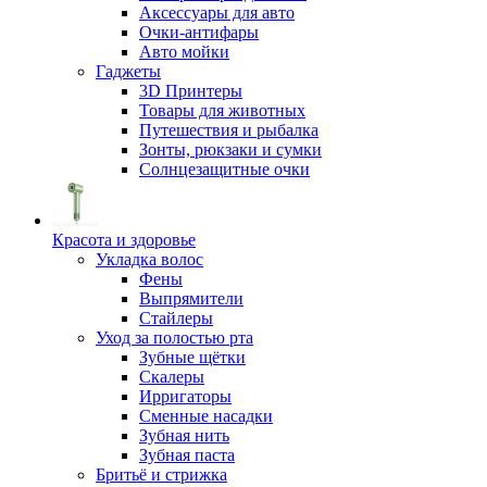
Аксессуары для авто
Очки-антифары
Авто мойки
Гаджеты
3D Принтеры
Товары для животных
Путешествия и рыбалка
Зонты, рюкзаки и сумки
Солнцезащитные очки
Красота и здоровье
Укладка волос
Фены
Выпрямители
Стайлеры
Уход за полостью рта
Зубные щётки
Скалеры
Ирригаторы
Сменные насадки
Зубная нить
Зубная паста
Бритьё и стрижка