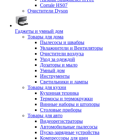
Corrale HS07
Очистители Dyson
Гаджеты и умный дом
Товары для дома
Пылесосы и швабры
Увлажнители и Вентиляторы
Очистители воздуха
Уход за одеждой
Дозаторы и мыло
Умный дом
Инструменты
Светильники и лампы
Товары для кухни
Кухонная техника
Термосы и термокружки
Винные наборы и штопоры
Столовые приборы
Товары для авто
Видеорегистраторы
Автомобильные пылесосы
Пуско-зарядные устройства
Компрессоры для шин