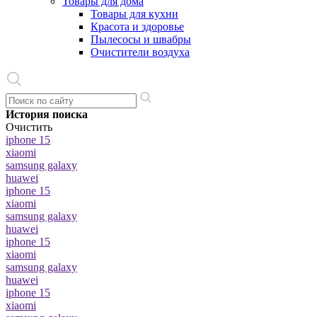
Товары для дома
Товары для кухни
Красота и здоровье
Пылесосы и швабры
Очистители воздуха
История поиска
Очистить
iphone 15
xiaomi
samsung galaxy
huawei
iphone 15
xiaomi
samsung galaxy
huawei
iphone 15
xiaomi
samsung galaxy
huawei
iphone 15
xiaomi