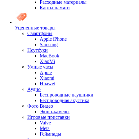
Расходные материалы
Карты памяти
Уцененные товары
Cмартфоны
Apple iPhone
Samsung
Ноутбуки
MacBook
XiaoMi
Умные часы
Apple
Xiaomi
Huawei
Аудио
Беспроводные наушники
Беспроводная акустика
Фото Видео
Экшн-камеры
Игровые приставки
Valve
Meta
Геймпады