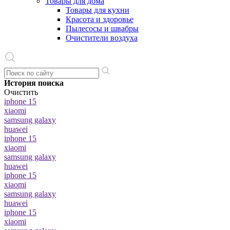
Товары для дома
Товары для кухни
Красота и здоровье
Пылесосы и швабры
Очистители воздуха
История поиска
Очистить
iphone 15
xiaomi
samsung galaxy
huawei
iphone 15
xiaomi
samsung galaxy
huawei
iphone 15
xiaomi
samsung galaxy
huawei
iphone 15
xiaomi