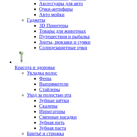
Аксессуары для авто
Очки-антифары
Авто мойки
Гаджеты
3D Принтеры
Товары для животных
Путешествия и рыбалка
Зонты, рюкзаки и сумки
Солнцезащитные очки
Красота и здоровье
Укладка волос
Фены
Выпрямители
Стайлеры
Уход за полостью рта
Зубные щётки
Скалеры
Ирригаторы
Сменные насадки
Зубная нить
Зубная паста
Бритьё и стрижка