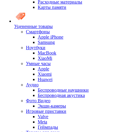
Расходные материалы
Карты памяти
Уцененные товары
Cмартфоны
Apple iPhone
Samsung
Ноутбуки
MacBook
XiaoMi
Умные часы
Apple
Xiaomi
Huawei
Аудио
Беспроводные наушники
Беспроводная акустика
Фото Видео
Экшн-камеры
Игровые приставки
Valve
Meta
Геймпады