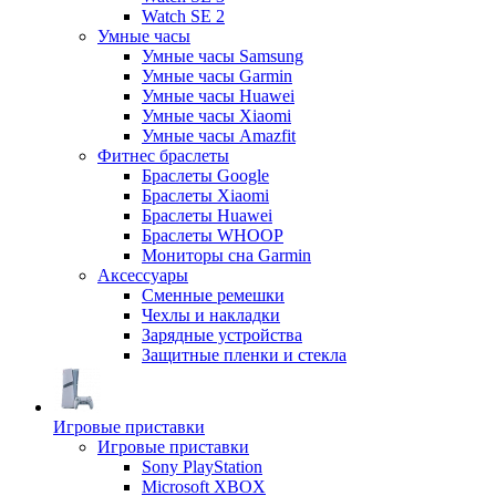
Watch SE 2
Умные часы
Умные часы Samsung
Умные часы Garmin
Умные часы Huawei
Умные часы Xiaomi
Умные часы Amazfit
Фитнес браслеты
Браслеты Google
Браслеты Xiaomi
Браслеты Huawei
Браслеты WHOOP
Мониторы сна Garmin
Аксессуары
Сменные ремешки
Чехлы и накладки
Зарядные устройства
Защитные пленки и стекла
Игровые приставки
Игровые приставки
Sony PlayStation
Microsoft XBOX