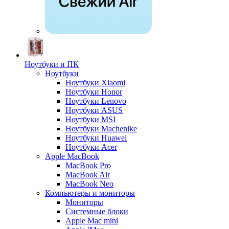
Ноутбуки и ПК
Ноутбуки
Ноутбуки Xiaomi
Ноутбуки Honor
Ноутбуки Lenovo
Ноутбуки ASUS
Ноутбуки MSI
Ноутбуки Machenike
Ноутбуки Huawei
Ноутбуки Acer
Apple MacBook
MacBook Pro
MacBook Air
MacBook Neo
Компьютеры и мониторы
Мониторы
Системные блоки
Apple Mac mini