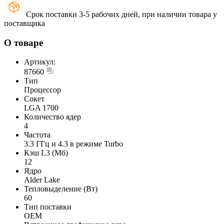
Срок поставки 3-5 рабочих дней, при наличии товара у
поставщика
О товаре
Артикул:
87660
Тип
Процессор
Сокет
LGA 1700
Количество ядер
4
Частота
3.3 ГГц и 4.3 в режиме Turbo
Кэш L3 (Мб)
12
Ядро
Alder Lake
Тепловыделение (Вт)
60
Тип поставки
OEM