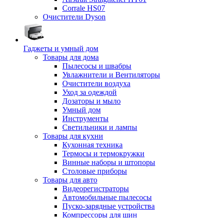
Corrale HS07
Очистители Dyson
Гаджеты и умный дом
Товары для дома
Пылесосы и швабры
Увлажнители и Вентиляторы
Очистители воздуха
Уход за одеждой
Дозаторы и мыло
Умный дом
Инструменты
Светильники и лампы
Товары для кухни
Кухонная техника
Термосы и термокружки
Винные наборы и штопоры
Столовые приборы
Товары для авто
Видеорегистраторы
Автомобильные пылесосы
Пуско-зарядные устройства
Компрессоры для шин