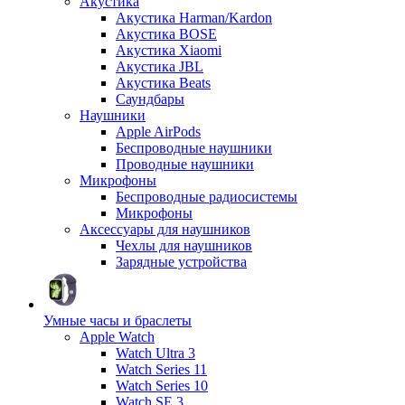
Акустика
Акустика Harman/Kardon
Акустика BOSE
Акустика Xiaomi
Акустика JBL
Акустика Beats
Саундбары
Наушники
Apple AirPods
Беспроводные наушники
Проводные наушники
Микрофоны
Беспроводные радиосистемы
Микрофоны
Аксессуары для наушников
Чехлы для наушников
Зарядные устройства
Умные часы и браслеты
Apple Watch
Watch Ultra 3
Watch Series 11
Watch Series 10
Watch SE 3