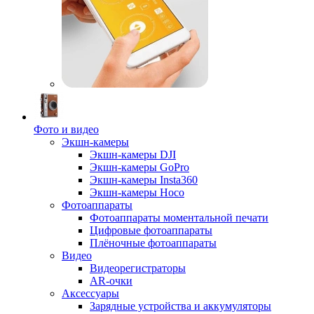
Фото и видео
Экшн-камеры
Экшн-камеры DJI
Экшн-камеры GoPro
Экшн-камеры Insta360
Экшн-камеры Hoco
Фотоаппараты
Фотоаппараты моментальной печати
Цифровые фотоаппараты
Плёночные фотоаппараты
Видео
Видеорегистраторы
AR-очки
Аксессуары
Зарядные устройства и аккумуляторы