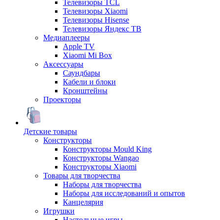
Телевизоры TCL
Телевизоры Xiaomi
Телевизоры Hisense
Телевизоры Яндекс ТВ
Медиаплееры
Apple TV
Xiaomi Mi Box
Аксессуары
Саундбары
Кабели и блоки
Кронштейны
Проекторы
Детские товары
Конструкторы
Конструкторы Mould King
Конструкторы Wangao
Конструкторы Xiaomi
Товары для творчества
Наборы для творчества
Наборы для исследований и опытов
Канцелярия
Игрушки
Настольные игры