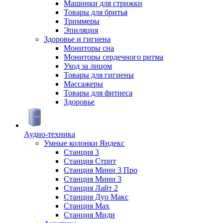
Машинки для стрижки
Товары для бритья
Триммеры
Эпиляция
Здоровье и гигиена
Мониторы сна
Мониторы сердечного ритма
Уход за лицом
Товары для гигиены
Массажеры
Товары для фитнеса
Здоровье
Аудио-техника
Умные колонки Яндекс
Станция 3
Станция Стрит
Станция Мини 3 Про
Станция Мини 3
Станция Лайт 2
Станция Дуо Макс
Станция Max
Станция Миди