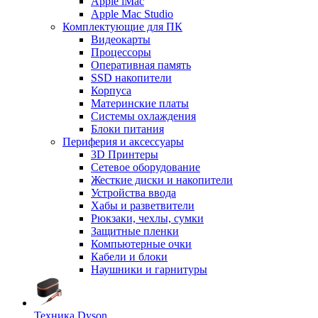
Apple iMac
Apple Mac Studio
Комплектующие для ПК
Видеокарты
Процессоры
Оперативная память
SSD накопители
Корпуса
Материнские платы
Системы охлаждения
Блоки питания
Периферия и аксессуары
3D Принтеры
Сетевое оборудование
Жесткие диски и накопители
Устройства ввода
Хабы и разветвители
Рюкзаки, чехлы, сумки
Защитные пленки
Компьютерные очки
Кабели и блоки
Наушники и гарнитуры
Техника Dyson