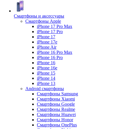
Смартфоны и аксессуары
Смартфоны Apple
iPhone 17 Pro Max
iPhone 17 Pro
iPhone 17
iPhone 17e
iPhone Air
iPhone 16 Pro Max
iPhone 16 Pro
iPhone 16
iPhone 16e
iPhone 15
iPhone 14
iPhone 13
Android cмартфоны
Смартфоны Samsung
Смартфоны Xiaomi
Смартфоны Google
Смартфоны Realme
Смартфоны Huawei
Смартфоны Honor
Смартфоны OnePlus