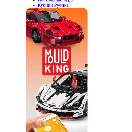
Кубики Рубика