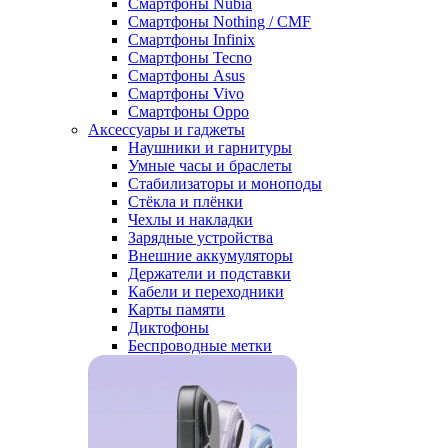
Смартфоны Nubia
Смартфоны Nothing / CMF
Смартфоны Infinix
Смартфоны Tecno
Смартфоны Asus
Смартфоны Vivo
Смартфоны Oppo
Аксессуары и гаджеты
Наушники и гарнитуры
Умные часы и браслеты
Стабилизаторы и моноподы
Стёкла и плёнки
Чехлы и накладки
Зарядные устройства
Внешние аккумуляторы
Держатели и подставки
Кабели и переходники
Карты памяти
Диктофоны
Беспроводные метки