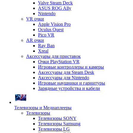
Valve Steam Deck
ASUS ROG Ally
Nintendo
VR очки
Apple Vision Pro
Oculus Quest
Pico VR
AR очки
Ray Ban
Xreal
Аксессуары для приставок
Очки PlayStation VR
Игровые контроллеры и камеры
Аксессуары для Steam Desk
Аксессуары для Nintendo
Игровые наушники и гарнитуры
Зарядные устройства и кабели
Телевизоры и Медиаплееры
Телевизоры
Телевизоры SONY
Телевизоры Samsung
Телевизоры LG