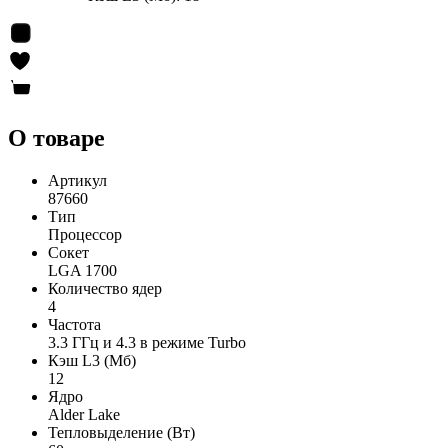
О товаре
Артикул
87660
Тип
Процессор
Сокет
LGA 1700
Количество ядер
4
Частота
3.3 ГГц и 4.3 в режиме Turbo
Кэш L3 (Мб)
12
Ядро
Alder Lake
Тепловыделение (Вт)