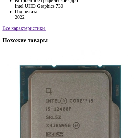
Встроенное графическое ядро
Intel UHD Graphics 730
Год релиза
2022
Все характеристики
Похожие товары