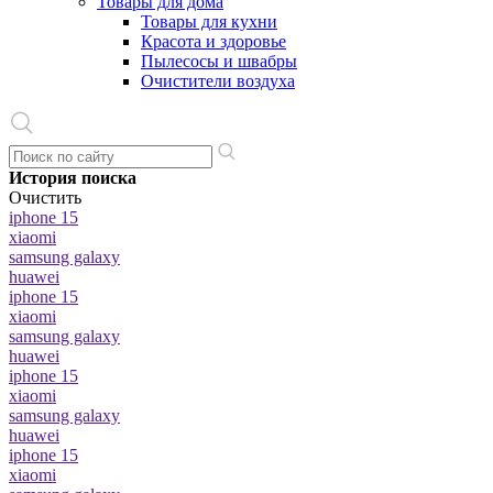
Товары для дома
Товары для кухни
Красота и здоровье
Пылесосы и швабры
Очистители воздуха
История поиска
Очистить
iphone 15
xiaomi
samsung galaxy
huawei
iphone 15
xiaomi
samsung galaxy
huawei
iphone 15
xiaomi
samsung galaxy
huawei
iphone 15
xiaomi