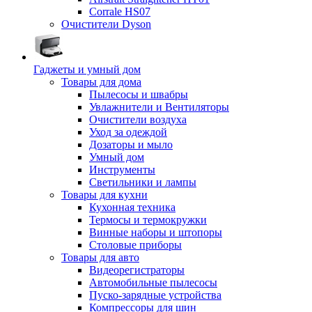
Corrale HS07
Очистители Dyson
Гаджеты и умный дом
Товары для дома
Пылесосы и швабры
Увлажнители и Вентиляторы
Очистители воздуха
Уход за одеждой
Дозаторы и мыло
Умный дом
Инструменты
Светильники и лампы
Товары для кухни
Кухонная техника
Термосы и термокружки
Винные наборы и штопоры
Столовые приборы
Товары для авто
Видеорегистраторы
Автомобильные пылесосы
Пуско-зарядные устройства
Компрессоры для шин