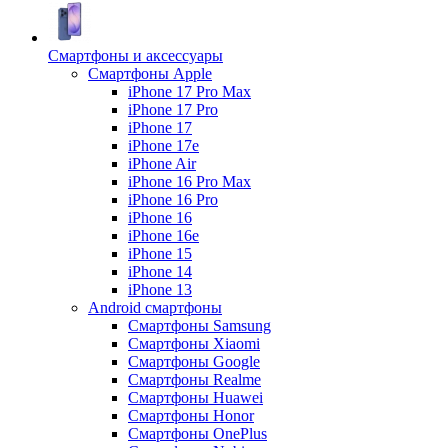
Смартфоны и аксессуары
Смартфоны Apple
iPhone 17 Pro Max
iPhone 17 Pro
iPhone 17
iPhone 17e
iPhone Air
iPhone 16 Pro Max
iPhone 16 Pro
iPhone 16
iPhone 16e
iPhone 15
iPhone 14
iPhone 13
Android cмартфоны
Смартфоны Samsung
Смартфоны Xiaomi
Смартфоны Google
Смартфоны Realme
Смартфоны Huawei
Смартфоны Honor
Смартфоны OnePlus