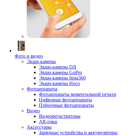
Фото и видео
Экшн-камеры
Экшн-камеры DJI
Экшн-камеры GoPro
Экшн-камеры Insta360
Экшн-камеры Hoco
Фотоаппараты
Фотоаппараты моментальной печати
Цифровые фотоаппараты
Плёночные фотоаппараты
Видео
Видеорегистраторы
AR-очки
Аксессуары
Зарядные устройства и аккумуляторы