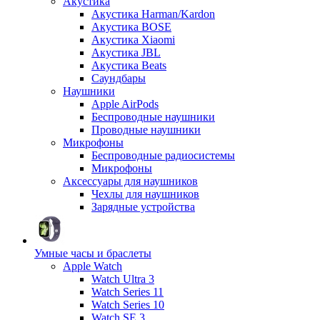
Акустика
Акустика Harman/Kardon
Акустика BOSE
Акустика Xiaomi
Акустика JBL
Акустика Beats
Саундбары
Наушники
Apple AirPods
Беспроводные наушники
Проводные наушники
Микрофоны
Беспроводные радиосистемы
Микрофоны
Аксессуары для наушников
Чехлы для наушников
Зарядные устройства
Умные часы и браслеты
Apple Watch
Watch Ultra 3
Watch Series 11
Watch Series 10
Watch SE 3