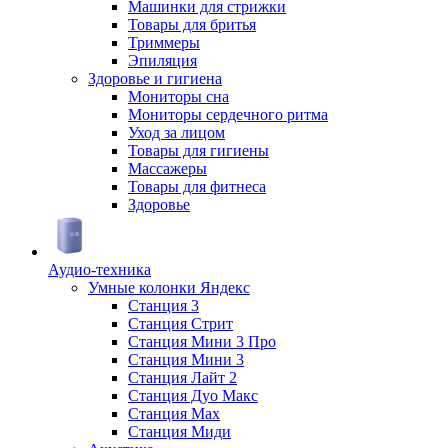
Машинки для стрижки
Товары для бритья
Триммеры
Эпиляция
Здоровье и гигиена
Мониторы сна
Мониторы сердечного ритма
Уход за лицом
Товары для гигиены
Массажеры
Товары для фитнеса
Здоровье
Аудио-техника
Умные колонки Яндекс
Станция 3
Станция Стрит
Станция Мини 3 Про
Станция Мини 3
Станция Лайт 2
Станция Дуо Макс
Станция Max
Станция Миди