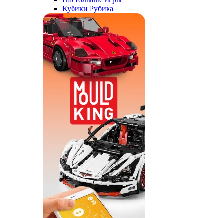
Кубики Рубика