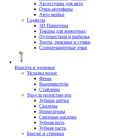
Аксессуары для авто
Очки-антифары
Авто мойки
Гаджеты
3D Принтеры
Товары для животных
Путешествия и рыбалка
Зонты, рюкзаки и сумки
Солнцезащитные очки
Красота и здоровье
Укладка волос
Фены
Выпрямители
Стайлеры
Уход за полостью рта
Зубные щётки
Скалеры
Ирригаторы
Сменные насадки
Зубная нить
Зубная паста
Бритьё и стрижка