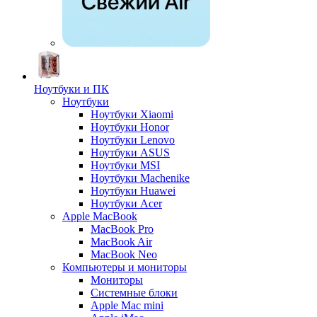
Ноутбуки и ПК
Ноутбуки
Ноутбуки Xiaomi
Ноутбуки Honor
Ноутбуки Lenovo
Ноутбуки ASUS
Ноутбуки MSI
Ноутбуки Machenike
Ноутбуки Huawei
Ноутбуки Acer
Apple MacBook
MacBook Pro
MacBook Air
MacBook Neo
Компьютеры и мониторы
Мониторы
Системные блоки
Apple Mac mini