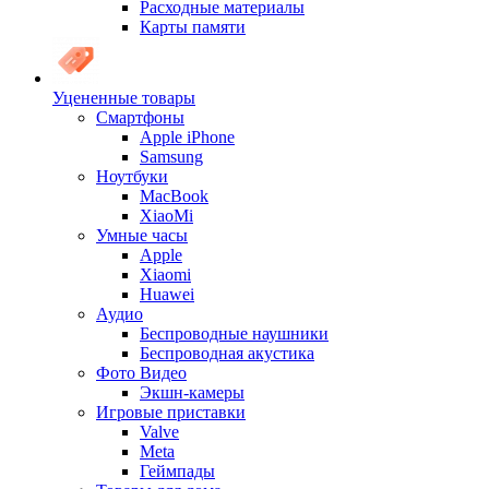
Расходные материалы
Карты памяти
Уцененные товары
Cмартфоны
Apple iPhone
Samsung
Ноутбуки
MacBook
XiaoMi
Умные часы
Apple
Xiaomi
Huawei
Аудио
Беспроводные наушники
Беспроводная акустика
Фото Видео
Экшн-камеры
Игровые приставки
Valve
Meta
Геймпады