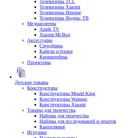
Телевизоры TCL
Телевизоры Xiaomi
Телевизоры Hisense
Телевизоры Яндекс ТВ
Медиаплееры
Apple TV
Xiaomi Mi Box
Аксессуары
Саундбары
Кабели и блоки
Кронштейны
Проекторы
Детские товары
Конструкторы
Конструкторы Mould King
Конструкторы Wangao
Конструкторы Xiaomi
Товары для творчества
Наборы для творчества
Наборы для исследований и опытов
Канцелярия
Игрушки
Настольные игры