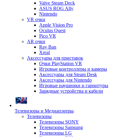
Valve Steam Deck
ASUS ROG Ally
Nintendo
VR очки
Apple Vision Pro
Oculus Quest
Pico VR
AR очки
Ray Ban
Xreal
Аксессуары для приставок
Очки PlayStation VR
Игровые контроллеры и камеры
Аксессуары для Steam Desk
Аксессуары для Nintendo
Игровые наушники и гарнитуры
Зарядные устройства и кабели
Телевизоры и Медиаплееры
Телевизоры
Телевизоры SONY
Телевизоры Samsung
Телевизоры LG