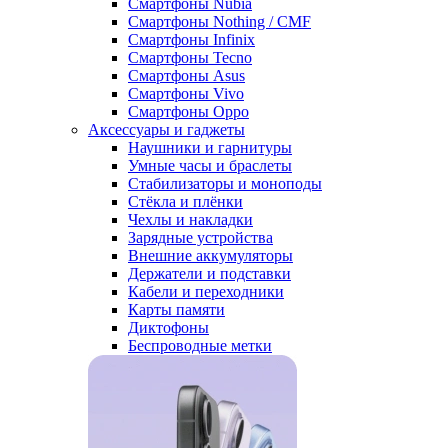
Смартфоны Nubia
Смартфоны Nothing / CMF
Смартфоны Infinix
Смартфоны Tecno
Смартфоны Asus
Смартфоны Vivo
Смартфоны Oppo
Аксессуары и гаджеты
Наушники и гарнитуры
Умные часы и браслеты
Стабилизаторы и моноподы
Стёкла и плёнки
Чехлы и накладки
Зарядные устройства
Внешние аккумуляторы
Держатели и подставки
Кабели и переходники
Карты памяти
Диктофоны
Беспроводные метки