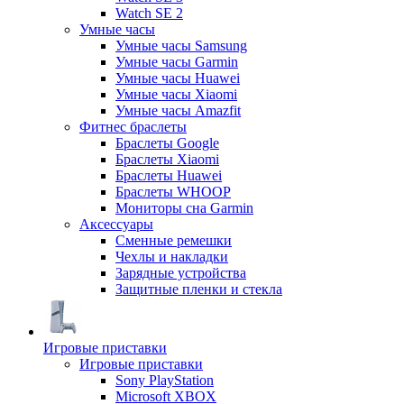
Watch SE 2
Умные часы
Умные часы Samsung
Умные часы Garmin
Умные часы Huawei
Умные часы Xiaomi
Умные часы Amazfit
Фитнес браслеты
Браслеты Google
Браслеты Xiaomi
Браслеты Huawei
Браслеты WHOOP
Мониторы сна Garmin
Аксессуары
Сменные ремешки
Чехлы и накладки
Зарядные устройства
Защитные пленки и стекла
Игровые приставки
Игровые приставки
Sony PlayStation
Microsoft XBOX