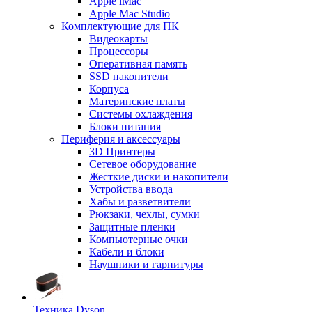
Apple iMac
Apple Mac Studio
Комплектующие для ПК
Видеокарты
Процессоры
Оперативная память
SSD накопители
Корпуса
Материнские платы
Системы охлаждения
Блоки питания
Периферия и аксессуары
3D Принтеры
Сетевое оборудование
Жесткие диски и накопители
Устройства ввода
Хабы и разветвители
Рюкзаки, чехлы, сумки
Защитные пленки
Компьютерные очки
Кабели и блоки
Наушники и гарнитуры
Техника Dyson