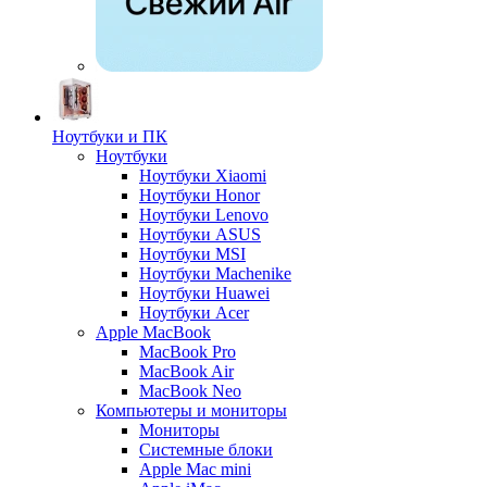
Ноутбуки и ПК
Ноутбуки
Ноутбуки Xiaomi
Ноутбуки Honor
Ноутбуки Lenovo
Ноутбуки ASUS
Ноутбуки MSI
Ноутбуки Machenike
Ноутбуки Huawei
Ноутбуки Acer
Apple MacBook
MacBook Pro
MacBook Air
MacBook Neo
Компьютеры и мониторы
Мониторы
Системные блоки
Apple Mac mini