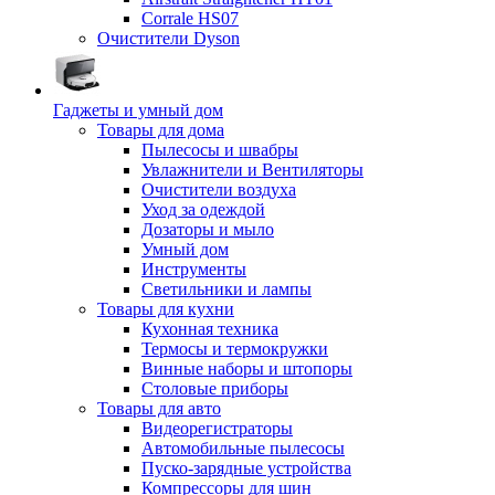
Corrale HS07
Очистители Dyson
Гаджеты и умный дом
Товары для дома
Пылесосы и швабры
Увлажнители и Вентиляторы
Очистители воздуха
Уход за одеждой
Дозаторы и мыло
Умный дом
Инструменты
Светильники и лампы
Товары для кухни
Кухонная техника
Термосы и термокружки
Винные наборы и штопоры
Столовые приборы
Товары для авто
Видеорегистраторы
Автомобильные пылесосы
Пуско-зарядные устройства
Компрессоры для шин