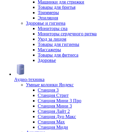
Машинки для стрижки
Товары для бритья
Триммеры
Эпиляция
Здоровье и гигиена
Мониторы сна
Мониторы сердечного ритма
Уход за лицом
Товары для гигиены
Массажеры
Товары для фитнеса
Здоровье
Аудио-техника
Умные колонки Яндекс
Станция 3
Станция Стрит
Станция Мини 3 Про
Станция Мини 3
Станция Лайт 2
Станция Дуо Макс
Станция Max
Станция Миди