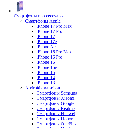
Смартфоны и аксессуары
Смартфоны Apple
iPhone 17 Pro Max
iPhone 17 Pro
iPhone 17
iPhone 17e
iPhone Air
iPhone 16 Pro Max
iPhone 16 Pro
iPhone 16
iPhone 16e
iPhone 15
iPhone 14
iPhone 13
Android cмартфоны
Смартфоны Samsung
Смартфоны Xiaomi
Смартфоны Google
Смартфоны Realme
Смартфоны Huawei
Смартфоны Honor
Смартфоны OnePlus