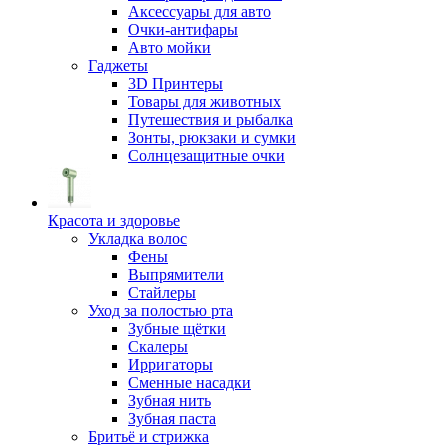
Аксессуары для авто
Очки-антифары
Авто мойки
Гаджеты
3D Принтеры
Товары для животных
Путешествия и рыбалка
Зонты, рюкзаки и сумки
Солнцезащитные очки
Красота и здоровье
Укладка волос
Фены
Выпрямители
Стайлеры
Уход за полостью рта
Зубные щётки
Скалеры
Ирригаторы
Сменные насадки
Зубная нить
Зубная паста
Бритьё и стрижка