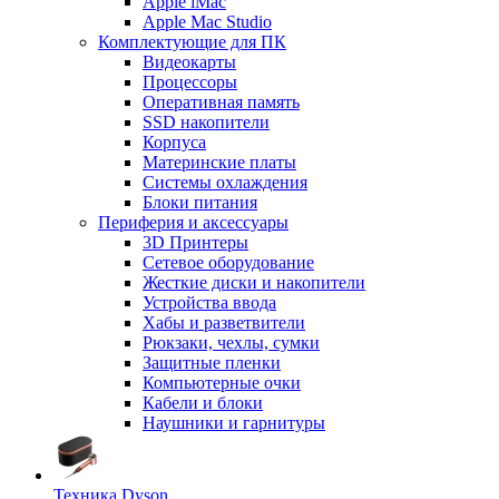
Apple iMac
Apple Mac Studio
Комплектующие для ПК
Видеокарты
Процессоры
Оперативная память
SSD накопители
Корпуса
Материнские платы
Системы охлаждения
Блоки питания
Периферия и аксессуары
3D Принтеры
Сетевое оборудование
Жесткие диски и накопители
Устройства ввода
Хабы и разветвители
Рюкзаки, чехлы, сумки
Защитные пленки
Компьютерные очки
Кабели и блоки
Наушники и гарнитуры
Техника Dyson