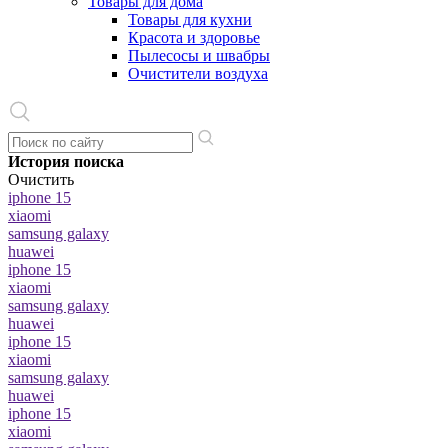
Товары для дома
Товары для кухни
Красота и здоровье
Пылесосы и швабры
Очистители воздуха
История поиска
Очистить
iphone 15
xiaomi
samsung galaxy
huawei
iphone 15
xiaomi
samsung galaxy
huawei
iphone 15
xiaomi
samsung galaxy
huawei
iphone 15
xiaomi