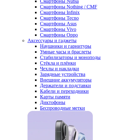
Смартфоны Nubia
Смартфоны Nothing / CMF
Смартфоны Infinix
Смартфоны Tecno
Смартфоны Asus
Смартфоны Vivo
Смартфоны Oppo
Аксессуары и гаджеты
Наушники и гарнитуры
Умные часы и браслеты
Стабилизаторы и моноподы
Стёкла и плёнки
Чехлы и накладки
Зарядные устройства
Внешние аккумуляторы
Держатели и подставки
Кабели и переходники
Карты памяти
Диктофоны
Беспроводные метки