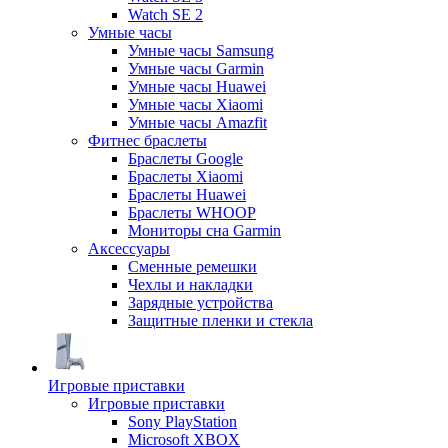
Watch SE 2
Умные часы
Умные часы Samsung
Умные часы Garmin
Умные часы Huawei
Умные часы Xiaomi
Умные часы Amazfit
Фитнес браслеты
Браслеты Google
Браслеты Xiaomi
Браслеты Huawei
Браслеты WHOOP
Мониторы сна Garmin
Аксессуары
Сменные ремешки
Чехлы и накладки
Зарядные устройства
Защитные пленки и стекла
Игровые приставки
Игровые приставки
Sony PlayStation
Microsoft XBOX