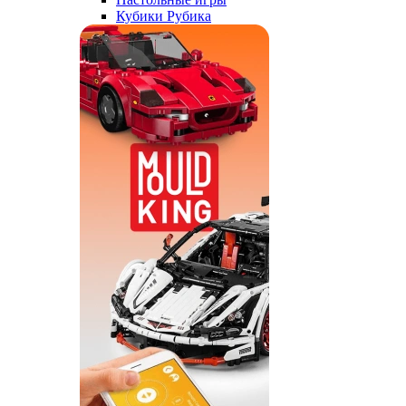
Кубики Рубика