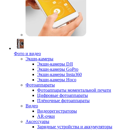
Фото и видео
Экшн-камеры
Экшн-камеры DJI
Экшн-камеры GoPro
Экшн-камеры Insta360
Экшн-камеры Hoco
Фотоаппараты
Фотоаппараты моментальной печати
Цифровые фотоаппараты
Плёночные фотоаппараты
Видео
Видеорегистраторы
AR-очки
Аксессуары
Зарядные устройства и аккумуляторы