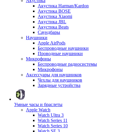
Акустика
Акустика Harman/Kardon
Акустика BOSE
Акустика Xiaomi
Акустика JBL
Акустика Beats
Саундбары
Наушники
Apple AirPods
Беспроводные наушники
Проводные наушники
Микрофоны
Беспроводные радиосистемы
Микрофоны
Аксессуары для наушников
Чехлы для наушников
Зарядные устройства
Умные часы и браслеты
Apple Watch
Watch Ultra 3
Watch Series 11
Watch Series 10
Watch SE 3