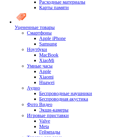
Расходные материалы
Карты памяти
Уцененные товары
Cмартфоны
Apple iPhone
Samsung
Ноутбуки
MacBook
XiaoMi
Умные часы
Apple
Xiaomi
Huawei
Аудио
Беспроводные наушники
Беспроводная акустика
Фото Видео
Экшн-камеры
Игровые приставки
Valve
Meta
Геймпады