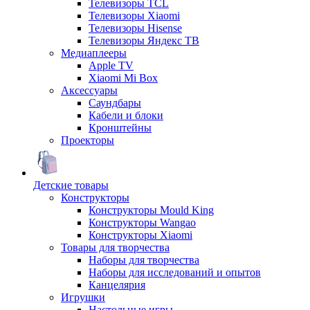
Телевизоры TCL
Телевизоры Xiaomi
Телевизоры Hisense
Телевизоры Яндекс ТВ
Медиаплееры
Apple TV
Xiaomi Mi Box
Аксессуары
Саундбары
Кабели и блоки
Кронштейны
Проекторы
Детские товары
Конструкторы
Конструкторы Mould King
Конструкторы Wangao
Конструкторы Xiaomi
Товары для творчества
Наборы для творчества
Наборы для исследований и опытов
Канцелярия
Игрушки
Настольные игры