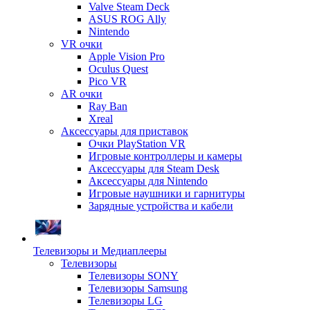
Valve Steam Deck
ASUS ROG Ally
Nintendo
VR очки
Apple Vision Pro
Oculus Quest
Pico VR
AR очки
Ray Ban
Xreal
Аксессуары для приставок
Очки PlayStation VR
Игровые контроллеры и камеры
Аксессуары для Steam Desk
Аксессуары для Nintendo
Игровые наушники и гарнитуры
Зарядные устройства и кабели
Телевизоры и Медиаплееры
Телевизоры
Телевизоры SONY
Телевизоры Samsung
Телевизоры LG