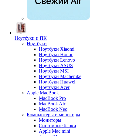
Ноутбуки и ПК
Ноутбуки
Ноутбуки Xiaomi
Ноутбуки Honor
Ноутбуки Lenovo
Ноутбуки ASUS
Ноутбуки MSI
Ноутбуки Machenike
Ноутбуки Huawei
Ноутбуки Acer
Apple MacBook
MacBook Pro
MacBook Air
MacBook Neo
Компьютеры и мониторы
Мониторы
Системные блоки
Apple Mac mini