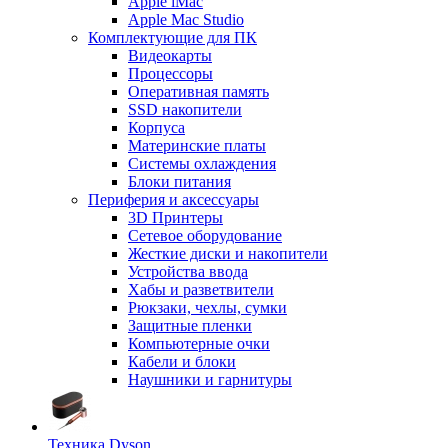
Apple iMac
Apple Mac Studio
Комплектующие для ПК
Видеокарты
Процессоры
Оперативная память
SSD накопители
Корпуса
Материнские платы
Системы охлаждения
Блоки питания
Периферия и аксессуары
3D Принтеры
Сетевое оборудование
Жесткие диски и накопители
Устройства ввода
Хабы и разветвители
Рюкзаки, чехлы, сумки
Защитные пленки
Компьютерные очки
Кабели и блоки
Наушники и гарнитуры
Техника Dyson