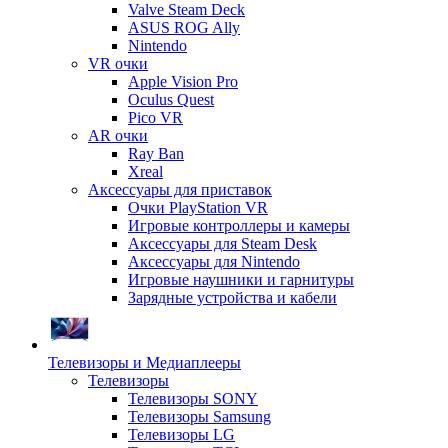
Valve Steam Deck
ASUS ROG Ally
Nintendo
VR очки
Apple Vision Pro
Oculus Quest
Pico VR
AR очки
Ray Ban
Xreal
Аксессуары для приставок
Очки PlayStation VR
Игровые контроллеры и камеры
Аксессуары для Steam Desk
Аксессуары для Nintendo
Игровые наушники и гарнитуры
Зарядные устройства и кабели
Телевизоры и Медиаплееры
Телевизоры
Телевизоры SONY
Телевизоры Samsung
Телевизоры LG