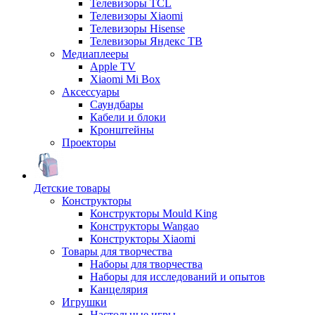
Телевизоры TCL
Телевизоры Xiaomi
Телевизоры Hisense
Телевизоры Яндекс ТВ
Медиаплееры
Apple TV
Xiaomi Mi Box
Аксессуары
Саундбары
Кабели и блоки
Кронштейны
Проекторы
Детские товары
Конструкторы
Конструкторы Mould King
Конструкторы Wangao
Конструкторы Xiaomi
Товары для творчества
Наборы для творчества
Наборы для исследований и опытов
Канцелярия
Игрушки
Настольные игры