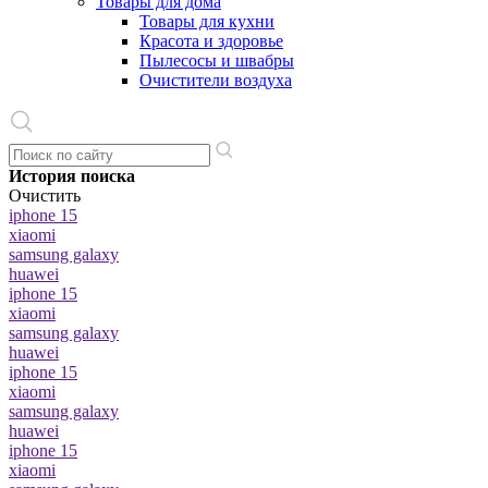
Товары для дома
Товары для кухни
Красота и здоровье
Пылесосы и швабры
Очистители воздуха
История поиска
Очистить
iphone 15
xiaomi
samsung galaxy
huawei
iphone 15
xiaomi
samsung galaxy
huawei
iphone 15
xiaomi
samsung galaxy
huawei
iphone 15
xiaomi