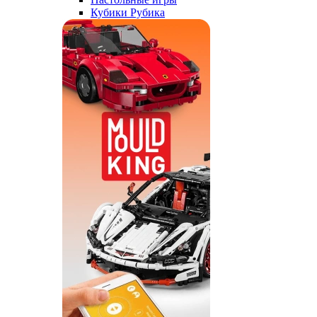
Кубики Рубика