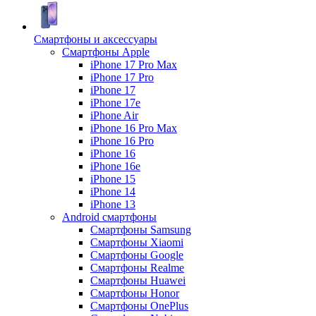
Смартфоны и аксессуары
Смартфоны Apple
iPhone 17 Pro Max
iPhone 17 Pro
iPhone 17
iPhone 17e
iPhone Air
iPhone 16 Pro Max
iPhone 16 Pro
iPhone 16
iPhone 16e
iPhone 15
iPhone 14
iPhone 13
Android cмартфоны
Смартфоны Samsung
Смартфоны Xiaomi
Смартфоны Google
Смартфоны Realme
Смартфоны Huawei
Смартфоны Honor
Смартфоны OnePlus