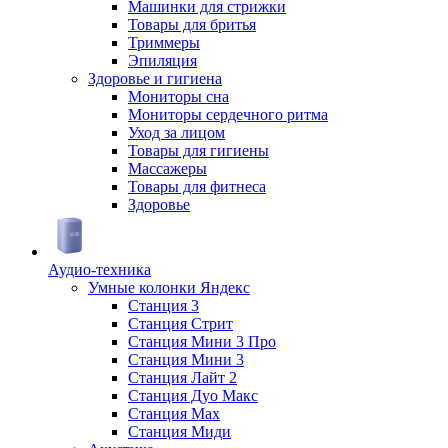
Машинки для стрижки
Товары для бритья
Триммеры
Эпиляция
Здоровье и гигиена
Мониторы сна
Мониторы сердечного ритма
Уход за лицом
Товары для гигиены
Массажеры
Товары для фитнеса
Здоровье
Аудио-техника
Умные колонки Яндекс
Станция 3
Станция Стрит
Станция Мини 3 Про
Станция Мини 3
Станция Лайт 2
Станция Дуо Макс
Станция Max
Станция Миди