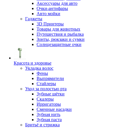
Аксессуары для авто
Очки-антифары
Авто мойки
Гаджеты
3D Принтеры
Товары для животных
Путешествия и рыбалка
Зонты, рюкзаки и сумки
Солнцезащитные очки
Красота и здоровье
Укладка волос
Фены
Выпрямители
Стайлеры
Уход за полостью рта
Зубные щётки
Скалеры
Ирригаторы
Сменные насадки
Зубная нить
Зубная паста
Бритьё и стрижка