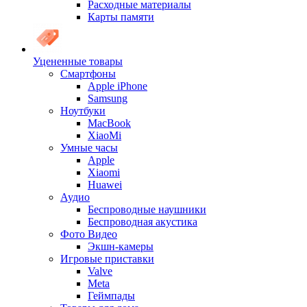
Расходные материалы
Карты памяти
Уцененные товары
Cмартфоны
Apple iPhone
Samsung
Ноутбуки
MacBook
XiaoMi
Умные часы
Apple
Xiaomi
Huawei
Аудио
Беспроводные наушники
Беспроводная акустика
Фото Видео
Экшн-камеры
Игровые приставки
Valve
Meta
Геймпады