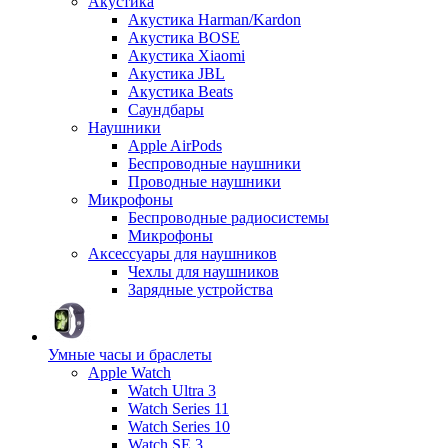
Акустика
Акустика Harman/Kardon
Акустика BOSE
Акустика Xiaomi
Акустика JBL
Акустика Beats
Саундбары
Наушники
Apple AirPods
Беспроводные наушники
Проводные наушники
Микрофоны
Беспроводные радиосистемы
Микрофоны
Аксессуары для наушников
Чехлы для наушников
Зарядные устройства
Умные часы и браслеты
Apple Watch
Watch Ultra 3
Watch Series 11
Watch Series 10
Watch SE 3