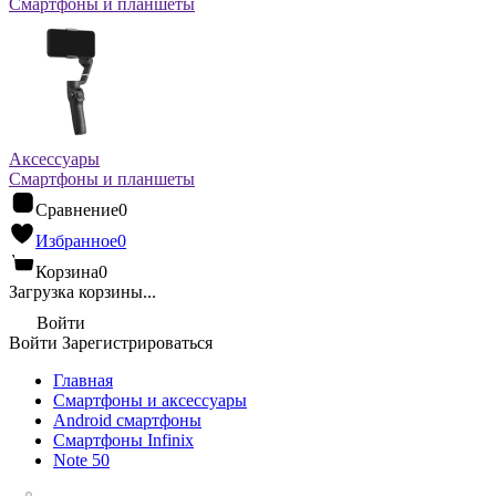
Смартфоны и планшеты
Аксессуары
Смартфоны и планшеты
Сравнение
0
Избранное
0
Корзина
0
Загрузка корзины...
Войти
Войти
Зарегистрироваться
Главная
Смартфоны и аксессуары
Android cмартфоны
Смартфоны Infinix
Note 50