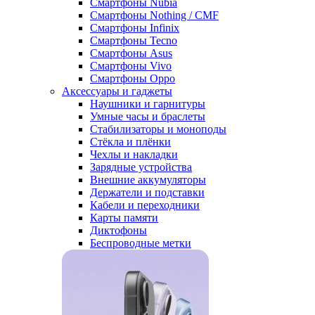
Смартфоны Nubia
Смартфоны Nothing / CMF
Смартфоны Infinix
Смартфоны Tecno
Смартфоны Asus
Смартфоны Vivo
Смартфоны Oppo
Аксессуары и гаджеты
Наушники и гарнитуры
Умные часы и браслеты
Стабилизаторы и моноподы
Стёкла и плёнки
Чехлы и накладки
Зарядные устройства
Внешние аккумуляторы
Держатели и подставки
Кабели и переходники
Карты памяти
Диктофоны
Беспроводные метки