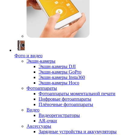
Фото и видео
Экшн-камеры
Экшн-камеры DJI
Экшн-камеры GoPro
Экшн-камеры Insta360
Экшн-камеры Hoco
Фотоаппараты
Фотоаппараты моментальной печати
Цифровые фотоаппараты
Плёночные фотоаппараты
Видео
Видеорегистраторы
AR-очки
Аксессуары
Зарядные устройства и аккумуляторы