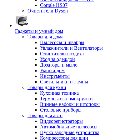
Corrale HS07
Очистители Dyson
Гаджеты и умный дом
Товары для дома
Пылесосы и швабры
Увлажнители и Вентиляторы
Очистители воздуха
Уход за одеждой
Дозаторы и мыло
Умный дом
Инструменты
Светильники и лампы
Товары для кухни
Кухонная техника
Термосы и термокружки
Винные наборы и штопоры
Столовые приборы
Товары для авто
Видеорегистраторы
Автомобильные пылесосы
Пуско-зарядные устройства
Компрессоры для шин