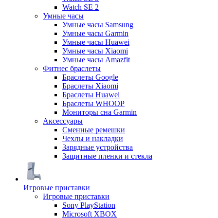
Watch SE 2
Умные часы
Умные часы Samsung
Умные часы Garmin
Умные часы Huawei
Умные часы Xiaomi
Умные часы Amazfit
Фитнес браслеты
Браслеты Google
Браслеты Xiaomi
Браслеты Huawei
Браслеты WHOOP
Мониторы сна Garmin
Аксессуары
Сменные ремешки
Чехлы и накладки
Зарядные устройства
Защитные пленки и стекла
Игровые приставки
Игровые приставки
Sony PlayStation
Microsoft XBOX