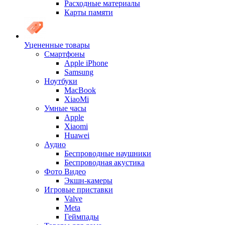
Расходные материалы
Карты памяти
Уцененные товары
Cмартфоны
Apple iPhone
Samsung
Ноутбуки
MacBook
XiaoMi
Умные часы
Apple
Xiaomi
Huawei
Аудио
Беспроводные наушники
Беспроводная акустика
Фото Видео
Экшн-камеры
Игровые приставки
Valve
Meta
Геймпады