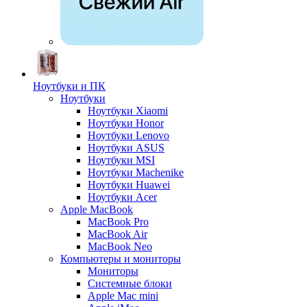
Ноутбуки и ПК
Ноутбуки
Ноутбуки Xiaomi
Ноутбуки Honor
Ноутбуки Lenovo
Ноутбуки ASUS
Ноутбуки MSI
Ноутбуки Machenike
Ноутбуки Huawei
Ноутбуки Acer
Apple MacBook
MacBook Pro
MacBook Air
MacBook Neo
Компьютеры и мониторы
Мониторы
Системные блоки
Apple Mac mini