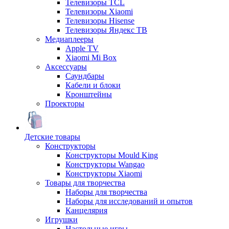
Телевизоры TCL
Телевизоры Xiaomi
Телевизоры Hisense
Телевизоры Яндекс ТВ
Медиаплееры
Apple TV
Xiaomi Mi Box
Аксессуары
Саундбары
Кабели и блоки
Кронштейны
Проекторы
Детские товары
Конструкторы
Конструкторы Mould King
Конструкторы Wangao
Конструкторы Xiaomi
Товары для творчества
Наборы для творчества
Наборы для исследований и опытов
Канцелярия
Игрушки
Настольные игры