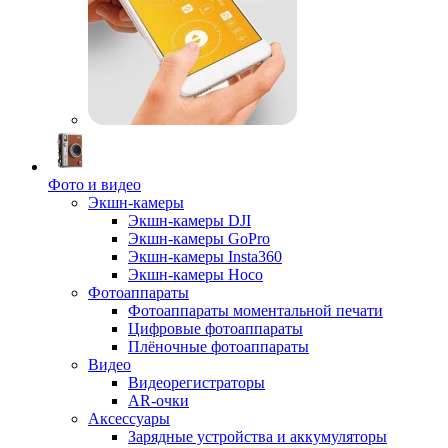
Фото и видео
Экшн-камеры
Экшн-камеры DJI
Экшн-камеры GoPro
Экшн-камеры Insta360
Экшн-камеры Hoco
Фотоаппараты
Фотоаппараты моментальной печати
Цифровые фотоаппараты
Плёночные фотоаппараты
Видео
Видеорегистраторы
AR-очки
Аксессуары
Зарядные устройства и аккумуляторы