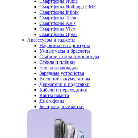
Смартфоны Nubia
Смартфоны Nothing / CMF
Смартфоны Infinix
Смартфоны Tecno
Смартфоны Asus
Смартфоны Vivo
Смартфоны Oppo
Аксессуары и гаджеты
Наушники и гарнитуры
Умные часы и браслеты
Стабилизаторы и моноподы
Стёкла и плёнки
Чехлы и накладки
Зарядные устройства
Внешние аккумуляторы
Держатели и подставки
Кабели и переходники
Карты памяти
Диктофоны
Беспроводные метки