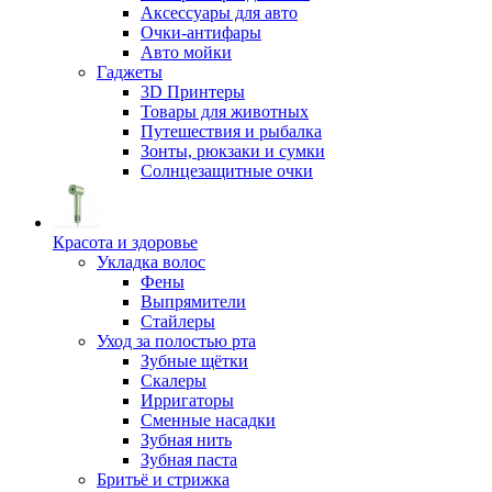
Аксессуары для авто
Очки-антифары
Авто мойки
Гаджеты
3D Принтеры
Товары для животных
Путешествия и рыбалка
Зонты, рюкзаки и сумки
Солнцезащитные очки
Красота и здоровье
Укладка волос
Фены
Выпрямители
Стайлеры
Уход за полостью рта
Зубные щётки
Скалеры
Ирригаторы
Сменные насадки
Зубная нить
Зубная паста
Бритьё и стрижка