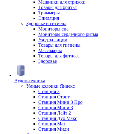
Машинки для стрижки
Товары для бритья
Триммеры
Эпиляция
Здоровье и гигиена
Мониторы сна
Мониторы сердечного ритма
Уход за лицом
Товары для гигиены
Массажеры
Товары для фитнеса
Здоровье
Аудио-техника
Умные колонки Яндекс
Станция 3
Станция Стрит
Станция Мини 3 Про
Станция Мини 3
Станция Лайт 2
Станция Дуо Макс
Станция Max
Станция Миди