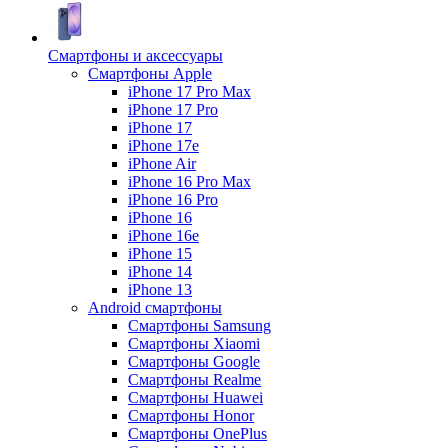
Смартфоны и аксессуары
Смартфоны Apple
iPhone 17 Pro Max
iPhone 17 Pro
iPhone 17
iPhone 17e
iPhone Air
iPhone 16 Pro Max
iPhone 16 Pro
iPhone 16
iPhone 16e
iPhone 15
iPhone 14
iPhone 13
Android cмартфоны
Смартфоны Samsung
Смартфоны Xiaomi
Смартфоны Google
Смартфоны Realme
Смартфоны Huawei
Смартфоны Honor
Смартфоны OnePlus