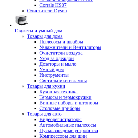
Corrale HS07
Очистители Dyson
Гаджеты и умный дом
Товары для дома
Пылесосы и швабры
Увлажнители и Вентиляторы
Очистители воздуха
Уход за одеждой
Дозаторы и мыло
Умный дом
Инструменты
Светильники и лампы
Товары для кухни
Кухонная техника
Термосы и термокружки
Винные наборы и штопоры
Столовые приборы
Товары для авто
Видеорегистраторы
Автомобильные пылесосы
Пуско-зарядные устройства
Компрессоры для шин