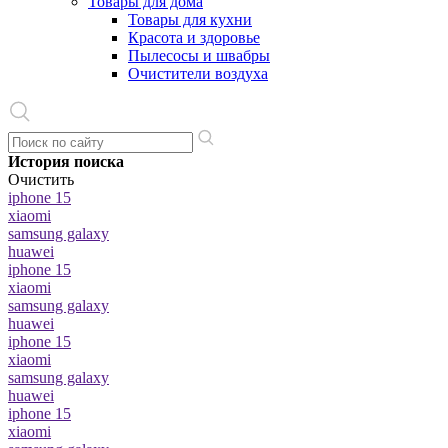
Товары для дома
Товары для кухни
Красота и здоровье
Пылесосы и швабры
Очистители воздуха
История поиска
Очистить
iphone 15
xiaomi
samsung galaxy
huawei
iphone 15
xiaomi
samsung galaxy
huawei
iphone 15
xiaomi
samsung galaxy
huawei
iphone 15
xiaomi