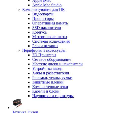
Apple iMac
Apple Mac Studio
Комплектующие для ПК
Видеокарты
Процессоры
Оперативная память
SSD накопители
Корпуса
Материнские платы
Системы охлаждения
Блоки питания
Периферия и аксессуары
3D Принтеры
Сетевое оборудование
Жесткие диски и накопители
Устройства ввода
Хабы и разветвители
Рюкзаки, чехлы, сумки
Защитные пленки
Компьютерные очки
Кабели и блоки
Наушники и гарнитуры
Техника Dyson