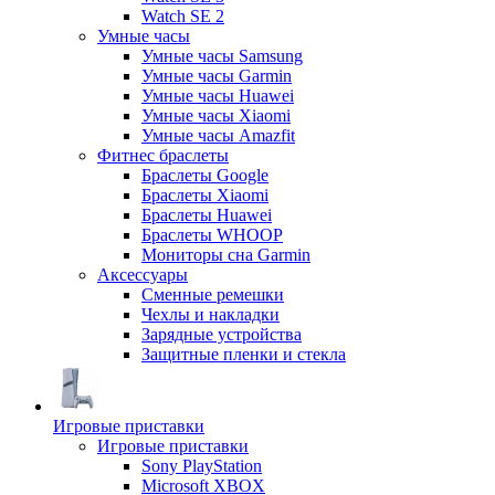
Watch SE 2
Умные часы
Умные часы Samsung
Умные часы Garmin
Умные часы Huawei
Умные часы Xiaomi
Умные часы Amazfit
Фитнес браслеты
Браслеты Google
Браслеты Xiaomi
Браслеты Huawei
Браслеты WHOOP
Мониторы сна Garmin
Аксессуары
Сменные ремешки
Чехлы и накладки
Зарядные устройства
Защитные пленки и стекла
Игровые приставки
Игровые приставки
Sony PlayStation
Microsoft XBOX