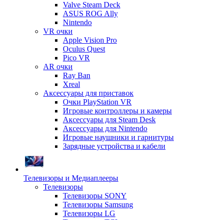
Valve Steam Deck
ASUS ROG Ally
Nintendo
VR очки
Apple Vision Pro
Oculus Quest
Pico VR
AR очки
Ray Ban
Xreal
Аксессуары для приставок
Очки PlayStation VR
Игровые контроллеры и камеры
Аксессуары для Steam Desk
Аксессуары для Nintendo
Игровые наушники и гарнитуры
Зарядные устройства и кабели
Телевизоры и Медиаплееры
Телевизоры
Телевизоры SONY
Телевизоры Samsung
Телевизоры LG