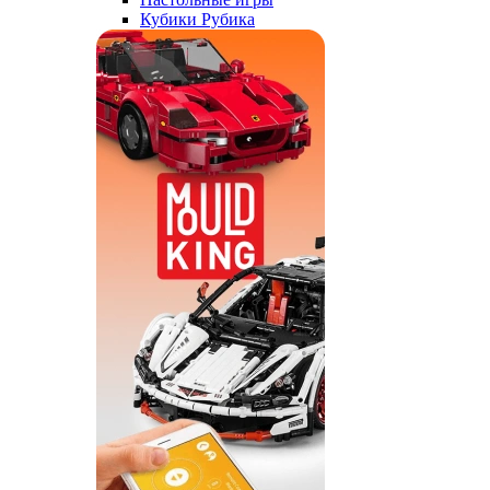
Кубики Рубика