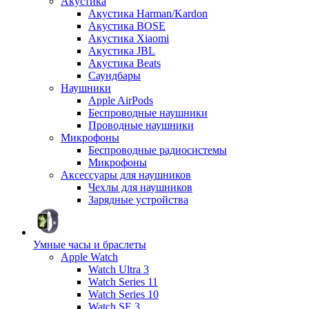
Акустика
Акустика Harman/Kardon
Акустика BOSE
Акустика Xiaomi
Акустика JBL
Акустика Beats
Саундбары
Наушники
Apple AirPods
Беспроводные наушники
Проводные наушники
Микрофоны
Беспроводные радиосистемы
Микрофоны
Аксессуары для наушников
Чехлы для наушников
Зарядные устройства
Умные часы и браслеты
Apple Watch
Watch Ultra 3
Watch Series 11
Watch Series 10
Watch SE 3