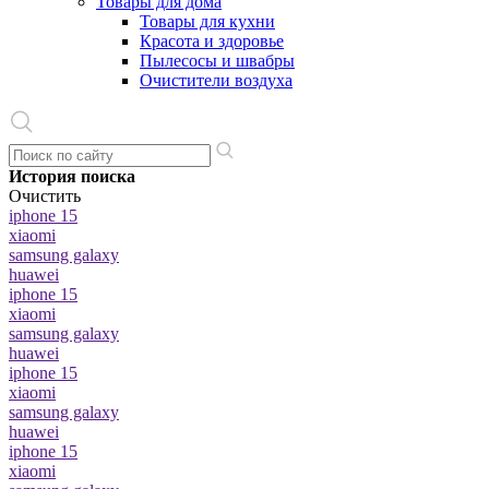
Товары для дома
Товары для кухни
Красота и здоровье
Пылесосы и швабры
Очистители воздуха
История поиска
Очистить
iphone 15
xiaomi
samsung galaxy
huawei
iphone 15
xiaomi
samsung galaxy
huawei
iphone 15
xiaomi
samsung galaxy
huawei
iphone 15
xiaomi