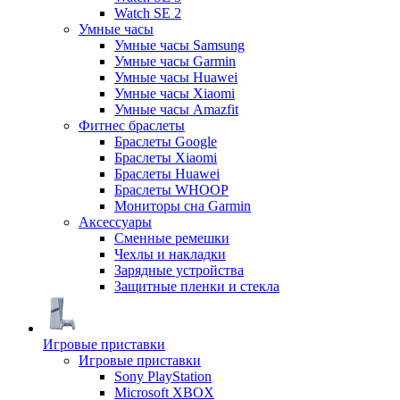
Watch SE 2
Умные часы
Умные часы Samsung
Умные часы Garmin
Умные часы Huawei
Умные часы Xiaomi
Умные часы Amazfit
Фитнес браслеты
Браслеты Google
Браслеты Xiaomi
Браслеты Huawei
Браслеты WHOOP
Мониторы сна Garmin
Аксессуары
Сменные ремешки
Чехлы и накладки
Зарядные устройства
Защитные пленки и стекла
Игровые приставки
Игровые приставки
Sony PlayStation
Microsoft XBOX