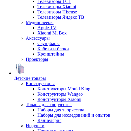
Телевизоры TCL
Телевизоры Xiaomi
Телевизоры Hisense
Телевизоры Яндекс ТВ
Медиаплееры
Apple TV
Xiaomi Mi Box
Аксессуары
Саундбары
Кабели и блоки
Кронштейны
Проекторы
Детские товары
Конструкторы
Конструкторы Mould King
Конструкторы Wangao
Конструкторы Xiaomi
Товары для творчества
Наборы для творчества
Наборы для исследований и опытов
Канцелярия
Игрушки
Настольные игры