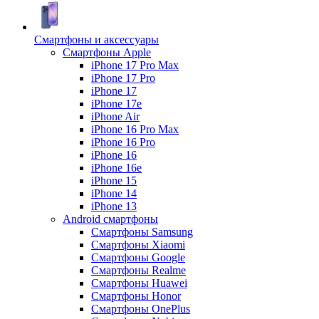
Смартфоны и аксессуары
Смартфоны Apple
iPhone 17 Pro Max
iPhone 17 Pro
iPhone 17
iPhone 17e
iPhone Air
iPhone 16 Pro Max
iPhone 16 Pro
iPhone 16
iPhone 16e
iPhone 15
iPhone 14
iPhone 13
Android cмартфоны
Смартфоны Samsung
Смартфоны Xiaomi
Смартфоны Google
Смартфоны Realme
Смартфоны Huawei
Смартфоны Honor
Смартфоны OnePlus