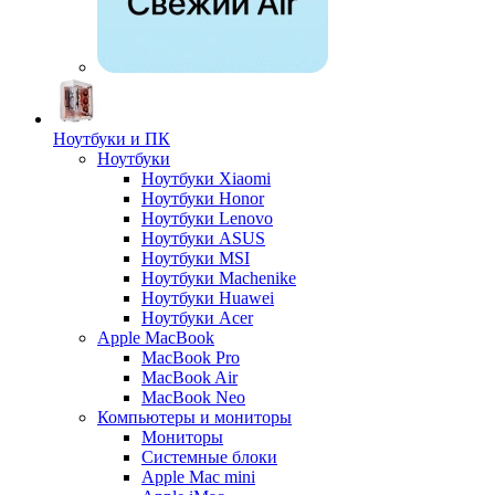
Ноутбуки и ПК
Ноутбуки
Ноутбуки Xiaomi
Ноутбуки Honor
Ноутбуки Lenovo
Ноутбуки ASUS
Ноутбуки MSI
Ноутбуки Machenike
Ноутбуки Huawei
Ноутбуки Acer
Apple MacBook
MacBook Pro
MacBook Air
MacBook Neo
Компьютеры и мониторы
Мониторы
Системные блоки
Apple Mac mini