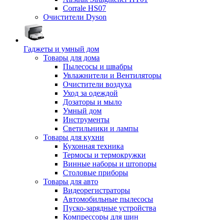
Corrale HS07
Очистители Dyson
Гаджеты и умный дом
Товары для дома
Пылесосы и швабры
Увлажнители и Вентиляторы
Очистители воздуха
Уход за одеждой
Дозаторы и мыло
Умный дом
Инструменты
Светильники и лампы
Товары для кухни
Кухонная техника
Термосы и термокружки
Винные наборы и штопоры
Столовые приборы
Товары для авто
Видеорегистраторы
Автомобильные пылесосы
Пуско-зарядные устройства
Компрессоры для шин