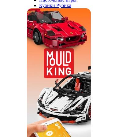
Кубики Рубика