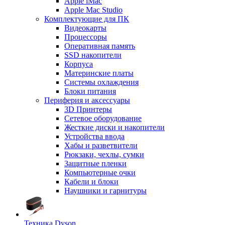
Apple iMac
Apple Mac Studio
Комплектующие для ПК
Видеокарты
Процессоры
Оперативная память
SSD накопители
Корпуса
Материнские платы
Системы охлаждения
Блоки питания
Периферия и аксессуары
3D Принтеры
Сетевое оборудование
Жесткие диски и накопители
Устройства ввода
Хабы и разветвители
Рюкзаки, чехлы, сумки
Защитные пленки
Компьютерные очки
Кабели и блоки
Наушники и гарнитуры
Техника Dyson