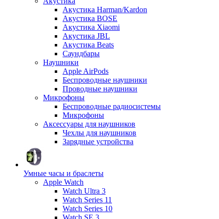
Акустика
Акустика Harman/Kardon
Акустика BOSE
Акустика Xiaomi
Акустика JBL
Акустика Beats
Саундбары
Наушники
Apple AirPods
Беспроводные наушники
Проводные наушники
Микрофоны
Беспроводные радиосистемы
Микрофоны
Аксессуары для наушников
Чехлы для наушников
Зарядные устройства
Умные часы и браслеты
Apple Watch
Watch Ultra 3
Watch Series 11
Watch Series 10
Watch SE 3