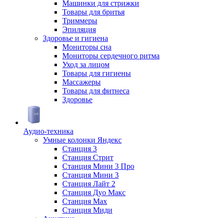
Машинки для стрижки
Товары для бритья
Триммеры
Эпиляция
Здоровье и гигиена
Мониторы сна
Мониторы сердечного ритма
Уход за лицом
Товары для гигиены
Массажеры
Товары для фитнеса
Здоровье
Аудио-техника
Умные колонки Яндекс
Станция 3
Станция Стрит
Станция Мини 3 Про
Станция Мини 3
Станция Лайт 2
Станция Дуо Макс
Станция Max
Станция Миди