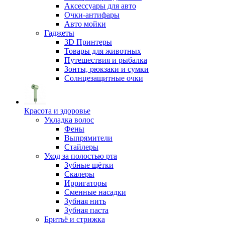
Аксессуары для авто
Очки-антифары
Авто мойки
Гаджеты
3D Принтеры
Товары для животных
Путешествия и рыбалка
Зонты, рюкзаки и сумки
Солнцезащитные очки
Красота и здоровье
Укладка волос
Фены
Выпрямители
Стайлеры
Уход за полостью рта
Зубные щётки
Скалеры
Ирригаторы
Сменные насадки
Зубная нить
Зубная паста
Бритьё и стрижка