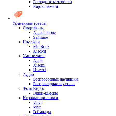
Расходные материалы
Карты памяти
Уцененные товары
Cмартфоны
Apple iPhone
Samsung
Ноутбуки
MacBook
XiaoMi
Умные часы
Apple
Xiaomi
Huawei
Аудио
Беспроводные наушники
Беспроводная акустика
Фото Видео
Экшн-камеры
Игровые приставки
Valve
Meta
Геймпады