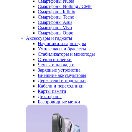
Смартфоны Nubia
Смартфоны Nothing / CMF
Смартфоны Infinix
Смартфоны Tecno
Смартфоны Asus
Смартфоны Vivo
Смартфоны Oppo
Аксессуары и гаджеты
Наушники и гарнитуры
Умные часы и браслеты
Стабилизаторы и моноподы
Стёкла и плёнки
Чехлы и накладки
Зарядные устройства
Внешние аккумуляторы
Держатели и подставки
Кабели и переходники
Карты памяти
Диктофоны
Беспроводные метки