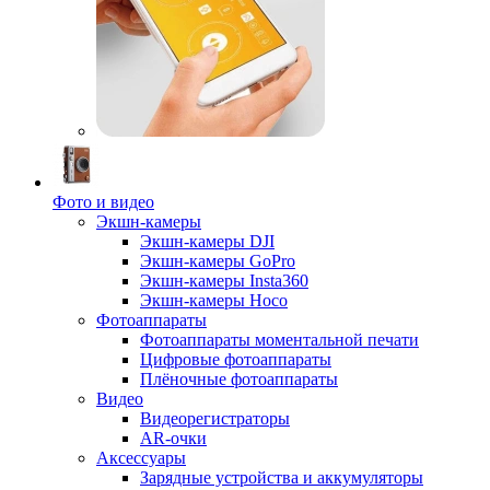
Фото и видео
Экшн-камеры
Экшн-камеры DJI
Экшн-камеры GoPro
Экшн-камеры Insta360
Экшн-камеры Hoco
Фотоаппараты
Фотоаппараты моментальной печати
Цифровые фотоаппараты
Плёночные фотоаппараты
Видео
Видеорегистраторы
AR-очки
Аксессуары
Зарядные устройства и аккумуляторы