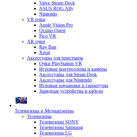
Valve Steam Deck
ASUS ROG Ally
Nintendo
VR очки
Apple Vision Pro
Oculus Quest
Pico VR
AR очки
Ray Ban
Xreal
Аксессуары для приставок
Очки PlayStation VR
Игровые контроллеры и камеры
Аксессуары для Steam Desk
Аксессуары для Nintendo
Игровые наушники и гарнитуры
Зарядные устройства и кабели
Телевизоры и Медиаплееры
Телевизоры
Телевизоры SONY
Телевизоры Samsung
Телевизоры LG