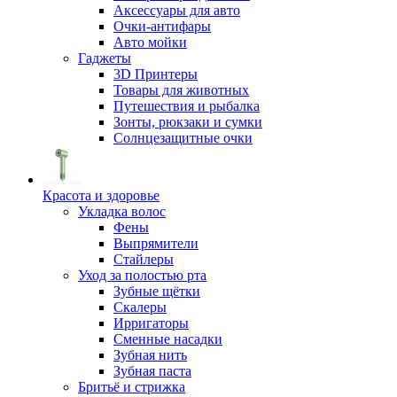
Аксессуары для авто
Очки-антифары
Авто мойки
Гаджеты
3D Принтеры
Товары для животных
Путешествия и рыбалка
Зонты, рюкзаки и сумки
Солнцезащитные очки
Красота и здоровье
Укладка волос
Фены
Выпрямители
Стайлеры
Уход за полостью рта
Зубные щётки
Скалеры
Ирригаторы
Сменные насадки
Зубная нить
Зубная паста
Бритьё и стрижка