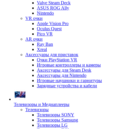
Valve Steam Deck
ASUS ROG Ally
Nintendo
VR очки
Apple Vision Pro
Oculus Quest
Pico VR
AR очки
Ray Ban
Xreal
Аксессуары для приставок
Очки PlayStation VR
Игровые контроллеры и камеры
Аксессуары для Steam Desk
Аксессуары для Nintendo
Игровые наушники и гарнитуры
Зарядные устройства и кабели
Телевизоры и Медиаплееры
Телевизоры
Телевизоры SONY
Телевизоры Samsung
Телевизоры LG