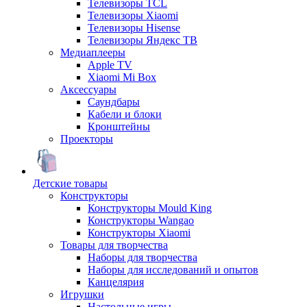
Телевизоры TCL
Телевизоры Xiaomi
Телевизоры Hisense
Телевизоры Яндекс ТВ
Медиаплееры
Apple TV
Xiaomi Mi Box
Аксессуары
Саундбары
Кабели и блоки
Кронштейны
Проекторы
Детские товары
Конструкторы
Конструкторы Mould King
Конструкторы Wangao
Конструкторы Xiaomi
Товары для творчества
Наборы для творчества
Наборы для исследований и опытов
Канцелярия
Игрушки
Настольные игры