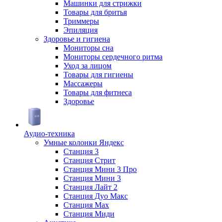
Машинки для стрижки
Товары для бритья
Триммеры
Эпиляция
Здоровье и гигиена
Мониторы сна
Мониторы сердечного ритма
Уход за лицом
Товары для гигиены
Массажеры
Товары для фитнеса
Здоровье
Аудио-техника
Умные колонки Яндекс
Станция 3
Станция Стрит
Станция Мини 3 Про
Станция Мини 3
Станция Лайт 2
Станция Дуо Макс
Станция Max
Станция Миди