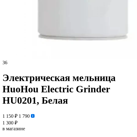
36
Электрическая мельница
HuoHou Electric Grinder
HU0201, Белая
1 150 ₽
1 790
1 300 ₽
в магазине