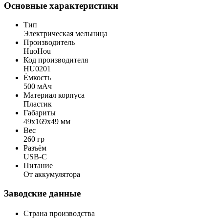
Основные характеристики
Тип
Электрическая мельница
Производитель
HuoHou
Код производителя
HU0201
Ёмкость
500 мАч
Материал корпуса
Пластик
Габариты
49x169x49 мм
Вес
260 гр
Разъём
USB-C
Питание
От аккумулятора
Заводские данные
Страна производства