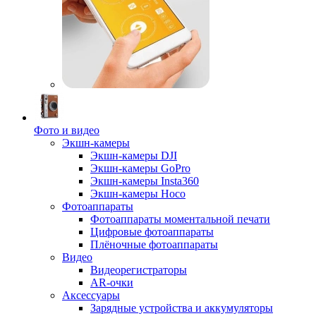
Фото и видео
Экшн-камеры
Экшн-камеры DJI
Экшн-камеры GoPro
Экшн-камеры Insta360
Экшн-камеры Hoco
Фотоаппараты
Фотоаппараты моментальной печати
Цифровые фотоаппараты
Плёночные фотоаппараты
Видео
Видеорегистраторы
AR-очки
Аксессуары
Зарядные устройства и аккумуляторы