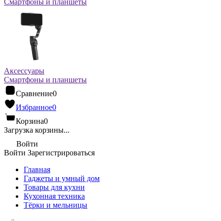
Смартфоны и планшеты
Аксессуары
Смартфоны и планшеты
Сравнение
0
Избранное
0
Корзина
0
Загрузка корзины...
Войти
Войти
Зарегистрироваться
Главная
Гаджеты и умный дом
Товары для кухни
Кухонная техника
Тёрки и мельницы