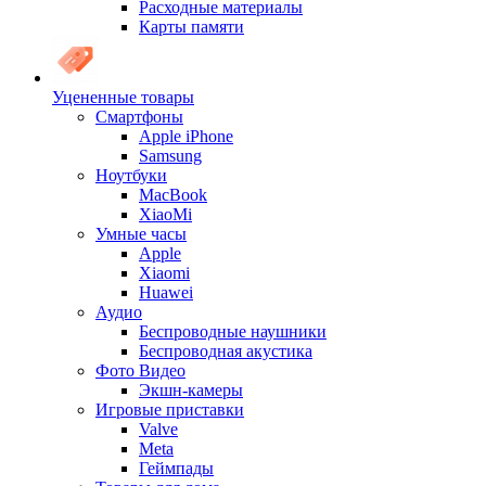
Расходные материалы
Карты памяти
Уцененные товары
Cмартфоны
Apple iPhone
Samsung
Ноутбуки
MacBook
XiaoMi
Умные часы
Apple
Xiaomi
Huawei
Аудио
Беспроводные наушники
Беспроводная акустика
Фото Видео
Экшн-камеры
Игровые приставки
Valve
Meta
Геймпады