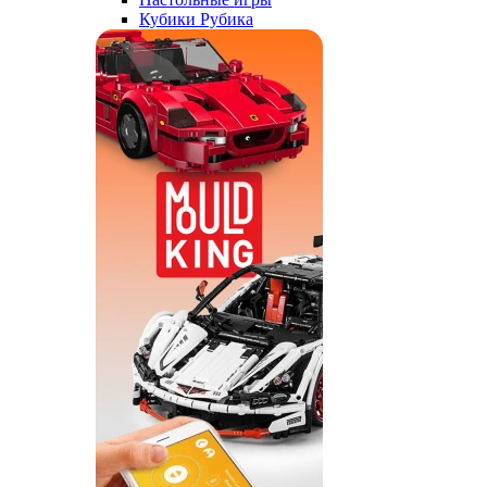
Кубики Рубика