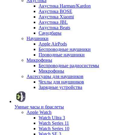
Акустика
Акустика Harman/Kardon
Акустика BOSE
Акустика Xiaomi
Акустика JBL
Акустика Beats
Саундбары
Наушники
Apple AirPods
Беспроводные наушники
Проводные наушники
Микрофоны
Беспроводные радиосистемы
Микрофоны
Аксессуары для наушников
Чехлы для наушников
Зарядные устройства
Умные часы и браслеты
Apple Watch
Watch Ultra 3
Watch Series 11
Watch Series 10
Watch SE 3