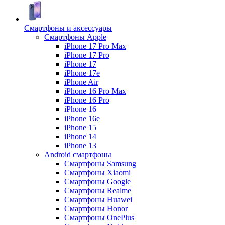
Смартфоны и аксессуары
Смартфоны Apple
iPhone 17 Pro Max
iPhone 17 Pro
iPhone 17
iPhone 17e
iPhone Air
iPhone 16 Pro Max
iPhone 16 Pro
iPhone 16
iPhone 16e
iPhone 15
iPhone 14
iPhone 13
Android cмартфоны
Смартфоны Samsung
Смартфоны Xiaomi
Смартфоны Google
Смартфоны Realme
Смартфоны Huawei
Смартфоны Honor
Смартфоны OnePlus