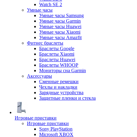
Watch SE 2
Умные часы
Умные часы Samsung
Умные часы Garmin
Умные часы Huawei
Умные часы Xiaomi
Умные часы Amazfit
Фитнес браслеты
Браслеты Google
Браслеты Xiaomi
Браслеты Huawei
Браслеты WHOOP
Мониторы сна Garmin
Аксессуары
Сменные ремешки
Чехлы и накладки
Зарядные устройства
Защитные пленки и стекла
Игровые приставки
Игровые приставки
Sony PlayStation
Microsoft XBOX