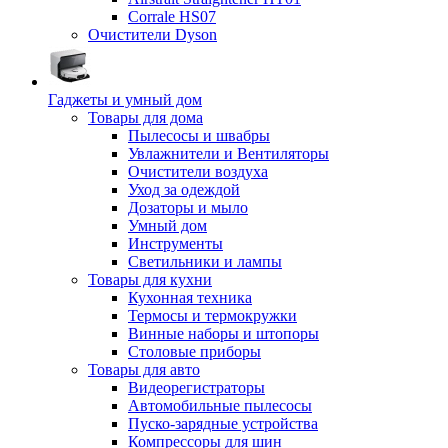
Corrale HS07
Очистители Dyson
Гаджеты и умный дом
Товары для дома
Пылесосы и швабры
Увлажнители и Вентиляторы
Очистители воздуха
Уход за одеждой
Дозаторы и мыло
Умный дом
Инструменты
Светильники и лампы
Товары для кухни
Кухонная техника
Термосы и термокружки
Винные наборы и штопоры
Столовые приборы
Товары для авто
Видеорегистраторы
Автомобильные пылесосы
Пуско-зарядные устройства
Компрессоры для шин