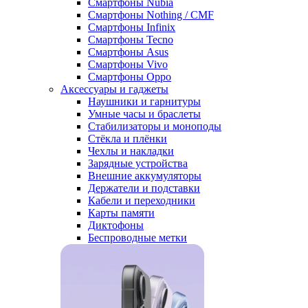
Смартфоны Nubia
Смартфоны Nothing / CMF
Смартфоны Infinix
Смартфоны Tecno
Смартфоны Asus
Смартфоны Vivo
Смартфоны Oppo
Аксессуары и гаджеты
Наушники и гарнитуры
Умные часы и браслеты
Стабилизаторы и моноподы
Стёкла и плёнки
Чехлы и накладки
Зарядные устройства
Внешние аккумуляторы
Держатели и подставки
Кабели и переходники
Карты памяти
Диктофоны
Беспроводные метки