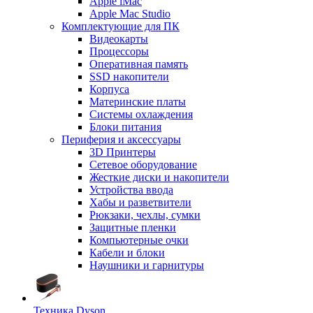
Apple iMac
Apple Mac Studio
Комплектующие для ПК
Видеокарты
Процессоры
Оперативная память
SSD накопители
Корпуса
Материнские платы
Системы охлаждения
Блоки питания
Периферия и аксессуары
3D Принтеры
Сетевое оборудование
Жесткие диски и накопители
Устройства ввода
Хабы и разветвители
Рюкзаки, чехлы, сумки
Защитные пленки
Компьютерные очки
Кабели и блоки
Наушники и гарнитуры
Техника Dyson