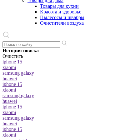
Товары для дома
Товары для кухни
Красота и здоровье
Пылесосы и швабры
Очистители воздуха
История поиска
Очистить
iphone 15
xiaomi
samsung galaxy
huawei
iphone 15
xiaomi
samsung galaxy
huawei
iphone 15
xiaomi
samsung galaxy
huawei
iphone 15
xiaomi