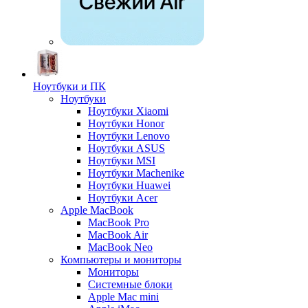
Ноутбуки и ПК
Ноутбуки
Ноутбуки Xiaomi
Ноутбуки Honor
Ноутбуки Lenovo
Ноутбуки ASUS
Ноутбуки MSI
Ноутбуки Machenike
Ноутбуки Huawei
Ноутбуки Acer
Apple MacBook
MacBook Pro
MacBook Air
MacBook Neo
Компьютеры и мониторы
Мониторы
Системные блоки
Apple Mac mini