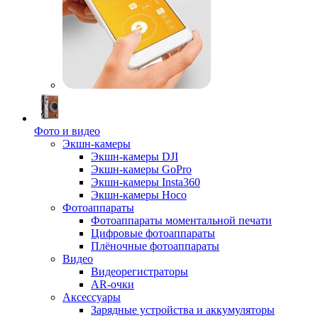
Фото и видео
Экшн-камеры
Экшн-камеры DJI
Экшн-камеры GoPro
Экшн-камеры Insta360
Экшн-камеры Hoco
Фотоаппараты
Фотоаппараты моментальной печати
Цифровые фотоаппараты
Плёночные фотоаппараты
Видео
Видеорегистраторы
AR-очки
Аксессуары
Зарядные устройства и аккумуляторы