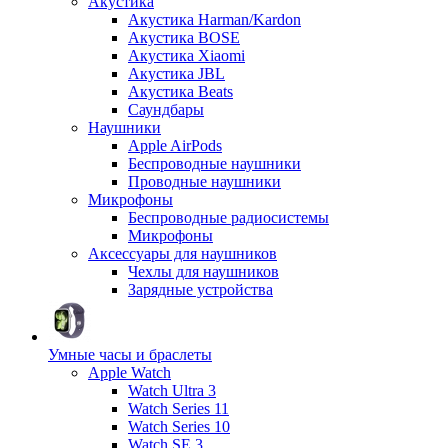
Акустика
Акустика Harman/Kardon
Акустика BOSE
Акустика Xiaomi
Акустика JBL
Акустика Beats
Саундбары
Наушники
Apple AirPods
Беспроводные наушники
Проводные наушники
Микрофоны
Беспроводные радиосистемы
Микрофоны
Аксессуары для наушников
Чехлы для наушников
Зарядные устройства
Умные часы и браслеты
Apple Watch
Watch Ultra 3
Watch Series 11
Watch Series 10
Watch SE 3