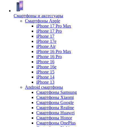
Смартфоны и аксессуары
Смартфоны Apple
iPhone 17 Pro Max
iPhone 17 Pro
iPhone 17
iPhone 17e
iPhone Air
iPhone 16 Pro Max
iPhone 16 Pro
iPhone 16
iPhone 16e
iPhone 15
iPhone 14
iPhone 13
Android cмартфоны
Смартфоны Samsung
Смартфоны Xiaomi
Смартфоны Google
Смартфоны Realme
Смартфоны Huawei
Смартфоны Honor
Смартфоны OnePlus