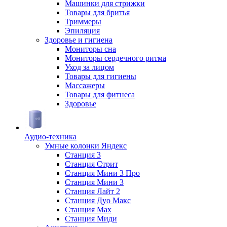
Машинки для стрижки
Товары для бритья
Триммеры
Эпиляция
Здоровье и гигиена
Мониторы сна
Мониторы сердечного ритма
Уход за лицом
Товары для гигиены
Массажеры
Товары для фитнеса
Здоровье
Аудио-техника
Умные колонки Яндекс
Станция 3
Станция Стрит
Станция Мини 3 Про
Станция Мини 3
Станция Лайт 2
Станция Дуо Макс
Станция Max
Станция Миди