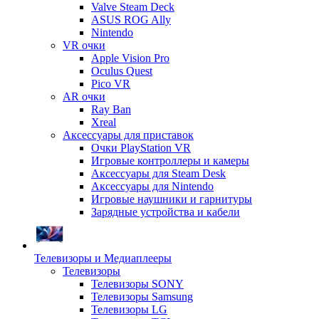
Valve Steam Deck
ASUS ROG Ally
Nintendo
VR очки
Apple Vision Pro
Oculus Quest
Pico VR
AR очки
Ray Ban
Xreal
Аксессуары для приставок
Очки PlayStation VR
Игровые контроллеры и камеры
Аксессуары для Steam Desk
Аксессуары для Nintendo
Игровые наушники и гарнитуры
Зарядные устройства и кабели
Телевизоры и Медиаплееры
Телевизоры
Телевизоры SONY
Телевизоры Samsung
Телевизоры LG