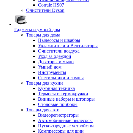
Corrale HS07
Очистители Dyson
Гаджеты и умный дом
Товары для дома
Пылесосы и швабры
Увлажнители и Вентиляторы
Очистители воздуха
Уход за одеждой
Дозаторы и мыло
Умный дом
Инструменты
Светильники и лампы
Товары для кухни
Кухонная техника
Термосы и термокружки
Винные наборы и штопоры
Столовые приборы
Товары для авто
Видеорегистраторы
Автомобильные пылесосы
Пуско-зарядные устройства
Компрессоры для шин