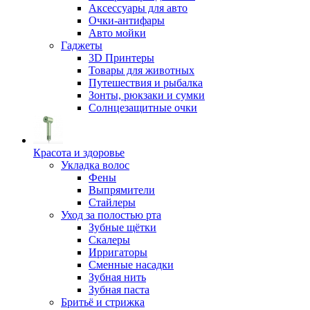
Аксессуары для авто
Очки-антифары
Авто мойки
Гаджеты
3D Принтеры
Товары для животных
Путешествия и рыбалка
Зонты, рюкзаки и сумки
Солнцезащитные очки
Красота и здоровье
Укладка волос
Фены
Выпрямители
Стайлеры
Уход за полостью рта
Зубные щётки
Скалеры
Ирригаторы
Сменные насадки
Зубная нить
Зубная паста
Бритьё и стрижка