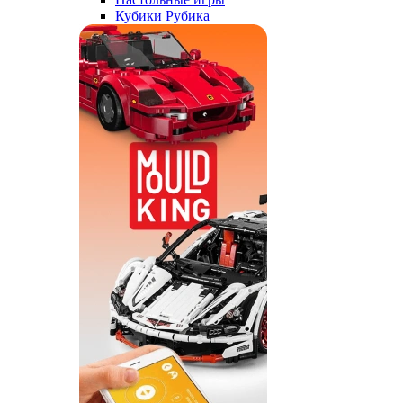
Кубики Рубика