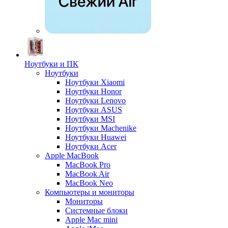
Ноутбуки и ПК
Ноутбуки
Ноутбуки Xiaomi
Ноутбуки Honor
Ноутбуки Lenovo
Ноутбуки ASUS
Ноутбуки MSI
Ноутбуки Machenike
Ноутбуки Huawei
Ноутбуки Acer
Apple MacBook
MacBook Pro
MacBook Air
MacBook Neo
Компьютеры и мониторы
Мониторы
Системные блоки
Apple Mac mini