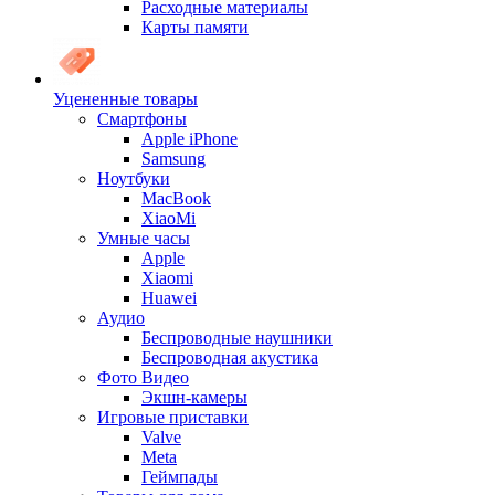
Расходные материалы
Карты памяти
Уцененные товары
Cмартфоны
Apple iPhone
Samsung
Ноутбуки
MacBook
XiaoMi
Умные часы
Apple
Xiaomi
Huawei
Аудио
Беспроводные наушники
Беспроводная акустика
Фото Видео
Экшн-камеры
Игровые приставки
Valve
Meta
Геймпады