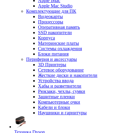
Apple iMac
Apple Mac Studio
Комплектующие для ПК
Видеокарты
Процессоры
Оперативная память
SSD накопители
Корпуса
Материнские платы
Системы охлаждения
Блоки питания
Периферия и аксессуары
3D Принтеры
Сетевое оборудование
Жесткие диски и накопители
Устройства ввода
Хабы и разветвители
Рюкзаки, чехлы, сумки
Защитные пленки
Компьютерные очки
Кабели и блоки
Наушники и гарнитуры
Техника Dyson