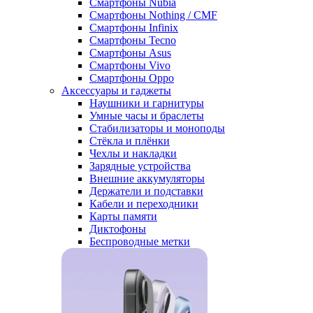
Смартфоны Nubia
Смартфоны Nothing / CMF
Смартфоны Infinix
Смартфоны Tecno
Смартфоны Asus
Смартфоны Vivo
Смартфоны Oppo
Аксессуары и гаджеты
Наушники и гарнитуры
Умные часы и браслеты
Стабилизаторы и моноподы
Стёкла и плёнки
Чехлы и накладки
Зарядные устройства
Внешние аккумуляторы
Держатели и подставки
Кабели и переходники
Карты памяти
Диктофоны
Беспроводные метки