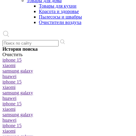
Товары для дома
Товары для кухни
Красота и здоровье
Пылесосы и швабры
Очистители воздуха
История поиска
Очистить
iphone 15
xiaomi
samsung galaxy
huawei
iphone 15
xiaomi
samsung galaxy
huawei
iphone 15
xiaomi
samsung galaxy
huawei
iphone 15
xiaomi