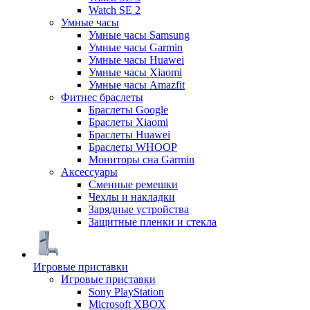
Watch SE 2
Умные часы
Умные часы Samsung
Умные часы Garmin
Умные часы Huawei
Умные часы Xiaomi
Умные часы Amazfit
Фитнес браслеты
Браслеты Google
Браслеты Xiaomi
Браслеты Huawei
Браслеты WHOOP
Мониторы сна Garmin
Аксессуары
Сменные ремешки
Чехлы и накладки
Зарядные устройства
Защитные пленки и стекла
Игровые приставки
Игровые приставки
Sony PlayStation
Microsoft XBOX