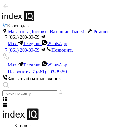
Краснодар
Магазины
Доставка
Вакансии
Trade-in
Ремонт
+7 (861) 203-39-59
Max
Telegram
WhatsApp
+7 (861) 203-39-59
Позвонить
Max
Telegram
WhatsApp
Позвонить
+7 (861) 203-39-59
Заказать обратный звонок
Каталог