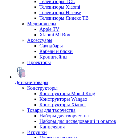
Телевизоры TCL
Телевизоры Xiaomi
Телевизоры Hisense
Телевизоры Яндекс ТВ
Медиаплееры
Apple TV
Xiaomi Mi Box
Аксессуары
Саундбары
Кабели и блоки
Кронштейны
Проекторы
Детские товары
Конструкторы
Конструкторы Mould King
Конструкторы Wangao
Конструкторы Xiaomi
Товары для творчества
Наборы для творчества
Наборы для исследований и опытов
Канцелярия
Игрушки
Настольные игры