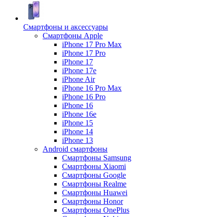
Смартфоны и аксессуары
Смартфоны Apple
iPhone 17 Pro Max
iPhone 17 Pro
iPhone 17
iPhone 17e
iPhone Air
iPhone 16 Pro Max
iPhone 16 Pro
iPhone 16
iPhone 16e
iPhone 15
iPhone 14
iPhone 13
Android cмартфоны
Смартфоны Samsung
Смартфоны Xiaomi
Смартфоны Google
Смартфоны Realme
Смартфоны Huawei
Смартфоны Honor
Смартфоны OnePlus