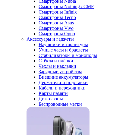
Смартфоны Nubia
Смартфоны Nothing / CMF
Смартфоны Infinix
Смартфоны Tecno
Смартфоны Asus
Смартфоны Vivo
Смартфоны Oppo
Аксессуары и гаджеты
Наушники и гарнитуры
Умные часы и браслеты
Стабилизаторы и моноподы
Стёкла и плёнки
Чехлы и накладки
Зарядные устройства
Внешние аккумуляторы
Держатели и подставки
Кабели и переходники
Карты памяти
Диктофоны
Беспроводные метки