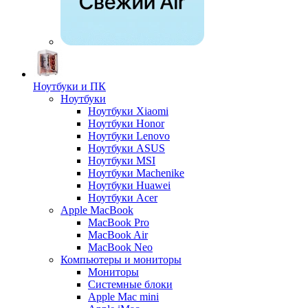
Ноутбуки и ПК
Ноутбуки
Ноутбуки Xiaomi
Ноутбуки Honor
Ноутбуки Lenovo
Ноутбуки ASUS
Ноутбуки MSI
Ноутбуки Machenike
Ноутбуки Huawei
Ноутбуки Acer
Apple MacBook
MacBook Pro
MacBook Air
MacBook Neo
Компьютеры и мониторы
Мониторы
Системные блоки
Apple Mac mini