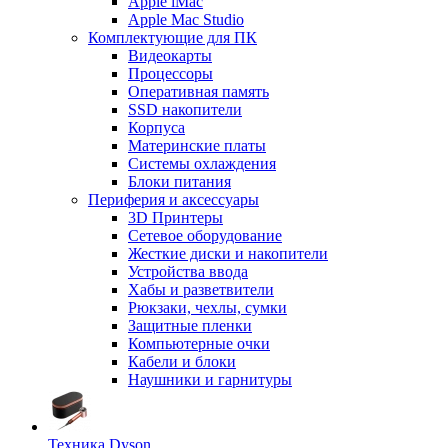
Apple iMac
Apple Mac Studio
Комплектующие для ПК
Видеокарты
Процессоры
Оперативная память
SSD накопители
Корпуса
Материнские платы
Системы охлаждения
Блоки питания
Периферия и аксессуары
3D Принтеры
Сетевое оборудование
Жесткие диски и накопители
Устройства ввода
Хабы и разветвители
Рюкзаки, чехлы, сумки
Защитные пленки
Компьютерные очки
Кабели и блоки
Наушники и гарнитуры
Техника Dyson