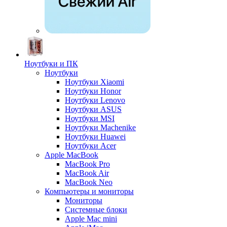
Ноутбуки и ПК
Ноутбуки
Ноутбуки Xiaomi
Ноутбуки Honor
Ноутбуки Lenovo
Ноутбуки ASUS
Ноутбуки MSI
Ноутбуки Machenike
Ноутбуки Huawei
Ноутбуки Acer
Apple MacBook
MacBook Pro
MacBook Air
MacBook Neo
Компьютеры и мониторы
Мониторы
Системные блоки
Apple Mac mini