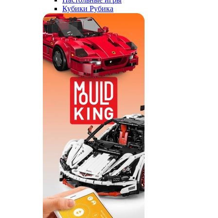
Кубики Рубика