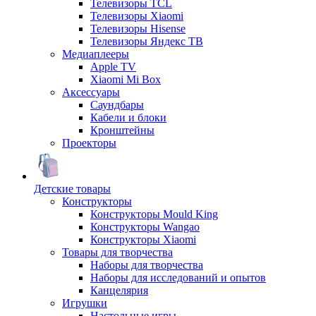
Телевизоры TCL
Телевизоры Xiaomi
Телевизоры Hisense
Телевизоры Яндекс ТВ
Медиаплееры
Apple TV
Xiaomi Mi Box
Аксессуары
Саундбары
Кабели и блоки
Кронштейны
Проекторы
Детские товары
Конструкторы
Конструкторы Mould King
Конструкторы Wangao
Конструкторы Xiaomi
Товары для творчества
Наборы для творчества
Наборы для исследований и опытов
Канцелярия
Игрушки
Настольные игры