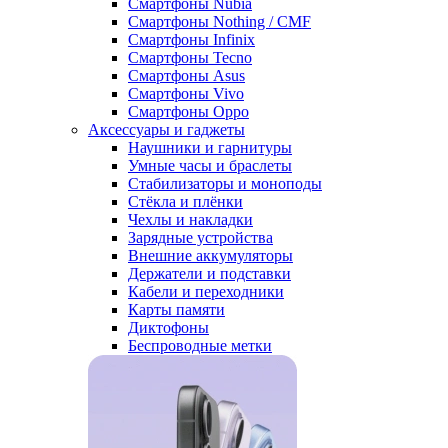
Смартфоны Nubia
Смартфоны Nothing / CMF
Смартфоны Infinix
Смартфоны Tecno
Смартфоны Asus
Смартфоны Vivo
Смартфоны Oppo
Аксессуары и гаджеты
Наушники и гарнитуры
Умные часы и браслеты
Стабилизаторы и моноподы
Стёкла и плёнки
Чехлы и накладки
Зарядные устройства
Внешние аккумуляторы
Держатели и подставки
Кабели и переходники
Карты памяти
Диктофоны
Беспроводные метки