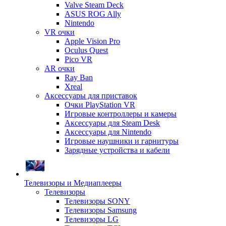
Valve Steam Deck
ASUS ROG Ally
Nintendo
VR очки
Apple Vision Pro
Oculus Quest
Pico VR
AR очки
Ray Ban
Xreal
Аксессуары для приставок
Очки PlayStation VR
Игровые контроллеры и камеры
Аксессуары для Steam Desk
Аксессуары для Nintendo
Игровые наушники и гарнитуры
Зарядные устройства и кабели
Телевизоры и Медиаплееры
Телевизоры
Телевизоры SONY
Телевизоры Samsung
Телевизоры LG