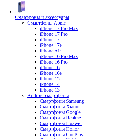
Смартфоны и аксессуары
Смартфоны Apple
iPhone 17 Pro Max
iPhone 17 Pro
iPhone 17
iPhone 17e
iPhone Air
iPhone 16 Pro Max
iPhone 16 Pro
iPhone 16
iPhone 16e
iPhone 15
iPhone 14
iPhone 13
Android cмартфоны
Смартфоны Samsung
Смартфоны Xiaomi
Смартфоны Google
Смартфоны Realme
Смартфоны Huawei
Смартфоны Honor
Смартфоны OnePlus