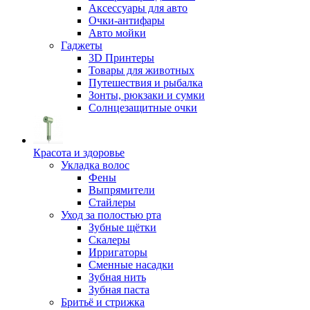
Аксессуары для авто
Очки-антифары
Авто мойки
Гаджеты
3D Принтеры
Товары для животных
Путешествия и рыбалка
Зонты, рюкзаки и сумки
Солнцезащитные очки
Красота и здоровье
Укладка волос
Фены
Выпрямители
Стайлеры
Уход за полостью рта
Зубные щётки
Скалеры
Ирригаторы
Сменные насадки
Зубная нить
Зубная паста
Бритьё и стрижка