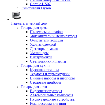
Corrale HS07
Очистители Dyson
Гаджеты и умный дом
Товары для дома
Пылесосы и швабры
Увлажнители и Вентиляторы
Очистители воздуха
Уход за одеждой
Дозаторы и мыло
Умный дом
Инструменты
Светильники и лампы
Товары для кухни
Кухонная техника
Термосы и термокружки
Винные наборы и штопоры
Столовые приборы
Товары для авто
Видеорегистраторы
Автомобильные пылесосы
Пуско-зарядные устройства
Компрессоры для шин