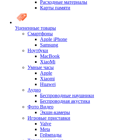
Расходные материалы
Карты памяти
Уцененные товары
Cмартфоны
Apple iPhone
Samsung
Ноутбуки
MacBook
XiaoMi
Умные часы
Apple
Xiaomi
Huawei
Аудио
Беспроводные наушники
Беспроводная акустика
Фото Видео
Экшн-камеры
Игровые приставки
Valve
Meta
Геймпады