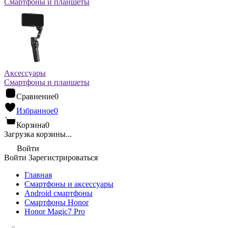
Смартфоны и планшеты
Аксессуары
Смартфоны и планшеты
Сравнение
0
Избранное
0
Корзина
0
Загрузка корзины...
Войти
Войти
Зарегистрироваться
Главная
Смартфоны и аксессуары
Android cмартфоны
Смартфоны Honor
Honor Magic7 Pro