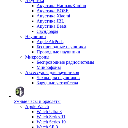
Акустика
Акустика Harman/Kardon
Акустика BOSE
Акустика Xiaomi
Акустика JBL
Акустика Beats
Саундбары
Наушники
Apple AirPods
Беспроводные наушники
Проводные наушники
Микрофоны
Беспроводные радиосистемы
Микрофоны
Аксессуары для наушников
Чехлы для наушников
Зарядные устройства
Умные часы и браслеты
Apple Watch
Watch Ultra 3
Watch Series 11
Watch Series 10
Watch SE 3