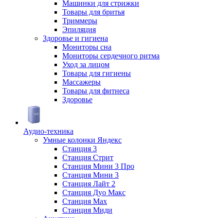
Машинки для стрижки
Товары для бритья
Триммеры
Эпиляция
Здоровье и гигиена
Мониторы сна
Мониторы сердечного ритма
Уход за лицом
Товары для гигиены
Массажеры
Товары для фитнеса
Здоровье
Аудио-техника
Умные колонки Яндекс
Станция 3
Станция Стрит
Станция Мини 3 Про
Станция Мини 3
Станция Лайт 2
Станция Дуо Макс
Станция Max
Станция Миди