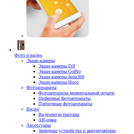
Фото и видео
Экшн-камеры
Экшн-камеры DJI
Экшн-камеры GoPro
Экшн-камеры Insta360
Экшн-камеры Hoco
Фотоаппараты
Фотоаппараты моментальной печати
Цифровые фотоаппараты
Плёночные фотоаппараты
Видео
Видеорегистраторы
AR-очки
Аксессуары
Зарядные устройства и аккумуляторы