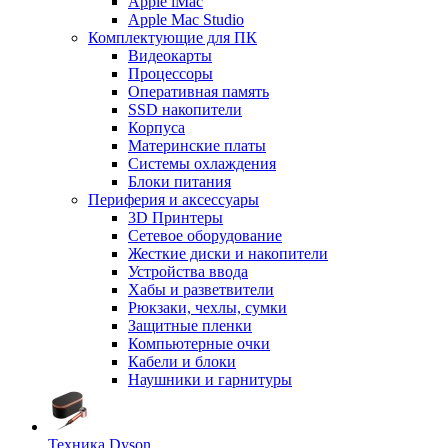
Apple iMac
Apple Mac Studio
Комплектующие для ПК
Видеокарты
Процессоры
Оперативная память
SSD накопители
Корпуса
Материнские платы
Системы охлаждения
Блоки питания
Периферия и аксессуары
3D Принтеры
Сетевое оборудование
Жесткие диски и накопители
Устройства ввода
Хабы и разветвители
Рюкзаки, чехлы, сумки
Защитные пленки
Компьютерные очки
Кабели и блоки
Наушники и гарнитуры
Техника Dyson