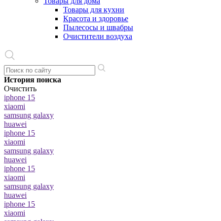
Товары для дома
Товары для кухни
Красота и здоровье
Пылесосы и швабры
Очистители воздуха
История поиска
Очистить
iphone 15
xiaomi
samsung galaxy
huawei
iphone 15
xiaomi
samsung galaxy
huawei
iphone 15
xiaomi
samsung galaxy
huawei
iphone 15
xiaomi