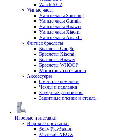
Watch SE 2
Умные часы
Умные часы Samsung
Умные часы Garmin
Умные часы Huawei
Умные часы Xiaomi
Умные часы Amazfit
Фитнес браслеты
Браслеты Google
Браслеты Xiaomi
Браслеты Huawei
Браслеты WHOOP
Мониторы сна Garmin
Аксессуары
Сменные ремешки
Чехлы и накладки
Зарядные устройства
Защитные пленки и стекла
Игровые приставки
Игровые приставки
Sony PlayStation
Microsoft XBOX