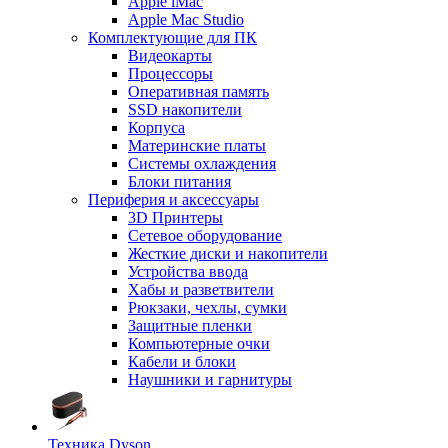
Apple iMac
Apple Mac Studio
Комплектующие для ПК
Видеокарты
Процессоры
Оперативная память
SSD накопители
Корпуса
Материнские платы
Системы охлаждения
Блоки питания
Периферия и аксессуары
3D Принтеры
Сетевое оборудование
Жесткие диски и накопители
Устройства ввода
Хабы и разветвители
Рюкзаки, чехлы, сумки
Защитные пленки
Компьютерные очки
Кабели и блоки
Наушники и гарнитуры
Техника Dyson