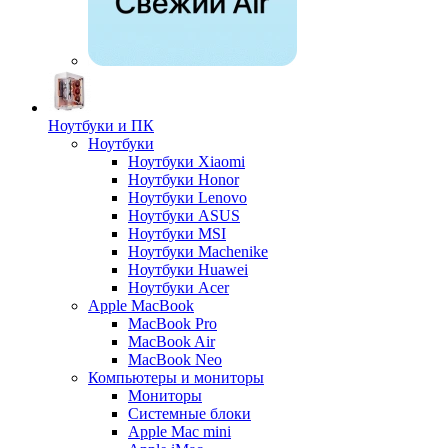
Ноутбуки и ПК
Ноутбуки
Ноутбуки Xiaomi
Ноутбуки Honor
Ноутбуки Lenovo
Ноутбуки ASUS
Ноутбуки MSI
Ноутбуки Machenike
Ноутбуки Huawei
Ноутбуки Acer
Apple MacBook
MacBook Pro
MacBook Air
MacBook Neo
Компьютеры и мониторы
Мониторы
Системные блоки
Apple Mac mini