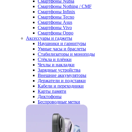
Смартфоны Nubia
Смартфоны Nothing / CMF
Смартфоны Infinix
Смартфоны Tecno
Смартфоны Asus
Смартфоны Vivo
Смартфоны Oppo
Аксессуары и гаджеты
Наушники и гарнитуры
Умные часы и браслеты
Стабилизаторы и моноподы
Стёкла и плёнки
Чехлы и накладки
Зарядные устройства
Внешние аккумуляторы
Держатели и подставки
Кабели и переходники
Карты памяти
Диктофоны
Беспроводные метки