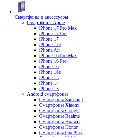
Смартфоны и аксессуары
Смартфоны Apple
iPhone 17 Pro Max
iPhone 17 Pro
iPhone 17
iPhone 17e
iPhone Air
iPhone 16 Pro Max
iPhone 16 Pro
iPhone 16
iPhone 16e
iPhone 15
iPhone 14
iPhone 13
Android cмартфоны
Смартфоны Samsung
Смартфоны Xiaomi
Смартфоны Google
Смартфоны Realme
Смартфоны Huawei
Смартфоны Honor
Смартфоны OnePlus