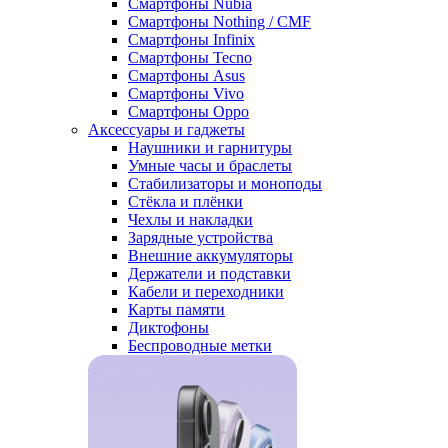
Смартфоны Nubia
Смартфоны Nothing / CMF
Смартфоны Infinix
Смартфоны Tecno
Смартфоны Asus
Смартфоны Vivo
Смартфоны Oppo
Аксессуары и гаджеты
Наушники и гарнитуры
Умные часы и браслеты
Стабилизаторы и моноподы
Стёкла и плёнки
Чехлы и накладки
Зарядные устройства
Внешние аккумуляторы
Держатели и подставки
Кабели и переходники
Карты памяти
Диктофоны
Беспроводные метки