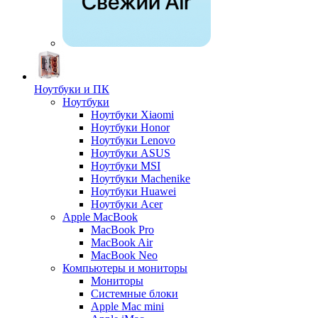
Ноутбуки и ПК
Ноутбуки
Ноутбуки Xiaomi
Ноутбуки Honor
Ноутбуки Lenovo
Ноутбуки ASUS
Ноутбуки MSI
Ноутбуки Machenike
Ноутбуки Huawei
Ноутбуки Acer
Apple MacBook
MacBook Pro
MacBook Air
MacBook Neo
Компьютеры и мониторы
Мониторы
Системные блоки
Apple Mac mini