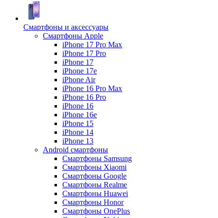
Смартфоны и аксессуары
Смартфоны Apple
iPhone 17 Pro Max
iPhone 17 Pro
iPhone 17
iPhone 17e
iPhone Air
iPhone 16 Pro Max
iPhone 16 Pro
iPhone 16
iPhone 16e
iPhone 15
iPhone 14
iPhone 13
Android cмартфоны
Смартфоны Samsung
Смартфоны Xiaomi
Смартфоны Google
Смартфоны Realme
Смартфоны Huawei
Смартфоны Honor
Смартфоны OnePlus