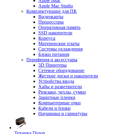
Apple iMac
Apple Mac Studio
Комплектующие для ПК
Видеокарты
Процессоры
Оперативная память
SSD накопители
Корпуса
Материнские платы
Системы охлаждения
Блоки питания
Периферия и аксессуары
3D Принтеры
Сетевое оборудование
Жесткие диски и накопители
Устройства ввода
Хабы и разветвители
Рюкзаки, чехлы, сумки
Защитные пленки
Компьютерные очки
Кабели и блоки
Наушники и гарнитуры
Техника Dyson