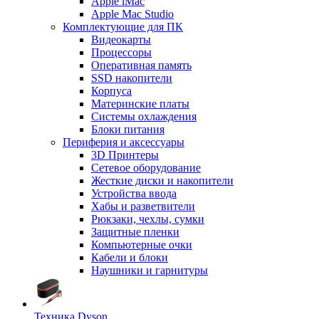
Apple iMac
Apple Mac Studio
Комплектующие для ПК
Видеокарты
Процессоры
Оперативная память
SSD накопители
Корпуса
Материнские платы
Системы охлаждения
Блоки питания
Периферия и аксессуары
3D Принтеры
Сетевое оборудование
Жесткие диски и накопители
Устройства ввода
Хабы и разветвители
Рюкзаки, чехлы, сумки
Защитные пленки
Компьютерные очки
Кабели и блоки
Наушники и гарнитуры
Техника Dyson