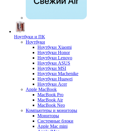
Ноутбуки и ПК
Ноутбуки
Ноутбуки Xiaomi
Ноутбуки Honor
Ноутбуки Lenovo
Ноутбуки ASUS
Ноутбуки MSI
Ноутбуки Machenike
Ноутбуки Huawei
Ноутбуки Acer
Apple MacBook
MacBook Pro
MacBook Air
MacBook Neo
Компьютеры и мониторы
Мониторы
Системные блоки
Apple Mac mini