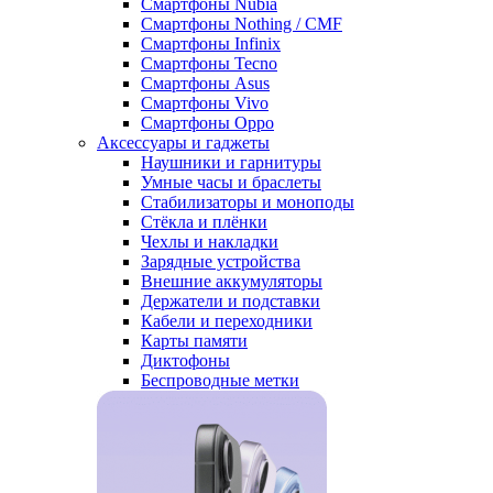
Смартфоны Nubia
Смартфоны Nothing / CMF
Смартфоны Infinix
Смартфоны Tecno
Смартфоны Asus
Смартфоны Vivo
Смартфоны Oppo
Аксессуары и гаджеты
Наушники и гарнитуры
Умные часы и браслеты
Стабилизаторы и моноподы
Стёкла и плёнки
Чехлы и накладки
Зарядные устройства
Внешние аккумуляторы
Держатели и подставки
Кабели и переходники
Карты памяти
Диктофоны
Беспроводные метки