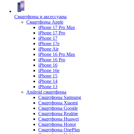
Смартфоны и аксессуары
Смартфоны Apple
iPhone 17 Pro Max
iPhone 17 Pro
iPhone 17
iPhone 17e
iPhone Air
iPhone 16 Pro Max
iPhone 16 Pro
iPhone 16
iPhone 16e
iPhone 15
iPhone 14
iPhone 13
Android cмартфоны
Смартфоны Samsung
Смартфоны Xiaomi
Смартфоны Google
Смартфоны Realme
Смартфоны Huawei
Смартфоны Honor
Смартфоны OnePlus