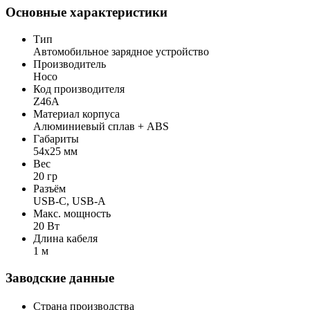
Основные характеристики
Тип
Автомобильное зарядное устройство
Производитель
Hoco
Код производителя
Z46A
Материал корпуса
Алюминиевый сплав + ABS
Габариты
54x25 мм
Вес
20 гр
Разъём
USB-C, USB-A
Макс. мощность
20 Вт
Длина кабеля
1 м
Заводские данные
Страна производства