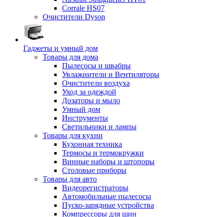
Corrale HS07
Очистители Dyson
Гаджеты и умный дом
Товары для дома
Пылесосы и швабры
Увлажнители и Вентиляторы
Очистители воздуха
Уход за одеждой
Дозаторы и мыло
Умный дом
Инструменты
Светильники и лампы
Товары для кухни
Кухонная техника
Термосы и термокружки
Винные наборы и штопоры
Столовые приборы
Товары для авто
Видеорегистраторы
Автомобильные пылесосы
Пуско-зарядные устройства
Компрессоры для шин