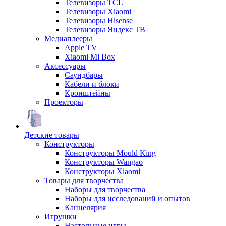
Телевизоры TCL
Телевизоры Xiaomi
Телевизоры Hisense
Телевизоры Яндекс ТВ
Медиаплееры
Apple TV
Xiaomi Mi Box
Аксессуары
Саундбары
Кабели и блоки
Кронштейны
Проекторы
Детские товары
Конструкторы
Конструкторы Mould King
Конструкторы Wangao
Конструкторы Xiaomi
Товары для творчества
Наборы для творчества
Наборы для исследований и опытов
Канцелярия
Игрушки
Настольные игры