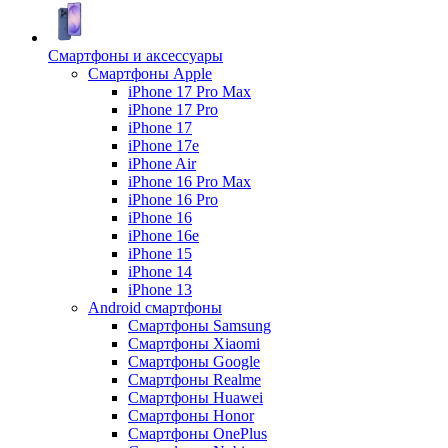
Смартфоны и аксессуары
Смартфоны Apple
iPhone 17 Pro Max
iPhone 17 Pro
iPhone 17
iPhone 17e
iPhone Air
iPhone 16 Pro Max
iPhone 16 Pro
iPhone 16
iPhone 16e
iPhone 15
iPhone 14
iPhone 13
Android cмартфоны
Смартфоны Samsung
Смартфоны Xiaomi
Смартфоны Google
Смартфоны Realme
Смартфоны Huawei
Смартфоны Honor
Смартфоны OnePlus