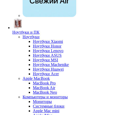
Ноутбуки и ПК
Ноутбуки
Ноутбуки Xiaomi
Ноутбуки Honor
Ноутбуки Lenovo
Ноутбуки ASUS
Ноутбуки MSI
Ноутбуки Machenike
Ноутбуки Huawei
Ноутбуки Acer
Apple MacBook
MacBook Pro
MacBook Air
MacBook Neo
Компьютеры и мониторы
Мониторы
Системные блоки
Apple Mac mini