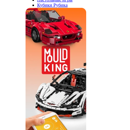
Кубики Рубика