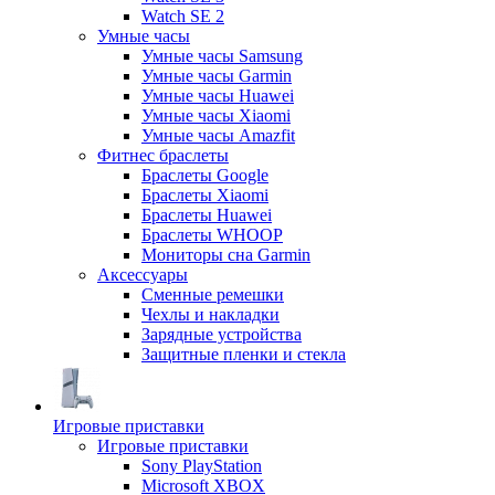
Watch SE 2
Умные часы
Умные часы Samsung
Умные часы Garmin
Умные часы Huawei
Умные часы Xiaomi
Умные часы Amazfit
Фитнес браслеты
Браслеты Google
Браслеты Xiaomi
Браслеты Huawei
Браслеты WHOOP
Мониторы сна Garmin
Аксессуары
Сменные ремешки
Чехлы и накладки
Зарядные устройства
Защитные пленки и стекла
Игровые приставки
Игровые приставки
Sony PlayStation
Microsoft XBOX