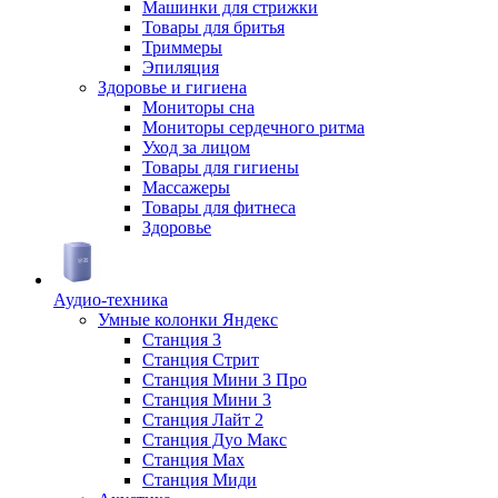
Машинки для стрижки
Товары для бритья
Триммеры
Эпиляция
Здоровье и гигиена
Мониторы сна
Мониторы сердечного ритма
Уход за лицом
Товары для гигиены
Массажеры
Товары для фитнеса
Здоровье
Аудио-техника
Умные колонки Яндекс
Станция 3
Станция Стрит
Станция Мини 3 Про
Станция Мини 3
Станция Лайт 2
Станция Дуо Макс
Станция Max
Станция Миди