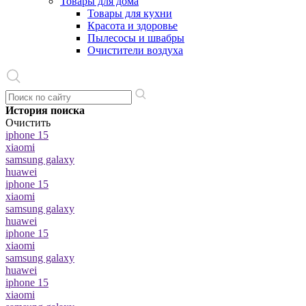
Товары для дома
Товары для кухни
Красота и здоровье
Пылесосы и швабры
Очистители воздуха
История поиска
Очистить
iphone 15
xiaomi
samsung galaxy
huawei
iphone 15
xiaomi
samsung galaxy
huawei
iphone 15
xiaomi
samsung galaxy
huawei
iphone 15
xiaomi