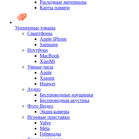
Расходные материалы
Карты памяти
Уцененные товары
Cмартфоны
Apple iPhone
Samsung
Ноутбуки
MacBook
XiaoMi
Умные часы
Apple
Xiaomi
Huawei
Аудио
Беспроводные наушники
Беспроводная акустика
Фото Видео
Экшн-камеры
Игровые приставки
Valve
Meta
Геймпады