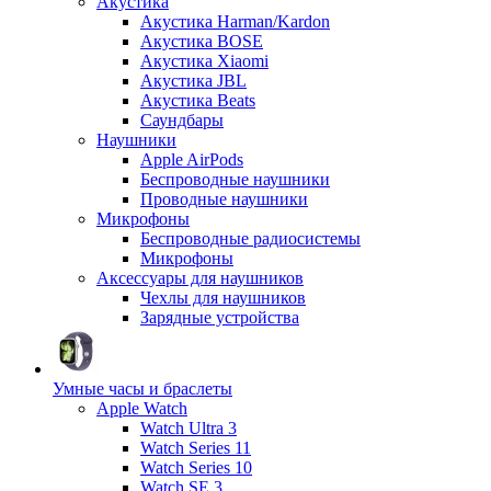
Акустика
Акустика Harman/Kardon
Акустика BOSE
Акустика Xiaomi
Акустика JBL
Акустика Beats
Саундбары
Наушники
Apple AirPods
Беспроводные наушники
Проводные наушники
Микрофоны
Беспроводные радиосистемы
Микрофоны
Аксессуары для наушников
Чехлы для наушников
Зарядные устройства
Умные часы и браслеты
Apple Watch
Watch Ultra 3
Watch Series 11
Watch Series 10
Watch SE 3