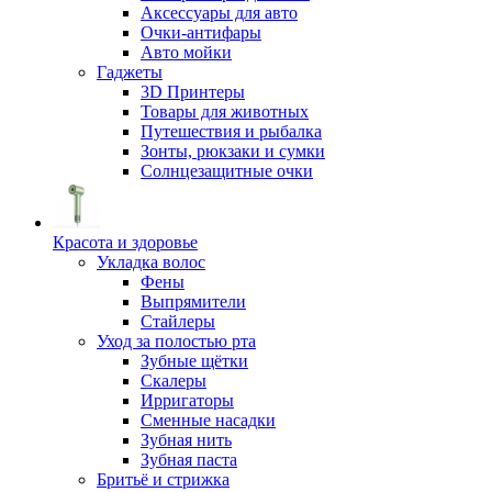
Аксессуары для авто
Очки-антифары
Авто мойки
Гаджеты
3D Принтеры
Товары для животных
Путешествия и рыбалка
Зонты, рюкзаки и сумки
Солнцезащитные очки
Красота и здоровье
Укладка волос
Фены
Выпрямители
Стайлеры
Уход за полостью рта
Зубные щётки
Скалеры
Ирригаторы
Сменные насадки
Зубная нить
Зубная паста
Бритьё и стрижка