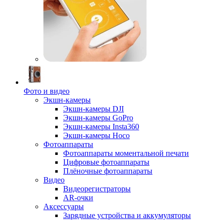
Фото и видео
Экшн-камеры
Экшн-камеры DJI
Экшн-камеры GoPro
Экшн-камеры Insta360
Экшн-камеры Hoco
Фотоаппараты
Фотоаппараты моментальной печати
Цифровые фотоаппараты
Плёночные фотоаппараты
Видео
Видеорегистраторы
AR-очки
Аксессуары
Зарядные устройства и аккумуляторы