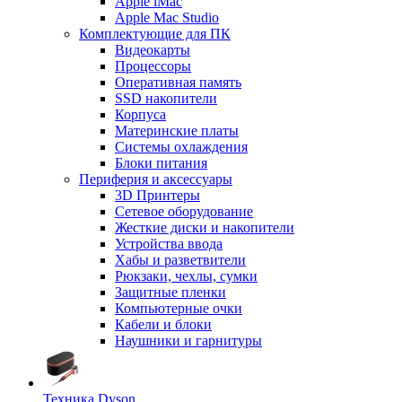
Apple iMac
Apple Mac Studio
Комплектующие для ПК
Видеокарты
Процессоры
Оперативная память
SSD накопители
Корпуса
Материнские платы
Системы охлаждения
Блоки питания
Периферия и аксессуары
3D Принтеры
Сетевое оборудование
Жесткие диски и накопители
Устройства ввода
Хабы и разветвители
Рюкзаки, чехлы, сумки
Защитные пленки
Компьютерные очки
Кабели и блоки
Наушники и гарнитуры
Техника Dyson