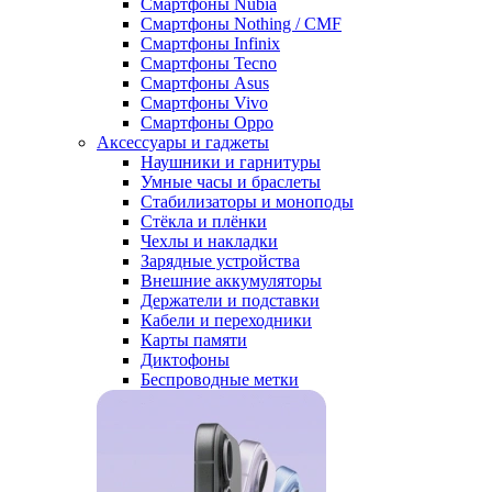
Смартфоны Nubia
Смартфоны Nothing / CMF
Смартфоны Infinix
Смартфоны Tecno
Смартфоны Asus
Смартфоны Vivo
Смартфоны Oppo
Аксессуары и гаджеты
Наушники и гарнитуры
Умные часы и браслеты
Стабилизаторы и моноподы
Стёкла и плёнки
Чехлы и накладки
Зарядные устройства
Внешние аккумуляторы
Держатели и подставки
Кабели и переходники
Карты памяти
Диктофоны
Беспроводные метки