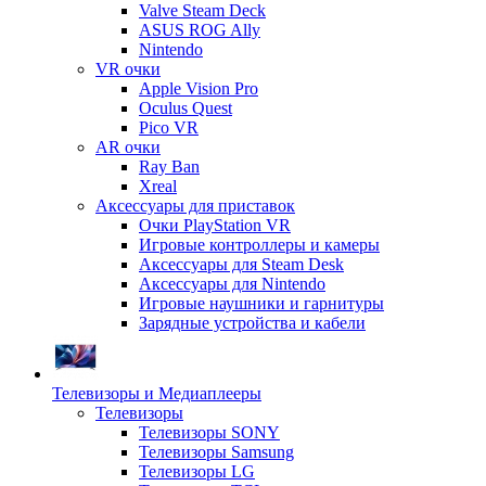
Valve Steam Deck
ASUS ROG Ally
Nintendo
VR очки
Apple Vision Pro
Oculus Quest
Pico VR
AR очки
Ray Ban
Xreal
Аксессуары для приставок
Очки PlayStation VR
Игровые контроллеры и камеры
Аксессуары для Steam Desk
Аксессуары для Nintendo
Игровые наушники и гарнитуры
Зарядные устройства и кабели
Телевизоры и Медиаплееры
Телевизоры
Телевизоры SONY
Телевизоры Samsung
Телевизоры LG