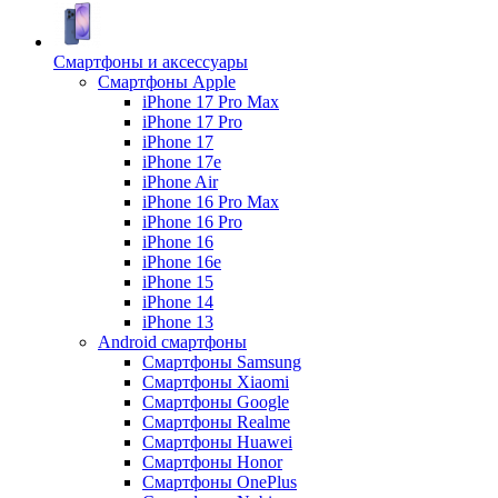
Смартфоны и аксессуары
Смартфоны Apple
iPhone 17 Pro Max
iPhone 17 Pro
iPhone 17
iPhone 17e
iPhone Air
iPhone 16 Pro Max
iPhone 16 Pro
iPhone 16
iPhone 16e
iPhone 15
iPhone 14
iPhone 13
Android cмартфоны
Смартфоны Samsung
Смартфоны Xiaomi
Смартфоны Google
Смартфоны Realme
Смартфоны Huawei
Смартфоны Honor
Смартфоны OnePlus