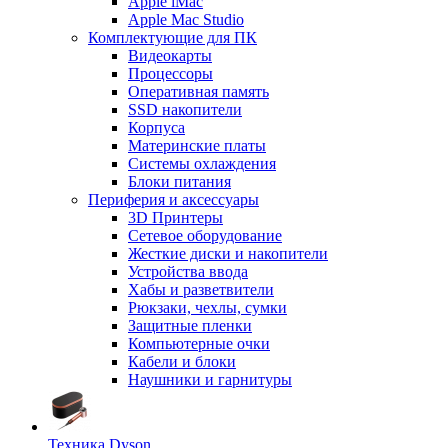
Apple iMac
Apple Mac Studio
Комплектующие для ПК
Видеокарты
Процессоры
Оперативная память
SSD накопители
Корпуса
Материнские платы
Системы охлаждения
Блоки питания
Периферия и аксессуары
3D Принтеры
Сетевое оборудование
Жесткие диски и накопители
Устройства ввода
Хабы и разветвители
Рюкзаки, чехлы, сумки
Защитные пленки
Компьютерные очки
Кабели и блоки
Наушники и гарнитуры
Техника Dyson