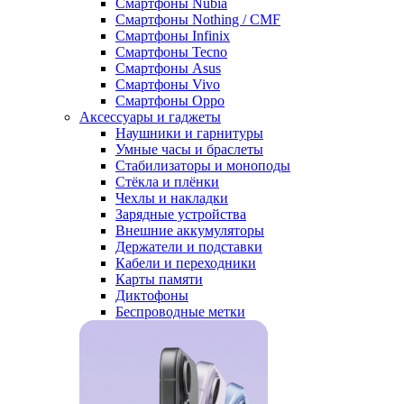
Смартфоны Nubia
Смартфоны Nothing / CMF
Смартфоны Infinix
Смартфоны Tecno
Смартфоны Asus
Смартфоны Vivo
Смартфоны Oppo
Аксессуары и гаджеты
Наушники и гарнитуры
Умные часы и браслеты
Стабилизаторы и моноподы
Стёкла и плёнки
Чехлы и накладки
Зарядные устройства
Внешние аккумуляторы
Держатели и подставки
Кабели и переходники
Карты памяти
Диктофоны
Беспроводные метки