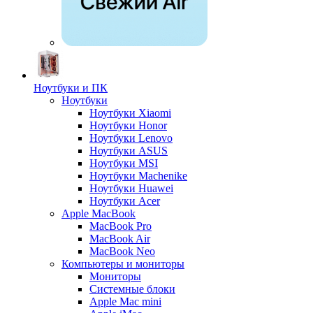
Ноутбуки и ПК
Ноутбуки
Ноутбуки Xiaomi
Ноутбуки Honor
Ноутбуки Lenovo
Ноутбуки ASUS
Ноутбуки MSI
Ноутбуки Machenike
Ноутбуки Huawei
Ноутбуки Acer
Apple MacBook
MacBook Pro
MacBook Air
MacBook Neo
Компьютеры и мониторы
Мониторы
Системные блоки
Apple Mac mini