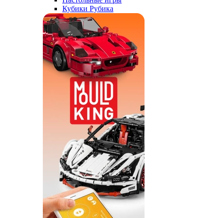
Кубики Рубика