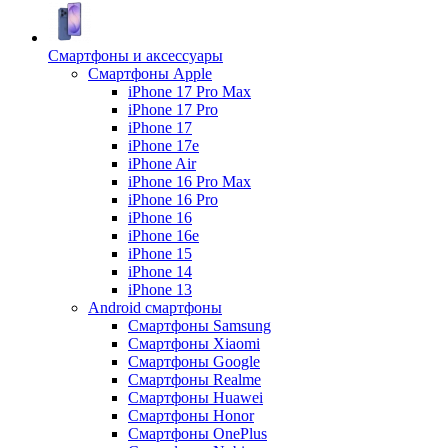
Смартфоны и аксессуары
Смартфоны Apple
iPhone 17 Pro Max
iPhone 17 Pro
iPhone 17
iPhone 17e
iPhone Air
iPhone 16 Pro Max
iPhone 16 Pro
iPhone 16
iPhone 16e
iPhone 15
iPhone 14
iPhone 13
Android cмартфоны
Смартфоны Samsung
Смартфоны Xiaomi
Смартфоны Google
Смартфоны Realme
Смартфоны Huawei
Смартфоны Honor
Смартфоны OnePlus