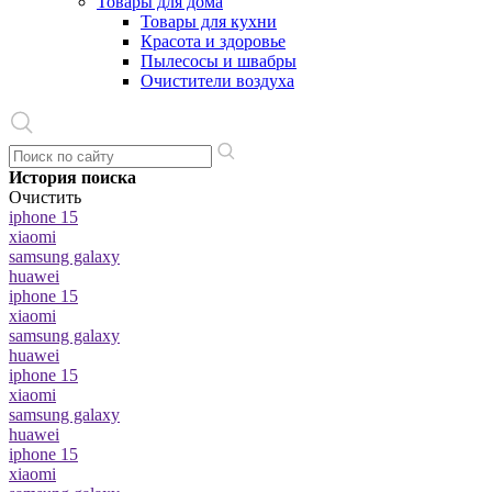
Товары для дома
Товары для кухни
Красота и здоровье
Пылесосы и швабры
Очистители воздуха
История поиска
Очистить
iphone 15
xiaomi
samsung galaxy
huawei
iphone 15
xiaomi
samsung galaxy
huawei
iphone 15
xiaomi
samsung galaxy
huawei
iphone 15
xiaomi