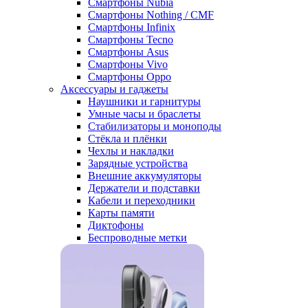
Смартфоны Nubia
Смартфоны Nothing / CMF
Смартфоны Infinix
Смартфоны Tecno
Смартфоны Asus
Смартфоны Vivo
Смартфоны Oppo
Аксессуары и гаджеты
Наушники и гарнитуры
Умные часы и браслеты
Стабилизаторы и моноподы
Стёкла и плёнки
Чехлы и накладки
Зарядные устройства
Внешние аккумуляторы
Держатели и подставки
Кабели и переходники
Карты памяти
Диктофоны
Беспроводные метки