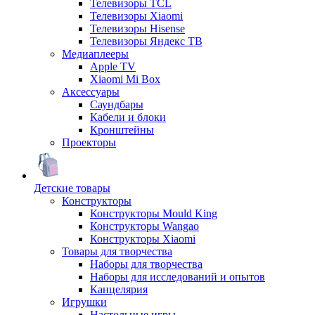
Телевизоры TCL
Телевизоры Xiaomi
Телевизоры Hisense
Телевизоры Яндекс ТВ
Медиаплееры
Apple TV
Xiaomi Mi Box
Аксессуары
Саундбары
Кабели и блоки
Кронштейны
Проекторы
Детские товары
Конструкторы
Конструкторы Mould King
Конструкторы Wangao
Конструкторы Xiaomi
Товары для творчества
Наборы для творчества
Наборы для исследований и опытов
Канцелярия
Игрушки
Настольные игры