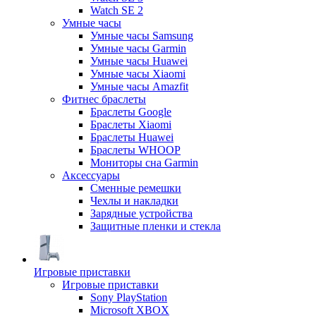
Watch SE 2
Умные часы
Умные часы Samsung
Умные часы Garmin
Умные часы Huawei
Умные часы Xiaomi
Умные часы Amazfit
Фитнес браслеты
Браслеты Google
Браслеты Xiaomi
Браслеты Huawei
Браслеты WHOOP
Мониторы сна Garmin
Аксессуары
Сменные ремешки
Чехлы и накладки
Зарядные устройства
Защитные пленки и стекла
Игровые приставки
Игровые приставки
Sony PlayStation
Microsoft XBOX