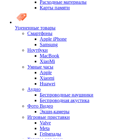
Расходные материалы
Карты памяти
Уцененные товары
Cмартфоны
Apple iPhone
Samsung
Ноутбуки
MacBook
XiaoMi
Умные часы
Apple
Xiaomi
Huawei
Аудио
Беспроводные наушники
Беспроводная акустика
Фото Видео
Экшн-камеры
Игровые приставки
Valve
Meta
Геймпады