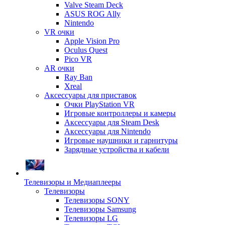
Valve Steam Deck
ASUS ROG Ally
Nintendo
VR очки
Apple Vision Pro
Oculus Quest
Pico VR
AR очки
Ray Ban
Xreal
Аксессуары для приставок
Очки PlayStation VR
Игровые контроллеры и камеры
Аксессуары для Steam Desk
Аксессуары для Nintendo
Игровые наушники и гарнитуры
Зарядные устройства и кабели
Телевизоры и Медиаплееры
Телевизоры
Телевизоры SONY
Телевизоры Samsung
Телевизоры LG