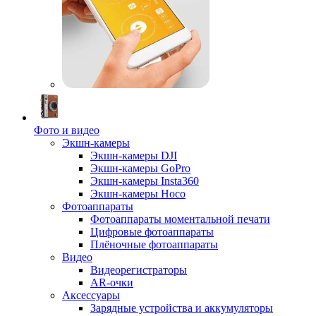
Фото и видео
Экшн-камеры
Экшн-камеры DJI
Экшн-камеры GoPro
Экшн-камеры Insta360
Экшн-камеры Hoco
Фотоаппараты
Фотоаппараты моментальной печати
Цифровые фотоаппараты
Плёночные фотоаппараты
Видео
Видеорегистраторы
AR-очки
Аксессуары
Зарядные устройства и аккумуляторы