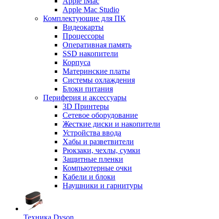
Apple iMac
Apple Mac Studio
Комплектующие для ПК
Видеокарты
Процессоры
Оперативная память
SSD накопители
Корпуса
Материнские платы
Системы охлаждения
Блоки питания
Периферия и аксессуары
3D Принтеры
Сетевое оборудование
Жесткие диски и накопители
Устройства ввода
Хабы и разветвители
Рюкзаки, чехлы, сумки
Защитные пленки
Компьютерные очки
Кабели и блоки
Наушники и гарнитуры
Техника Dyson