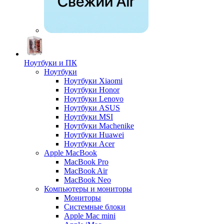
Ноутбуки и ПК
Ноутбуки
Ноутбуки Xiaomi
Ноутбуки Honor
Ноутбуки Lenovo
Ноутбуки ASUS
Ноутбуки MSI
Ноутбуки Machenike
Ноутбуки Huawei
Ноутбуки Acer
Apple MacBook
MacBook Pro
MacBook Air
MacBook Neo
Компьютеры и мониторы
Мониторы
Системные блоки
Apple Mac mini