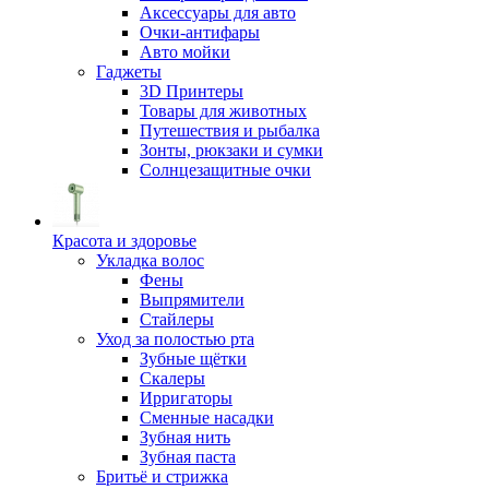
Аксессуары для авто
Очки-антифары
Авто мойки
Гаджеты
3D Принтеры
Товары для животных
Путешествия и рыбалка
Зонты, рюкзаки и сумки
Солнцезащитные очки
Красота и здоровье
Укладка волос
Фены
Выпрямители
Стайлеры
Уход за полостью рта
Зубные щётки
Скалеры
Ирригаторы
Сменные насадки
Зубная нить
Зубная паста
Бритьё и стрижка