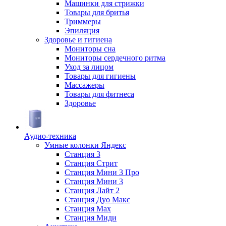
Машинки для стрижки
Товары для бритья
Триммеры
Эпиляция
Здоровье и гигиена
Мониторы сна
Мониторы сердечного ритма
Уход за лицом
Товары для гигиены
Массажеры
Товары для фитнеса
Здоровье
Аудио-техника
Умные колонки Яндекс
Станция 3
Станция Стрит
Станция Мини 3 Про
Станция Мини 3
Станция Лайт 2
Станция Дуо Макс
Станция Max
Станция Миди