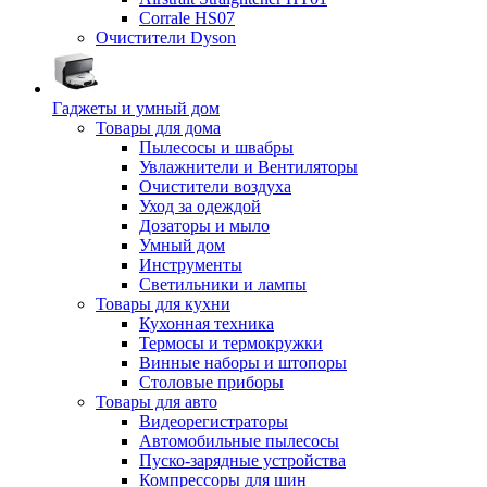
Corrale HS07
Очистители Dyson
Гаджеты и умный дом
Товары для дома
Пылесосы и швабры
Увлажнители и Вентиляторы
Очистители воздуха
Уход за одеждой
Дозаторы и мыло
Умный дом
Инструменты
Светильники и лампы
Товары для кухни
Кухонная техника
Термосы и термокружки
Винные наборы и штопоры
Столовые приборы
Товары для авто
Видеорегистраторы
Автомобильные пылесосы
Пуско-зарядные устройства
Компрессоры для шин