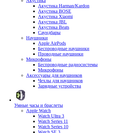
Акустика
Акустика Harman/Kardon
Акустика BOSE
Акустика Xiaomi
Акустика JBL
Акустика Beats
Саундбары
Наушники
Apple AirPods
Беспроводные наушники
Проводные наушники
Микрофоны
Беспроводные радиосистемы
Микрофоны
Аксессуары для наушников
Чехлы для наушников
Зарядные устройства
Умные часы и браслеты
Apple Watch
Watch Ultra 3
Watch Series 11
Watch Series 10
Watch SE 3