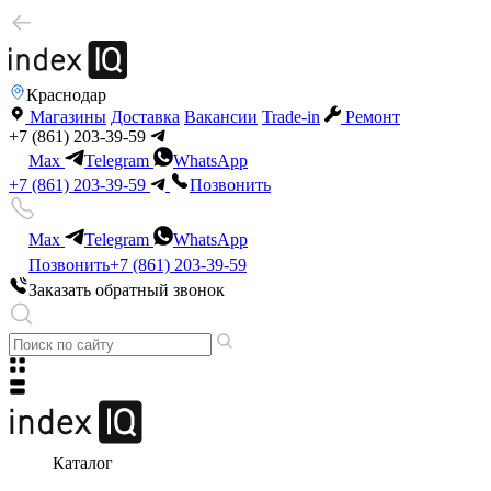
Краснодар
Магазины
Доставка
Вакансии
Trade-in
Ремонт
+7 (861) 203-39-59
Max
Telegram
WhatsApp
+7 (861) 203-39-59
Позвонить
Max
Telegram
WhatsApp
Позвонить
+7 (861) 203-39-59
Заказать обратный звонок
Каталог