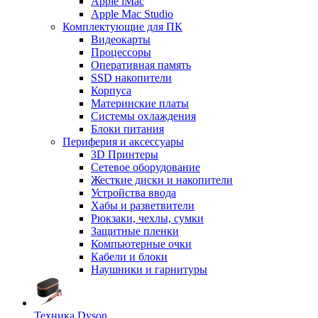
Apple iMac
Apple Mac Studio
Комплектующие для ПК
Видеокарты
Процессоры
Оперативная память
SSD накопители
Корпуса
Материнские платы
Системы охлаждения
Блоки питания
Периферия и аксессуары
3D Принтеры
Сетевое оборудование
Жесткие диски и накопители
Устройства ввода
Хабы и разветвители
Рюкзаки, чехлы, сумки
Защитные пленки
Компьютерные очки
Кабели и блоки
Наушники и гарнитуры
Техника Dyson