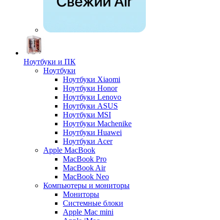
Ноутбуки и ПК
Ноутбуки
Ноутбуки Xiaomi
Ноутбуки Honor
Ноутбуки Lenovo
Ноутбуки ASUS
Ноутбуки MSI
Ноутбуки Machenike
Ноутбуки Huawei
Ноутбуки Acer
Apple MacBook
MacBook Pro
MacBook Air
MacBook Neo
Компьютеры и мониторы
Мониторы
Системные блоки
Apple Mac mini