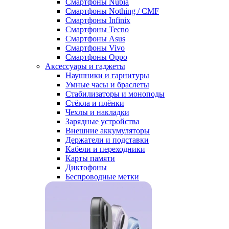
Смартфоны Nubia
Смартфоны Nothing / CMF
Смартфоны Infinix
Смартфоны Tecno
Смартфоны Asus
Смартфоны Vivo
Смартфоны Oppo
Аксессуары и гаджеты
Наушники и гарнитуры
Умные часы и браслеты
Стабилизаторы и моноподы
Стёкла и плёнки
Чехлы и накладки
Зарядные устройства
Внешние аккумуляторы
Держатели и подставки
Кабели и переходники
Карты памяти
Диктофоны
Беспроводные метки