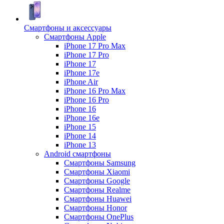
Смартфоны и аксессуары
Смартфоны Apple
iPhone 17 Pro Max
iPhone 17 Pro
iPhone 17
iPhone 17e
iPhone Air
iPhone 16 Pro Max
iPhone 16 Pro
iPhone 16
iPhone 16e
iPhone 15
iPhone 14
iPhone 13
Android cмартфоны
Смартфоны Samsung
Смартфоны Xiaomi
Смартфоны Google
Смартфоны Realme
Смартфоны Huawei
Смартфоны Honor
Смартфоны OnePlus