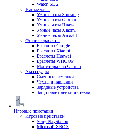
Watch SE 2
Умные часы
Умные часы Samsung
Умные часы Garmin
Умные часы Huawei
Умные часы Xiaomi
Умные часы Amazfit
Фитнес браслеты
Браслеты Google
Браслеты Xiaomi
Браслеты Huawei
Браслеты WHOOP
Мониторы сна Garmin
Аксессуары
Сменные ремешки
Чехлы и накладки
Зарядные устройства
Защитные пленки и стекла
Игровые приставки
Игровые приставки
Sony PlayStation
Microsoft XBOX