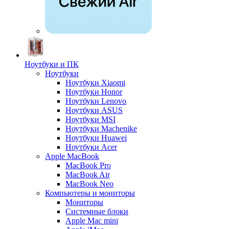
Ноутбуки и ПК
Ноутбуки
Ноутбуки Xiaomi
Ноутбуки Honor
Ноутбуки Lenovo
Ноутбуки ASUS
Ноутбуки MSI
Ноутбуки Machenike
Ноутбуки Huawei
Ноутбуки Acer
Apple MacBook
MacBook Pro
MacBook Air
MacBook Neo
Компьютеры и мониторы
Мониторы
Системные блоки
Apple Mac mini