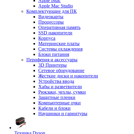
Apple iMac
Apple Mac Studio
Комплектующие для ПК
Видеокарты
Процессоры
Оперативная память
SSD накопители
Корпуса
Материнские платы
Системы охлаждения
Блоки питания
Периферия и аксессуары
3D Принтеры
Сетевое оборудование
Жесткие диски и накопители
Устройства ввода
Хабы и разветвители
Рюкзаки, чехлы, сумки
Защитные пленки
Компьютерные очки
Кабели и блоки
Наушники и гарнитуры
Техника Dyson