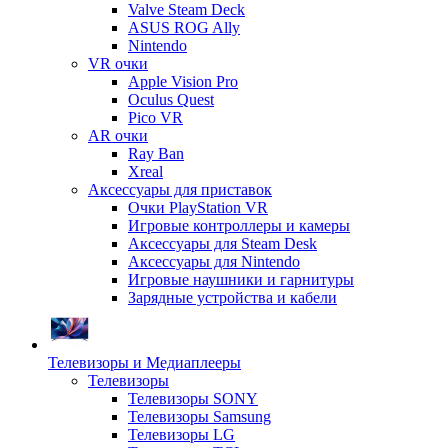
Valve Steam Deck
ASUS ROG Ally
Nintendo
VR очки
Apple Vision Pro
Oculus Quest
Pico VR
AR очки
Ray Ban
Xreal
Аксессуары для приставок
Очки PlayStation VR
Игровые контроллеры и камеры
Аксессуары для Steam Desk
Аксессуары для Nintendo
Игровые наушники и гарнитуры
Зарядные устройства и кабели
Телевизоры и Медиаплееры
Телевизоры
Телевизоры SONY
Телевизоры Samsung
Телевизоры LG