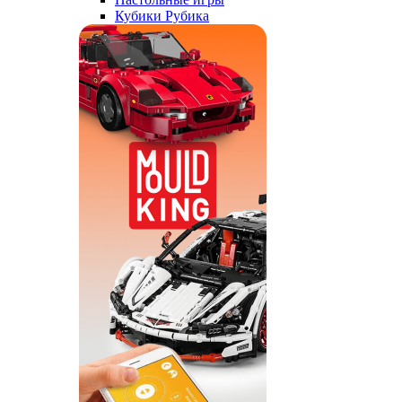
Кубики Рубика