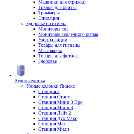
Машинки для стрижки
Товары для бритья
Триммеры
Эпиляция
Здоровье и гигиена
Мониторы сна
Мониторы сердечного ритма
Уход за лицом
Товары для гигиены
Массажеры
Товары для фитнеса
Здоровье
Аудио-техника
Умные колонки Яндекс
Станция 3
Станция Стрит
Станция Мини 3 Про
Станция Мини 3
Станция Лайт 2
Станция Дуо Макс
Станция Max
Станция Миди