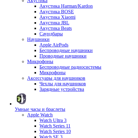
Акустика
Акустика Harman/Kardon
Акустика BOSE
Акустика Xiaomi
Акустика JBL
Акустика Beats
Саундбары
Наушники
Apple AirPods
Беспроводные наушники
Проводные наушники
Микрофоны
Беспроводные радиосистемы
Микрофоны
Аксессуары для наушников
Чехлы для наушников
Зарядные устройства
Умные часы и браслеты
Apple Watch
Watch Ultra 3
Watch Series 11
Watch Series 10
Watch SE 3