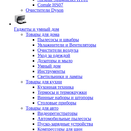
Corrale HS07
Очистители Dyson
Гаджеты и умный дом
Товары для дома
Пылесосы и швабры
Увлажнители и Вентиляторы
Очистители воздуха
Уход за одеждой
Дозаторы и мыло
Умный дом
Инструменты
Светильники и лампы
Товары для кухни
Кухонная техника
Термосы и термокружки
Винные наборы и штопоры
Столовые приборы
Товары для авто
Видеорегистраторы
Автомобильные пылесосы
Пуско-зарядные устройства
Компрессоры для шин