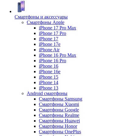
Смартфоны и аксессуары
Смартфоны Apple
iPhone 17 Pro Max
iPhone 17 Pro
iPhone 17
iPhone 17e
iPhone Air
iPhone 16 Pro Max
iPhone 16 Pro
iPhone 16
iPhone 16e
iPhone 15
iPhone 14
iPhone 13
Android cмартфоны
Смартфоны Samsung
Смартфоны Xiaomi
Смартфоны Google
Смартфоны Realme
Смартфоны Huawei
Смартфоны Honor
Смартфоны OnePlus