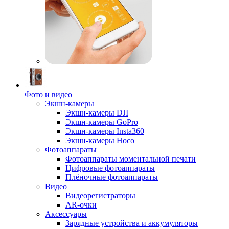
Фото и видео
Экшн-камеры
Экшн-камеры DJI
Экшн-камеры GoPro
Экшн-камеры Insta360
Экшн-камеры Hoco
Фотоаппараты
Фотоаппараты моментальной печати
Цифровые фотоаппараты
Плёночные фотоаппараты
Видео
Видеорегистраторы
AR-очки
Аксессуары
Зарядные устройства и аккумуляторы