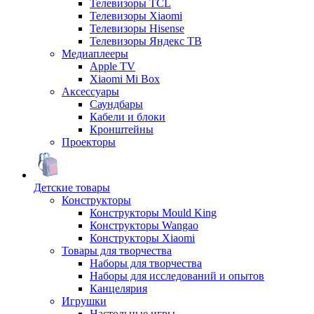
Телевизоры TCL
Телевизоры Xiaomi
Телевизоры Hisense
Телевизоры Яндекс ТВ
Медиаплееры
Apple TV
Xiaomi Mi Box
Аксессуары
Саундбары
Кабели и блоки
Кронштейны
Проекторы
Детские товары
Конструкторы
Конструкторы Mould King
Конструкторы Wangao
Конструкторы Xiaomi
Товары для творчества
Наборы для творчества
Наборы для исследований и опытов
Канцелярия
Игрушки
Настольные игры