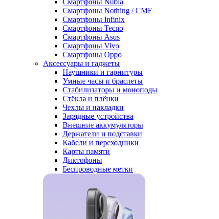
Смартфоны Nubia
Смартфоны Nothing / CMF
Смартфоны Infinix
Смартфоны Tecno
Смартфоны Asus
Смартфоны Vivo
Смартфоны Oppo
Аксессуары и гаджеты
Наушники и гарнитуры
Умные часы и браслеты
Стабилизаторы и моноподы
Стёкла и плёнки
Чехлы и накладки
Зарядные устройства
Внешние аккумуляторы
Держатели и подставки
Кабели и переходники
Карты памяти
Диктофоны
Беспроводные метки