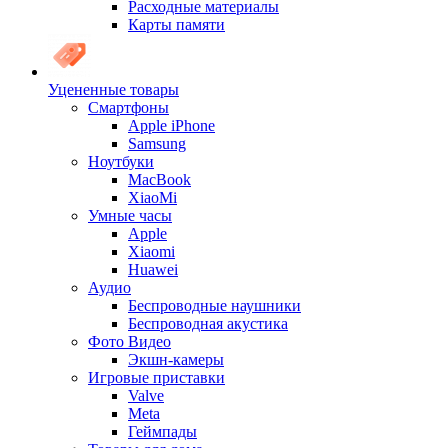
Расходные материалы
Карты памяти
Уцененные товары
Cмартфоны
Apple iPhone
Samsung
Ноутбуки
MacBook
XiaoMi
Умные часы
Apple
Xiaomi
Huawei
Аудио
Беспроводные наушники
Беспроводная акустика
Фото Видео
Экшн-камеры
Игровые приставки
Valve
Meta
Геймпады