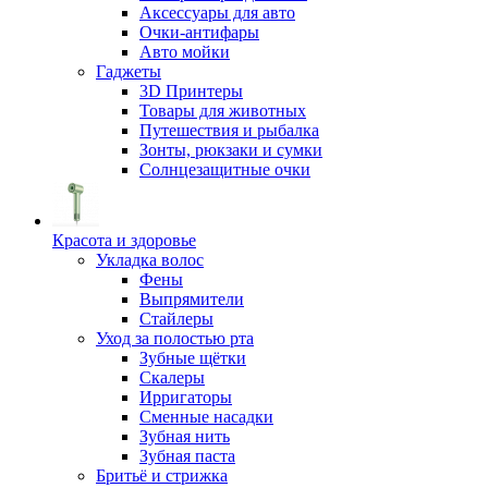
Аксессуары для авто
Очки-антифары
Авто мойки
Гаджеты
3D Принтеры
Товары для животных
Путешествия и рыбалка
Зонты, рюкзаки и сумки
Солнцезащитные очки
Красота и здоровье
Укладка волос
Фены
Выпрямители
Стайлеры
Уход за полостью рта
Зубные щётки
Скалеры
Ирригаторы
Сменные насадки
Зубная нить
Зубная паста
Бритьё и стрижка