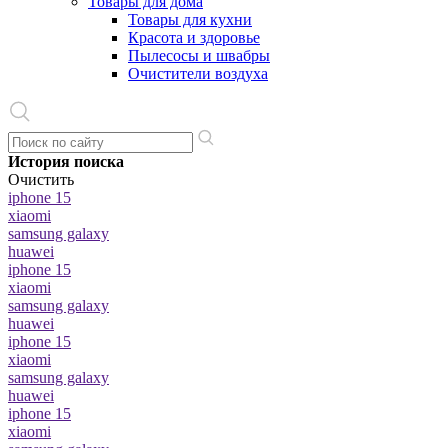
Товары для дома
Товары для кухни
Красота и здоровье
Пылесосы и швабры
Очистители воздуха
История поиска
Очистить
iphone 15
xiaomi
samsung galaxy
huawei
iphone 15
xiaomi
samsung galaxy
huawei
iphone 15
xiaomi
samsung galaxy
huawei
iphone 15
xiaomi