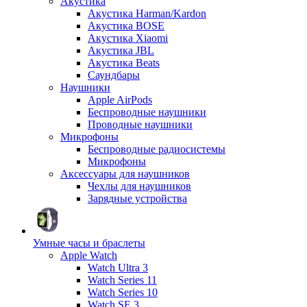
Акустика
Акустика Harman/Kardon
Акустика BOSE
Акустика Xiaomi
Акустика JBL
Акустика Beats
Саундбары
Наушники
Apple AirPods
Беспроводные наушники
Проводные наушники
Микрофоны
Беспроводные радиосистемы
Микрофоны
Аксессуары для наушников
Чехлы для наушников
Зарядные устройства
Умные часы и браслеты
Apple Watch
Watch Ultra 3
Watch Series 11
Watch Series 10
Watch SE 3