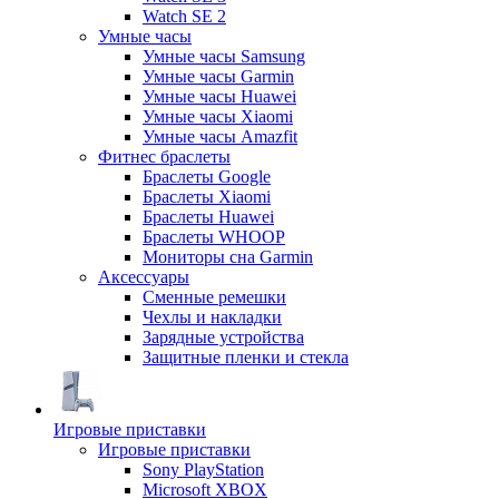
Watch SE 2
Умные часы
Умные часы Samsung
Умные часы Garmin
Умные часы Huawei
Умные часы Xiaomi
Умные часы Amazfit
Фитнес браслеты
Браслеты Google
Браслеты Xiaomi
Браслеты Huawei
Браслеты WHOOP
Мониторы сна Garmin
Аксессуары
Сменные ремешки
Чехлы и накладки
Зарядные устройства
Защитные пленки и стекла
Игровые приставки
Игровые приставки
Sony PlayStation
Microsoft XBOX