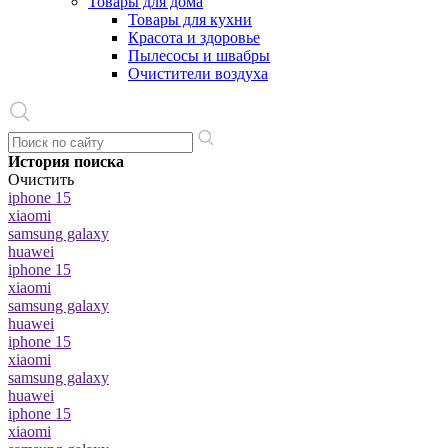
Товары для дома
Товары для кухни
Красота и здоровье
Пылесосы и швабры
Очистители воздуха
История поиска
Очистить
iphone 15
xiaomi
samsung galaxy
huawei
iphone 15
xiaomi
samsung galaxy
huawei
iphone 15
xiaomi
samsung galaxy
huawei
iphone 15
xiaomi