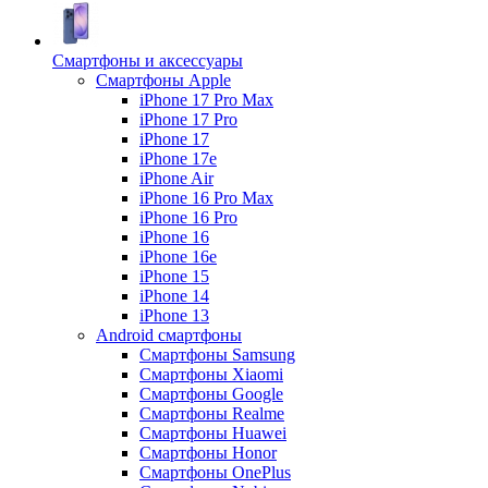
Смартфоны и аксессуары
Смартфоны Apple
iPhone 17 Pro Max
iPhone 17 Pro
iPhone 17
iPhone 17e
iPhone Air
iPhone 16 Pro Max
iPhone 16 Pro
iPhone 16
iPhone 16e
iPhone 15
iPhone 14
iPhone 13
Android cмартфоны
Смартфоны Samsung
Смартфоны Xiaomi
Смартфоны Google
Смартфоны Realme
Смартфоны Huawei
Смартфоны Honor
Смартфоны OnePlus