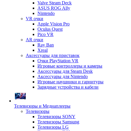
Valve Steam Deck
ASUS ROG Ally
Nintendo
VR очки
Apple Vision Pro
Oculus Quest
Pico VR
AR очки
Ray Ban
Xreal
Аксессуары для приставок
Очки PlayStation VR
Игровые контроллеры и камеры
Аксессуары для Steam Desk
Аксессуары для Nintendo
Игровые наушники и гарнитуры
Зарядные устройства и кабели
Телевизоры и Медиаплееры
Телевизоры
Телевизоры SONY
Телевизоры Samsung
Телевизоры LG