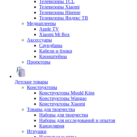
Телевизоры TCL
Телевизоры Xiaomi
Телевизоры Hisense
Телевизоры Яндекс ТВ
Медиаплееры
Apple TV
Xiaomi Mi Box
Аксессуары
Саундбары
Кабели и блоки
Кронштейны
Проекторы
Детские товары
Конструкторы
Конструкторы Mould King
Конструкторы Wangao
Конструкторы Xiaomi
Товары для творчества
Наборы для творчества
Наборы для исследований и опытов
Канцелярия
Игрушки
Настольные игры