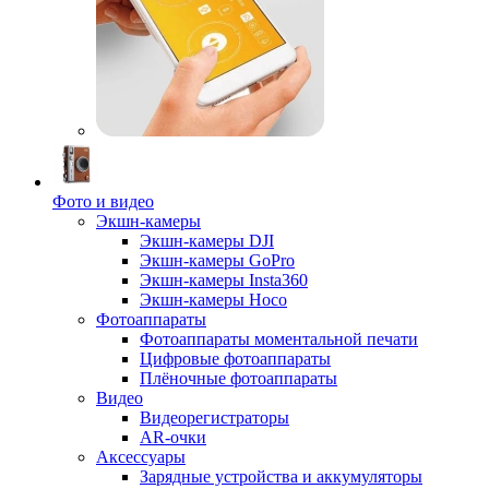
Фото и видео
Экшн-камеры
Экшн-камеры DJI
Экшн-камеры GoPro
Экшн-камеры Insta360
Экшн-камеры Hoco
Фотоаппараты
Фотоаппараты моментальной печати
Цифровые фотоаппараты
Плёночные фотоаппараты
Видео
Видеорегистраторы
AR-очки
Аксессуары
Зарядные устройства и аккумуляторы