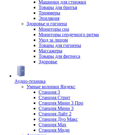
Машинки для стрижки
Товары для бритья
Триммеры
Эпиляция
Здоровье и гигиена
Мониторы сна
Мониторы сердечного ритма
Уход за лицом
Товары для гигиены
Массажеры
Товары для фитнеса
Здоровье
Аудио-техника
Умные колонки Яндекс
Станция 3
Станция Стрит
Станция Мини 3 Про
Станция Мини 3
Станция Лайт 2
Станция Дуо Макс
Станция Max
Станция Миди