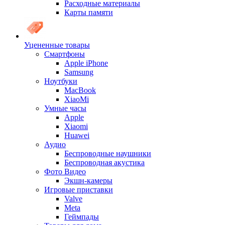
Расходные материалы
Карты памяти
Уцененные товары
Cмартфоны
Apple iPhone
Samsung
Ноутбуки
MacBook
XiaoMi
Умные часы
Apple
Xiaomi
Huawei
Аудио
Беспроводные наушники
Беспроводная акустика
Фото Видео
Экшн-камеры
Игровые приставки
Valve
Meta
Геймпады