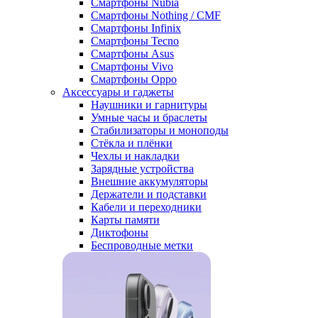
Смартфоны Nubia
Смартфоны Nothing / CMF
Смартфоны Infinix
Смартфоны Tecno
Смартфоны Asus
Смартфоны Vivo
Смартфоны Oppo
Аксессуары и гаджеты
Наушники и гарнитуры
Умные часы и браслеты
Стабилизаторы и моноподы
Стёкла и плёнки
Чехлы и накладки
Зарядные устройства
Внешние аккумуляторы
Держатели и подставки
Кабели и переходники
Карты памяти
Диктофоны
Беспроводные метки