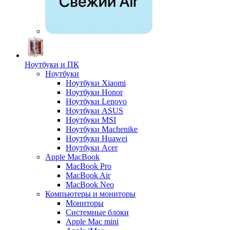
Ноутбуки и ПК
Ноутбуки
Ноутбуки Xiaomi
Ноутбуки Honor
Ноутбуки Lenovo
Ноутбуки ASUS
Ноутбуки MSI
Ноутбуки Machenike
Ноутбуки Huawei
Ноутбуки Acer
Apple MacBook
MacBook Pro
MacBook Air
MacBook Neo
Компьютеры и мониторы
Мониторы
Системные блоки
Apple Mac mini