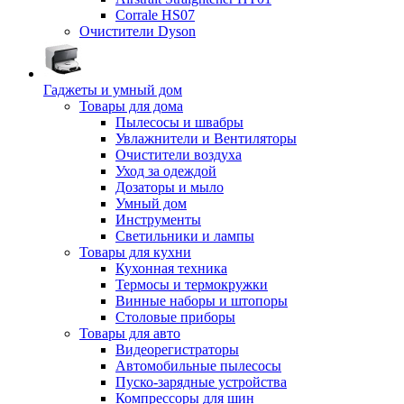
Corrale HS07
Очистители Dyson
Гаджеты и умный дом
Товары для дома
Пылесосы и швабры
Увлажнители и Вентиляторы
Очистители воздуха
Уход за одеждой
Дозаторы и мыло
Умный дом
Инструменты
Светильники и лампы
Товары для кухни
Кухонная техника
Термосы и термокружки
Винные наборы и штопоры
Столовые приборы
Товары для авто
Видеорегистраторы
Автомобильные пылесосы
Пуско-зарядные устройства
Компрессоры для шин