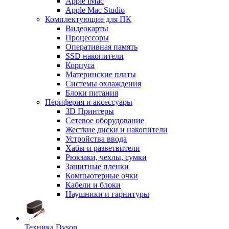
Apple iMac
Apple Mac Studio
Комплектующие для ПК
Видеокарты
Процессоры
Оперативная память
SSD накопители
Корпуса
Материнские платы
Системы охлаждения
Блоки питания
Периферия и аксессуары
3D Принтеры
Сетевое оборудование
Жесткие диски и накопители
Устройства ввода
Хабы и разветвители
Рюкзаки, чехлы, сумки
Защитные пленки
Компьютерные очки
Кабели и блоки
Наушники и гарнитуры
Техника Dyson