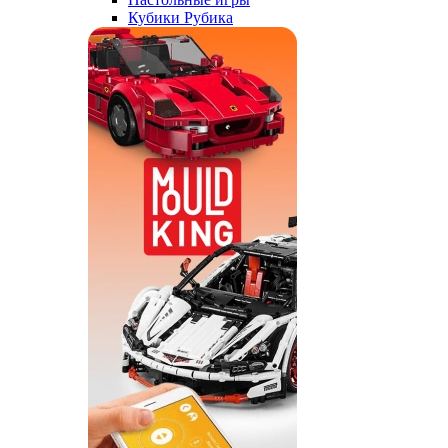
Кубики Рубика