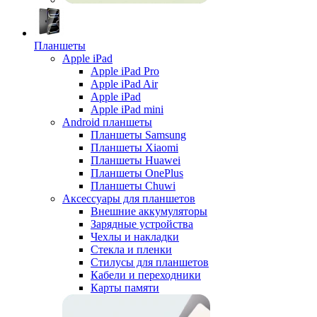
Планшеты
Apple iPad
Apple iPad Pro
Apple iPad Air
Apple iPad
Apple iPad mini
Android планшеты
Планшеты Samsung
Планшеты Xiaomi
Планшеты Huawei
Планшеты OnePlus
Планшеты Chuwi
Аксессуары для планшетов
Внешние аккумуляторы
Зарядные устройства
Чехлы и накладки
Стекла и пленки
Стилусы для планшетов
Кабели и переходники
Карты памяти