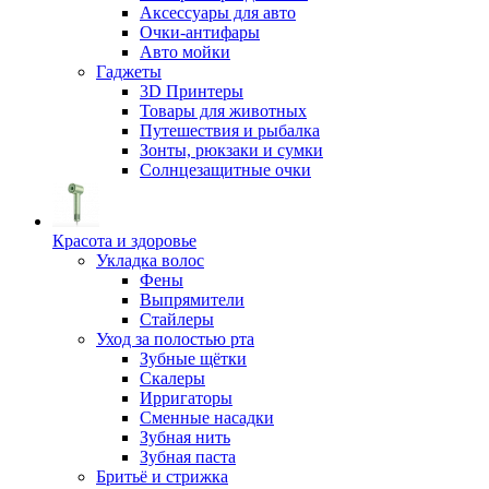
Аксессуары для авто
Очки-антифары
Авто мойки
Гаджеты
3D Принтеры
Товары для животных
Путешествия и рыбалка
Зонты, рюкзаки и сумки
Солнцезащитные очки
Красота и здоровье
Укладка волос
Фены
Выпрямители
Стайлеры
Уход за полостью рта
Зубные щётки
Скалеры
Ирригаторы
Сменные насадки
Зубная нить
Зубная паста
Бритьё и стрижка