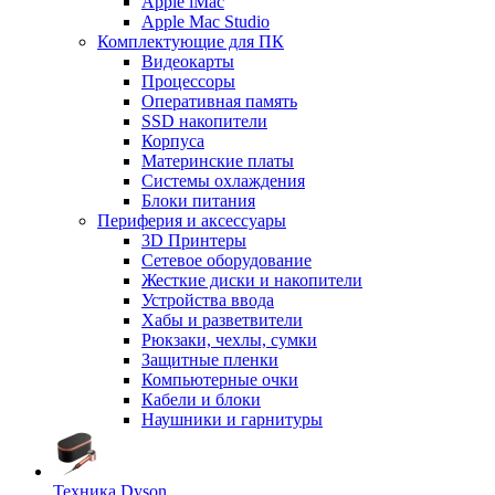
Apple iMac
Apple Mac Studio
Комплектующие для ПК
Видеокарты
Процессоры
Оперативная память
SSD накопители
Корпуса
Материнские платы
Системы охлаждения
Блоки питания
Периферия и аксессуары
3D Принтеры
Сетевое оборудование
Жесткие диски и накопители
Устройства ввода
Хабы и разветвители
Рюкзаки, чехлы, сумки
Защитные пленки
Компьютерные очки
Кабели и блоки
Наушники и гарнитуры
Техника Dyson