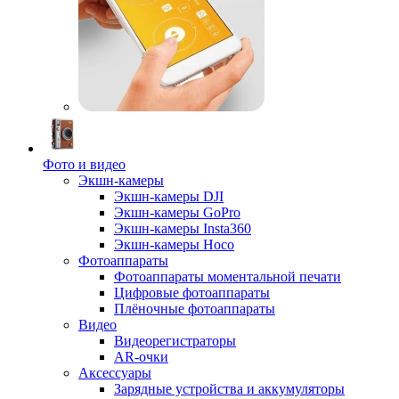
Фото и видео
Экшн-камеры
Экшн-камеры DJI
Экшн-камеры GoPro
Экшн-камеры Insta360
Экшн-камеры Hoco
Фотоаппараты
Фотоаппараты моментальной печати
Цифровые фотоаппараты
Плёночные фотоаппараты
Видео
Видеорегистраторы
AR-очки
Аксессуары
Зарядные устройства и аккумуляторы