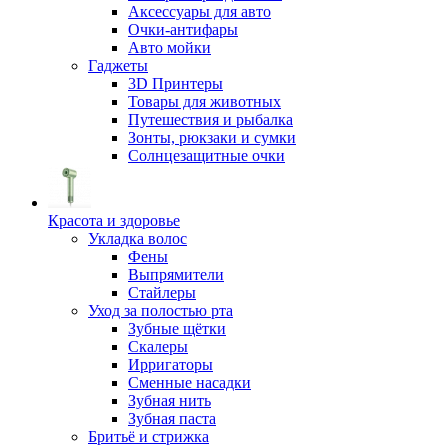
Аксессуары для авто
Очки-антифары
Авто мойки
Гаджеты
3D Принтеры
Товары для животных
Путешествия и рыбалка
Зонты, рюкзаки и сумки
Солнцезащитные очки
Красота и здоровье
Укладка волос
Фены
Выпрямители
Стайлеры
Уход за полостью рта
Зубные щётки
Скалеры
Ирригаторы
Сменные насадки
Зубная нить
Зубная паста
Бритьё и стрижка