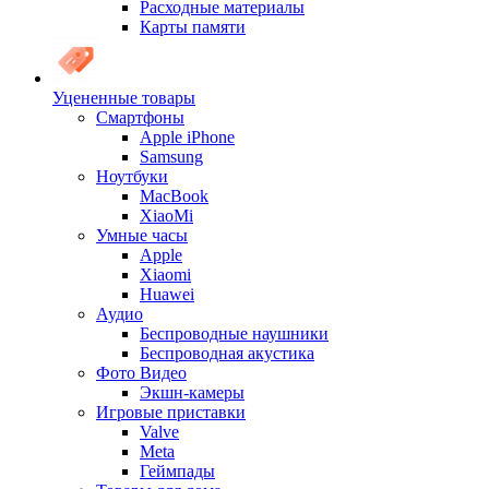
Расходные материалы
Карты памяти
Уцененные товары
Cмартфоны
Apple iPhone
Samsung
Ноутбуки
MacBook
XiaoMi
Умные часы
Apple
Xiaomi
Huawei
Аудио
Беспроводные наушники
Беспроводная акустика
Фото Видео
Экшн-камеры
Игровые приставки
Valve
Meta
Геймпады