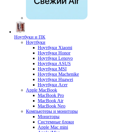
Ноутбуки и ПК
Ноутбуки
Ноутбуки Xiaomi
Ноутбуки Honor
Ноутбуки Lenovo
Ноутбуки ASUS
Ноутбуки MSI
Ноутбуки Machenike
Ноутбуки Huawei
Ноутбуки Acer
Apple MacBook
MacBook Pro
MacBook Air
MacBook Neo
Компьютеры и мониторы
Мониторы
Системные блоки
Apple Mac mini