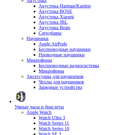
Акустика
Акустика Harman/Kardon
Акустика BOSE
Акустика Xiaomi
Акустика JBL
Акустика Beats
Саундбары
Наушники
Apple AirPods
Беспроводные наушники
Проводные наушники
Микрофоны
Беспроводные радиосистемы
Микрофоны
Аксессуары для наушников
Чехлы для наушников
Зарядные устройства
Умные часы и браслеты
Apple Watch
Watch Ultra 3
Watch Series 11
Watch Series 10
Watch SE 3