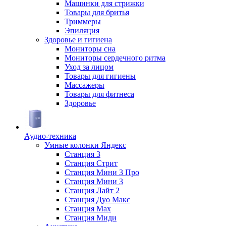
Машинки для стрижки
Товары для бритья
Триммеры
Эпиляция
Здоровье и гигиена
Мониторы сна
Мониторы сердечного ритма
Уход за лицом
Товары для гигиены
Массажеры
Товары для фитнеса
Здоровье
Аудио-техника
Умные колонки Яндекс
Станция 3
Станция Стрит
Станция Мини 3 Про
Станция Мини 3
Станция Лайт 2
Станция Дуо Макс
Станция Max
Станция Миди