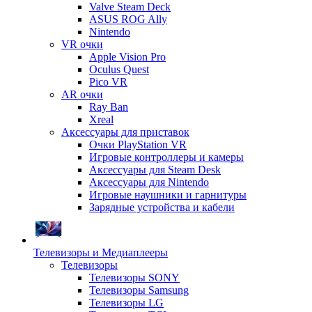
Valve Steam Deck
ASUS ROG Ally
Nintendo
VR очки
Apple Vision Pro
Oculus Quest
Pico VR
AR очки
Ray Ban
Xreal
Аксессуары для приставок
Очки PlayStation VR
Игровые контроллеры и камеры
Аксессуары для Steam Desk
Аксессуары для Nintendo
Игровые наушники и гарнитуры
Зарядные устройства и кабели
Телевизоры и Медиаплееры
Телевизоры
Телевизоры SONY
Телевизоры Samsung
Телевизоры LG