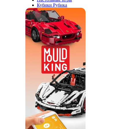
Кубики Рубика