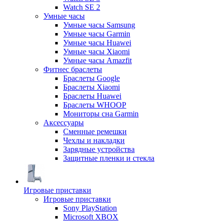
Watch SE 2
Умные часы
Умные часы Samsung
Умные часы Garmin
Умные часы Huawei
Умные часы Xiaomi
Умные часы Amazfit
Фитнес браслеты
Браслеты Google
Браслеты Xiaomi
Браслеты Huawei
Браслеты WHOOP
Мониторы сна Garmin
Аксессуары
Сменные ремешки
Чехлы и накладки
Зарядные устройства
Защитные пленки и стекла
Игровые приставки
Игровые приставки
Sony PlayStation
Microsoft XBOX