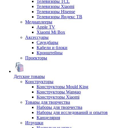
Телевизоры TCL
Телевизоры Xiaomi
Телевизоры Hisense
Телевизоры Яндекс ТВ
Медиаплееры
Apple TV
Xiaomi Mi Box
Аксессуары
Саундбары
Кабели и блоки
Кронштейны
Проекторы
Детские товары
Конструкторы
Конструкторы Mould King
Конструкторы Wangao
Конструкторы Xiaomi
Товары для творчества
Наборы для творчества
Наборы для исследований и опытов
Канцелярия
Игрушки
Настольные игры