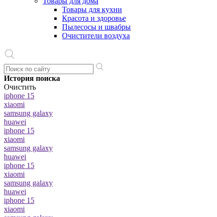
Товары для дома
Товары для кухни
Красота и здоровье
Пылесосы и швабры
Очистители воздуха
История поиска
Очистить
iphone 15
xiaomi
samsung galaxy
huawei
iphone 15
xiaomi
samsung galaxy
huawei
iphone 15
xiaomi
samsung galaxy
huawei
iphone 15
xiaomi