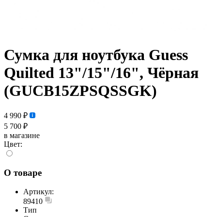
Сумка для ноутбука Guess
Quilted 13"/15"/16", Чёрная
(GUCB15ZPSQSSGK)
4 990 ₽
5 700 ₽
в магазине
Цвет:
О товаре
Артикул:
89410
Тип