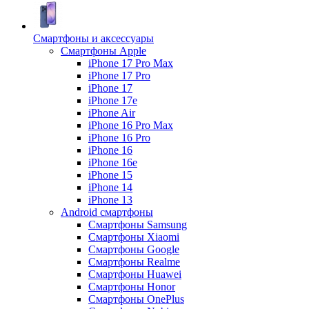
Смартфоны и аксессуары
Смартфоны Apple
iPhone 17 Pro Max
iPhone 17 Pro
iPhone 17
iPhone 17e
iPhone Air
iPhone 16 Pro Max
iPhone 16 Pro
iPhone 16
iPhone 16e
iPhone 15
iPhone 14
iPhone 13
Android cмартфоны
Смартфоны Samsung
Смартфоны Xiaomi
Смартфоны Google
Смартфоны Realme
Смартфоны Huawei
Смартфоны Honor
Смартфоны OnePlus