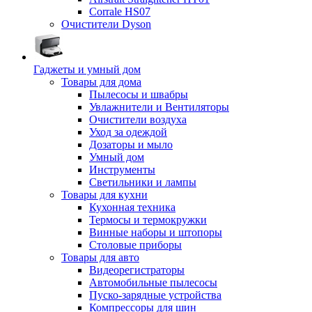
Corrale HS07
Очистители Dyson
Гаджеты и умный дом
Товары для дома
Пылесосы и швабры
Увлажнители и Вентиляторы
Очистители воздуха
Уход за одеждой
Дозаторы и мыло
Умный дом
Инструменты
Светильники и лампы
Товары для кухни
Кухонная техника
Термосы и термокружки
Винные наборы и штопоры
Столовые приборы
Товары для авто
Видеорегистраторы
Автомобильные пылесосы
Пуско-зарядные устройства
Компрессоры для шин