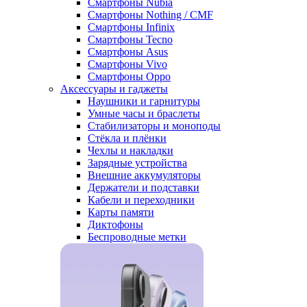
Смартфоны Nubia
Смартфоны Nothing / CMF
Смартфоны Infinix
Смартфоны Tecno
Смартфоны Asus
Смартфоны Vivo
Смартфоны Oppo
Аксессуары и гаджеты
Наушники и гарнитуры
Умные часы и браслеты
Стабилизаторы и моноподы
Стёкла и плёнки
Чехлы и накладки
Зарядные устройства
Внешние аккумуляторы
Держатели и подставки
Кабели и переходники
Карты памяти
Диктофоны
Беспроводные метки