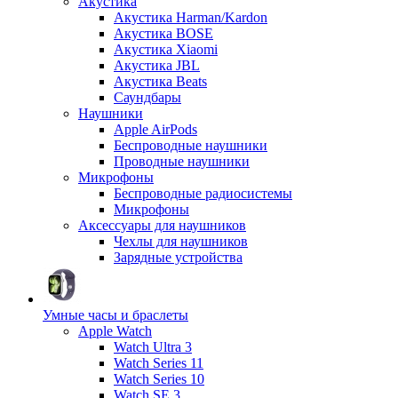
Акустика
Акустика Harman/Kardon
Акустика BOSE
Акустика Xiaomi
Акустика JBL
Акустика Beats
Саундбары
Наушники
Apple AirPods
Беспроводные наушники
Проводные наушники
Микрофоны
Беспроводные радиосистемы
Микрофоны
Аксессуары для наушников
Чехлы для наушников
Зарядные устройства
Умные часы и браслеты
Apple Watch
Watch Ultra 3
Watch Series 11
Watch Series 10
Watch SE 3