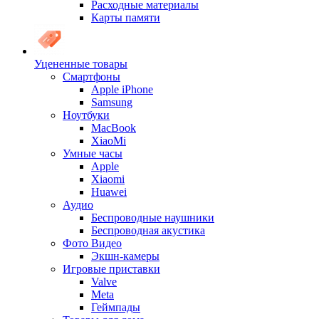
Расходные материалы
Карты памяти
Уцененные товары
Cмартфоны
Apple iPhone
Samsung
Ноутбуки
MacBook
XiaoMi
Умные часы
Apple
Xiaomi
Huawei
Аудио
Беспроводные наушники
Беспроводная акустика
Фото Видео
Экшн-камеры
Игровые приставки
Valve
Meta
Геймпады