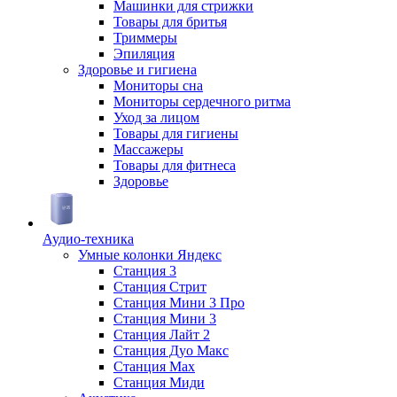
Машинки для стрижки
Товары для бритья
Триммеры
Эпиляция
Здоровье и гигиена
Мониторы сна
Мониторы сердечного ритма
Уход за лицом
Товары для гигиены
Массажеры
Товары для фитнеса
Здоровье
Аудио-техника
Умные колонки Яндекс
Станция 3
Станция Стрит
Станция Мини 3 Про
Станция Мини 3
Станция Лайт 2
Станция Дуо Макс
Станция Max
Станция Миди