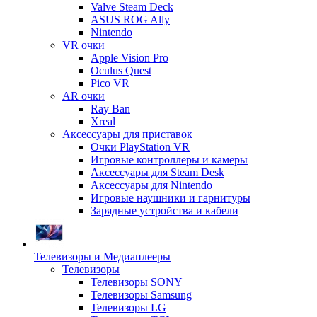
Valve Steam Deck
ASUS ROG Ally
Nintendo
VR очки
Apple Vision Pro
Oculus Quest
Pico VR
AR очки
Ray Ban
Xreal
Аксессуары для приставок
Очки PlayStation VR
Игровые контроллеры и камеры
Аксессуары для Steam Desk
Аксессуары для Nintendo
Игровые наушники и гарнитуры
Зарядные устройства и кабели
Телевизоры и Медиаплееры
Телевизоры
Телевизоры SONY
Телевизоры Samsung
Телевизоры LG