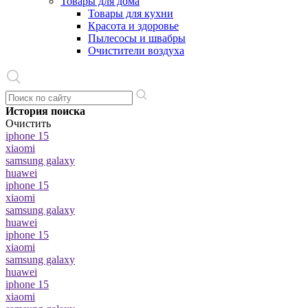
Товары для дома
Товары для кухни
Красота и здоровье
Пылесосы и швабры
Очистители воздуха
История поиска
Очистить
iphone 15
xiaomi
samsung galaxy
huawei
iphone 15
xiaomi
samsung galaxy
huawei
iphone 15
xiaomi
samsung galaxy
huawei
iphone 15
xiaomi