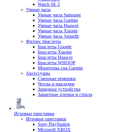
Watch SE 2
Умные часы
Умные часы Samsung
Умные часы Garmin
Умные часы Huawei
Умные часы Xiaomi
Умные часы Amazfit
Фитнес браслеты
Браслеты Google
Браслеты Xiaomi
Браслеты Huawei
Браслеты WHOOP
Мониторы сна Garmin
Аксессуары
Сменные ремешки
Чехлы и накладки
Зарядные устройства
Защитные пленки и стекла
Игровые приставки
Игровые приставки
Sony PlayStation
Microsoft XBOX