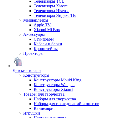
Телевизоры TCL
Телевизоры Xiaomi
Телевизоры Hisense
Телевизоры Яндекс ТВ
Медиаплееры
Apple TV
Xiaomi Mi Box
Аксессуары
Саундбары
Кабели и блоки
Кронштейны
Проекторы
Детские товары
Конструкторы
Конструкторы Mould King
Конструкторы Wangao
Конструкторы Xiaomi
Товары для творчества
Наборы для творчества
Наборы для исследований и опытов
Канцелярия
Игрушки
Настольные игры