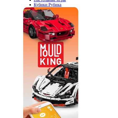
Кубики Рубика