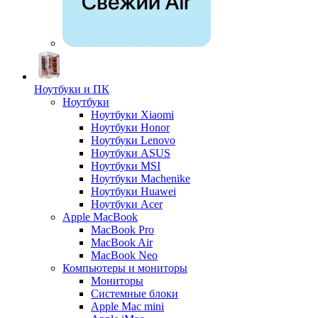
Ноутбуки и ПК
Ноутбуки
Ноутбуки Xiaomi
Ноутбуки Honor
Ноутбуки Lenovo
Ноутбуки ASUS
Ноутбуки MSI
Ноутбуки Machenike
Ноутбуки Huawei
Ноутбуки Acer
Apple MacBook
MacBook Pro
MacBook Air
MacBook Neo
Компьютеры и мониторы
Мониторы
Системные блоки
Apple Mac mini