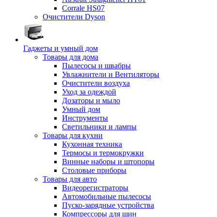
Corrale HS07
Очистители Dyson
Гаджеты и умный дом
Товары для дома
Пылесосы и швабры
Увлажнители и Вентиляторы
Очистители воздуха
Уход за одеждой
Дозаторы и мыло
Умный дом
Инструменты
Светильники и лампы
Товары для кухни
Кухонная техника
Термосы и термокружки
Винные наборы и штопоры
Столовые приборы
Товары для авто
Видеорегистраторы
Автомобильные пылесосы
Пуско-зарядные устройства
Компрессоры для шин