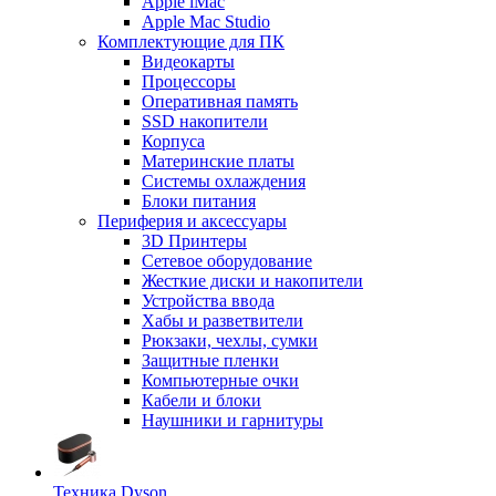
Apple iMac
Apple Mac Studio
Комплектующие для ПК
Видеокарты
Процессоры
Оперативная память
SSD накопители
Корпуса
Материнские платы
Системы охлаждения
Блоки питания
Периферия и аксессуары
3D Принтеры
Сетевое оборудование
Жесткие диски и накопители
Устройства ввода
Хабы и разветвители
Рюкзаки, чехлы, сумки
Защитные пленки
Компьютерные очки
Кабели и блоки
Наушники и гарнитуры
Техника Dyson