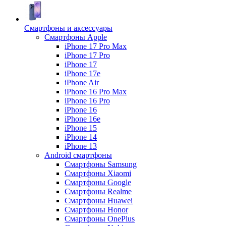
Смартфоны и аксессуары
Смартфоны Apple
iPhone 17 Pro Max
iPhone 17 Pro
iPhone 17
iPhone 17e
iPhone Air
iPhone 16 Pro Max
iPhone 16 Pro
iPhone 16
iPhone 16e
iPhone 15
iPhone 14
iPhone 13
Android cмартфоны
Смартфоны Samsung
Смартфоны Xiaomi
Смартфоны Google
Смартфоны Realme
Смартфоны Huawei
Смартфоны Honor
Смартфоны OnePlus