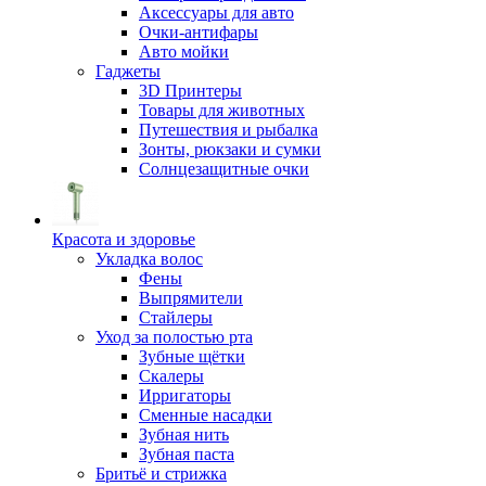
Аксессуары для авто
Очки-антифары
Авто мойки
Гаджеты
3D Принтеры
Товары для животных
Путешествия и рыбалка
Зонты, рюкзаки и сумки
Солнцезащитные очки
Красота и здоровье
Укладка волос
Фены
Выпрямители
Стайлеры
Уход за полостью рта
Зубные щётки
Скалеры
Ирригаторы
Сменные насадки
Зубная нить
Зубная паста
Бритьё и стрижка