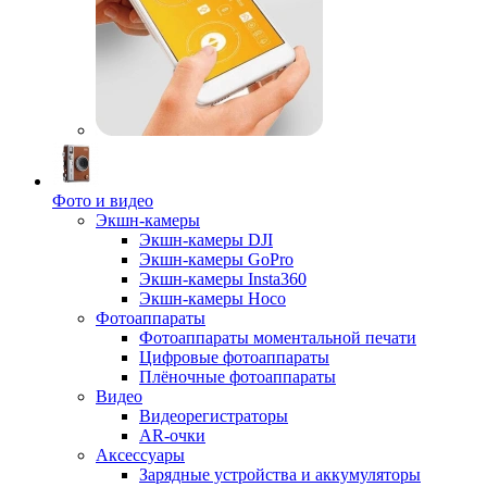
Фото и видео
Экшн-камеры
Экшн-камеры DJI
Экшн-камеры GoPro
Экшн-камеры Insta360
Экшн-камеры Hoco
Фотоаппараты
Фотоаппараты моментальной печати
Цифровые фотоаппараты
Плёночные фотоаппараты
Видео
Видеорегистраторы
AR-очки
Аксессуары
Зарядные устройства и аккумуляторы