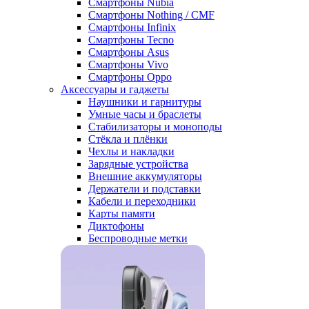
Смартфоны Nubia
Смартфоны Nothing / CMF
Смартфоны Infinix
Смартфоны Tecno
Смартфоны Asus
Смартфоны Vivo
Смартфоны Oppo
Аксессуары и гаджеты
Наушники и гарнитуры
Умные часы и браслеты
Стабилизаторы и моноподы
Стёкла и плёнки
Чехлы и накладки
Зарядные устройства
Внешние аккумуляторы
Держатели и подставки
Кабели и переходники
Карты памяти
Диктофоны
Беспроводные метки