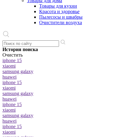
Товары для дома
Товары для кухни
Красота и здоровье
Пылесосы и швабры
Очистители воздуха
История поиска
Очистить
iphone 15
xiaomi
samsung galaxy
huawei
iphone 15
xiaomi
samsung galaxy
huawei
iphone 15
xiaomi
samsung galaxy
huawei
iphone 15
xiaomi