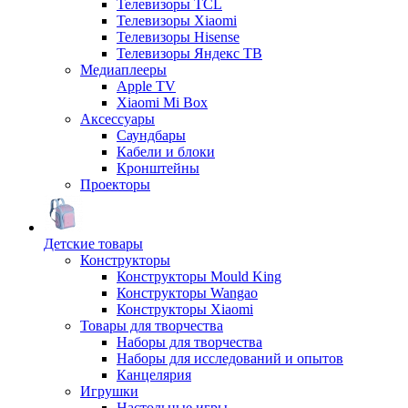
Телевизоры TCL
Телевизоры Xiaomi
Телевизоры Hisense
Телевизоры Яндекс ТВ
Медиаплееры
Apple TV
Xiaomi Mi Box
Аксессуары
Саундбары
Кабели и блоки
Кронштейны
Проекторы
Детские товары
Конструкторы
Конструкторы Mould King
Конструкторы Wangao
Конструкторы Xiaomi
Товары для творчества
Наборы для творчества
Наборы для исследований и опытов
Канцелярия
Игрушки
Настольные игры