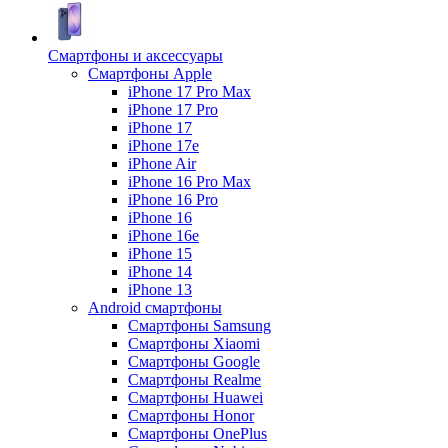
Смартфоны и аксессуары
Смартфоны Apple
iPhone 17 Pro Max
iPhone 17 Pro
iPhone 17
iPhone 17e
iPhone Air
iPhone 16 Pro Max
iPhone 16 Pro
iPhone 16
iPhone 16e
iPhone 15
iPhone 14
iPhone 13
Android cмартфоны
Смартфоны Samsung
Смартфоны Xiaomi
Смартфоны Google
Смартфоны Realme
Смартфоны Huawei
Смартфоны Honor
Смартфоны OnePlus