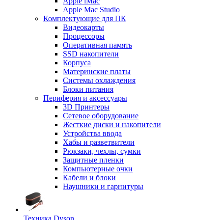
Apple iMac
Apple Mac Studio
Комплектующие для ПК
Видеокарты
Процессоры
Оперативная память
SSD накопители
Корпуса
Материнские платы
Системы охлаждения
Блоки питания
Периферия и аксессуары
3D Принтеры
Сетевое оборудование
Жесткие диски и накопители
Устройства ввода
Хабы и разветвители
Рюкзаки, чехлы, сумки
Защитные пленки
Компьютерные очки
Кабели и блоки
Наушники и гарнитуры
Техника Dyson