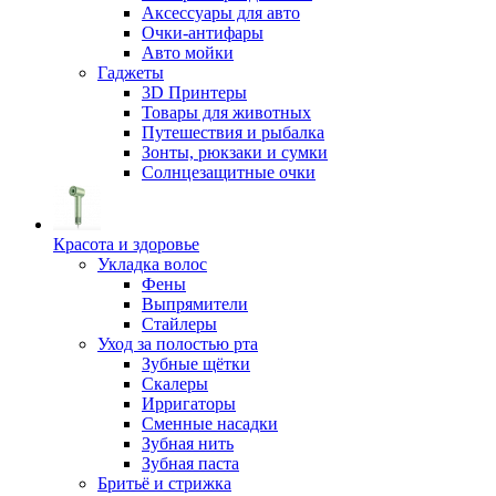
Аксессуары для авто
Очки-антифары
Авто мойки
Гаджеты
3D Принтеры
Товары для животных
Путешествия и рыбалка
Зонты, рюкзаки и сумки
Солнцезащитные очки
Красота и здоровье
Укладка волос
Фены
Выпрямители
Стайлеры
Уход за полостью рта
Зубные щётки
Скалеры
Ирригаторы
Сменные насадки
Зубная нить
Зубная паста
Бритьё и стрижка