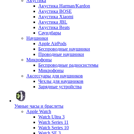
Акустика
Акустика Harman/Kardon
Акустика BOSE
Акустика Xiaomi
Акустика JBL
Акустика Beats
Саундбары
Наушники
Apple AirPods
Беспроводные наушники
Проводные наушники
Микрофоны
Беспроводные радиосистемы
Микрофоны
Аксессуары для наушников
Чехлы для наушников
Зарядные устройства
Умные часы и браслеты
Apple Watch
Watch Ultra 3
Watch Series 11
Watch Series 10
Watch SE 3