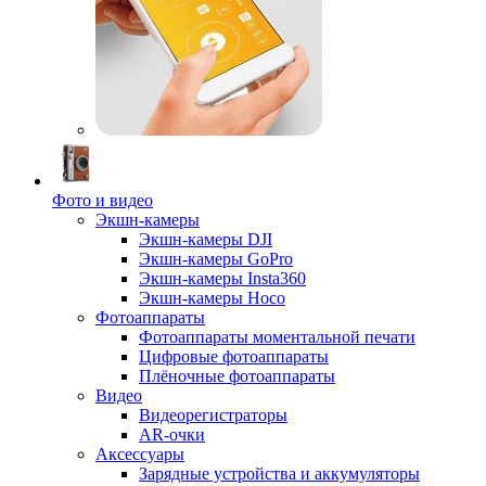
Фото и видео
Экшн-камеры
Экшн-камеры DJI
Экшн-камеры GoPro
Экшн-камеры Insta360
Экшн-камеры Hoco
Фотоаппараты
Фотоаппараты моментальной печати
Цифровые фотоаппараты
Плёночные фотоаппараты
Видео
Видеорегистраторы
AR-очки
Аксессуары
Зарядные устройства и аккумуляторы