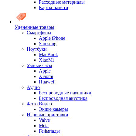
Расходные материалы
Карты памяти
Уцененные товары
Cмартфоны
Apple iPhone
Samsung
Ноутбуки
MacBook
XiaoMi
Умные часы
Apple
Xiaomi
Huawei
Аудио
Беспроводные наушники
Беспроводная акустика
Фото Видео
Экшн-камеры
Игровые приставки
Valve
Meta
Геймпады