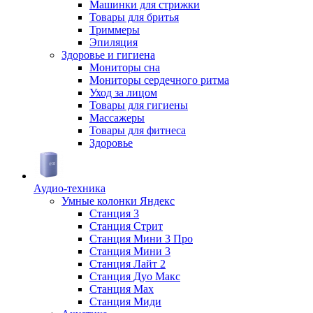
Машинки для стрижки
Товары для бритья
Триммеры
Эпиляция
Здоровье и гигиена
Мониторы сна
Мониторы сердечного ритма
Уход за лицом
Товары для гигиены
Массажеры
Товары для фитнеса
Здоровье
Аудио-техника
Умные колонки Яндекс
Станция 3
Станция Стрит
Станция Мини 3 Про
Станция Мини 3
Станция Лайт 2
Станция Дуо Макс
Станция Max
Станция Миди