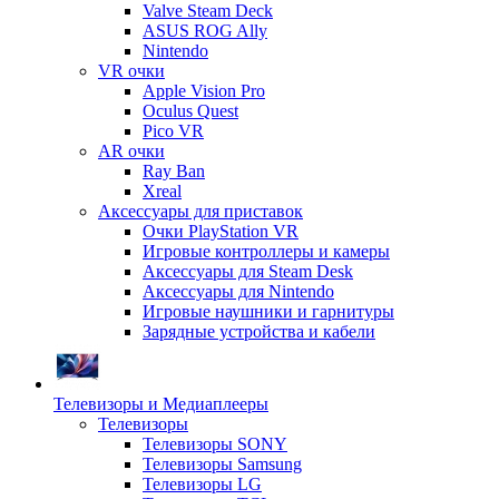
Valve Steam Deck
ASUS ROG Ally
Nintendo
VR очки
Apple Vision Pro
Oculus Quest
Pico VR
AR очки
Ray Ban
Xreal
Аксессуары для приставок
Очки PlayStation VR
Игровые контроллеры и камеры
Аксессуары для Steam Desk
Аксессуары для Nintendo
Игровые наушники и гарнитуры
Зарядные устройства и кабели
Телевизоры и Медиаплееры
Телевизоры
Телевизоры SONY
Телевизоры Samsung
Телевизоры LG