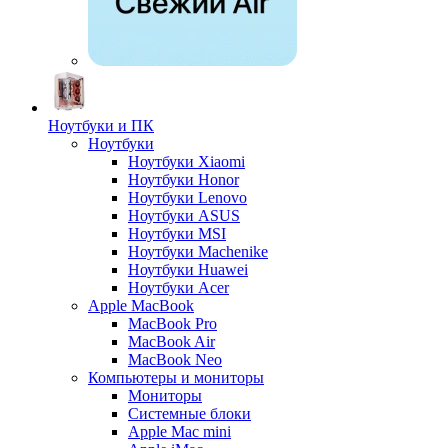
Ноутбуки и ПК
Ноутбуки
Ноутбуки Xiaomi
Ноутбуки Honor
Ноутбуки Lenovo
Ноутбуки ASUS
Ноутбуки MSI
Ноутбуки Machenike
Ноутбуки Huawei
Ноутбуки Acer
Apple MacBook
MacBook Pro
MacBook Air
MacBook Neo
Компьютеры и мониторы
Мониторы
Системные блоки
Apple Mac mini