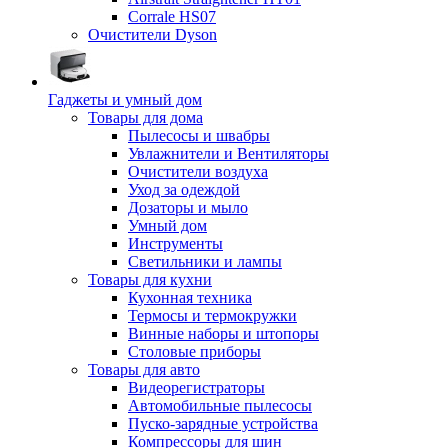
Corrale HS07
Очистители Dyson
Гаджеты и умный дом
Товары для дома
Пылесосы и швабры
Увлажнители и Вентиляторы
Очистители воздуха
Уход за одеждой
Дозаторы и мыло
Умный дом
Инструменты
Светильники и лампы
Товары для кухни
Кухонная техника
Термосы и термокружки
Винные наборы и штопоры
Столовые приборы
Товары для авто
Видеорегистраторы
Автомобильные пылесосы
Пуско-зарядные устройства
Компрессоры для шин