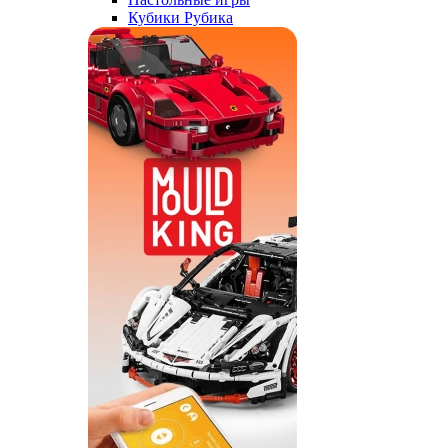
Кубики Рубика