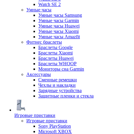
Watch SE 2
Умные часы
Умные часы Samsung
Умные часы Garmin
Умные часы Huawei
Умные часы Xiaomi
Умные часы Amazfit
Фитнес браслеты
Браслеты Google
Браслеты Xiaomi
Браслеты Huawei
Браслеты WHOOP
Мониторы сна Garmin
Аксессуары
Сменные ремешки
Чехлы и накладки
Зарядные устройства
Защитные пленки и стекла
Игровые приставки
Игровые приставки
Sony PlayStation
Microsoft XBOX