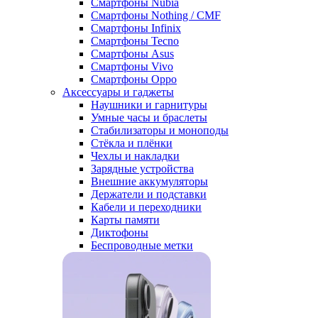
Смартфоны Nubia
Смартфоны Nothing / CMF
Смартфоны Infinix
Смартфоны Tecno
Смартфоны Asus
Смартфоны Vivo
Смартфоны Oppo
Аксессуары и гаджеты
Наушники и гарнитуры
Умные часы и браслеты
Стабилизаторы и моноподы
Стёкла и плёнки
Чехлы и накладки
Зарядные устройства
Внешние аккумуляторы
Держатели и подставки
Кабели и переходники
Карты памяти
Диктофоны
Беспроводные метки