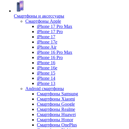
Смартфоны и аксессуары
Смартфоны Apple
iPhone 17 Pro Max
iPhone 17 Pro
iPhone 17
iPhone 17e
iPhone Air
iPhone 16 Pro Max
iPhone 16 Pro
iPhone 16
iPhone 16e
iPhone 15
iPhone 14
iPhone 13
Android cмартфоны
Смартфоны Samsung
Смартфоны Xiaomi
Смартфоны Google
Смартфоны Realme
Смартфоны Huawei
Смартфоны Honor
Смартфоны OnePlus