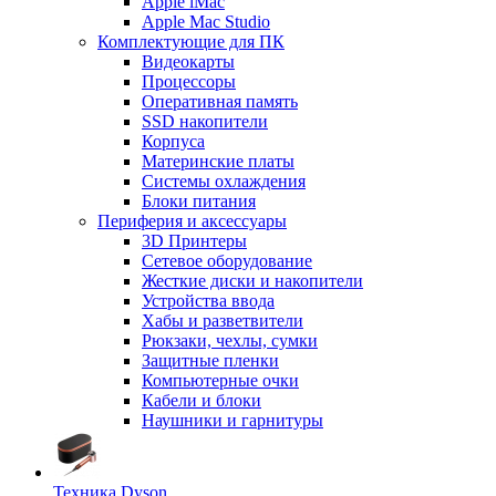
Apple iMac
Apple Mac Studio
Комплектующие для ПК
Видеокарты
Процессоры
Оперативная память
SSD накопители
Корпуса
Материнские платы
Системы охлаждения
Блоки питания
Периферия и аксессуары
3D Принтеры
Сетевое оборудование
Жесткие диски и накопители
Устройства ввода
Хабы и разветвители
Рюкзаки, чехлы, сумки
Защитные пленки
Компьютерные очки
Кабели и блоки
Наушники и гарнитуры
Техника Dyson