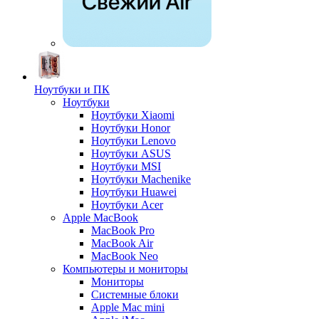
Ноутбуки и ПК
Ноутбуки
Ноутбуки Xiaomi
Ноутбуки Honor
Ноутбуки Lenovo
Ноутбуки ASUS
Ноутбуки MSI
Ноутбуки Machenike
Ноутбуки Huawei
Ноутбуки Acer
Apple MacBook
MacBook Pro
MacBook Air
MacBook Neo
Компьютеры и мониторы
Мониторы
Системные блоки
Apple Mac mini