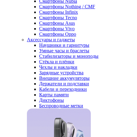
Смартфоны Nubia
Смартфоны Nothing / CMF
Смартфоны Infinix
Смартфоны Tecno
Смартфоны Asus
Смартфоны Vivo
Смартфоны Oppo
Аксессуары и гаджеты
Наушники и гарнитуры
Умные часы и браслеты
Стабилизаторы и моноподы
Стёкла и плёнки
Чехлы и накладки
Зарядные устройства
Внешние аккумуляторы
Держатели и подставки
Кабели и переходники
Карты памяти
Диктофоны
Беспроводные метки