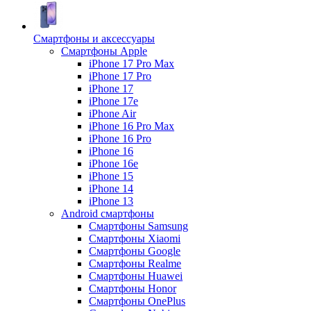
Смартфоны и аксессуары
Смартфоны Apple
iPhone 17 Pro Max
iPhone 17 Pro
iPhone 17
iPhone 17e
iPhone Air
iPhone 16 Pro Max
iPhone 16 Pro
iPhone 16
iPhone 16e
iPhone 15
iPhone 14
iPhone 13
Android cмартфоны
Смартфоны Samsung
Смартфоны Xiaomi
Смартфоны Google
Смартфоны Realme
Смартфоны Huawei
Смартфоны Honor
Смартфоны OnePlus