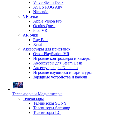
Valve Steam Deck
ASUS ROG Ally
Nintendo
VR очки
Apple Vision Pro
Oculus Quest
Pico VR
AR очки
Ray Ban
Xreal
Аксессуары для приставок
Очки PlayStation VR
Игровые контроллеры и камеры
Аксессуары для Steam Desk
Аксессуары для Nintendo
Игровые наушники и гарнитуры
Зарядные устройства и кабели
Телевизоры и Медиаплееры
Телевизоры
Телевизоры SONY
Телевизоры Samsung
Телевизоры LG