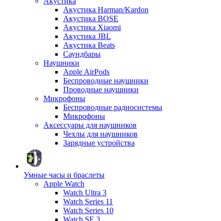
Акустика
Акустика Harman/Kardon
Акустика BOSE
Акустика Xiaomi
Акустика JBL
Акустика Beats
Саундбары
Наушники
Apple AirPods
Беспроводные наушники
Проводные наушники
Микрофоны
Беспроводные радиосистемы
Микрофоны
Аксессуары для наушников
Чехлы для наушников
Зарядные устройства
Умные часы и браслеты
Apple Watch
Watch Ultra 3
Watch Series 11
Watch Series 10
Watch SE 3