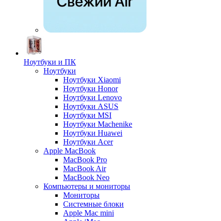
Ноутбуки и ПК
Ноутбуки
Ноутбуки Xiaomi
Ноутбуки Honor
Ноутбуки Lenovo
Ноутбуки ASUS
Ноутбуки MSI
Ноутбуки Machenike
Ноутбуки Huawei
Ноутбуки Acer
Apple MacBook
MacBook Pro
MacBook Air
MacBook Neo
Компьютеры и мониторы
Мониторы
Системные блоки
Apple Mac mini