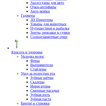
Аксессуары для авто
Очки-антифары
Авто мойки
Гаджеты
3D Принтеры
Товары для животных
Путешествия и рыбалка
Зонты, рюкзаки и сумки
Солнцезащитные очки
Красота и здоровье
Укладка волос
Фены
Выпрямители
Стайлеры
Уход за полостью рта
Зубные щётки
Скалеры
Ирригаторы
Сменные насадки
Зубная нить
Зубная паста
Бритьё и стрижка