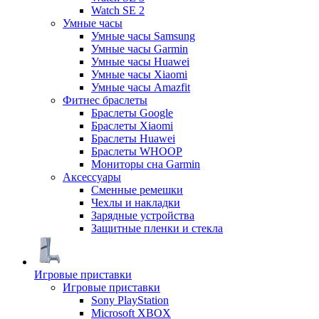
Watch SE 2
Умные часы
Умные часы Samsung
Умные часы Garmin
Умные часы Huawei
Умные часы Xiaomi
Умные часы Amazfit
Фитнес браслеты
Браслеты Google
Браслеты Xiaomi
Браслеты Huawei
Браслеты WHOOP
Мониторы сна Garmin
Аксессуары
Сменные ремешки
Чехлы и накладки
Зарядные устройства
Защитные пленки и стекла
Игровые приставки
Игровые приставки
Sony PlayStation
Microsoft XBOX