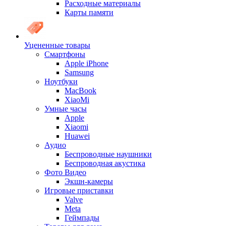
Расходные материалы
Карты памяти
Уцененные товары
Cмартфоны
Apple iPhone
Samsung
Ноутбуки
MacBook
XiaoMi
Умные часы
Apple
Xiaomi
Huawei
Аудио
Беспроводные наушники
Беспроводная акустика
Фото Видео
Экшн-камеры
Игровые приставки
Valve
Meta
Геймпады