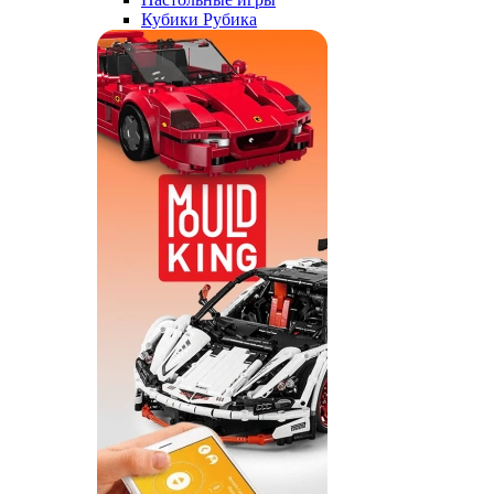
Кубики Рубика