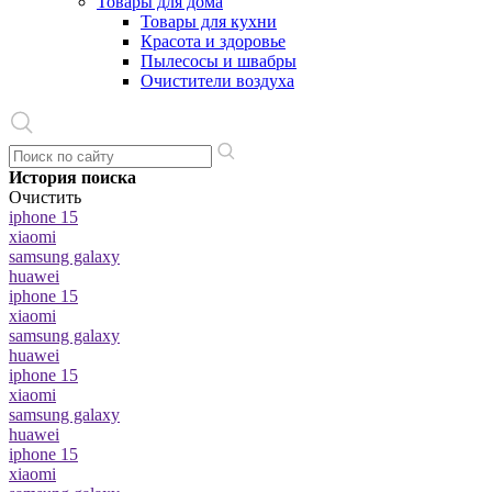
Товары для дома
Товары для кухни
Красота и здоровье
Пылесосы и швабры
Очистители воздуха
История поиска
Очистить
iphone 15
xiaomi
samsung galaxy
huawei
iphone 15
xiaomi
samsung galaxy
huawei
iphone 15
xiaomi
samsung galaxy
huawei
iphone 15
xiaomi