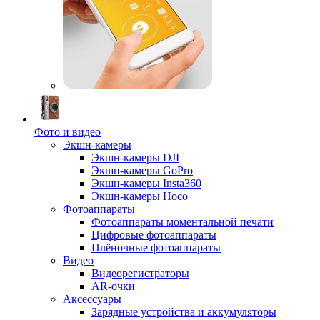
Фото и видео
Экшн-камеры
Экшн-камеры DJI
Экшн-камеры GoPro
Экшн-камеры Insta360
Экшн-камеры Hoco
Фотоаппараты
Фотоаппараты моментальной печати
Цифровые фотоаппараты
Плёночные фотоаппараты
Видео
Видеорегистраторы
AR-очки
Аксессуары
Зарядные устройства и аккумуляторы