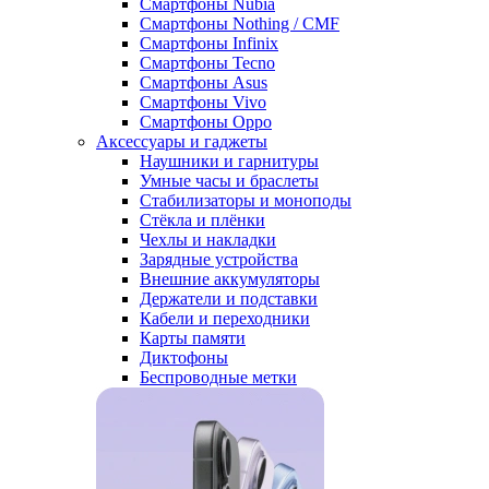
Смартфоны Nubia
Смартфоны Nothing / CMF
Смартфоны Infinix
Смартфоны Tecno
Смартфоны Asus
Смартфоны Vivo
Смартфоны Oppo
Аксессуары и гаджеты
Наушники и гарнитуры
Умные часы и браслеты
Стабилизаторы и моноподы
Стёкла и плёнки
Чехлы и накладки
Зарядные устройства
Внешние аккумуляторы
Держатели и подставки
Кабели и переходники
Карты памяти
Диктофоны
Беспроводные метки