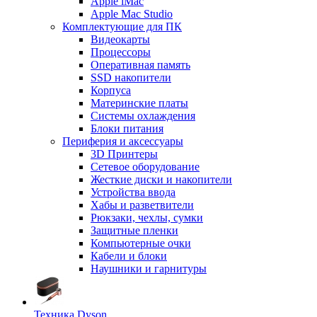
Apple iMac
Apple Mac Studio
Комплектующие для ПК
Видеокарты
Процессоры
Оперативная память
SSD накопители
Корпуса
Материнские платы
Системы охлаждения
Блоки питания
Периферия и аксессуары
3D Принтеры
Сетевое оборудование
Жесткие диски и накопители
Устройства ввода
Хабы и разветвители
Рюкзаки, чехлы, сумки
Защитные пленки
Компьютерные очки
Кабели и блоки
Наушники и гарнитуры
Техника Dyson