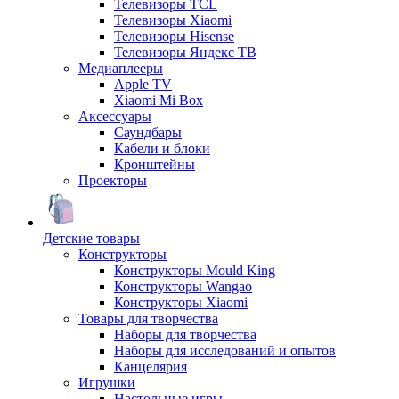
Телевизоры TCL
Телевизоры Xiaomi
Телевизоры Hisense
Телевизоры Яндекс ТВ
Медиаплееры
Apple TV
Xiaomi Mi Box
Аксессуары
Саундбары
Кабели и блоки
Кронштейны
Проекторы
Детские товары
Конструкторы
Конструкторы Mould King
Конструкторы Wangao
Конструкторы Xiaomi
Товары для творчества
Наборы для творчества
Наборы для исследований и опытов
Канцелярия
Игрушки
Настольные игры