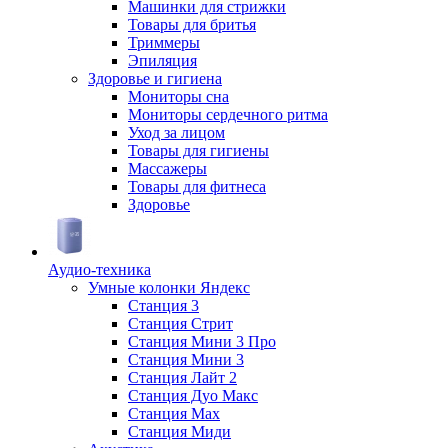
Машинки для стрижки
Товары для бритья
Триммеры
Эпиляция
Здоровье и гигиена
Мониторы сна
Мониторы сердечного ритма
Уход за лицом
Товары для гигиены
Массажеры
Товары для фитнеса
Здоровье
Аудио-техника
Умные колонки Яндекс
Станция 3
Станция Стрит
Станция Мини 3 Про
Станция Мини 3
Станция Лайт 2
Станция Дуо Макс
Станция Max
Станция Миди