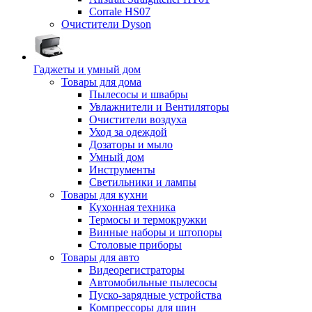
Corrale HS07
Очистители Dyson
Гаджеты и умный дом
Товары для дома
Пылесосы и швабры
Увлажнители и Вентиляторы
Очистители воздуха
Уход за одеждой
Дозаторы и мыло
Умный дом
Инструменты
Светильники и лампы
Товары для кухни
Кухонная техника
Термосы и термокружки
Винные наборы и штопоры
Столовые приборы
Товары для авто
Видеорегистраторы
Автомобильные пылесосы
Пуско-зарядные устройства
Компрессоры для шин