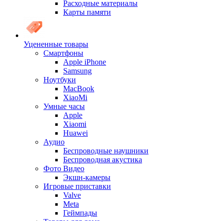
Расходные материалы
Карты памяти
Уцененные товары
Cмартфоны
Apple iPhone
Samsung
Ноутбуки
MacBook
XiaoMi
Умные часы
Apple
Xiaomi
Huawei
Аудио
Беспроводные наушники
Беспроводная акустика
Фото Видео
Экшн-камеры
Игровые приставки
Valve
Meta
Геймпады