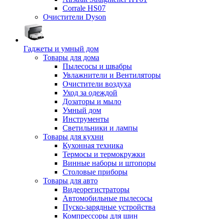
Corrale HS07
Очистители Dyson
Гаджеты и умный дом
Товары для дома
Пылесосы и швабры
Увлажнители и Вентиляторы
Очистители воздуха
Уход за одеждой
Дозаторы и мыло
Умный дом
Инструменты
Светильники и лампы
Товары для кухни
Кухонная техника
Термосы и термокружки
Винные наборы и штопоры
Столовые приборы
Товары для авто
Видеорегистраторы
Автомобильные пылесосы
Пуско-зарядные устройства
Компрессоры для шин