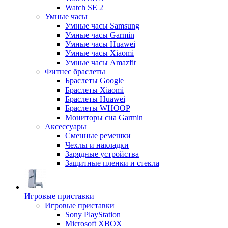
Watch SE 2
Умные часы
Умные часы Samsung
Умные часы Garmin
Умные часы Huawei
Умные часы Xiaomi
Умные часы Amazfit
Фитнес браслеты
Браслеты Google
Браслеты Xiaomi
Браслеты Huawei
Браслеты WHOOP
Мониторы сна Garmin
Аксессуары
Сменные ремешки
Чехлы и накладки
Зарядные устройства
Защитные пленки и стекла
Игровые приставки
Игровые приставки
Sony PlayStation
Microsoft XBOX