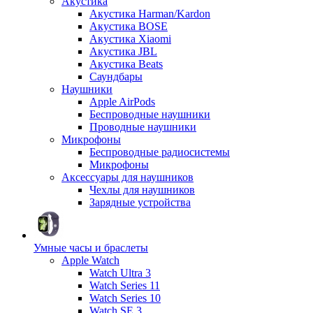
Акустика
Акустика Harman/Kardon
Акустика BOSE
Акустика Xiaomi
Акустика JBL
Акустика Beats
Саундбары
Наушники
Apple AirPods
Беспроводные наушники
Проводные наушники
Микрофоны
Беспроводные радиосистемы
Микрофоны
Аксессуары для наушников
Чехлы для наушников
Зарядные устройства
Умные часы и браслеты
Apple Watch
Watch Ultra 3
Watch Series 11
Watch Series 10
Watch SE 3