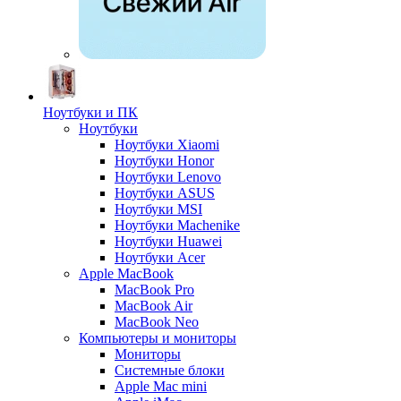
Ноутбуки и ПК
Ноутбуки
Ноутбуки Xiaomi
Ноутбуки Honor
Ноутбуки Lenovo
Ноутбуки ASUS
Ноутбуки MSI
Ноутбуки Machenike
Ноутбуки Huawei
Ноутбуки Acer
Apple MacBook
MacBook Pro
MacBook Air
MacBook Neo
Компьютеры и мониторы
Мониторы
Системные блоки
Apple Mac mini