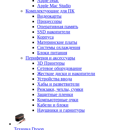
Apple iMac
Apple Mac Studio
Комплектующие для ПК
Видеокарты
Процессоры
Оперативная память
SSD накопители
Корпуса
Материнские платы
Системы охлаждения
Блоки питания
Периферия и аксессуары
3D Принтеры
Сетевое оборудование
Жесткие диски и накопители
Устройства ввода
Хабы и разветвители
Рюкзаки, чехлы, сумки
Защитные пленки
Компьютерные очки
Кабели и блоки
Наушники и гарнитуры
Техника Dyson