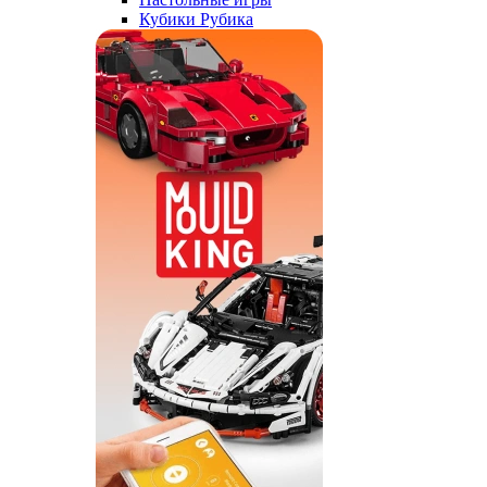
Кубики Рубика