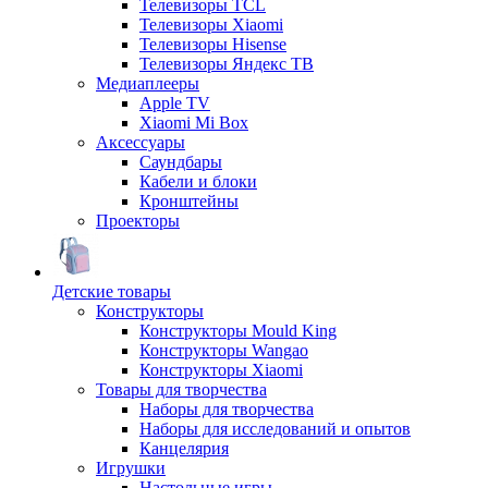
Телевизоры TCL
Телевизоры Xiaomi
Телевизоры Hisense
Телевизоры Яндекс ТВ
Медиаплееры
Apple TV
Xiaomi Mi Box
Аксессуары
Саундбары
Кабели и блоки
Кронштейны
Проекторы
Детские товары
Конструкторы
Конструкторы Mould King
Конструкторы Wangao
Конструкторы Xiaomi
Товары для творчества
Наборы для творчества
Наборы для исследований и опытов
Канцелярия
Игрушки
Настольные игры