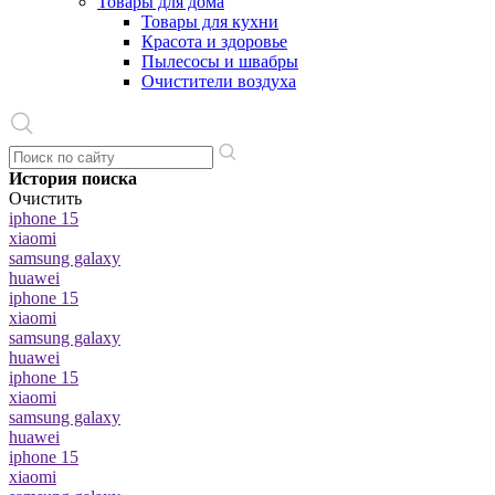
Товары для дома
Товары для кухни
Красота и здоровье
Пылесосы и швабры
Очистители воздуха
История поиска
Очистить
iphone 15
xiaomi
samsung galaxy
huawei
iphone 15
xiaomi
samsung galaxy
huawei
iphone 15
xiaomi
samsung galaxy
huawei
iphone 15
xiaomi