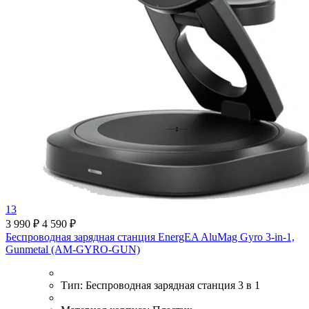
13
3 990 ₽
4 590 ₽
Беспроводная зарядная станция EnergEA AluMag Gyro 3-in-1,
Gunmetal (AM-GYRO-GUN)
Тип:
Беспроводная зарядная станция 3 в 1