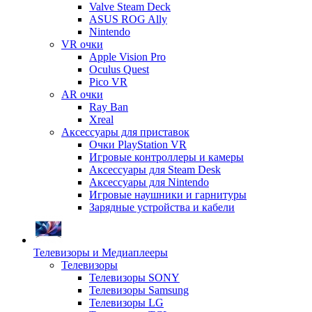
Valve Steam Deck
ASUS ROG Ally
Nintendo
VR очки
Apple Vision Pro
Oculus Quest
Pico VR
AR очки
Ray Ban
Xreal
Аксессуары для приставок
Очки PlayStation VR
Игровые контроллеры и камеры
Аксессуары для Steam Desk
Аксессуары для Nintendo
Игровые наушники и гарнитуры
Зарядные устройства и кабели
Телевизоры и Медиаплееры
Телевизоры
Телевизоры SONY
Телевизоры Samsung
Телевизоры LG