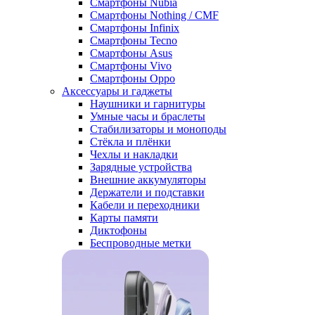
Смартфоны Nubia
Смартфоны Nothing / CMF
Смартфоны Infinix
Смартфоны Tecno
Смартфоны Asus
Смартфоны Vivo
Смартфоны Oppo
Аксессуары и гаджеты
Наушники и гарнитуры
Умные часы и браслеты
Стабилизаторы и моноподы
Стёкла и плёнки
Чехлы и накладки
Зарядные устройства
Внешние аккумуляторы
Держатели и подставки
Кабели и переходники
Карты памяти
Диктофоны
Беспроводные метки