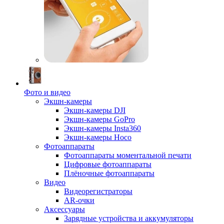
Фото и видео
Экшн-камеры
Экшн-камеры DJI
Экшн-камеры GoPro
Экшн-камеры Insta360
Экшн-камеры Hoco
Фотоаппараты
Фотоаппараты моментальной печати
Цифровые фотоаппараты
Плёночные фотоаппараты
Видео
Видеорегистраторы
AR-очки
Аксессуары
Зарядные устройства и аккумуляторы