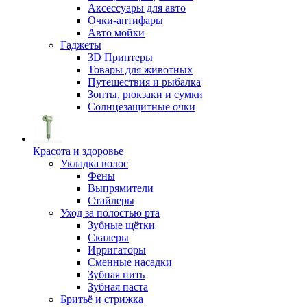
Аксессуары для авто
Очки-антифары
Авто мойки
Гаджеты
3D Принтеры
Товары для животных
Путешествия и рыбалка
Зонты, рюкзаки и сумки
Солнцезащитные очки
Красота и здоровье
Укладка волос
Фены
Выпрямители
Стайлеры
Уход за полостью рта
Зубные щётки
Скалеры
Ирригаторы
Сменные насадки
Зубная нить
Зубная паста
Бритьё и стрижка