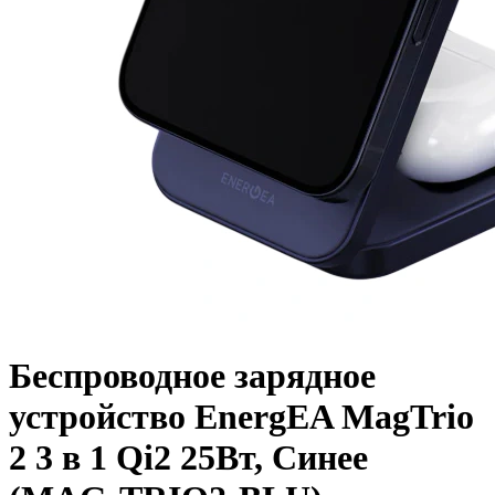
Беспроводное зарядное
устройство EnergEA MagTrio
2 3 в 1 Qi2 25Вт, Cинее