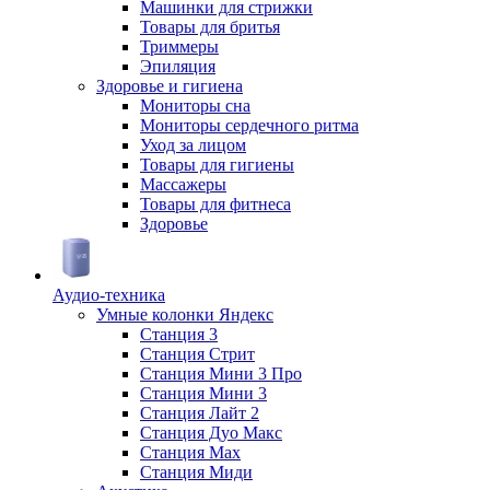
Машинки для стрижки
Товары для бритья
Триммеры
Эпиляция
Здоровье и гигиена
Мониторы сна
Мониторы сердечного ритма
Уход за лицом
Товары для гигиены
Массажеры
Товары для фитнеса
Здоровье
Аудио-техника
Умные колонки Яндекс
Станция 3
Станция Стрит
Станция Мини 3 Про
Станция Мини 3
Станция Лайт 2
Станция Дуо Макс
Станция Max
Станция Миди