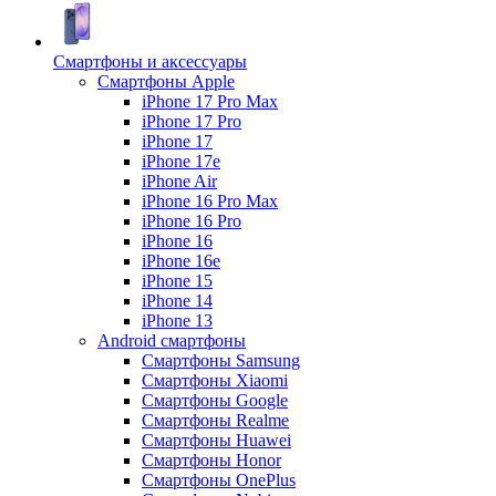
Смартфоны и аксессуары
Смартфоны Apple
iPhone 17 Pro Max
iPhone 17 Pro
iPhone 17
iPhone 17e
iPhone Air
iPhone 16 Pro Max
iPhone 16 Pro
iPhone 16
iPhone 16e
iPhone 15
iPhone 14
iPhone 13
Android cмартфоны
Смартфоны Samsung
Смартфоны Xiaomi
Смартфоны Google
Смартфоны Realme
Смартфоны Huawei
Смартфоны Honor
Смартфоны OnePlus