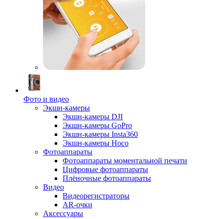
Фото и видео
Экшн-камеры
Экшн-камеры DJI
Экшн-камеры GoPro
Экшн-камеры Insta360
Экшн-камеры Hoco
Фотоаппараты
Фотоаппараты моментальной печати
Цифровые фотоаппараты
Плёночные фотоаппараты
Видео
Видеорегистраторы
AR-очки
Аксессуары