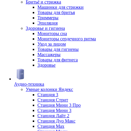
Бритьё и стрижка
Машинки для стрижки
Товары для бритья
Триммеры
Эпиляция
Здоровье и гигиена
Мониторы сна
Мониторы сердечного ритма
Уход за лицом
Товары для гигиены
Массажеры
Товары для фитнеса
Здоровье
Аудио-техника
Умные колонки Яндекс
Станция 3
Станция Стрит
Станция Мини 3 Про
Станция Мини 3
Станция Лайт 2
Станция Дуо Макс
Станция Max