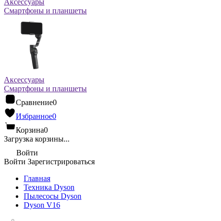
Аксессуары
Смартфоны и планшеты
Аксессуары
Смартфоны и планшеты
Сравнение
0
Избранное
0
Корзина
0
Загрузка корзины...
Войти
Войти
Зарегистрироваться
Главная
Техника Dyson
Пылесосы Dyson
Dyson V16