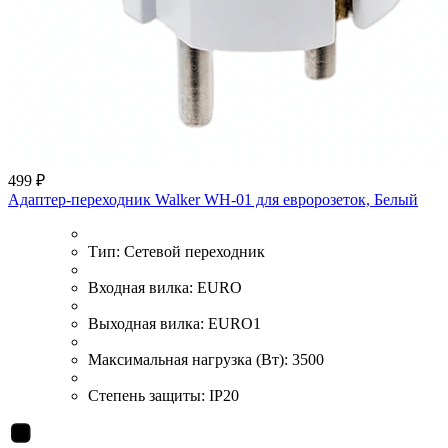
499 ₽
Адаптер-переходник Walker WH-01 для евророзеток, Белый
Тип:
Сетевой переходник
Входная вилка:
EURO
Выходная вилка:
EURO1
Максимальная нагрузка (Вт):
3500
Степень защиты:
IP20