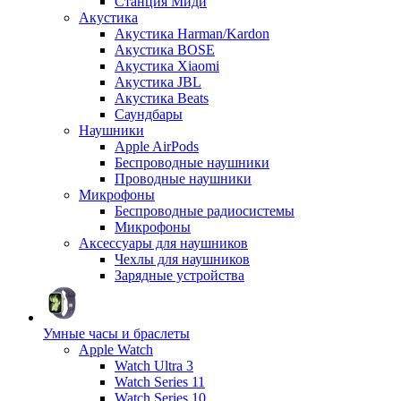
Станция Миди
Акустика
Акустика Harman/Kardon
Акустика BOSE
Акустика Xiaomi
Акустика JBL
Акустика Beats
Саундбары
Наушники
Apple AirPods
Беспроводные наушники
Проводные наушники
Микрофоны
Беспроводные радиосистемы
Микрофоны
Аксессуары для наушников
Чехлы для наушников
Зарядные устройства
Умные часы и браслеты
Apple Watch
Watch Ultra 3
Watch Series 11
Watch Series 10