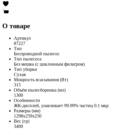
О товаре
Артикул
87227
Тип
Беспроводной пылесос
Тип пылесоса
Без мешка (с циклонным фильтром)
Тип уборки
Сухая
Мощность всасывания (Вт)
315
Объём пылесборника (мл)
1300
Особенности
ЖК-дисплей, улавливает 99.99% частиц 0.1 мкр
Размеры (мм)
1298x259x250
Вес (гр)
3400