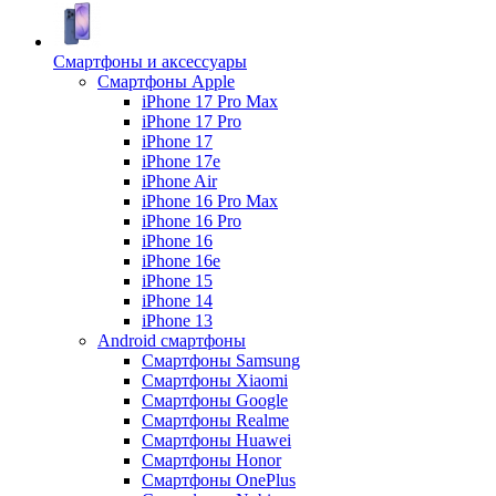
Смартфоны и аксессуары
Смартфоны Apple
iPhone 17 Pro Max
iPhone 17 Pro
iPhone 17
iPhone 17e
iPhone Air
iPhone 16 Pro Max
iPhone 16 Pro
iPhone 16
iPhone 16e
iPhone 15
iPhone 14
iPhone 13
Android cмартфоны
Смартфоны Samsung
Смартфоны Xiaomi
Смартфоны Google
Смартфоны Realme
Смартфоны Huawei
Смартфоны Honor
Смартфоны OnePlus