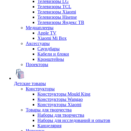
Телевизоры LG
Телевизоры TCL
Телевизоры Xiaomi
Телевизоры Hisense
Телевизоры Яндекс ТВ
Медиаплееры
Apple TV
Xiaomi Mi Box
Аксессуары
Саундбары
Кабели и блоки
Кронштейны
Проекторы
Детские товары
Конструкторы
Конструкторы Mould King
Конструкторы Wangao
Конструкторы Xiaomi
Товары для творчества
Наборы для творчества
Наборы для исследований и опытов
Канцелярия
Игрушки