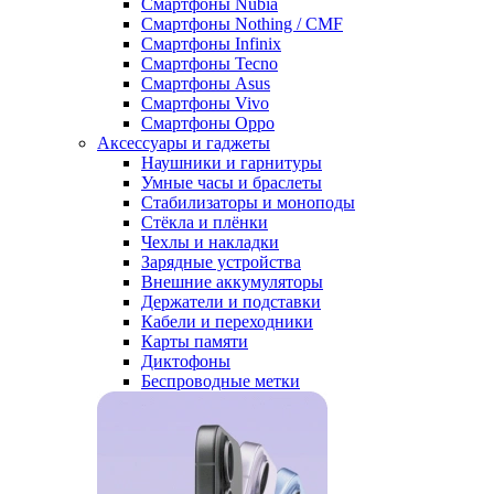
Смартфоны Nubia
Смартфоны Nothing / CMF
Смартфоны Infinix
Смартфоны Tecno
Смартфоны Asus
Смартфоны Vivo
Смартфоны Oppo
Аксессуары и гаджеты
Наушники и гарнитуры
Умные часы и браслеты
Стабилизаторы и моноподы
Стёкла и плёнки
Чехлы и накладки
Зарядные устройства
Внешние аккумуляторы
Держатели и подставки
Кабели и переходники
Карты памяти
Диктофоны
Беспроводные метки