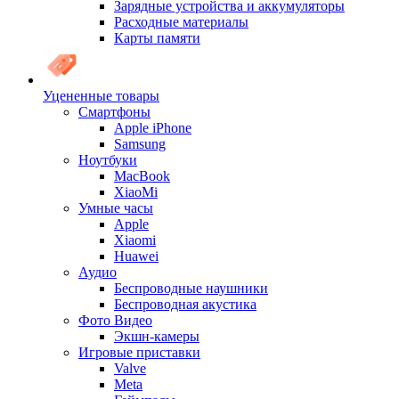
Зарядные устройства и аккумуляторы
Расходные материалы
Карты памяти
Уцененные товары
Cмартфоны
Apple iPhone
Samsung
Ноутбуки
MacBook
XiaoMi
Умные часы
Apple
Xiaomi
Huawei
Аудио
Беспроводные наушники
Беспроводная акустика
Фото Видео
Экшн-камеры
Игровые приставки
Valve
Meta