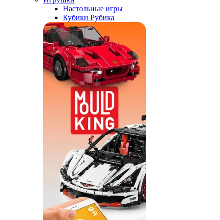
Настольные игры
Кубики Рубика