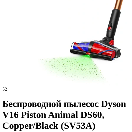
52
Беспроводной пылесос Dyson
V16 Piston Animal DS60,
Copper/Black (SV53A)