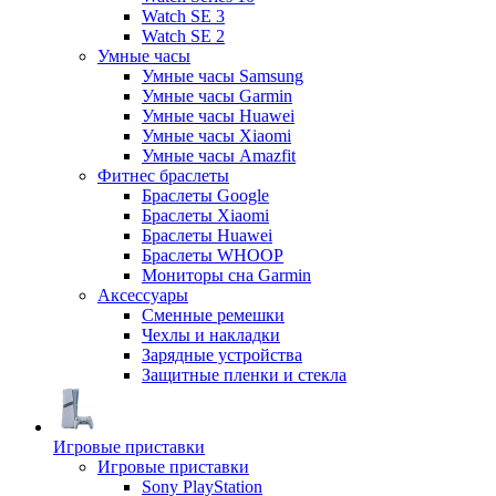
Watch SE 3
Watch SE 2
Умные часы
Умные часы Samsung
Умные часы Garmin
Умные часы Huawei
Умные часы Xiaomi
Умные часы Amazfit
Фитнес браслеты
Браслеты Google
Браслеты Xiaomi
Браслеты Huawei
Браслеты WHOOP
Мониторы сна Garmin
Аксессуары
Сменные ремешки
Чехлы и накладки
Зарядные устройства
Защитные пленки и стекла
Игровые приставки
Игровые приставки
Sony PlayStation