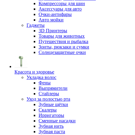
Компрессоры для шин
Аксессуары для авто
Очки-антифары
Авто мойки
Гаджеты
3D Принтеры
Товары для животных
Путешествия и рыбалка
Зонты, рюкзаки и сумки
Солнцезащитные очки
Красота и здоровье
Укладка волос
Фены
Выпрямители
Стайлеры
Уход за полостью рта
Зубные щётки
Скалеры
Ирригаторы
Сменные насадки
Зубная нить
Зубная паста