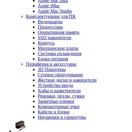
Apple Mac mini
Apple iMac
Apple Mac Studio
Комплектующие для ПК
Видеокарты
Процессоры
Оперативная память
SSD накопители
Корпуса
Материнские платы
Системы охлаждения
Блоки питания
Периферия и аксессуары
3D Принтеры
Сетевое оборудование
Жесткие диски и накопители
Устройства ввода
Хабы и разветвители
Рюкзаки, чехлы, сумки
Защитные пленки
Компьютерные очки
Кабели и блоки
Наушники и гарнитуры