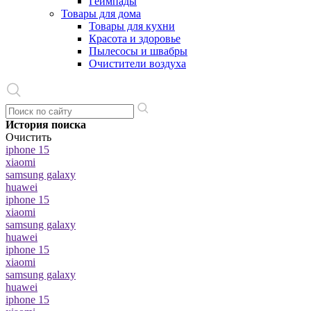
Геймпады
Товары для дома
Товары для кухни
Красота и здоровье
Пылесосы и швабры
Очистители воздуха
История поиска
Очистить
iphone 15
xiaomi
samsung galaxy
huawei
iphone 15
xiaomi
samsung galaxy
huawei
iphone 15
xiaomi
samsung galaxy
huawei
iphone 15