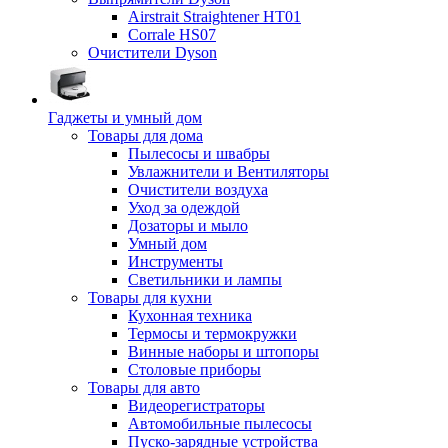
Airstrait Straightener HT01
Corrale HS07
Очистители Dyson
Гаджеты и умный дом
Товары для дома
Пылесосы и швабры
Увлажнители и Вентиляторы
Очистители воздуха
Уход за одеждой
Дозаторы и мыло
Умный дом
Инструменты
Светильники и лампы
Товары для кухни
Кухонная техника
Термосы и термокружки
Винные наборы и штопоры
Столовые приборы
Товары для авто
Видеорегистраторы
Автомобильные пылесосы
Пуско-зарядные устройства