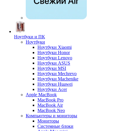
Ноутбуки и ПК
Ноутбуки
Ноутбуки Xiaomi
Ноутбуки Honor
Ноутбуки Lenovo
Ноутбуки ASUS
Ноутбуки MSI
Ноутбуки Mechrevo
Ноутбуки Machenike
Ноутбуки Huawei
Ноутбуки Acer
Apple MacBook
MacBook Pro
MacBook Air
MacBook Neo
Компьютеры и мониторы
Мониторы
Системные блоки