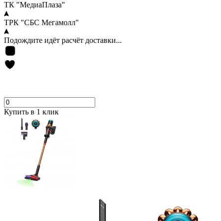
ТК "МедиаПлаза"
ТРК "СБС Мегамолл"
Подождите идёт расчёт доставки...
Купить в 1 клик