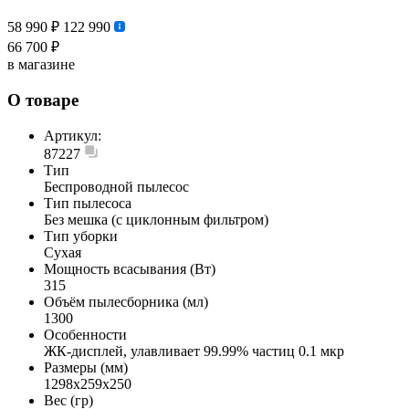
58 990 ₽
122 990
66 700 ₽
в магазине
О товаре
Артикул:
87227
Тип
Беспроводной пылесос
Тип пылесоса
Без мешка (с циклонным фильтром)
Тип уборки
Сухая
Мощность всасывания (Вт)
315
Объём пылесборника (мл)
1300
Особенности
ЖК-дисплей, улавливает 99.99% частиц 0.1 мкр
Размеры (мм)
1298x259x250
Вес (гр)