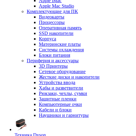
Apple iMac
Apple Mac Studio
Комплектующие для ПК
Видеокарты
Процессоры
Оперативная память
SSD накопители
Корпуса
Материнские платы
Системы охлаждения
Блоки питания
Периферия и аксессуары
3D Принтеры
Сетевое оборудование
Жесткие диски и накопители
Устройства ввода
Хабы и разветвители
Рюкзаки, чехлы, сумки
Защитные пленки
Компьютерные очки
Кабели и блоки
Наушники и гарнитуры
Техника Dyson