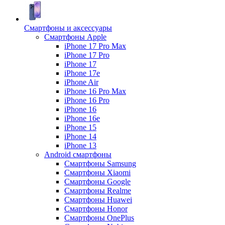
Смартфоны и аксессуары
Смартфоны Apple
iPhone 17 Pro Max
iPhone 17 Pro
iPhone 17
iPhone 17e
iPhone Air
iPhone 16 Pro Max
iPhone 16 Pro
iPhone 16
iPhone 16e
iPhone 15
iPhone 14
iPhone 13
Android cмартфоны
Смартфоны Samsung
Смартфоны Xiaomi
Смартфоны Google
Смартфоны Realme
Смартфоны Huawei
Смартфоны Honor
Смартфоны OnePlus