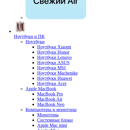
Ноутбуки и ПК
Ноутбуки
Ноутбуки Xiaomi
Ноутбуки Honor
Ноутбуки Lenovo
Ноутбуки ASUS
Ноутбуки MSI
Ноутбуки Machenike
Ноутбуки Huawei
Ноутбуки Acer
Apple MacBook
MacBook Pro
MacBook Air
MacBook Neo
Компьютеры и мониторы
Мониторы
Системные блоки
Apple Mac mini