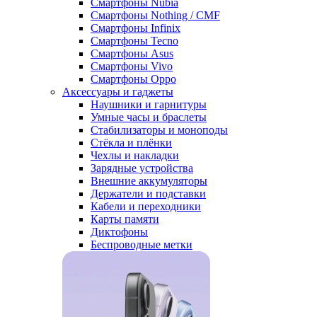
Смартфоны Nubia
Смартфоны Nothing / CMF
Смартфоны Infinix
Смартфоны Tecno
Смартфоны Asus
Смартфоны Vivo
Смартфоны Oppo
Аксессуары и гаджеты
Наушники и гарнитуры
Умные часы и браслеты
Стабилизаторы и моноподы
Стёкла и плёнки
Чехлы и накладки
Зарядные устройства
Внешние аккумуляторы
Держатели и подставки
Кабели и переходники
Карты памяти
Диктофоны
Беспроводные метки